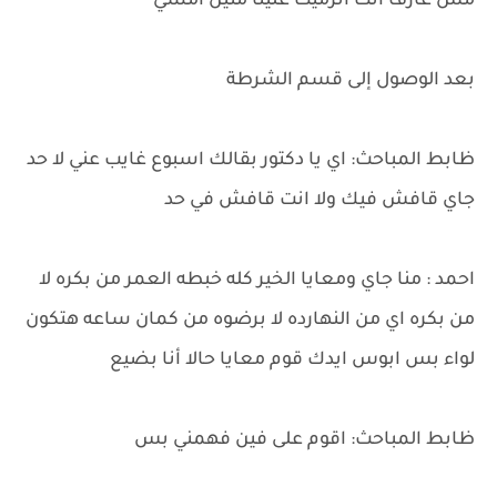
مش عارف انت أترميت علينا منين امشي
بعد الوصول إلى قسم الشرطة
ظابط المباحث: اي يا دكتور بقالك اسبوع غايب عني لا حد
جاي قافش فيك ولا انت قافش في حد
احمد : منا جاي ومعايا الخير كله خبطه العمر من بكره لا
من بكره اي من النهارده لا برضوه من كمان ساعه هتكون
لواء بس ابوس ايدك قوم معايا حالا أنا بضيع
ظابط المباحث: اقوم على فين فهمني بس