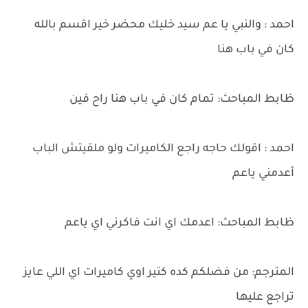
احمد : والنبي يا عم سيد خليك محضر خير اقسم بالله
كان في باب هنا
ظابط المباحث: تمام كان في باب هنا راح فين
احمد : اقولك حاجه راجع الكاميرات ولو ملقيتش الباب
أعدمني ياعم
ظابط المباحث: اعدمك اي انت فاكرني اي ياعم
المترجم: من فضلكم كده كتير اوي كاميرات اي اللي عايز
تراجع عليها