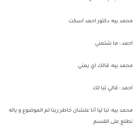
محمد بيه: دكتور احمد اسكت
احمد : ما شتمني
محمد بيه: قالك اي يعني
احمد : قالي تبا لك
محمد بيه: تبا ليا أنا علشان خاطر ربنا لم الموضوع و ياله
نطلع على القسم