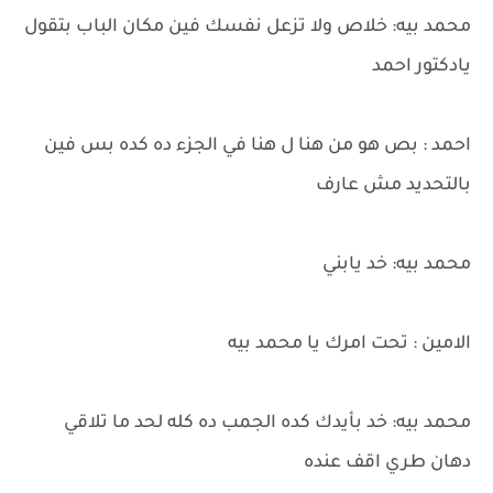
محمد بيه: خلاص ولا تزعل نفسك فين مكان الباب بتقول
يادكتور احمد
احمد : بص هو من هنا ل هنا في الجزء ده كده بس فين
بالتحديد مش عارف
محمد بيه: خد يابني
الامين : تحت امرك يا محمد بيه
محمد بيه: خد بأيدك كده الجمب ده كله لحد ما تلاقي
دهان طري اقف عنده