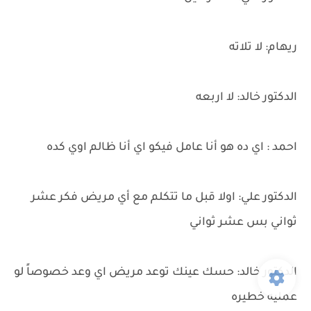
ريهام: لا تلاته
الدكتور خالد: لا اربعه
احمد : اي ده هو أنا عامل فيكو اي أنا ظالم اوي كده
الدكتور علي: اولا قبل ما تتكلم مع أي مريض فكر عشر
ثواني بس عشر ثواني
الدكتور خالد: حسك عينك توعد مريض اي وعد خصوصاً لو
عمليه خطيره