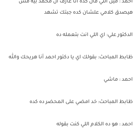
احمد : مين اللي قال كده أنا عارف ان محمد بيه مش
هيصدق كلامي علشان كده جبتك تشهد
الدكتور علي: اي اللي انت بتعمله ده
ظابط المباحث: بقولك اي يا دكتور احمد أنا هريحك والله
احمد : ماشي
ظابط المباحث: خد امضي على المحضر ده كده
احمد : هو ده الكلام اللي كنت بقوله