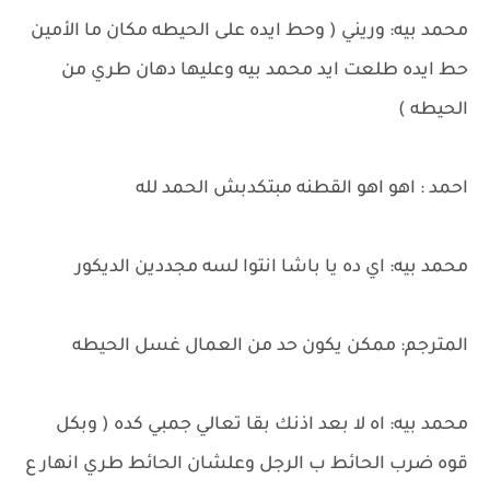
محمد بيه: وريني ( وحط ايده على الحيطه مكان ما الأمين
حط ايده طلعت ايد محمد بيه وعليها دهان طري من
الحيطه )
احمد : اهو اهو القطنه مبتكدبش الحمد لله
محمد بيه: اي ده يا باشا انتوا لسه مجددين الديكور
المترجم: ممكن يكون حد من العمال غسل الحيطه
محمد بيه: اه لا بعد اذنك بقا تعالي جمبي كده ( وبكل
قوه ضرب الحائط ب الرجل وعلشان الحائط طري انهار ع