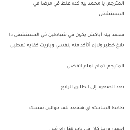
المترجم: يا محمد بيه كده غلط في مرضا في
المستشفى
محمد بيه: أياكش يكون في شياطين في المستشفى دا
بلاغ خطير ولازم أتأكد منه بنفسي وياريت كفايه تعطيل
المترجم: تمام تمام اتفضل
بعد الصعود إلى الطابق الرابع
ظابط المباحث: اي هتقعد تلف حوالين نفسك
احمد : وربنا كان في باب هنا راح فين