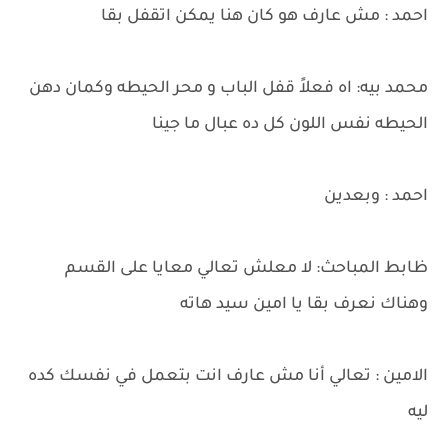
احمد : مش عارف هو كان هنا يمكن اتقفل بقا
محمد بيه: اه فعلاً قفل الباب و محر الحيطه وكمان دهن
الحيطه نفس اللون كل ده عبال ما جينا
احمد : وبعدين
ظابط المباحث: لا معلش تعالي معايا على القسم
وهناك نعرف بقا يا امين سيد هاته
الامين : تعالي أنا مش عارف انت بتعمل في نفسك كده
ليه