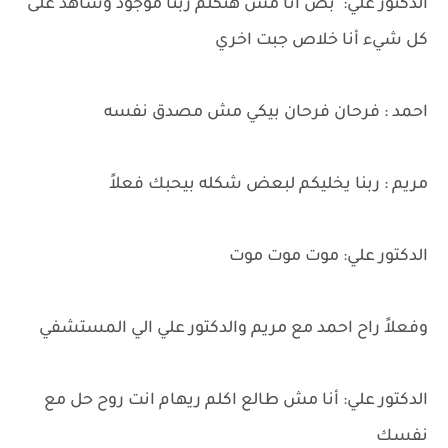
الدكتور علي: بص أنا مش هتكلم ربنا موجود وشاهد على
كل شيء أنا خلاص جبت اخري
احمد : فرحان فرحان بيكي مش مصدق نفسه
مريم : ربنا يخليكم لبعض شكله بيحبك فعلاً
الدكتور علي: موت موت موت
وفعلاً راح احمد مع مريم والدكتور علي الي المستشفي
الدكتور علي: أنا مش طالع اكلم ريهام انت روح حل مع
نفسك