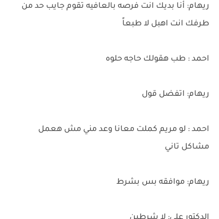
ريهام: أنا بديك انت فرصه بالعافيه تقوم جايب حد من
طرفك انت اهبل لا طبعاً
احمد : طب هقولك حاجه حلوه
ريهام: اتفضل قول
احمد : لو مريم كملت معانا وعد مني مش هعمل
مشاكل تاني
ريهام: موافقه بس بشرط
الدكتور علي: لا شرطين