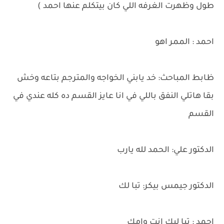
طول وظهرت الغرفه اللي كان بيتكلم عنها احمد )
احمد : الممر اهو
ظابط المباحث: خد يابني الخواجه والمترجم بتاعه وخش
بقا هاتلي النفق باللي في انا عايز القسم ده كله عندي في
القسم
الدكتور علي: الحمد لله يارب
الدكتور جيمس بيكر: تبا لك
احمد : تبا ليك انت وامك