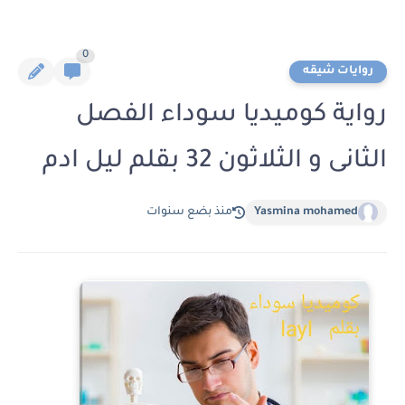
0
روايات شيقه
رواية كوميديا سوداء الفصل
الثانى و الثلاثون 32 بقلم ليل ادم
Yasmina mohamed
منذ بضع سنوات