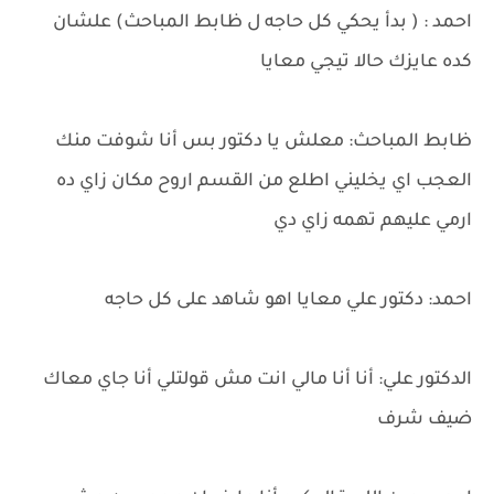
احمد : ( بدأ يحكي كل حاجه ل ظابط المباحث) علشان
كده عايزك حالا تيجي معايا
ظابط المباحث: معلش يا دكتور بس أنا شوفت منك
العجب اي يخليني اطلع من القسم اروح مكان زاي ده
ارمي عليهم تهمه زاي دي
احمد: دكتور علي معايا اهو شاهد على كل حاجه
الدكتور علي: أنا أنا مالي انت مش قولتلي أنا جاي معاك
ضيف شرف