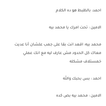
احمد: بالظبط هو ده الكلام
الامين : تحت امرك يا محمد بيه
محمد بيه: اقعد انت بقا على جمب علشان أنا عديت
معاك كل الحدود مش عارف ليه مع انك عملي
خمستلاف مشكله
احمد : بس بحبك والله
الامين : محمد بيه بص كده