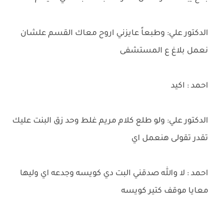
الدكتور علي: وطبعاً عايزني اروح معاك القسم علشان
نعمل بلاغ ع المستشفى
احمد : اكيد
الدكتور علي: ولو طلع كلام مريم غلط وحد زق البنت عليك
تقدر تقولى هنعمل اي
احمد : لا والله صدقني البت دي كويسه وجدعه اي وليها
معايا موقف كتير كويسه