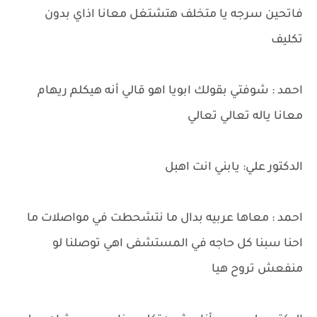
فاتحين سرجه يا متخلف هتشتغل معانا اذاي بدون
تكليف
احمد : شوفتي بقولك ابويا اهو قالي أنه هيكلم ريهام
معانا ياله تعالي تعالي
الدكتور علي: يابني انت اهبل
احمد : معاها عربيه بدال ما نتشحطت في مواصلات ما
احنا سبنا كل حاجه في المستشفى اهي توصلنا لو
منفعش تروح هيا