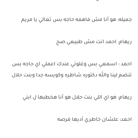
جميله: هو أنا مش فاهمه حاجه بس تعالي يا مريم
ريهام: احمد انت مش طبيعي صح
احمد : اسمعي بس وغلوتي عندك اعملي اي حاجه بس
تنضم لينا والله دكتوره شاطره وكويسه جدا وبنت حلال
ريهام: هو اي اللي بنت حلال هو أنا هخطبها ل ابني
احمد: علشان خاطري أديها فرصه