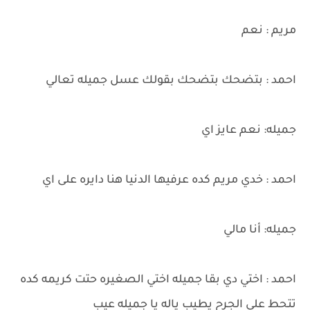
مريم : نعم
احمد : بتضحك بتضحك بقولك عسل جميله تعالي
جميله: نعم عايز اي
احمد : خدي مريم كده عرفيها الدنيا هنا دايره على اي
جميله: أنا مالي
احمد : اختي دي بقا جميله اختي الصغيره حتت كريمه كده
تتحط على الجرح يطيب ياله يا جميله عيب