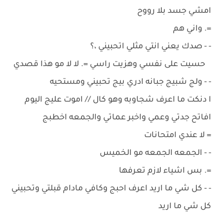
امشي جسد بلا رووح
=. واني هم
- - صدك يعني انتي مثلي اتحبيني ،؟
حسيت على نفسي وهزيت راسي =. لا لا مو هذا قصدي
- - ولج شبيج جبانه ادري بيج تحبيني ومستحيه
ا دنكت ما اعرف شجاوبه وهو كال // اموت عليج اليوم
افاتح جدتي وعمي واخبر عماتي والجمعه اخطبج
= لا عندي امتحانات
- - الجمعه الجمعه مو الخميس
=. بس اشياء لازم تعرفها
- - كل شي ما اريد اعرف احبج وكافي مادام قبلتي وتحبيني
كل شي ما اريد