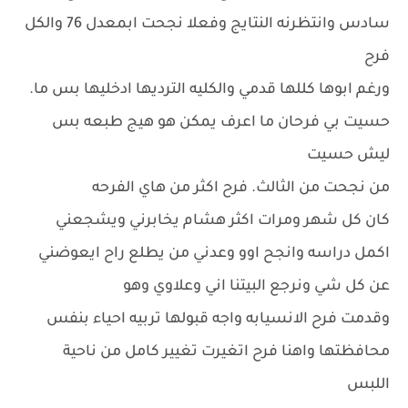
سادس وانتظرنه النتايج وفعلا نجحت ابمعدل 76 والكل
فرح
ورغم ابوها كللها قدمي والكليه الترديها ادخليها بس ما.
حسيت بي فرحان ما اعرف يمكن هو هيج طبعه بس
ليش حسيت
من نجحت من الثالث. فرح اكثر من هاي الفرحه
كان كل شهر ومرات اكثر هشام يخابرني ويشجعني
اكمل دراسه وانجح اوو وعدني من يطلع راح ايعوضني
عن كل شي ونرجع البيتنا اني وعلاوي وهو
وقدمت فرح الانسيابه واجه قبولها تربيه احياء بنفس
محافظتها واهنا فرح اتغيرت تغيير كامل من ناحية
اللبس