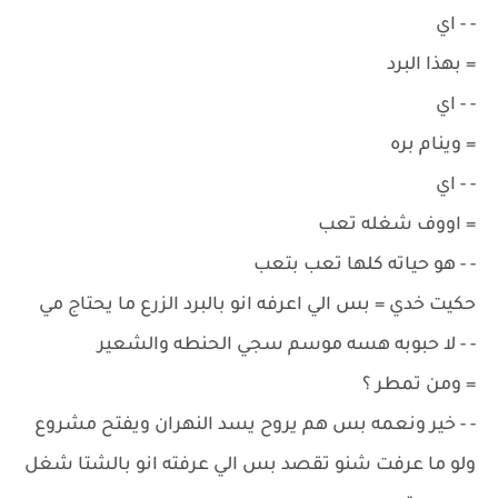
- - اي
= بهذا البرد
- - اي
= وينام بره
- - اي
= اووف شغله تعب
- - هو حياته كلها تعب بتعب
حكيت خدي = بس الي اعرفه انو بالبرد الزرع ما يحتاج مي
- - لا حبوبه هسه موسم سجي الحنطه والشعير
= ومن تمطر ؟
- - خير ونعمه بس هم يروح يسد النهران ويفتح مشروع
ولو ما عرفت شنو تقصد بس الي عرفته انو بالشتا شغل