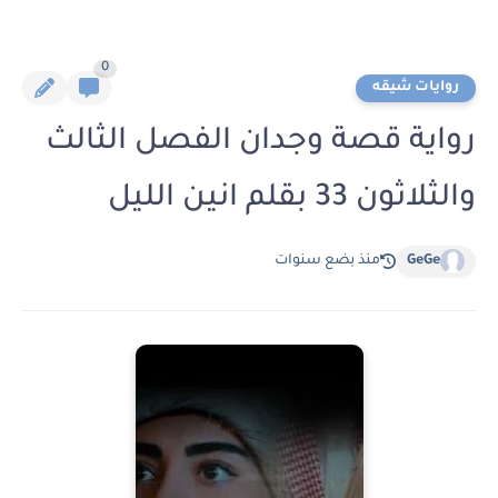
0
روايات شيقه
رواية قصة وجدان الفصل الثالث
والثلاثون 33 بقلم انين الليل
GeGe
منذ بضع سنوات