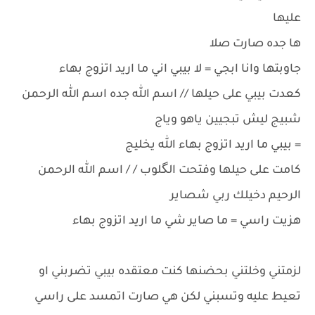
عليها
ها جده صارت صلا
جاوبتها وانا ابجي = لا بيبي اني ما اريد اتزوج بهاء
كعدت بيبي على حيلها // اسم الله جده اسم الله الرحمن
شبيج ليش تبجيين ياهو وياج
= بيبي ما اريد اتزوج بهاء الله يخليج
كامت على حيلها وفتحت الگلوب / / اسم الله الرحمن
الرحيم دخيلك ربي شصاير
هزيت راسي = ما صاير شي ما اريد اتزوج بهاء
لزمتني وخلتني بحضنها كنت معتقده بيبي تضربني او
تعيط عليه وتسبني لكن هي صارت اتمسد على راسي