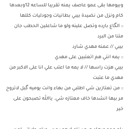
وبيومها بقى عمو عاصف يمنه تقريبا للساعه 12وبعدها
كام ونزل من نضيدة بيبي بطانيات وجودليات كللها
:: الگاع بارده وتصل علينه ولو ما شاعلين الحطب جان
متنا من البرد
بيبي // عمنه مهدي شارد
:: يمه انتي هم اتعتبين على مهدي
بيبي هزت راسها // لا يمه ما اعتب علي انا على الاكبر من
مهدي ما عتبت
:: من تعتازين شي اطلبي من بهاء وانت يوميه گبل لاتروح
مر بيها انشدها خاف معتازه شي. ياالله تصبحون على
خير