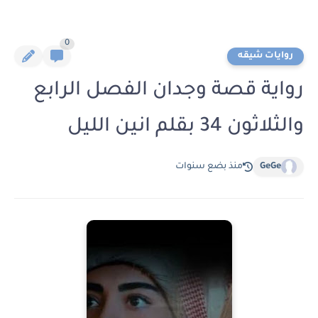
0
روايات شيقه
رواية قصة وجدان الفصل الرابع
والثلاثون 34 بقلم انين الليل
GeGe
منذ بضع سنوات