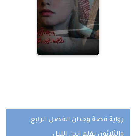
رواية قصة وجدان الفصل الرابع
والثلاثون بقلم انين الليل