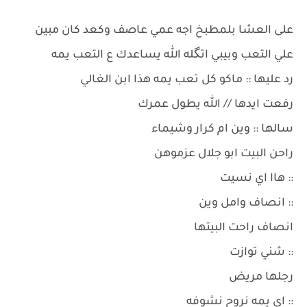
على العشا بلمطبخ اجه عمي عاصف وكعد كان مبين
علي التعب وبيبي اتگله الله يساعدك ع التعب يمه
رد عليها :: ماكو كل تعب يمه هذا ابن الغالي
رفعت ايدها // الله يطول عمرك
سالها :: وين ام كرار وشيماء
راحن البيت ابو جلال عزموهن
:: هاا اي نسيت
:: انصاف وامل وين
انصاف راحت البيتها
:: شني توازت
رجلها مريض
:: اي يمه نروح نشوفه