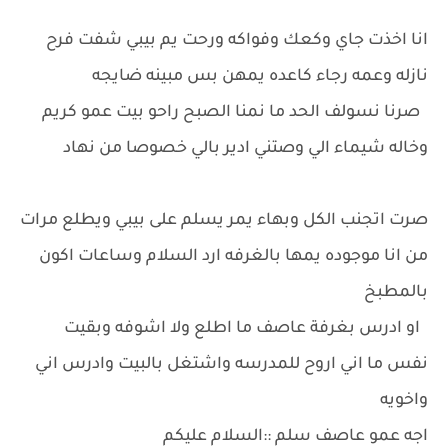
انا اخذت جاي وكعك وفواكه ورحت يم بيبي شفت فرح
نازله وعمه رجاء كاعده يمهن بس مبينه ضايجه
صرنا نسولف الحد ما نمنا الصبح راحو بيت عمو كريم
وخاله شيماء الي وصتني ادير بالي خصوصا من نهاد
صرت اتجنب الكل وبهاء يمر يسلم على بيبي ويطلع مرات
من انا موجوده يمها بالغرفه ارد السلام وساعات اكون
بالمطبخ
او ادرس بغرفة عاصف ما اطلع ولا اشوفه وبقيت
نفس ما اني اروح للمدرسه واشتغل بالبيت وادرس اني
واخويه
اجه عمو عاصف سلم ::السلام عليكم