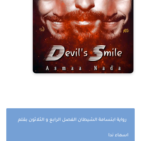
رواية ابتسامة الشيطان الفصل الرابع و الثلاثون بقلم
اسماء ندا