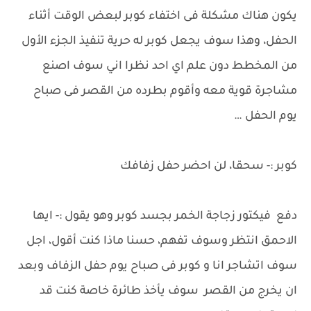
يكون هناك مشكلة فى اختفاء كوبر لبعض الوقت أثناء
الحفل، وهذا سوف يجعل كوبر له حرية تنفيذ الجزء الأول
من المخطط دون علم اي احد نظرا اني سوف اصنع
مشاجرة قوية معه وأقوم بطرده من القصر فى صباح
يوم الحفل …
كوبر :- سحقا، لن احضر حفل زفافك
دفع فيكتور زجاجة الخمر بجسد كوبر وهو يقول :- ايها
الاحمق انتظر وسوف تفهم، حسنا ماذا كنت أقول، اجل
سوف اتشاجر انا و كوبر فى صباح يوم حفل الزفاف وبعد
ان يخرج من القصر سوف يأخذ طائرة خاصة كنت قد