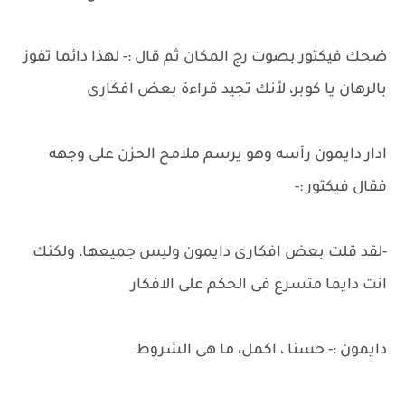
ضحك فيكتور بصوت رج المكان ثم قال :- لهذا دائما تفوز
بالرهان يا كوبر، لأنك تجيد قراءة بعض افكارى
ادار دايمون رأسه وهو يرسم ملامح الحزن على وجهه
فقال فيكتور :-
-لقد قلت بعض افكارى دايمون وليس جميعها، ولكنك
انت دايما متسرع فى الحكم على الافكار
دايمون :- حسنا ، اكمل، ما هى الشروط