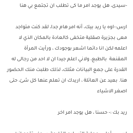
-سيدى، هل يوجد امر ما كى تطلب ان تجتمع بي هنا
ارس:-اوه يا ريد بيك، أنه امر هام جدا، لقد كنت متواجد
معى بجزيرة صقلية متخفى كالعادة بالمكان الذي لا
اعلمه لكن انا دائما اشعر بوجودك ، ورأيت المرأة
المقنعة بالطبع، ولاني اعلم جيدا ان لا احد من رجالى له
القدرة على جمع البيانات مثلك، لذلك طلبت منك الحضور
هنا. بعيد عن العائلة ، اريدك ان تعلم عنها كل شئ، حتى
اصغر الاشياء
ريد بك :- حسنا ، هل يوجد امر اخر