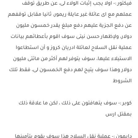
فيكتور :- اولا يجب إثبات الولاء لى، عن طريق توقف
عملهم مع اى عائلة غير عايلة ريمور، ثانيا مقابل توقفهم
عن دفع الجزية عليهم دفع مبلغ يقدر خمسون مليون
دولار، ولإظهار حسن نيتى سوف اقوم بأعطائهم بيانات
عملية نقل السلاح لعائلة ادريان كروز و أن استطاعوا
الاستيلاء عليها، سوف يتوفر لهم أكثر من مائتى مليون
دولار وهذا سوف يتيح لهم دفع الخمسون لى، فقط تلك
الشروط
كوبر :- سوف يتهافتون على ذلك ، لكن ما علاقة ذلك
بمقتل ارس
دايمون :- عملية نقل السلاح هذا سوف يقوم بتأمينها