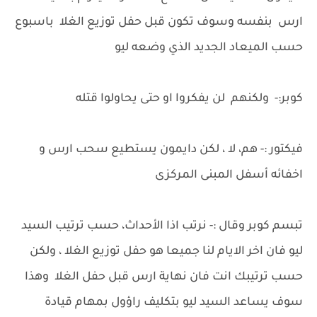
ارس بنفسه وسوف تكون قبل حفل توزيع الغلا باسبوع
حسب الميعاد الجديد الذي وضعه ليو
كوبر:- ولكنهم لن يفكروا او حتى يحاولوا قتله
فيكتور :- هم، لا ، لكن دايمون يستطيع سحب ارس و
اخفائه أسفل المبنى المركزى
تبسم كوبر وقال :- نرتب اذا الأحداث، حسب ترتيب السيد
ليو فان اخر الايام لنا جميعا هو حفل توزيع الغلا ، ولكن
حسب ترتيبك انت فان نهاية ارس قبل حفل الغلا وهذا
سوف يساعد السيد ليو بتكليف راؤول بمهام قيادة