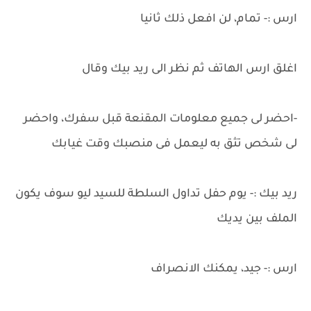
ارس :- تمام، لن افعل ذلك ثانيا
اغلق ارس الهاتف ثم نظر الى ريد بيك وقال
-احضر لى جميع معلومات المقنعة قبل سفرك، واحضر
لى شخص تثق به ليعمل فى منصبك وقت غيابك
ريد بيك :- يوم حفل تداول السلطة للسيد ليو سوف يكون
الملف بين يديك
ارس :- جيد، يمكنك الانصراف