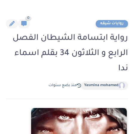
0
روايات شيقه
رواية ابتسامة الشيطان الفصل
الرابع و الثلاثون 34 بقلم اسماء
ندا
Yasmina mohamed
منذ بضع سنوات