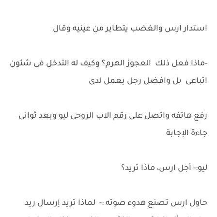
استدار ارس والغضب يتطاير من عينيه وقال
-ماذا فعل ذلك العجوز الهرم؟ وكيف له التدخل فى شئون
اتباعى بل وافضل رجل يعمل لدى
رفع هاتفه واتصل على رقم الاب الروحى ليو وبعد ثوانى
جاءة الإجابة
ليو:- أجل ارس، ماذا تريد؟
حاول ارس تصنع هدوء صوته :- لماذا تريد إرسال ريد