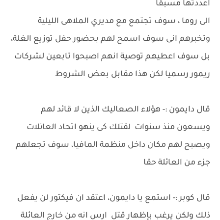
اعددتها مسبقا
الى روما ، سوف تجتمع مع مديري الملاهى الليلية
وتخبرهم انى سوف اسمح لهم بحضور حفل توزيع الغلة،
بل سوف اعطيهم توصية انهم اصبحوا تابعين لشركات
ريمور رسميا لكن هذا مقابل بعض الشروط
قال دايمون :- هؤلاء الصعاليك الذين لا قائد لهم
ويسعون منذ سنوات لقتلك كى ينهو اتحاد العائلات
ويصبح لهم مكان داخل منظمة المافيا، سوف تجعلهم
جزء من العائلة حقا
قال كوبر :- استمع يا دايمون، اعتقد ان فيكتور لن يفعل
ذلك ولكن يرغب بإظهار قتل ارس انه من خارج العائلة