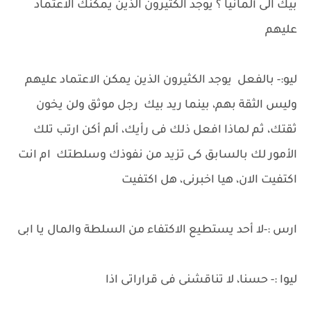
بيك الى ألمانيا ؟ يوجد الكثيرون الذين يمكنك الاعتماد
عليهم
ليو:- بالفعل يوجد الكثيرون الذين يمكن الاعتماد عليهم
وليس الثقة بهم، بينما ريد بيك رجل موثق ولن يخون
ثقتك، ثم لماذا افعل ذلك فى رأيك، ألم أكن ارتب تلك
الأمور لك بالسابق كى تزيد من نفوذك وسلطتك ام انت
اكتفيت الان، هيا اخبرنى، هل اكتفيت
ارس :-لا أحد يستطيع الاكتفاء من السلطة والمال يا ابى
ليوا :- حسنا، لا تناقشنى فى قراراتى اذا