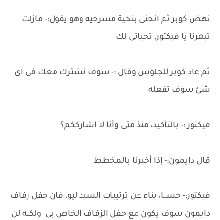
نهض كوبر ثم انحنى بتحية مسرحيه وهو يقول:- مازلت
تبهرنا يا فيكتور، تحياتى لك
ثم عاد كوبر للجلوس وقال :- سوف نشترك معك فى اى
شئ سوف تفعله
فيكتور :- بالتأكيد، منذ متى وأنا لا اشارككم؟
قال دايمون:- إذا أخبرنا بالمخطط
فيكتور:- حسنا، بناء عن ترتيبات السيد ليو، فان حفل زفاف
دايمون سوف يكون مع حفل الزفاف الخاص بى ولكنه لن