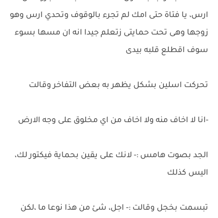
ارس، يا فتاة حتى امك لم تجرء بالوقوف وتحدي ارس وهو
زوجها وهى تحت حمايتى زتعلم جيدا انه ان مسها بسوء
سوف اقطلع قلبه بيدى
تحركت اسلين بشكل يظهر به بعض التفاخر وقالت
-انا لا اخاف منه ولا اخاف من اي مخلوق على وجه الارض
الجد بصوت هامس :- لانك على يقين بحماية فيكتور لك،
اليس كذلك
تبسمت بخجل وقالت :- اجل، شئ من هذا نوعا ما ،لكن