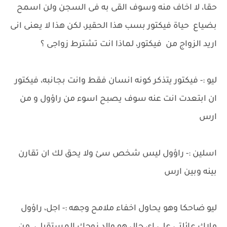
حقا، لا اخاف منه وسوف القى به فى السجن ولن اسمح
بضياع حياة فيكتور بسب هذا الحقير، لكن هذا لا يعنى انى
اريد الزواج من فيكتور، لماذا انت تشترط زواجى ؟
ليو :- فيكتور يتذكر كونه انسان فقط وانت بجانبه، فيكتور
ان ابتعدت انت عنه سوف يصبح اسوء من راؤول و من
ارس
اسلين :- راؤول ليس شخص سئ ولا يحق لك ان تقارن
بينه وبين ارس
ليو ضاحكا وهو يحاول اخفاء ملامح وجهه :- اجل، راؤول