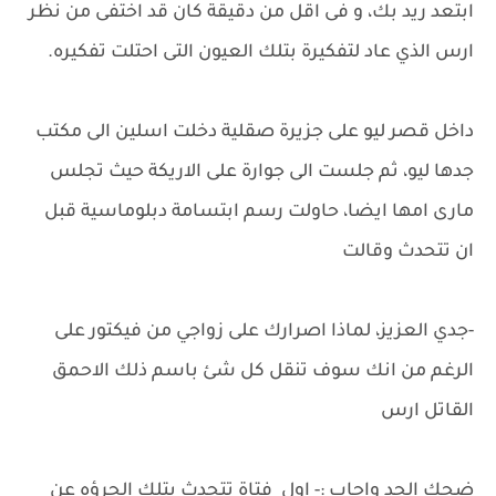
ابتعد ريد بك، و فى اقل من دقيقة كان قد اختفى من نظر
ارس الذي عاد لتفكيرة بتلك العيون التى احتلت تفكيره.
داخل قصر ليو على جزيرة صقلية دخلت اسلين الى مكتب
جدها ليو، ثم جلست الى جوارة على الاريكة حيث تجلس
مارى امها ايضا، حاولت رسم ابتسامة دبلوماسية قبل
ان تتحدث وقالت
-جدي العزيز، لماذا اصرارك على زواجي من فيكتور على
الرغم من انك سوف تنقل كل شئ باسم ذلك الاحمق
القاتل ارس
ضحك الجد واجاب :- اول فتاة تتحدث بتلك الجرؤه عن