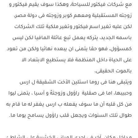
مع شركات فيكتور للسياحة، وهكذا سوف يقيم فيكتور و
زوجته المستقبلية ومعهم كوبر وزوجته فى دولة مصر،
لكن عليه تغير اسم فيكتور وتغير ملكية تلك الشركات
باسمه الجديد، يتركه يعمل تبع عائلة المافيا لكن ليس
كمسؤول، فهو حقا يتمنى ان يبعده نهائيا ولكن من تعود
على الحياة داخل المنظمة فلا يستطيع الابتعاد الا
بالموت الحقيقى،
ويتبقى هنا فى روما استلين الأخت الشقيقة ل ارس
وحبيبها، اما فى صقلية راؤول وزوجتهُ و آسيا ، يتمنى ليوا
من كل قلبه أن ما سوف يفعله ب ارس يغفر له ما قام به
طوال تلك السنوات ويجعل قلب راؤول يسامح يوما ما.