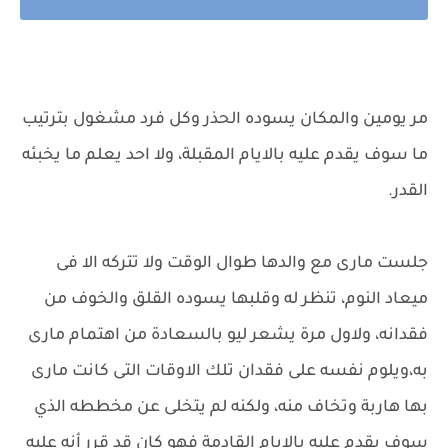
مر يومين والمكان يسوده الحذر وكل فرد مشغول بترتيب
ما سوف يقدم عليه بالايام المقبلة، ولا احد يعلم ما يخبئه
القدر.
جلست مارى مع والدها طوال الوقت ولا تتركه الا فى
ميعاد النوم، تنظر له وقلبها يسوده القلق والخوف من
فقدانه، ولاول مرة يشعر ليو بالسعادة من اهتمام مارى
به،ويلوم نفسه على فقدان تلك الاوقات التى كانت مارى
بها هاربة وتخاف منه، ولكنه لم يتخلى عن مخططه الذي
سوف يقدم عليه بالايام القادمة فهو كان قد قرر أنه عليه