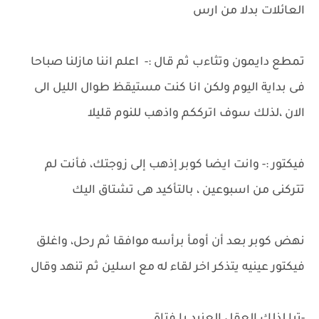
العائلات بدلا من ارس
تمطع دايمون وتثاءب ثم قال :- اعلم اننا مازلنا صباحا
فى بداية اليوم ولكن انا كنت مستيقظ طوال الليل الى
الان ،لذلك سوف اترككم واذهب للنوم قليلا
فيكتور :- وانت ايضا كوبر إذهب إلى زوجتك، فأنت لم
تتركنى من اسبوعين ، بالتأكيد هى تشتاق اليك
نهض كوبر بعد أن أومأ برأسه موافقا ثم رحل، واغلق
فيكتور عينيه يتذكر اخر لقاء له مع اسلين ثم تنهد وقال