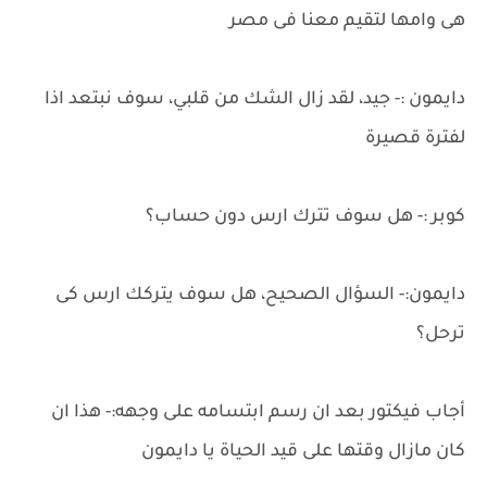
هى وامها لتقيم معنا فى مصر
دايمون :- جيد، لقد زال الشك من قلبي، سوف نبتعد اذا
لفترة قصيرة
كوبر :- هل سوف تترك ارس دون حساب؟
دايمون:- السؤال الصحيح، هل سوف يتركك ارس كى
ترحل؟
أجاب فيكتور بعد ان رسم ابتسامه على وجهه:- هذا ان
كان مازال وقتها على قيد الحياة يا دايمون