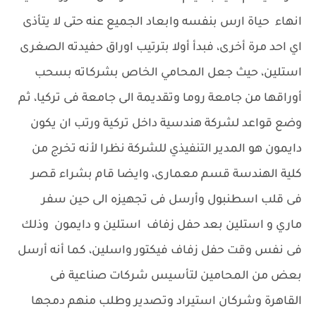
انهاء حياة ارس بنفسه وابعاد الجميع عنه حتى لا يتأذى
اي احد مرة أخرى، فبدأ أولا بترتيب اوراق حفيدته الصغرى
استلين، حيث جعل المحامي الخاص بشركاته بسحب
أوراقها من جامعة روما وتقديمة الى جامعة فى تركيا، ثم
وضع قواعد لشركة هندسية داخل تركية ورتب ان يكون
دايمون هو المدير التنفيذي للشركة نظرا لأنه تخرج من
كلية الهندسة قسم معمارى، وايضا قام بشراء قصر
فى قلب اسطنبول وأرسل فى تجهيزه الى حين سفر
ماري و استلين بعد حفل زفاف استلين و دايمون وذلك
فى نفس وقت حفل زفاف فيكتور واسلين، كما أنه أرسل
بعض من المحامين لتأسيس شركات صناعية فى
القاهرة وشركان استيراد وتصدير وطلب منهم دمجها