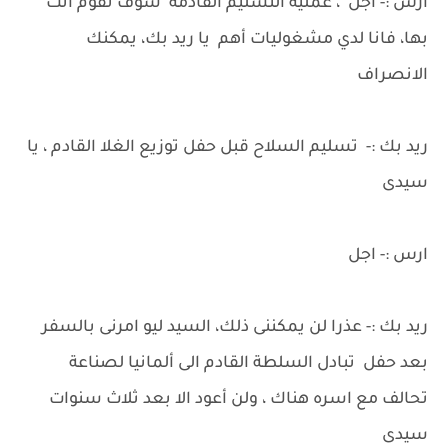
ارس :- أجل ، عملية التسليم القادمة سوف تقوم انت
بها، فانا لدي مشغوليات أهم يا ريد بك، يمكنك
الانصراف
ريد بك :- تسليم السلاح قبل حفل توزيع الغلا القادم ، يا
سيدى
ارس :- اجل
ريد بك :- عذرا لن يمكننى ذلك، السيد ليو امرنى بالسفر
بعد حفل تبادل السلطة القادم الى ألمانيا لصناعة
تحالف مع اسره هناك ، ولن أعود الا بعد ثلاث سنوات
سيدى