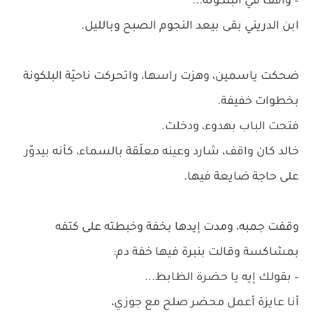
– واقف في البلكونة...
ابن الدريني بقى بيعد النجوم الصبح وبالليل.
ضحكت ياسمين، وهزت راسها، واتحركت ناحيّة البلكونة
بخطوات خفيفة.
فتحت الباب بهدوء، ودخلت.
خالد كان واقف، شارد وعينه معلّقة بالسماء، كأنه بيدوّر
على حاجة ضايعة فيها.
وقفت جمبه، ومدت إيدها بخفة وخبطته على كتفه
بمشاكسة وقالت بنبرة فيها خفة دم:
– بقولك إيه يا حضرة الظابط...
أنا عايزة أعمل محضر صلح مع جوزي،