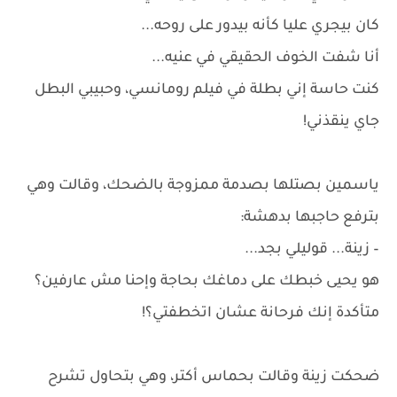
كان بيجري عليا كأنه بيدور على روحه...
أنا شفت الخوف الحقيقي في عنيه...
كنت حاسة إني بطلة في فيلم رومانسي، وحبيبي البطل
جاي ينقذني!
ياسمين بصتلها بصدمة ممزوجة بالضحك، وقالت وهي
بترفع حاجبها بدهشة:
– زينة... قوليلي بجد...
هو يحيى خبطك على دماغك بحاجة وإحنا مش عارفين؟
متأكدة إنك فرحانة عشان اتخطفتي؟!
ضحكت زينة وقالت بحماس أكتر، وهي بتحاول تشرح