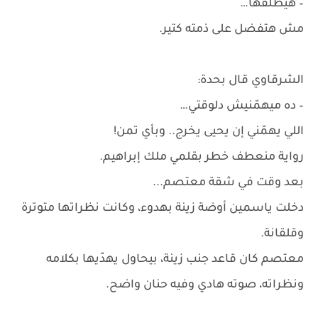
– هيطلقها…
مش هتفضل على ذمته كتير.
الشرقاوي قال بحدة:
– ده ميهمّنيش دلوقتي…
اللي يهمّني إن يحيى يخرج.. وبأي تمن!
رواية منعطف خطر بقلمي ملك إبراهيم.
بعد وقت في شقة معتصم...
دخلت ياسمين أوضة زينة بهدوء، وكانت نظراتها متوترة
وقلقانة.
معتصم كان قاعد جنب زينة، بيحاول يهدّيها بكلامه
ونظراته، صوته هادي وفيه حنان واضح.