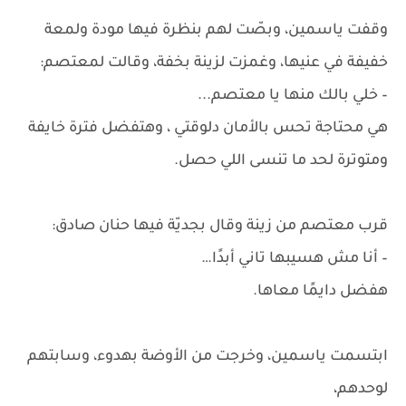
وقفت ياسمين، وبصّت لهم بنظرة فيها مودة ولمعة
خفيفة في عنيها، وغمزت لزينة بخفة، وقالت لمعتصم:
– خلي بالك منها يا معتصم...
هي محتاجة تحس بالأمان دلوقتي ، وهتفضل فترة خايفة
ومتوترة لحد ما تنسى اللي حصل.
قرب معتصم من زينة وقال بجديّة فيها حنان صادق:
– أنا مش هسيبها تاني أبدًا…
هفضل دايمًا معاها.
ابتسمت ياسمين، وخرجت من الأوضة بهدوء، وسابتهم
لوحدهم،