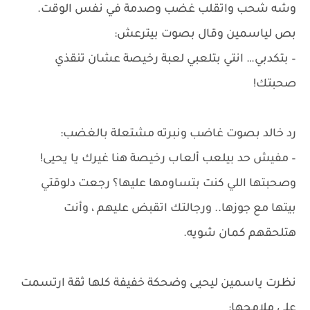
وشه شحب واتقلب غضب وصدمة في نفس الوقت.
بص لياسمين وقال بصوت بيترعش:
– بتكدبي… انتي بتلعبي لعبة رخيصة عشان تنقذي
صحبتك!
رد خالد بصوت غاضب ونبرته مشتعلة بالغضب:
– مفيش حد بيلعب ألعاب رخيصة هنا غيرك يا يحيى!
وصحبتها اللي كنت بتساومها عليها؟ رجعت دلوقتي
بيتها مع جوزها.. ورجالتك اتقبض عليهم ، وأنت
هتلحقهم كمان شويه.
نظرت ياسمين ليحيى وضحكة خفيفة كلها ثقة ارتسمت
على ملامحها: