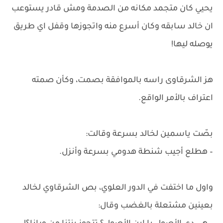
يحيي كان متجمد مكانه من الصدمة ومش قادر يستوعب
ان خالد سابقه وكان أسرع منه واتجوزها وقفل اي طريق
يوصله ليها!
هز الشرقاوى راسه بالموافقة بصمت، وكأن صمته
اعتراف بالأمر الواقع.
بصّت ياسمين لخالد بسرعة وقالت:
– هطلع أجيب شنطة هدومي بسرعة وأنزل.
واول ما اختفت في الدور العلوي، بص الشرقاوي لخالد
بعينين مشتعلة بالغضب وقال: