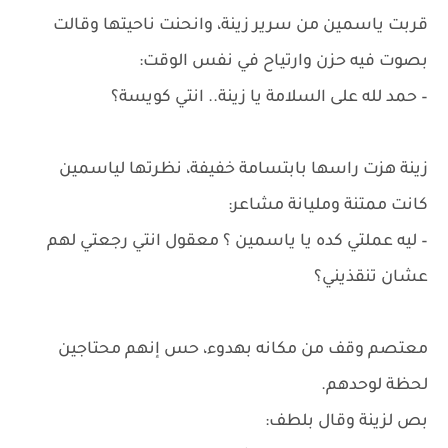
قربت ياسمين من سرير زينة، وانحنت ناحيتها وقالت
بصوت فيه حزن وارتياح في نفس الوقت:
– حمد لله على السلامة يا زينة.. انتي كويسة؟
زينة هزت راسها بابتسامة خفيفة، نظرتها لياسمين
كانت ممتنة ومليانة مشاعر:
– ليه عملتي كده يا ياسمين ؟ معقول انتي رجعتي لهم
عشان تنقذيني؟
معتصم وقف من مكانه بهدوء، حس إنهم محتاجين
لحظة لوحدهم.
بص لزينة وقال بلطف: