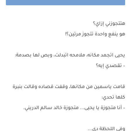
هتتجوزني إزاي؟
هو ينفع واحدة تتجوز مرتين؟!
يحيى اتجمد مكانه، ملامحه اتبدلت، وبص لها بصدمة:
– تقصدي إيه؟
قامت ياسمين من مكانها، وقفت قصاده وقالت بنبرة
كلها تحدي:
– أنا متجوزة يا يحيى... متجوزة خالد سالم الدريني.
وفي اللحظة دي...