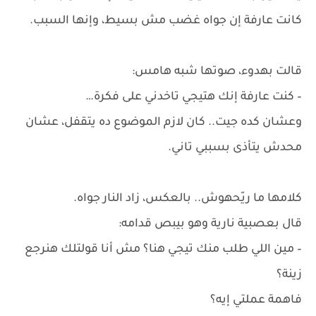
كانت عارفة إن جواه غضب مش بسيط، وإنها السبب.
قالت بهدوء، صوتها شبه هامس:
– كنت عارفة إنك هتيجي تاخدني على فكرة…
وعشان كده جيت.. كان لازم الموضوع ده يتقفل، عشان
محدش يتأذى بسببي تاني.
كلامها ما ريّحهوش.. بالعكس، زاد النار جواه.
قال بعصبية نارية وهو بيبص قدامه:
– مين اللي طلب منك تيجي هنا؟ مش أنا قولتلك هنرجع
زينة؟
فاهمة عملتي إيه؟