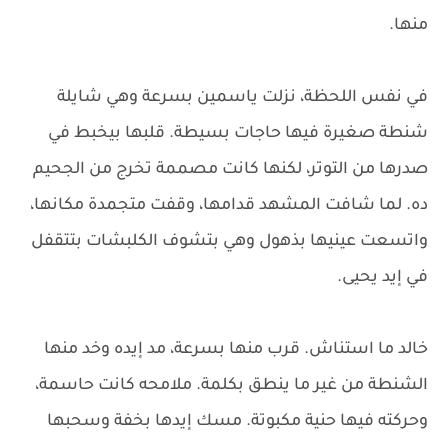
منها.
في نفس اللحظة، نزلت ياسمين بسرعة وهي شايلة
شنطة صغيرة فيها حاجات بسيطة. قلبها بيخبط في
صدرها من التوتر، لكنها كانت مصممة تخرج من الجحيم
ده. لما شافت المشهد قدامها، وقفت متجمدة مكانها،
واتسعت عينيها بذهول وهي بتشوف الكلبشات بتتقفل
في إيد يحيى.
خالد ما استناش. قرب منها بسرعة، مد إيده وخد منها
الشنطة من غير ما ينطق بكلمة. ملامحه كانت حاسمة،
وحركته فيها حنية مكبوتة. مسك إيدها بخفة وسحبها