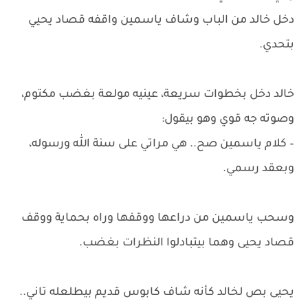
دخل خالد من الباب وشاف ياسمين واقفه قصاد يحيي
بتحدي.
خالد دخل بخطوات سريعة، عينيه مولعة بغضب مكتوم،
وصوته جه قوي وهو بيقول:
– كلام ياسمين صح.. هي مراتي على سنة الله ورسوله،
وبعقد رسمي.
وسحب ياسمين من دراعها ووقفها وراه بحماية ووقف
قصاد يحيى وهما بيتبادلوا النظرات بغضب.
يحيى بص لخالد كأنه شاف كابوس قديم بيطلعله تاني..