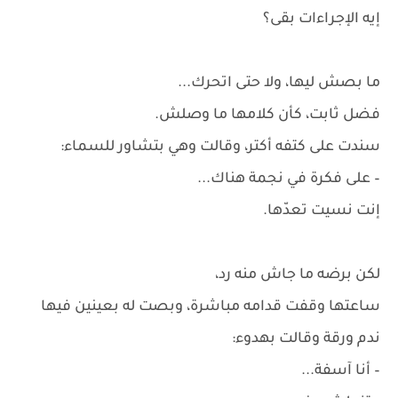
إيه الإجراءات بقى؟
ما بصش ليها، ولا حتى اتحرك...
فضل ثابت، كأن كلامها ما وصلش.
سندت على كتفه أكتر، وقالت وهي بتشاور للسماء:
– على فكرة في نجمة هناك...
إنت نسيت تعدّها.
لكن برضه ما جاش منه رد،
ساعتها وقفت قدامه مباشرة، وبصت له بعينين فيها
ندم ورقة وقالت بهدوء:
– أنا آسفة...