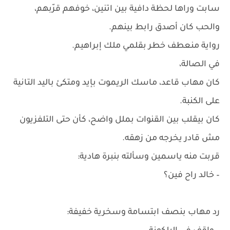
سابت وراها لحظة دافية بين اتنين، خوفهم قرّبهم،
والحب كان أصدق رابط بينهم.
رواية منعطف خطر بقلمي ملك إبراهيم.
في الصالة،
كان مهاب قاعد، ماسك الريموت بإيد ومتكئ باليد التانية
على الكنبة.
كان بيقلب بين القنوات بملل واضح، كأن حتى التلفزيون
مش قادر يخرجه من زهقه.
قربت منه ياسمين وسألته بنبرة هادية:
– خالد راح فين؟
رد مهاب بنصف ابتسامة وسخرية خفيفة: