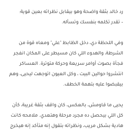
رد خالد بثقة واضحة وهو بيقابل نظراته بعين قوية:
– تقدر تكلمه بنفسك وتسأله.
وفي اللحظة دي، دخل الظابط "علي" ومعاه قوة من
الشرطة، والهدوء اللي كان مسيطر على المكان انفجر
فجأة بصوت أوامر سريعة وحركة متوترة. العساكر
انتشروا حوالين البيت ، وكل العيون اتوجهت ليحيى، وهم
بيقبضوا عليه بتهمة الخطف.
يحيى ما قاومش، بالعكس، كان واقف بثقة غريبة، كأن
كل اللي بيحصل ده مجرد مرحلة وهتعدي. ملامحه كانت
هادية بشكل مريب، ونظراته بتقول إنه متأكد إنه هيخرج