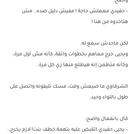
واضح:
– حفيدي معملش حاجة ! مفيش دليل ضده.. مش
هتاخدوه من هنا !
لكن ماحدش سمع له.
ويحيى خرج معاهم بخطوات واثقة، كأنه مش أول مرة،
وكأنه متطمن إنه هيطلع منها زي كل مرة.
الشرقاوي ما ضيعش وقت، مسك تليفونه واتصل على
طول باللواء وحيد.
قال بانفعال واضح:
– يحيى حفيدي اتقبض عليه بتهمة خطف بنت! لازم يخرج..