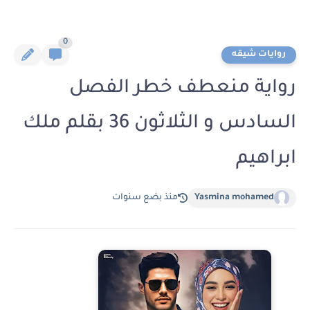
0
روايات شيقه
رواية منعطف خطر الفصل
السادس و الثلاثون 36 بقلم ملك
ابراهيم
Yasmina mohamed
منذ بضع سنوات