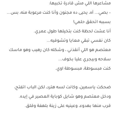
مشاعرها اللي مش قادرة تخبيها:
– بصي... آه، يحيى ده مجنون وأنا كنت مرعوبة منه، بس...
بسببه اتحقق حلمي!
أنا عشت لحظة كنت بتخيلها طول عمري.
كان نفسي تبقي معايا وتشوفيه...
معتصم هو اللي أنقذني ، وشكله كان رهيب وهو ماسك
سلاحه وبيجري عليا بخوف...
كنت مبسوطة، مبسوطة اوي.
ضحكت ياسمين، وكانت لسه هترد، لكن الباب اتفتح،
ودخل معتصم وهو شايل كوباية العصير في إيده.
قرب منها بهدوء، وعينيه على زينة بلهفة وقلق.