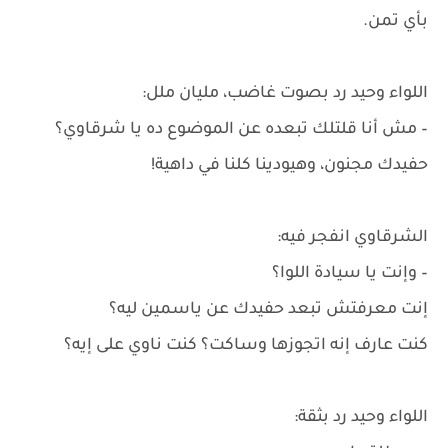
بأي تمن.
اللواء وحيد رد بصوت غاضب، مليان ملل:
– مش أنا قلتلك تبعده عن الموضوع ده يا شرقاوي؟
حفيدك مجنون، وهيودينا كلنا في داهية!
الشرقاوي انفجر فيه:
– وإنت يا سيادة اللوا؟
إنت معرفتش تبعد حفيدك عن ياسمين ليه؟
كنت عارف إنه اتجوزها وساكت؟ كنت ناوي على إيه؟
اللواء وحيد رد بثقة: