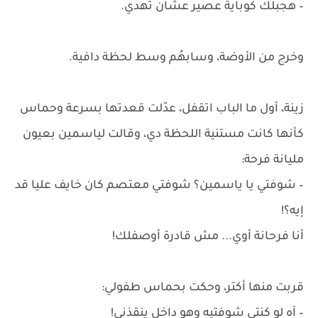
– هجبلك كوباية عصير عشان تهدي.
وخرج من الأوضة، وسابهُم وسط لحظة دافية.
زينة، أول ما الباب اتقفل، عدّلت قعدتها بسرعة وحماس
كأنها كانت مستنية اللحظة دي، وقالت لياسمين بعيون
مليانة فرحة:
– شوفتي يا ياسمين؟ شوفتي معتصم كان خايف عليا قد
إيه؟!
أنا فرحانة أوي... مش قادرة أوصفلك!
قربت منها أكتر، وحكت بحماس طفولي:
– آه لو كنتي شوفتيه وهو داخل ينقذني!