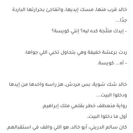
خالد قرب منها، مسك إيديها، واتفاجئ بحرارتها الباردة
جدًا...
– إيدك متلّجة كده ليه؟ إنتي كويسة؟
ردت برعشة خفيفة وهي بتحاول تخبي اللي جواها:
– آه... كويسة.
خالد شك شوية، بس مردش، هز راسه واخدها من إيدها
ودخلوا البيت...
رواية منعطف خطر بقلمي ملك إبراهيم.
أول ما دخلوا البيت،
كان سالم الدريني، أبو خالد، هو اللي واقف في استقبالهم.