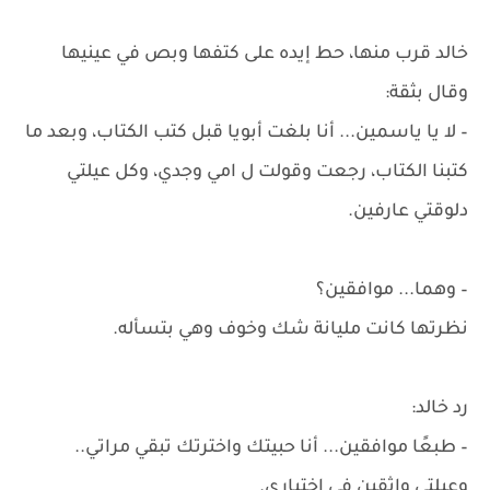
خالد قرب منها، حط إيده على كتفها وبص في عينيها
وقال بثقة:
– لا يا ياسمين... أنا بلغت أبويا قبل كتب الكتاب، وبعد ما
كتبنا الكتاب، رجعت وقولت ل امي وجدي، وكل عيلتي
دلوقتي عارفين.
– وهما... موافقين؟
نظرتها كانت مليانة شك وخوف وهي بتسأله.
رد خالد:
– طبعًا موافقين... أنا حبيتك واخترتك تبقي مراتي..
وعيلتي واثقين في اختياري.