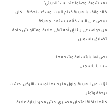
بعد شوية، وصلوا عند بيت "الدريني".
خالد وقف بالعربية قدام البيت، وسكت لحظة... كان
بيبص على البيت كأنه بيستعد لمعركة.
من جواه، دعى ربنا إن أمه تبقى هادية، ومتقولش حاجة
تضايق ياسمين.
بص لها بابتسامة وشجعها:
– يلا يا ياسمين.
نزلت من العربية، وأول ما رجليها لمست الأرض، حسّت
برجفة وتوتر...
كانها داخلة امتحان مصيري، مش مجرد زيارة عادية.