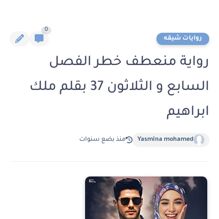
0
روايات شيقه
رواية منعطف خطر الفصل
السابع و الثلاثون 37 بقلم ملك
ابراهيم
Yasmina mohamed
منذ بضع سنوات