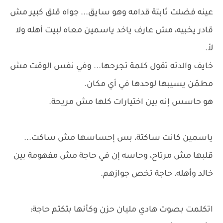
عينه فضلت ثابتة قدامه وهو سايق... جواه قلق كبير مش
قادر يخبيه، مش عارف ياخد ياسمين معاه لبيت أهله ولا
لأ.
خايف والدته تقول كلمة تجرحها... وفي نفس الوقت مش
مطمّن يسيبها لوحدها في أي مكان.
هو حاسس إنه بين اختيارات كلها مش مريحة.
ياسمين كانت ساكتة، بس إحساسها مش ساكت...
قلبها مش مرتاح، وحاسه إن في حاجة مش مفهومة بين
خالد وأهله، حاجة تخص جوازهم.
اتكلمت بصوت هادي مليان حزن وكأنها بتكتم حاجة: