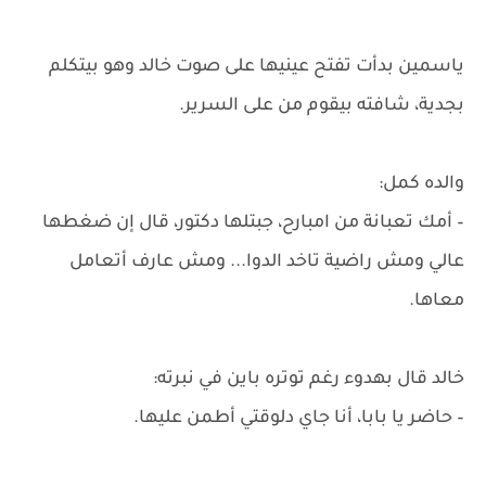
ياسمين بدأت تفتح عينيها على صوت خالد وهو بيتكلم
بجدية، شافته بيقوم من على السرير.
والده كمل:
– أمك تعبانة من امبارح، جبتلها دكتور، قال إن ضغطها
عالي ومش راضية تاخد الدوا... ومش عارف أتعامل
معاها.
خالد قال بهدوء رغم توتره باين في نبرته:
– حاضر يا بابا، أنا جاي دلوقتي أطمن عليها.