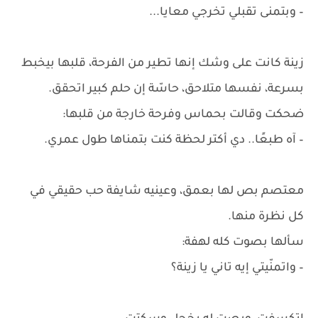
– وبتمنى تقبلي تخرجي معايا...
زينة كانت على وشك إنها تطير من الفرحة، قلبها بيخبط
بسرعة، نفسها متلاحق، حاسّة إن حلم كبير اتحقق.
ضحكت وقالت بحماس وفرحة خارجة من قلبها:
– آه طبعًا.. دي أكتر لحظة كنت بتمناها طول عمري.
معتصم بص لها بعمق، وعينيه شايفة حب حقيقي في
كل نظرة منها.
سألها بصوت كله لهفة:
– واتمنّيتي إيه تاني يا زينة؟