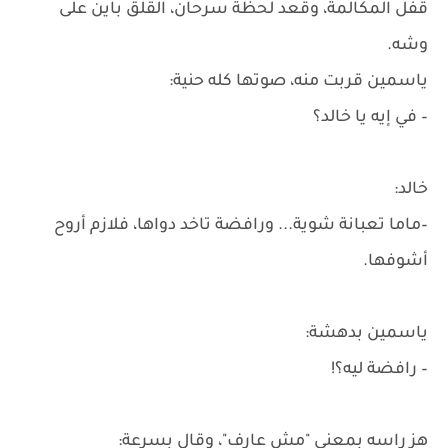
قفل المكالمة، وقعد لحظة سرحان، القلق باين على
وشه.
ياسمين قربت منه، صوتها كله حنية:
– في إيه يا خالد؟
خالد:
–ماما تعبانة شوية... ورافضة تاخد دواها، فلازم أروح
أشوفها.
ياسمين بدهشة:
– رافضة ليه؟!
هز راسه بمعنى "مش عارف"، وقال بسرعة: