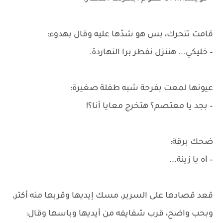
قامت تتحرك، بس هو شدّها عليه وقال بهدوء:
– خليكي... هننزل نفطر برا النهاردة.
عيونها لمعت بفرحة شبه طفلة صغيرة:
– بجد يا معتصم؟ هتخرج معايا أنا؟!
ضحك برقة:
– آه يا زينة...
قعد قصادها على السرير، مسك إيديها وقربها منه أكتر،
وبحب واضح، قرب شفايفه من أيديها وباسها وقال: