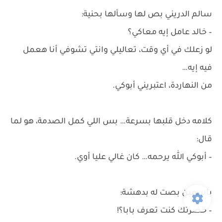
سالم الدريني بص لها وسألها بحنية:
– خالد عامل إيه معاكي؟
لو زعلك في أي وقت، تعاليلي وانتي تشوفي أنا هعمل
فيه إيه…
من النهاردة، اعتبريني أبوكي.
كلامه دخل قلبها بسرعة… بس اللي كمل الصدمة، هو لما
قال:
– أبوكي الله يرحمه… كان غالي عليا أوي.
ياسمين بصت له بدهشة:
– حضرتك كنت تعرف بابا؟!