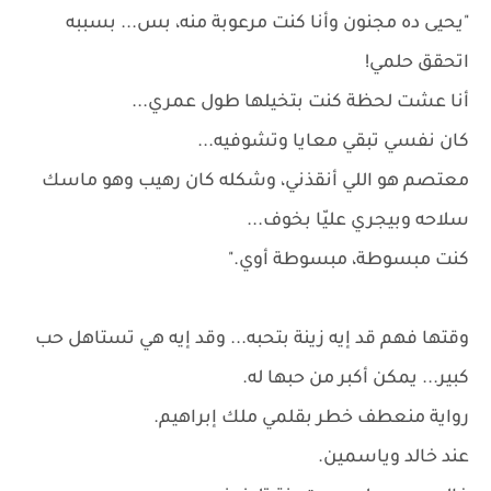
"يحيى ده مجنون وأنا كنت مرعوبة منه، بس... بسببه
اتحقق حلمي!
أنا عشت لحظة كنت بتخيلها طول عمري...
كان نفسي تبقي معايا وتشوفيه...
معتصم هو اللي أنقذني، وشكله كان رهيب وهو ماسك
سلاحه وبيجري عليّا بخوف...
كنت مبسوطة، مبسوطة أوي."
وقتها فهم قد إيه زينة بتحبه... وقد إيه هي تستاهل حب
كبير... يمكن أكبر من حبها له.
رواية منعطف خطر بقلمي ملك إبراهيم.
عند خالد وياسمين.