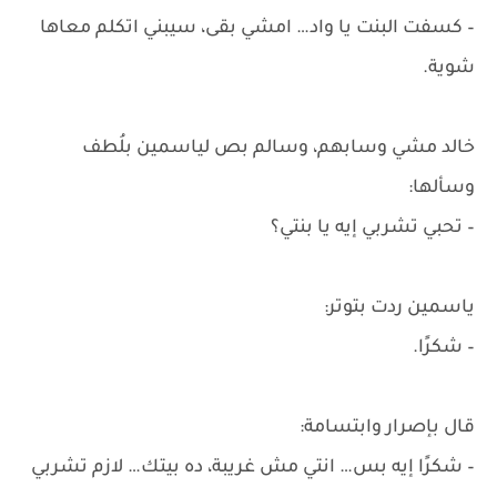
– كسفت البنت يا واد… امشي بقى، سيبني اتكلم معاها
شوية.
خالد مشي وسابهم، وسالم بص لياسمين بلُطف
وسألها:
– تحبي تشربي إيه يا بنتي؟
ياسمين ردت بتوتر:
– شكرًا.
قال بإصرار وابتسامة:
– شكرًا إيه بس… انتي مش غريبة، ده بيتك… لازم تشربي