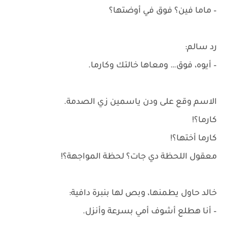
– ماما فين؟ فوق في أوضتها؟
رد سالم:
– أيوه، فوق… ومعاها خالتك وكارما.
الاسم وقع على ودن ياسمين زي الصدمة.
كارما؟!
كارما أختها؟!
معقول اللحظة دي جات؟ لحظة المواجهة؟!
خالد حاول يطمنها، وبص لها بنبرة دافية:
– أنا هطلع أشوف أمي بسرعة وأنزل.