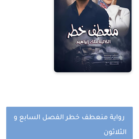
رواية منعطف خطر الفصل السابع و
الثلاثون