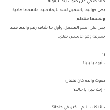
خالد صحي على صوت رنة تليفونه.
بص حواليه، ياسمين لسه نايمة جنبه، ملامحها هادية
ونفسها منتظم.
بص على اسم المتصل، وأول ما شاف رقم والده، قعد
بسرعة وهو حاسس بقلق.
رد:
– أيوه يا بابا؟
صوت والده كان قلقان:
– إنت فين يا خالد؟
– أنا كنت نايم... خير، في حاجة؟