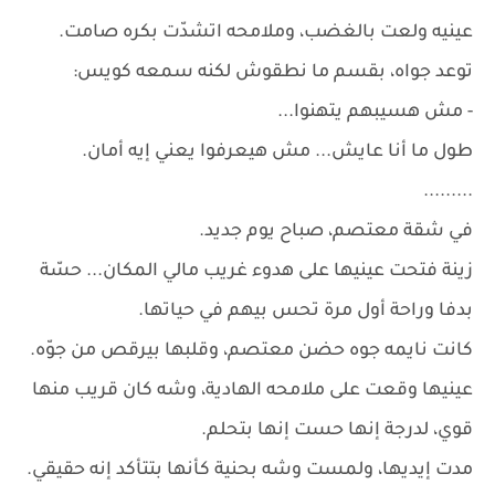
عينيه ولعت بالغضب، وملامحه اتشدّت بكره صامت.
توعد جواه، بقسم ما نطقوش لكنه سمعه كويس:
- مش هسيبهم يتهنوا...
طول ما أنا عايش... مش هيعرفوا يعني إيه أمان.
.........
في شقة معتصم، صباح يوم جديد.
زينة فتحت عينيها على هدوء غريب مالي المكان... حسّة
بدفا وراحة أول مرة تحس بيهم في حياتها.
كانت نايمه جوه حضن معتصم، وقلبها بيرقص من جوّه.
عينيها وقعت على ملامحه الهادية، وشه كان قريب منها
قوي، لدرجة إنها حست إنها بتحلم.
مدت إيديها، ولمست وشه بحنية كأنها بتتأكد إنه حقيقي.