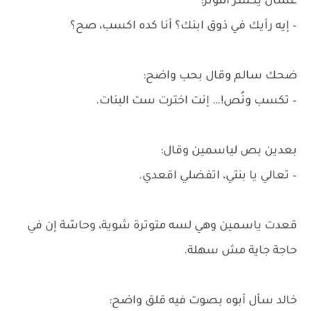
عشان يكسر التوتر:
– إيه رأيك في ذوق ابنك؟ أنا كده اكسب، صح؟
ضحك سالم وقال بحب واضح:
– تكسب ونُص!… إنت اخترت ست البنات.
بعدين بص لياسمين وقال:
– تعالي يا بنتي، اتفضلي اقعدي.
قعدت ياسمين وهي لسه متوترة شوية، وحاسّة إن في
حاجة جاية مش سهلة.
خالد سأل أبوه بصوت فيه قلق واضح: