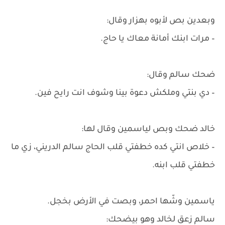
وبعدين بص لأبوه بهزار وقال:
– مرات ابنك أمانة معاك يا حاج.
ضحك سالم وقال:
– دي بنتي وملكش دعوة بينا وشوف انت رايح فين.
خالد ضحك وبص لياسمين وقال لها:
– خلاص انتي كده خطفتي قلب الحاج سالم الدريني، زي ما
خطفتي قلب ابنه.
ياسمين وشّها احمر، وبصت في الأرض بخجل.
سالم زعق لخالد وهو بيضحك: