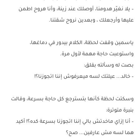
– يلا نغيّر هدومنا، أوصلك عند زينة، وأنا هروح اطمن
عليها وأرجعلك ، وبعدين نروح شقتنا.
ياسمين وقفت لحظة، الكلام بيدور في دماغها،
واستوعبت حاجة مهمة لأول مرة.
بصت له وسألته بقلق:
– خالد... عيلتك لسه ميعرفوش إننا اتجوزنا؟!
وسكتت لحظة كأنها بتسترجع كل حاجة بسرعة، وقالت
بنبرة متوترة:
– أنا إزاي ماخدتش بالي إننا اتجوزنا بسرعة كده؟! أكيد
هما لسه مش عارفين... صح؟