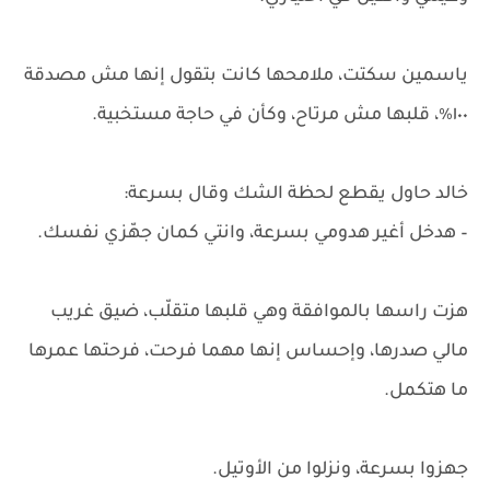
ياسمين سكتت، ملامحها كانت بتقول إنها مش مصدقة
١٠٠٪، قلبها مش مرتاح، وكأن في حاجة مستخبية.
خالد حاول يقطع لحظة الشك وقال بسرعة:
– هدخل أغير هدومي بسرعة، وانتي كمان جهّزي نفسك.
هزت راسها بالموافقة وهي قلبها متقلّب، ضيق غريب
مالي صدرها، وإحساس إنها مهما فرحت، فرحتها عمرها
ما هتكمل.
جهزوا بسرعة، ونزلوا من الأوتيل.