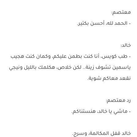
معتصم:
– الحمد لله، أحسن بكتير.
خالد:
– طب كويس، أنا كنت بطمن عليكم، وكمان كنت هجيب
ياسمين تشوف زينة.. لكن خلاص، هكلمك بالليل ونيجي
نقعد معاكم شوية.
رد معتصم:
– ماشي يا خالد، هنستناكم.
خالد قفل المكالمة، وسرح.