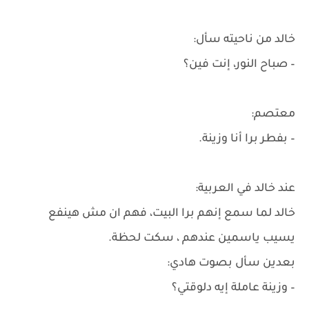
خالد من ناحيته سأل:
– صباح النور، إنت فين؟
معتصم:
– بفطر برا أنا وزينة.
عند خالد في العربية:
خالد لما سمع إنهم برا البيت، فهم ان مش هينفع
يسيب ياسمين عندهم ، سكت لحظة.
بعدين سأل بصوت هادي:
– وزينة عاملة إيه دلوقتي؟