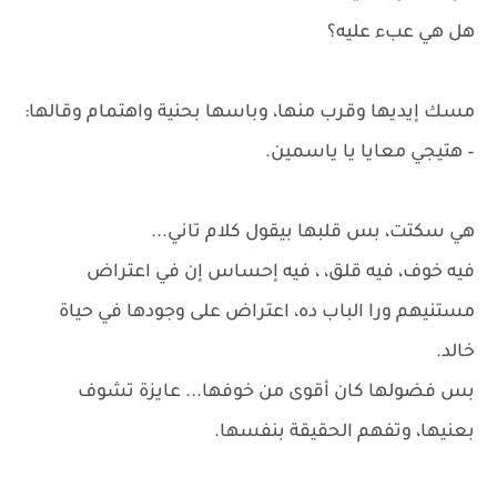
هل هي عبء عليه؟
مسك إيديها وقرب منها، وباسها بحنية واهتمام وقالها:
– هتيجي معايا يا ياسمين.
هي سكتت، بس قلبها بيقول كلام تاني...
فيه خوف، فيه قلق، ، فيه إحساس إن في اعتراض
مستنيهم ورا الباب ده، اعتراض على وجودها في حياة
خالد.
بس فضولها كان أقوى من خوفها... عايزة تشوف
بعنيها، وتفهم الحقيقة بنفسها.