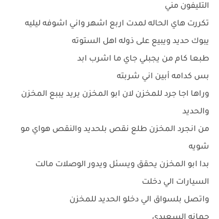
التليفون مني
تكررت هاي الحاله لمدت اربع اشهر واني اشوفه ليليه
يبوك حديد ويبيع على ذوله اهل الستوته
طبعا كام من يجبلي جاي ما اشرب ابد
بس كدامه أبين اني شربته
وراها اجا جرد للمخزن لان ابو المخزن يريد يببع المخزن
والحديد
من انجرد المخزن طلع نقص بلحديد والنقص هواي مو
شويه
بدا ابو المخزن يحقق ويسئل ويدور الوصلات مالت
السيارات الي دخلت
واتصل بلسواق الي دخلو الحديد للمخزن
جمانه السعيدي