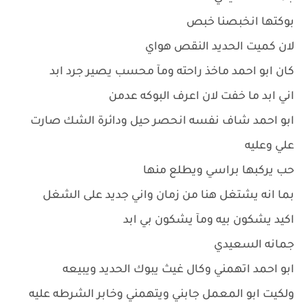
بوكتها انخبصنا خبص
لان كميت الحديد النقص هواي
كان ابو احمد ماخذ راحته ومآ محسب يصير جرد ابد
اني ابد ما خفت لان اعرف البوكه عدمن
ابو احمد شاف نفسه انحصر حيل ودائرة الشك صارت
علي وعليه
حب يركبها براسي ويطلع منها
بما انه يشتغل هنا من زمان واني جديد على الشغل
اكيد يشكون بيه ومآ يشكون بي ابد
جمانه السعيدي
ابو احمد اتهمني وكال غيث يبوك الحديد ويبيعه
ولكيت ابو المعمل جابني ويتهمني وخابر الشرطه عليه