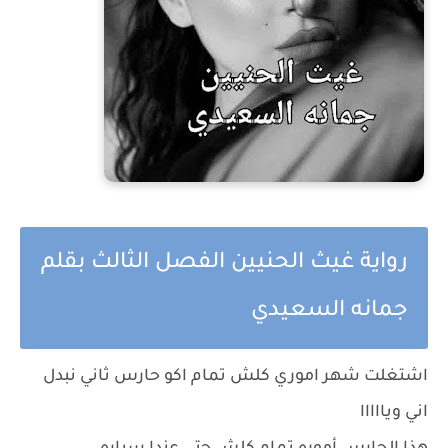
رواية غيث الحنيين الفصل الثالث بقلم
جمانه السعيدي
اشتغلت شهر اموري كلش تمام اكو حارس ثاني نبدل
اني ويااااا