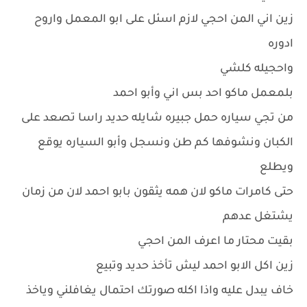
زين اني المن احجي لازم اسئل على ابو المعمل واروح
ادوره
واحجيله كلشي
بلمعمل ماكو احد بس اني وأبو احمد
من تجي سياره حمل جبيره شايله حديد راسا تصعد على
الكبان ونشوفها كم طن ونسجل وأبو السياره يوقع
ويطلع
حتى كامرات ماكو لان همه يثقون بابو احمد لان من زمان
يشتغل عدهم
بقيت محتار ما اعرف المن احجي
زين اكل الابو احمد ليش تأخذ حديد وتبيع
خاف يبدل عليه واذا اكله صورتك احتمال يغافلني وياخذ