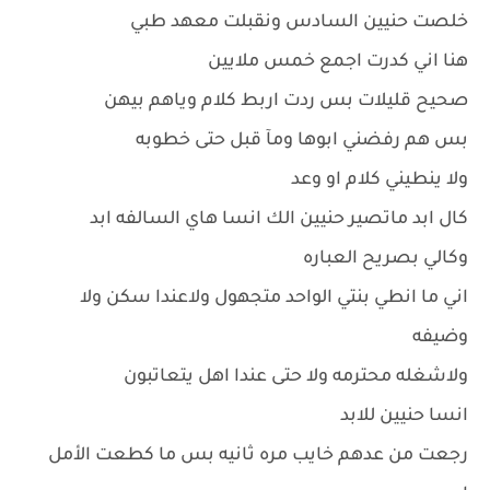
خلصت حنيين السادس ونقبلت معهد طبي
هنا اني كدرت اجمع خمس ملايين
صحيح قليلات بس ردت اربط كلام وياهم بيهن
بس هم رفضني ابوها ومآ قبل حتى خطوبه
ولا ينطيني كلام او وعد
كال ابد ماتصير حنيين الك انسا هاي السالفه ابد
وكالي بصريح العباره
اني ما انطي بنتي الواحد متجهول ولاعندا سكن ولا
وضيفه
ولاشغله محترمه ولا حتى عندا اهل يتعاتبون
انسا حنيين للابد
رجعت من عدهم خايب مره ثانيه بس ما كطعت الأمل