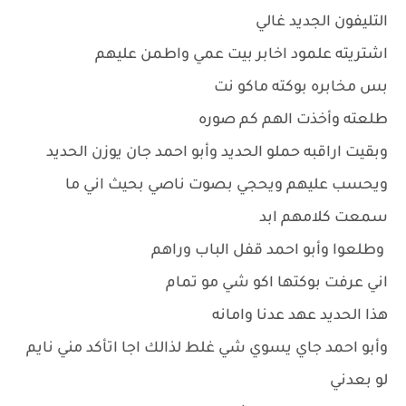
التليفون الجديد غالي
اشتريته علمود اخابر بيت عمي واطمن عليهم
بس مخابره بوكته ماكو نت
طلعته وأخذت الهم كم صوره
وبقيت اراقبه حملو الحديد وأبو احمد جان يوزن الحديد
ويحسب عليهم ويحجي بصوت ناصي بحيث اني ما
سمعت كلامهم ابد
وطلعوا وأبو احمد قفل الباب وراهم
اني عرفت بوكتها اكو شي مو تمام
هذا الحديد عهد عدنا وامانه
وأبو احمد جاي يسوي شي غلط لذالك اجا اتأكد مني نايم
لو بعدني