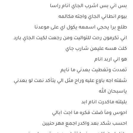
بس اني بس اشرب الجاي انام راسا
بيوم انطاني الجاي واجته مكالمه
طلع برا يحجي اسمعه يكول اي على موعدنا
اني تكرمون رحت للتواليت ومن رجعت لكيت الجاي بارد
كلت هسه عليمن شارب جاي
هو اني اربد انام
تمددت وتغطيت بعدني ما نايم
شفته اجه باوع عليه وراح مثل الي يتأكد نمت لو بعدني
ياسبحان الله
بليلته ماكدرت انام ابد
احوس ومآ ضلت فكره ما اجت ابالي
احسب شكد بعد واكدر اجمع مهر حنيين