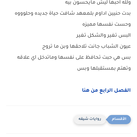
ولله احبها ليش مايحسون بيه
بدت حنيين اداوم بلمعهد شافت حياة جديده وحلوووه
وحست نفسها مميزه
البس تغير والشكل تغير
عيون الشباب جانت تلاحقها وبن ما تروح
بس هي حبت تحافظ على نفسها وماتدخل اي علاقه
وتهتم بمستقبلها وبس
الفصل الرابع من هنا
روايات شيقه