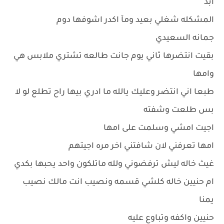
ابد
المشكله شغلي بعيد ومآ اكدر اشوفها دوم
جمانه السعيدي
بقيت انتضرها ثاني يوم جانت طالعه تشتري ملابس هي
وامها
طبعا اني انتضر وعليك يالله ما ادري بيها راح تطلع لو لا
بس طلعت وشفته
اجيت امشي وسلمت على امها
امها تعرفني لان شافتني اخر مره اجيتهم
غيث خاله ليش ترفضوني ولله ماتلكون واحد يحبها بكدي
ام حنيين خاله كلشي قسمه ونصيب انت مالك نصيب
يمنا
حنيين واكفه وتباوع عليه