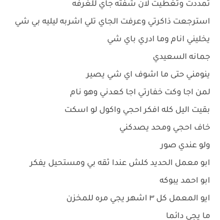
تمددت وتغطيت لان شفته جاي للغرفه
استرجعت ذاكرتي وعرفت الجاي تلي اشربه ليليه بي شي
يخليني انام وما ادري باي شي
جمانه السعيدي
ينومني حتى ما اشوف اي شي يصير
لمن اجا وكت خفارتي اجا كعدني وهو نام
بقيت اليل كله افكر احجي واكول لو اسكت
خاف احجي ومحد يصدكني
ولو عندي صور
ابو معمل الحديد كلش عندا ثقه بي ومستحيل يفكر
ابو احمد يبوكه
ايو المعمل كل ٣ اشهر يجي مره للمخزن
ما يجي دائما