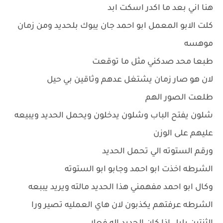
هنا اني بعد ما اكدر اسكت ابد
كلت الابو المعمل ابو احمد جان يبوك بلحديد ومن زمان
موهسه
طبعا محد صدكني مثل ما توقعت
لان هو صار زمان يشتغل عدهم وثاقين بي حيل
طلعت الصور الهم
شلون يفتح الباب وشلون يدخلون ويحمل الحديد ويبيعه
عليهم على الوزن
ورقم الستوته الي تحمل الحديد
الشرطه اخذت ابو احمد وجابو ابو الستوته
وكال ابو احمد مفهمني هذا الحديد مالته ويريد يببعه
الشرطه عرفتهم يكذبون لان هاي العمليه تصير ورا