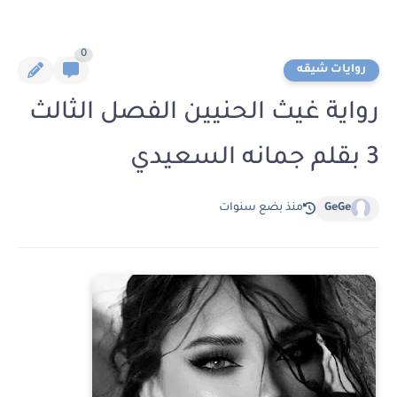
0
روايات شيقه
رواية غيث الحنيين الفصل الثالث
3 بقلم جمانه السعيدي
GeGe
منذ بضع سنوات