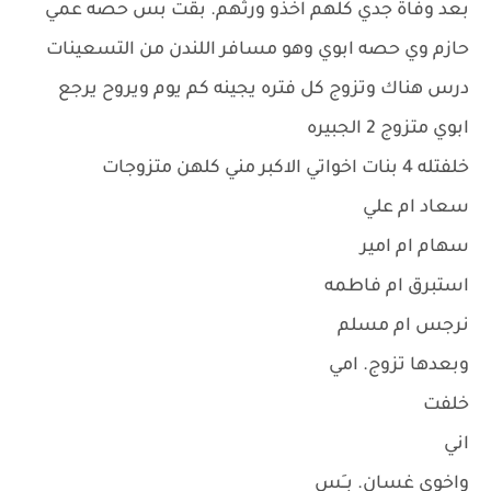
بعد وفاة جدي كلهم اخذو ورثهم. بقت بس حصه عمي
حازم وي حصه ابوي وهو مسافر اللندن من التسعينات
درس هناك وتزوج كل فتره يجينه كم يوم ويروح يرجع
ابوي متزوج 2 الجبيره
خلفتله 4 بنات اخواتي الاكبر مني كلهن متزوجات
سعاد ام علي
سهام ام امير
استبرق ام فاطمه
نرجس ام مسلم
وبعدها تزوج. امي
خلفت
اني
واخوي غسان. بــَس