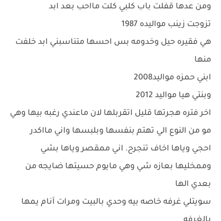
ومن عدها قفلت باب كلبي كلت مااحب بعد ابد
تزوجت زينب مواليده 1987
هي فقيره حيل وخدومه بس احسها متناسبني ابد خلفت
منها
ابني حمزه مواليد2008
وبنتي هيا مواليد 2012
اخر فتره هجرتها قليل اتقربلها لان ماعندي رغبه بيها وهي
مو من النوع الي تهتم بنفسها وبلبسها واني مااكدر
احجي وياها اخاف تنجرح. اني ممقصر وياها بشي
وممخليها بعازه شي وهي مايوم حسيتها ضايجه من
بعدي الها
سويتلي غرفه خاصه بيه وحدي بالبيت ومرات آنام يمها
بالغرفه