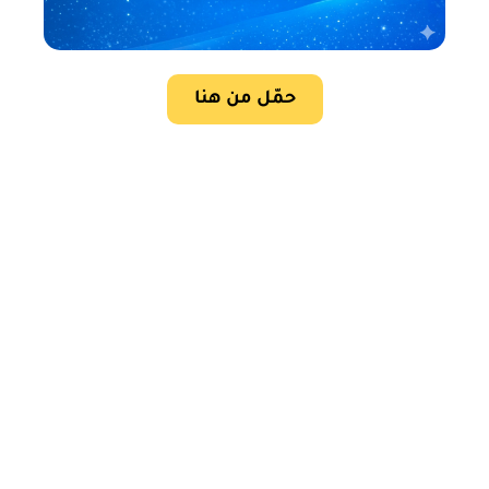
حمّل من هنا