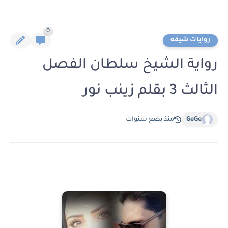
0
روايات شيقه
رواية الشيخ سلطان الفصل
الثالث 3 بقلم زينب نور
GeGe
منذ بضع سنوات