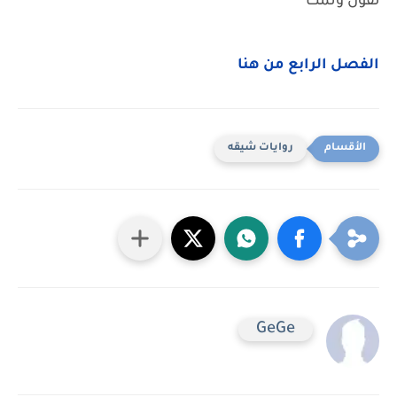
لفون ونمت
الفصل الرابع من هنا
روايات شيقه
GeGe