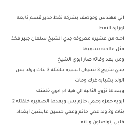
اني مهندس وموضف بشركه نفط مدير قسم تابعه
لوزارة النفط
احنه من عشيره معروفه جدي الشيخ سلمان جبير فخذ
مثل مااحنه نسميها
ومن بعد وفاته صار ابوي الشيخ
جدي متزوج 3 نسوان الجبيره خلفتله 3 بنات وولد بس
الولد بشبابه غرك ومات
وبعدها تزوج الثانيه الي هيه ام ابوي خلفتله
ابويه حمزه وعمي حازم بس وبعدها الصغيره خلفتله 2
بنات و2 ولد عمي حاتم وعمي حسين عايشين ابغداد
قليل يتواصلون ويانه