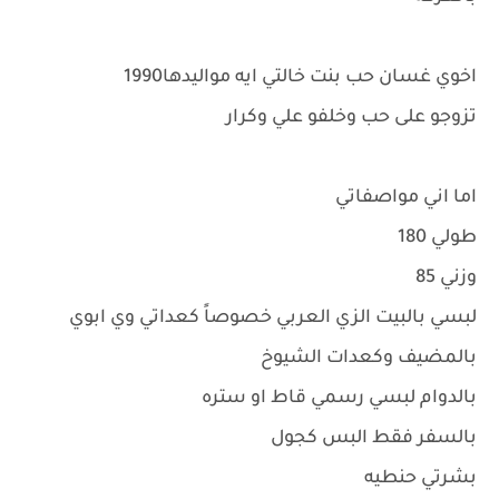
اخوي غسان حب بنت خالتي ايه مواليدها1990
تزوجو على حب وخلفو علي وكرار
اما اني مواصفاتي
طولي 180
وزني 85
لبسي بالبيت الزي العربي خصوصاً كعداتي وي ابوي
بالمضيف وكعدات الشيوخ
بالدوام لبسي رسمي قاط او ستره
بالسفر فقط البس كجول
بشرتي حنطيه