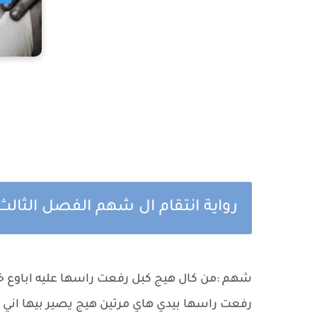
رواية انتقام ال شهم الفصل الثالث 
شهم :من كال هيج كبل رفعت راسها عليه اباوع 
رفعت راسها بيدي هاي مرتين هيج يصير بيها اني