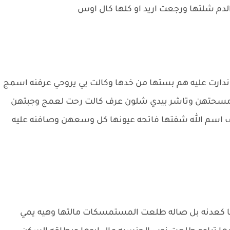
م شلتها ورجعت اريد او كلها كال اوس
ندارت عليه هم بستها من خدها وكالت يي يروحي عرفنه اسمج
مسحتهن وتاشر بيدي شلون عرف كالت رحت لعمج وجبتهن
 اسم الله شفتها فاتحه عيونها كل وسعهن وصافنه عليه
ا كعدنه بل صاله طلعت المستمسكات مالتها وهيه يمي