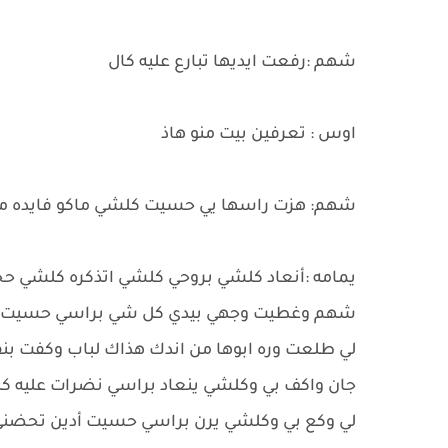
شهم :رفعت ايديها تبارع عليه كال
اوس : تعرفين بيت منو هاذ
شهم: هزت راسها يي حسيت كلشي ماكو فايده من
يمامه :أنعاد كلشي بروحي كلشي اتذكره كلشي حج
شهم وغطيت وجهي بيدي كل شي براسي حسيت وكان
جان واكف بي وكلشي ينعاد براسي نضرات عليه 
لي وكع بي وكلشي يرن براسي حسيت أدين تحضني 