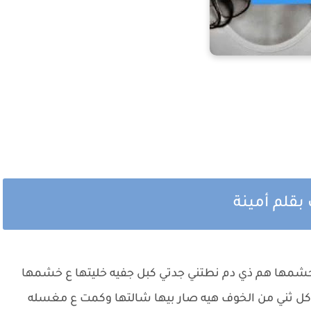
بقلم أمينة
خشمها هم ذي دم نطتني جدتي كبل جفيه خليتها ع خشمها
 كل ثني من الخوف هيه صار بيها شالتها وكمت ع مغسله