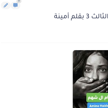
0
لم أمينة