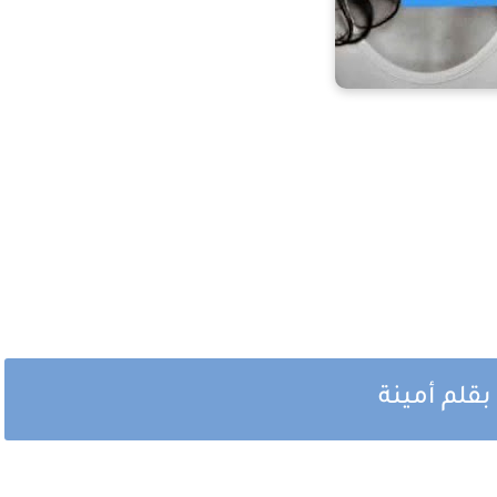
بقلم أمينة