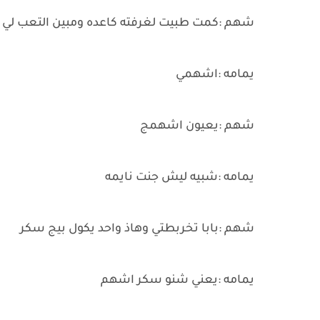
شهم :كمت طبيت لغرفته كاعده ومبين التعب لي بي
يمامه :اشهمي
شهم :يعيون اشهمج
يمامه :شبيه ليش جنت نايمه
شهم :بابا تخربطتي وهاذ واحد يكول بيج سكر
يمامه :يعني شنو سكر اشهم