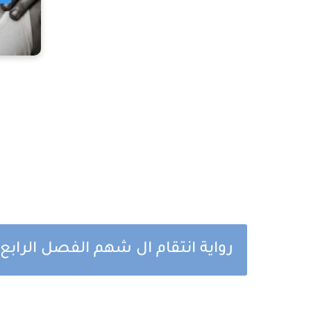
رواية انتقام ال شهم الفصل الرابع 