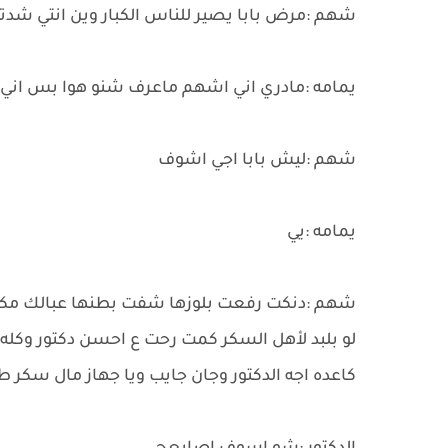
شهم :مرض بابا يصير للناس الكبار وين انتي شدتو
يمامه :مادري اني اشهم ماعرف شنو هوا بس اني ت
شهم :ليش بابا اجي اشوف
يمامه :يي
شهم :دنكت رفعت بلوزها شفت بطنها عبالك مكان 
لو بلبد لأهل السكر كمت رحت ع احسن دكتور وكله ت
كاعده اجه الدكتور وجان جايب ويا جهاز مال سكر 