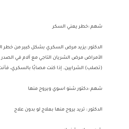
شهم :خطر يعني السكر
الدكتور :يزيد مرض السكري بشكل كبير من خطر ا
الأمراض مرض الشريان التاجي مع آلام في الصدر (ا
(تصلب) الشرايين. إذا كنت مصابًا بالسكري، فأنت 
شهم :دكتور شنو اسوي ويروح منها
الدكتور : تريد يروح منها بعلاج لو بدون علاج