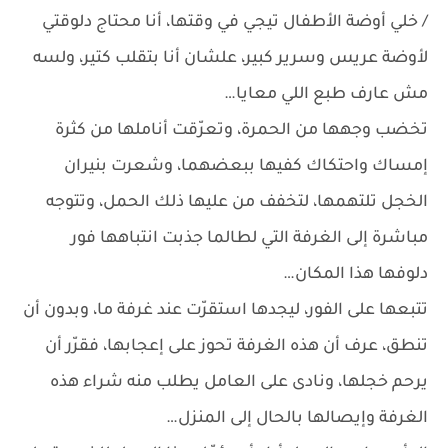
/ خلي أوضة الأطفال تيجي في وقتها، أنا محتاج دلوقتي
لأوضة عريس وسرير كبير، علشان أنا بتقلب كتير، ولسه
مش عارف طبع اللي معايا…
تخضب وجهها من الحمرة، وتعرّقت أناملها من كثرة
إمساك واحتكاك كفيها ببعضهما، وشعرت بنيران
الخجل تلتهمها، لتخفف من عليها ذلك الحمل، وتتوجه
مباشرة إلى الغرفة التي لطالما جذبت انتباهها فور
دلوفها هذا المكان…
تتبعها على الفور، ليجدها استقرّت عند غرفة ما، وبدون أن
تنطق، عرف أن هذه الغرفة تحوز على إعجابها، فقرّر أن
يرحم خجلها، ونادى على العامل يطلب منه شراء هذه
الغرفة وإيصالها بالحال إلى المنزل…