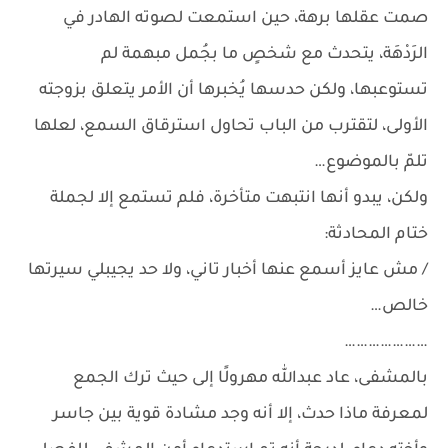
صمت عقلها برهة، حين استمعت لصوته الهادر في
الرَدْهَة، يتحدث مع شخصٍ ما بجُمل مبهمة لم
تستوعبها، ولكن حدسها يُخبرها أن الأمر يتعلق بزوجته
الأولى، لتقترب من الباب تحاول استرقاق السمع، لعلها
تلمّ بالموضوع…
ولكن، يبدو أنها انتبهت متأخرة، فلم تستمع إلا لجملة
ختام المحادثة:
/ مش عايز أسمع عنها أخبار تاني، ولا حد يجيبلي سيرتها
خالص…
…………………
بالمشفى، عاد عبدالله مهرولًا إلى حيث ترك الجمع
لمعرفة ماذا حدث، إلا أنه وجد مشادة قوية بين جاسر