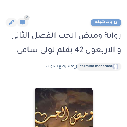
0
روايات شيقه
رواية وميض الحب الفصل الثانى
و الاربعون 42 بقلم لولى سامى
Yasmina mohamed
منذ بضع سنوات