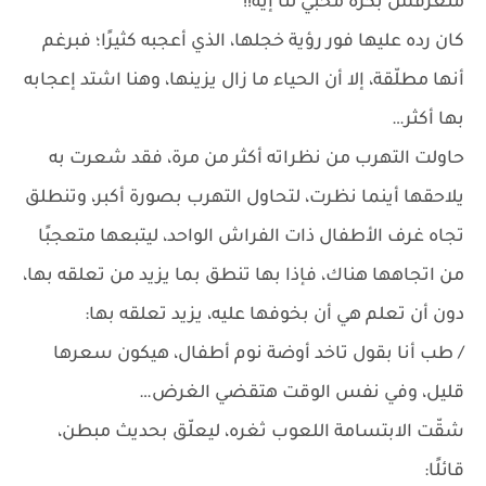
منعرفش بكرة مخبي لنا إيه!!
كان رده عليها فور رؤية خجلها، الذي أعجبه كثيرًا؛ فبرغم
أنها مطلّقة، إلا أن الحياء ما زال يزينها، وهنا اشتد إعجابه
بها أكثر…
حاولت التهرب من نظراته أكثر من مرة، فقد شعرت به
يلاحقها أينما نظرت، لتحاول التهرب بصورة أكبر، وتنطلق
تجاه غرف الأطفال ذات الفراش الواحد، ليتبعها متعجبًا
من اتجاهها هناك، فإذا بها تنطق بما يزيد من تعلقه بها،
دون أن تعلم هي أن بخوفها عليه، يزيد تعلقه بها:
/ طب أنا بقول تاخد أوضة نوم أطفال، هيكون سعرها
قليل، وفي نفس الوقت هتقضي الغرض…
شقّت الابتسامة اللعوب ثغره، ليعلّق بحديث مبطن،
قائلًا: