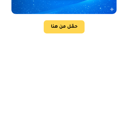
حمّل من هنا