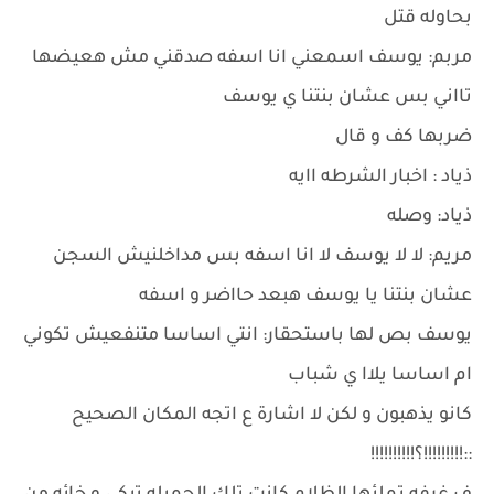
بحاوله قتل
مربم: يوسف اسمعني انا اسفه صدقني مش هعيضها
تااني بس عشان بنتنا ي يوسف
ضربها كف و قال
ذياد : اخبار الشرطه اايه
ذياد: وصله
مريم: لا لا يوسف لا انا اسفه بس مداخلنيش السجن
عشان بنتنا يا يوسف هبعد حااضر و اسفه
يوسف بص لها باستحقار: انتي اساسا متنفعيش تكوني
ام اساسا يلاا ي شباب
كانو يذهبون و لكن لا اشارة ع اتجه المكان الصحيح
::!!!!!!!!!؟!!!!!!!!!!