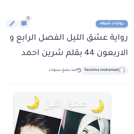
0
روايات شيقه
رواية عشق الليل الفصل الرابع و
الاربعون 44 بقلم شرين احمد
Yasmina mohamed
منذ بضع سنوات