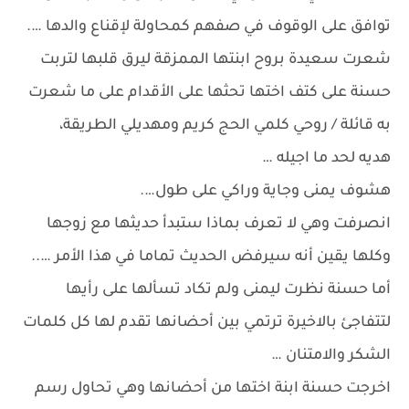
توافق على الوقوف في صفهم كمحاولة لإقناع والدها ….
شعرت سعيدة بروح ابنتها الممزقة ليرق قلبها لتربت
حسنة على كتف اختها تحثها على الأقدام على ما شعرت
به قائلة / روحي كلمي الحج كريم ومهديلي الطريقة،
هديه لحد ما اجيله …
هشوف يمنى وجاية وراكي على طول….
انصرفت وهي لا تعرف بماذا ستبدأ حديثها مع زوجها
وكلها يقين أنه سيرفض الحديث تماما في هذا الأمر …..
أما حسنة نظرت ليمنى ولم تكاد تسألها على رأيها
لتتفاجئ بالاخيرة ترتمي بين أحضانها تقدم لها كل كلمات
الشكر والامتنان …
اخرجت حسنة ابنة اختها من أحضانها وهي تحاول رسم