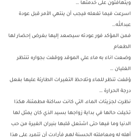
ويتهافتون على خدمتها …
اسرعت فيما تفعله فيجب أن ينتهي الأمر قبل عودة
عبدالله…
فمن المؤكد فور عودته سيصعد إليها بغرض إحضار لها
الطعام
وضعت اناء به ماء علي الموقد ووقفت بجواره تنتظر
الغليان …
ؤقفت تنظر للماء وتلاحظ التغيرات الطارئة عليها بفعل
درجة الحرارة …
نظرت لجزيئات الماء، التي كانت ساكنة مطمئنة، هكذا
تخيلت حالها في بداية زواجها بسيد الذي كان يمثل لها
الدنيا وما فيها حتى اشتعل قلبها بنيران الغيرة من حب
أهله له ومعاملته الحسنة لهم فأرادت أن تتمرد على هذا