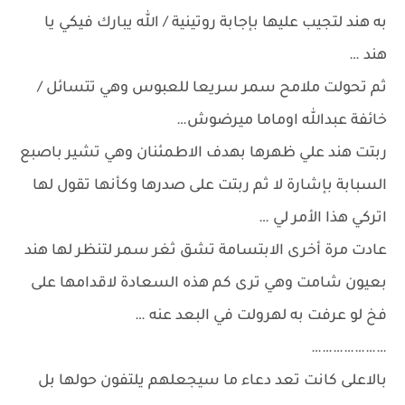
به هند لتجيب عليها بإجابة روتينية / الله يبارك فيكي يا
هند …
ثم تحولت ملامح سمر سريعا للعبوس وهي تتسائل /
خائفة عبدالله اوماما ميرضوش…
ربتت هند علي ظهرها بهدف الاطمئنان وهي تشير باصبع
السبابة بإشارة لا ثم ربتت على صدرها وكأنها تقول لها
اتركي هذا الأمر لي …
عادت مرة أخرى الابتسامة تشق ثغر سمر لتنظر لها هند
بعيون شامت وهي ترى كم هذه السعادة لاقدامها على
فخ لو عرفت به لهرولت في البعد عنه …
…………………
بالاعلى كانت تعد دعاء ما سيجعلهم يلتفون حولها بل