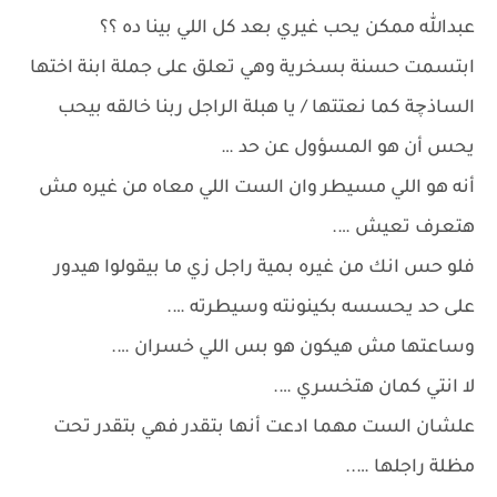
عبدالله ممكن يحب غيري بعد كل اللي بينا ده ؟؟
ابتسمت حسنة بسخرية وهي تعلق على جملة ابنة اختها
الساذچة كما نعتتها / يا هبلة الراجل ربنا خالقه بيحب
يحس أن هو المسؤول عن حد …
أنه هو اللي مسيطر وان الست اللي معاه من غيره مش
هتعرف تعيش ….
فلو حس انك من غيره بمية راجل زي ما بيقولوا هيدور
على حد يحسسه بكينونته وسيطرته ….
وساعتها مش هيكون هو بس اللي خسران ….
لا انتي كمان هتخسري ….
علشان الست مهما ادعت أنها بتقدر فهي بتقدر تحت
مظلة راجلها …..