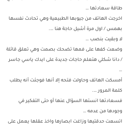
طاقة سعادتها …
اخرجت الهاتف من جيوبها الطبيعية وهي تحادث نفسها
بهمس / اول مرة أشيل حاجة هنا ….
لا وبقيت بنصب …
وضعت كفها على فمها تضحك بصمت وهي تعلق قائلة
/ دانا شكلي هتعلم حاجات جديدة على ايدك ياسي جاسر
…
أمسكت الهاتف وحاولت فتحه إلا أنها فوجئت أنه يطلب
كلمة المرور ….
فسعادتها انستها السؤال عنها أو حتى التفكير في
وجودها من عدمه …
اتسعت حدقتيها وزاغت ابصارها واخذ عقلها يعمل على