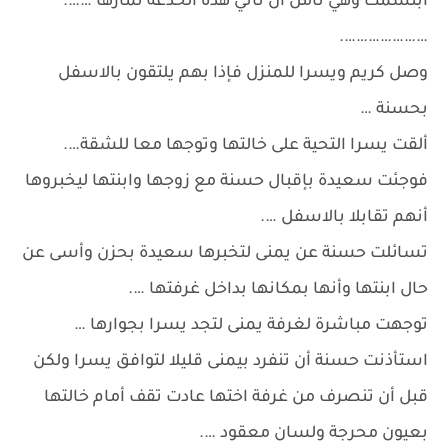
ابتسمت وهي تأمل أن تأتي هذه الخدعة ثمارها …….
………………….
وصل كريم ويسرا للمنزل فإذا بهم يلتقون بالاسفل
بحسنة …
ألقت يسرا التحية على خالتها وتوجها معا للشقة….
فوجئت سعيدة بإقبال حسنة مع زوجها وابنتها ليخبروها
أنهم تقابلا بالاسفل ….
تسائلت حسنة عن يمنى لتخبرها سعيدة بحزن وأسى عن
حال ابنتها وأنها بمكانها بداخل غرفتها ….
توجهت مباشرة لغرفة يمنى لتجد يسرا بجوارها …
استأذنت حسنة أن تنفرد بيمنى قليلا لتوافق يسرا ولكن
قبل أن تنصرف من غرفة اختها عادت تقف أمام خالتها
بعيون محرجة ولسان معقود ….