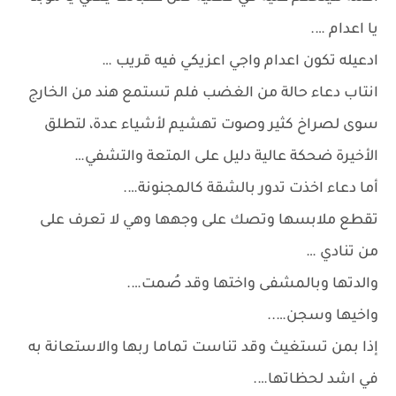
يا اعدام ….
ادعيله تكون اعدام واجي اعزيكي فيه قريب …
انتاب دعاء حالة من الغضب فلم تستمع هند من الخارج
سوى لصراخ كثير وصوت تهشيم لأشياء عدة، لتطلق
الأخيرة ضحكة عالية دليل على المتعة والتشفي…
أما دعاء اخذت تدور بالشقة كالمجنونة….
تقطع ملابسها وتصك على وجهها وهي لا تعرف على
من تنادي …
والدتها وبالمشفى واختها وقد صُمت….
واخيها وسجن…..
إذا بمن تستغيث وقد تناست تماما ربها والاستعانة به
في اشد لحظاتها….