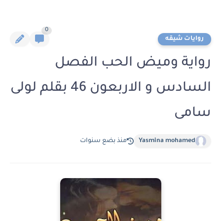
0
روايات شيقه
رواية وميض الحب الفصل
السادس و الاربعون 46 بقلم لولى
سامى
Yasmina mohamed
منذ بضع سنوات