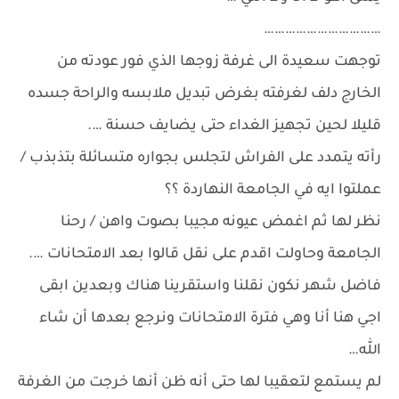
……………………………
توجهت سعيدة الى غرفة زوجها الذي فور عودته من
الخارج دلف لغرفته بغرض تبديل ملابسه والراحة جسده
قليلا لحين تجهيز الغداء حتى يضايف حسنة ….
رأته يتمدد على الفراش لتجلس بجواره متسائلة بتذبذب /
عملتوا ايه في الجامعة النهاردة ؟؟
نظر لها ثم اغمض عيونه مجيبا بصوت واهن / رحنا
الجامعة وحاولت اقدم على نقل قالوا بعد الامتحانات ….
فاضل شهر نكون نقلنا واستقرينا هناك وبعدين ابقى
اجي هنا أنا وهي فترة الامتحانات ونرجع بعدها أن شاء
الله…
لم يستمع لتعقيبا لها حتى أنه ظن أنها خرجت من الغرفة