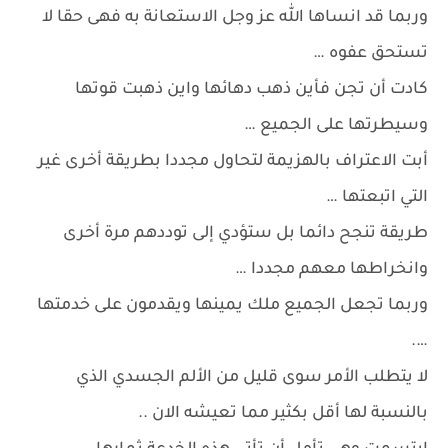
وربما قد انساها الله عز وجل الاستعانة به فهى حقا لا
تستحق عفوه …
كادت أن تجن فأين ذهب دهائها واين ذهبت قوتها
وسيطرتها على الجميع …
أبت الاعتراف بالهزيمة لتحاول مجددا بطريقة أخرى غير
التي اتبعتها …
طريقة تنجح دائما بل ستؤدي إلى توددهم مرة أخرى
وانخراطها معهم مجددا …
وربما تجعل الجميع ملك يمينها ويقدمون على خدمتها
….
لا يتطلب الأمر سوى قليل من الألم الجسدي الذي
بالنسبة لها أقل بكثير مما تعيشه الان ..