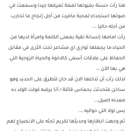
هنا رأت حسنة بعيونها لمعة تعرفها جيدا وسمعت في
صوتها استجداء لمحبة عافرت من أجل إنجاح ما تحارب
من أجله حاليا ….
رأت امامها إنسانة نقية بمعنى الكلمة وامرأة لديها من
الحياء ما يجعلها تواري اي مشاعر تحت الثرى في مقابل
الحفاظ على علاقات أسمى كالاخوة والحياة الزوجية التي
هي بها الآن …
لذلك رأت أن تدخلها الان قد حان لتطرق على الحديد وهو
ساخن فتحدثت بحماس قائلة / أنا برضه قولت الولد ده
معدنه اصيل….
بس لولا اللي حواليه ….
ثم وجهت انظارها وحديثها لكريم تحثه على الانصياع لهم