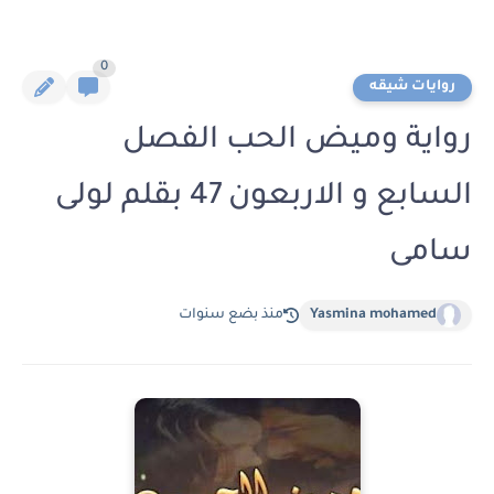
0
روايات شيقه
رواية وميض الحب الفصل
السابع و الاربعون 47 بقلم لولى
سامى
Yasmina mohamed
منذ بضع سنوات