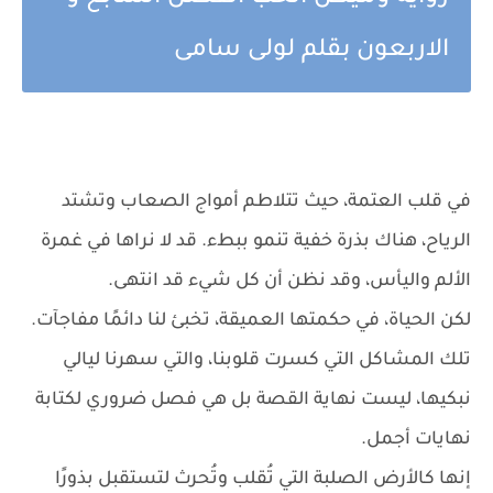
الاربعون بقلم لولى سامى
في قلب العتمة، حيث تتلاطم أمواج الصعاب وتشتد
الرياح، هناك بذرة خفية تنمو ببطء. قد لا نراها في غمرة
الألم واليأس، وقد نظن أن كل شيء قد انتهى.
لكن الحياة، في حكمتها العميقة، تخبئ لنا دائمًا مفاجآت.
تلك المشاكل التي كسرت قلوبنا، والتي سهرنا ليالي
نبكيها، ليست نهاية القصة بل هي فصل ضروري لكتابة
نهايات أجمل.
إنها كالأرض الصلبة التي تُقلب وتُحرث لتستقبل بذورًا