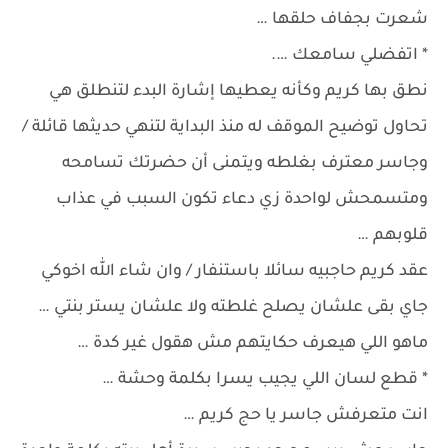
شعرت بجفاف حلقها …
* اتفضلي سامعك ….
نطق بها كريم وكأنه يعطيها إشارة البدء لتنطلق هي
تحاول توضيح الموقف له منذ البداية لتنهي حديثها قائلة /
وجاسر معترف بغلطه ويتمنى أن حضرتك تسامحه
ومتسمحش لواحدة زي دعاء تكون السبب في عذاب
قلوبهم …
عقد كريم حاجبيه سائلا باستنفار / وان شاء الله اخوكي
جاي بقى علشان يصلح غلطته ولا علشان يستر بنتي …
ماهو اللي هيعرف حكايتهم مش هقول غير كدة …
* قطع لسان اللي يجيب يسرا بكلمة وحشة …
انت متعرفش جاسر يا حج كريم …