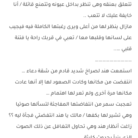
تتعلق بعنقه وهى تنظر بداخل عيونه وتتمنع قائلة / أنا
خايفة عليك لا تتعب ..
مازال ينظر لها من أعلى ويرى رغبتها الكاملة فيه فيجيب
على لسانها وقلبها معا / تعبي في قربك راحة يا فتنة
قلبي …..
…………………………
استمعت هند لصراخ شديد قادم من شقة دعاء …
انتفضت من مكانها وكادت الصعود لها إلا أنها عادت
مكانها مرة أخرى ولم تعر لها اهتمام …
تعجبت سمر من انتفاضتها المفاجئة لتسألها صوتيا
وهي تشير لها بكفها / مالك يا هند انتفضتي فجأة ليه ؟؟
زاغت أنظار هند وهي تحاول التغافل عن ذلك الصوت