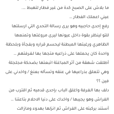
ما بلاش على الصبح كدة من غير فطار لتهبط ….
عيني اعملك الفطار …
رفع إحدى حاجبيه وهو يرى رسالة التحدي التي ارسلتها
للتو لينظر بقوة داخل عيونها ليرى مروغتها وتمنعها
الظاهري ورغبتها المبطنة ليحسم قراره وبفجأة وبلحظة
واحدة كان يحملها على ذراعيه متجها بها لغرفتهم …
أطلقت شهقة من أثر المباغتة اتبعتها بضحكة مجلجلة
وهي تتعلق بذراعيها في عنقه وتسأله بعنغ / واخدني على
فين ؟؟
دلف بها الغرفة واغلق الباب بإحدى قدميه ثم اقترب من
الفراش وهو يجيبها / واخدك على دنيا الاحلام بتاعتنا …
أستند بركبته على الفراش ثم انزلها بهدوء ومازالت