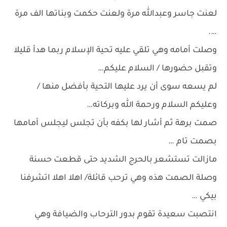
لعنت جاسر وعبدالله مرة ولعنت حكمت وبناتها الف مرة
….
وصلت أمامه وهي تلقي عليه تحية الإسلام ربما هدأ قليلا
وتقبل حضورها / السلام عليكم…
لم يسعه سوى أن يرد عليها التحية بأفضل منها /
وعليكم السلام ورحمة الله وبركاته…
صمت برهة ثم أشار لها بكفه بأن تجلس ليجلس أمامها
بصمت تام …
مازالت تستشعر بالحرج الشديد حتى قطعت حسنة
وصلة الصمت هذه وهي ترحب قائلة/ اهلا اهلا اتشرفنا
بيكي …
انتصبت سعيدة تقوم بدور الترحاب والضيافة وهي