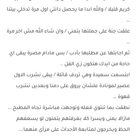
كريم قليلا / والله ابدا ما يحصل دانتي اول مرة تدخلي بيتنا
…
علقت جنة على جملتها بتمني / وان شاء الله مش اخر مرة
…
ثم اجابتها عن مطلبها بأدب / بس مادام مصرة يبقى اي
حاجة من ايدك هتكون زي الفل ..
ابتسمت سعيدة وهي تردف قائلة / يبقى نشرب الاول
عصير لمونادة علشان يروق على دمنا وبعدين نشرب
قهوة …
نطقت بما تنتوي فعله وتوجهت مباشرة تجاه المطبخ …
مازالا يمنى ويسرا كلا بغرفتهم يتمنون لو يسعفهم
الحظ ويخرجون لمتابعة الأحداث على مرأى منهما….