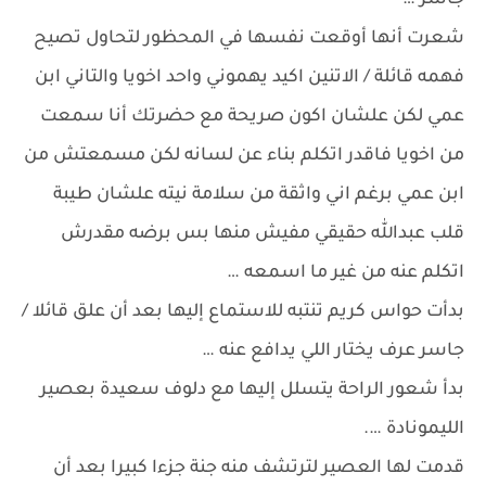
جاسر …
شعرت أنها أوقعت نفسها في المحظور لتحاول تصيح
فهمه قائلة / الاتنين اكيد يهموني واحد اخويا والتاني ابن
عمي لكن علشان اكون صريحة مع حضرتك أنا سمعت
من اخويا فاقدر اتكلم بناء عن لسانه لكن مسمعتش من
ابن عمي برغم اني واثقة من سلامة نيته علشان طيبة
قلب عبدالله حقيقي مفيش منها بس برضه مقدرش
اتكلم عنه من غير ما اسمعه …
بدأت حواس كريم تنتبه للاستماع إليها بعد أن علق قائلا /
جاسر عرف يختار اللي يدافع عنه …
بدأ شعور الراحة يتسلل إليها مع دلوف سعيدة بعصير
الليمونادة ….
قدمت لها العصير لترتشف منه جنة جزءا كبيرا بعد أن