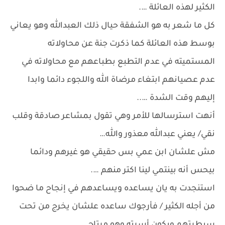
الكثير لهذه العائلة ….
كل ما شعر به هو الشفقة حيال ذلك العبدالله وهو يعاني
بوسط هذه العائلة كما ذكرت جنة عن محاولاته
المستميته في عدم التطبع بطباعهم مع محاولاته في
عدم عصيانهم ابتغاء مرضاة الله واللجوء دائما وابدا
إليهم وقت الشدة …..
أنهت استرسالها للأمر وهي تقول بمشاعر صادقة وقلب
نقي/ يعني عبدالله معذور والله…
مش علشان ابن عمي بس حقيقي هو غيرهم ودائما
بيحس أنه بينتمي لينا اكتر منهم ….
استنجدت به يان يساعده ويساعدهم في إنجاح ما ضحوا
من أجله الكثير / فأرجوك ساعده علشان يخرج من تحت