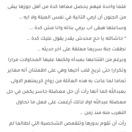
فلما واحدة فيهم يحصل معاها كدة من أهل جوزها يبقى
من الجنون أن ارمي التانية في نفس العيلة ولا ايه …
وساعتها هبقى اب برمي بناته وانا مش كدة ….
* حاشالله يا حج محدش يقدر يقول عليك كدة …
نطقت جنة سريعا معلقة على اخر حديثه …
وبرغم من اقتناعها بمبدأه ولكنها عليها المحاولات مرارا
وتكرارا حتى تريح قلب أخيها وهي على اطمئنان أنه مغاير
تماما لما عانت به هذه العائلة من زواج كريمتهم الاولى
بعبدالله كما أنها رأت أن حل معضلة جاسر يكمن في حل
معضلة عبدالله اولا لذلك أرغمت على فعل ما تحاول
التهرب منه منذ زمن …
رأت أن تقوم بدورها وتتقمص الشخصية التي لطالما لم