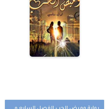
رواية وميض الحب الفصل السابع و