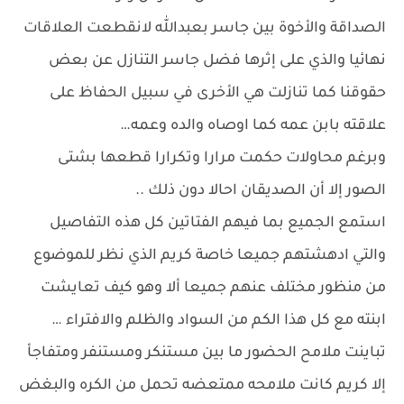
الصداقة والأخوة بين جاسر بعبدالله لانقطعت العلاقات
نهائيا والذي على إثرها فضل جاسر التنازل عن بعض
حقوقنا كما تنازلت هي الأخرى في سبيل الحفاظ على
علاقته بابن عمه كما اوصاه والده وعمه…
وبرغم محاولات حكمت مرارا وتكرارا قطعها بشتى
الصور إلا أن الصديقان احالا دون ذلك ..
استمع الجميع بما فيهم الفتاتين كل هذه التفاصيل
والتي ادهشتهم جميعا خاصة كريم الذي نظر للموضوع
من منظور مختلف عنهم جميعا ألا وهو كيف تعايشت
ابنته مع كل هذا الكم من السواد والظلم والافتراء …
تباينت ملامح الحضور ما بين مستنكر ومستنفر ومتفاجأ
إلا كريم كانت ملامحه ممتعضه تحمل من الكره والبغض