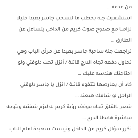
من عدمه ….
استشعرت جنة بخطب ما لتسحب جاسر بعيدا قليلا
تزامنا مع صدوح صوت كريم من الداخل يتساءل عن
الطارق …
تراجعت جنة ساحبة جاسر بعيدا عن مرأى الباب وهي
تحاول دفعه تجاه الدرج قائلة / أنزل تحت دلوقتي ولو
احتاجتك هندسه علبك …
كاد أن يعارضها لتتفوه قائلة / انزل يا جاسر دلوقتي
الراجل لو شافك هيعند …
شعر بالقلق تجاه موقف رؤية كريم له ليزم شفتيه ويتوجه
مباشرة هابطا الدرج …
تكرر سؤال كريم من الداخل وتيبست سعيدة امام الباب