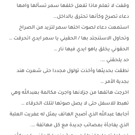
وقفت لا تعلم ماذا تفعل خلفها سمر تسألها وامها
دعاء تصرخ وكأنها تحترق بالداخل…
استمعت دعاء لصوت اختها سمر لتزيد من الصراخ
وتحاول الاستنجتد بها / الحقيني يا سمر ايدي اتحرقت …
الحقوني يخلق ياهو ايدي فيها نار …
حد يلحقني ….
نطقت بحديثها وأخذت تولول مجددا حتى شعرت هند
بجدية الأمر …
اخرجت هاتفها من جزلانها واجرت مكالمة بعبدالله وهي
تهبط للاسفل حتى لا يصل صوتها لتلك الخرقاء …
أجابها عبدالله الذي أصبح الهاتف يمثل له عفريت العلبة
الذي يفاجأة بمصائب جديدة مع كل مهاتفة ….