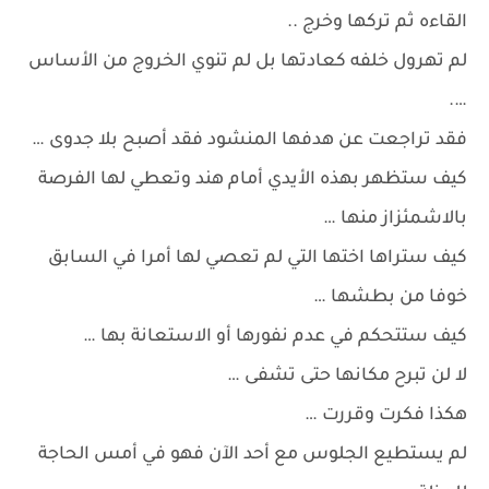
القاءه ثم تركها وخرج ..
لم تهرول خلفه كعادتها بل لم تنوي الخروج من الأساس
….
فقد تراجعت عن هدفها المنشود فقد أصبح بلا جدوى …
كيف ستظهر بهذه الأيدي أمام هند وتعطي لها الفرصة
بالاشمئزاز منها …
كيف ستراها اختها التي لم تعصي لها أمرا في السابق
خوفا من بطشها …
كيف ستتحكم في عدم نفورها أو الاستعانة بها …
لا لن تبرح مكانها حتى تشفى …
هكذا فكرت وقررت …
لم يستطيع الجلوس مع أحد الآن فهو في أمس الحاجة