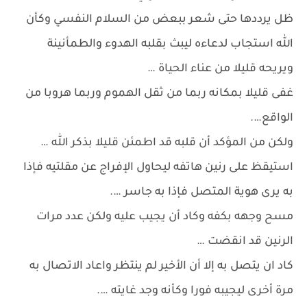
ظل يرددها حتى شعر ببعض من السلام النفسي وكأن
الله استجاب لدعاءه ليبث بقلبه الهدوء والطمأنينة
ويريحه قليلا من عناء الحياة …
غفى قليلا بمكانه ربما من ثقل الهموم وربما هروبا من
الواقع….
ولكن من المؤكد أن قلبه قد اطمئن قليلا بذكر الله …
استيقظ على رنين هاتفه ليحاول الإفراج عن مقلتيه فإذا
به يرى هوية المتصل فإذا به جاسر ….
مسح وجهه بكفه وكاد أن يجيب عليه ولكن عدد مرات
الرنين قد انقضت …
كاد ان يتصل به إلا أن الأخير لم ينتظر واعاد الاتصال به
مرة أخرى ليجيبه فورا وكأنه وجد غايته ….