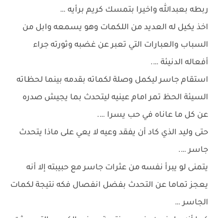
ربطه بعبدالله واخيرا بتمسك كريم برأيه …
اخذ يكيل له العديد من اللكمات وهو يسمعه وابل من
السباب والعبارات التي تعبر عن غضبه وثورته جراء
أفعاله الدنيئة ….
استقام جاسر ليكمل وصلة لكماته بقدمه بينما لحظاته
السيئة الحظ تمر امام عينيه ليتحدث بما يجيش صدره
عن كل ما عاناه في حب يسرا ….
حتى وليد الذي كاد أن يفقد وعيه لا يعي على ماذا يتحدث
جاسر ….
يتمنى لو يبرأ نفسه من عثرات جاسر مع حبيبته إلا أنه
يعجز تماما عن التحدث بفضل انفصال فكه نتيجة لكمات
الجاسر …