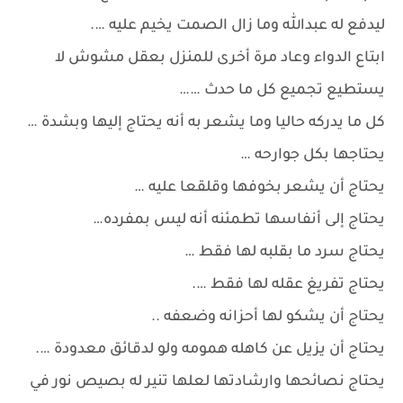
ليدفع له عبدالله وما زال الصمت يخيم عليه ….
ابتاع الدواء وعاد مرة أخرى للمنزل بعقل مشوش لا
يستطيع تجميع كل ما حدث ……
كل ما يدركه حاليا وما يشعر به أنه يحتاج إليها وبشدة …
يحتاجها بكل جوارحه …
يحتاج أن يشعر بخوفها وقلقعا عليه …
يحتاج إلى أنفاسها تطمئنه أنه ليس بمفرده…
يحتاج سرد ما بقلبه لها فقط …
يحتاج تفريغ عقله لها فقط ….
يحتاج أن يشكو لها أحزانه وضعفه ..
يحتاج أن يزيل عن كاهله همومه ولو لدقائق معدودة ….
يحتاج نصائحها وارشادتها لعلها تنير له بصيص نور في