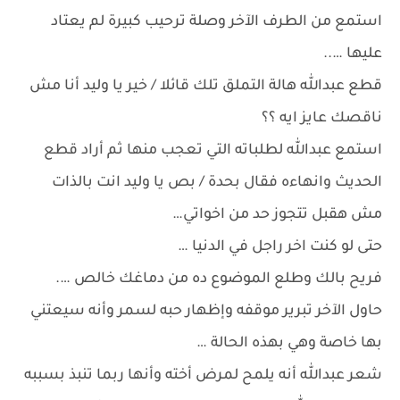
استمع من الطرف الآخر وصلة ترحيب كبيرة لم يعتاد
عليها …..
قطع عبدالله هالة التملق تلك قائلا / خير يا وليد أنا مش
ناقصك عايز ايه ؟؟
استمع عبدالله لطلباته التي تعجب منها ثم أراد قطع
الحديث وانهاءه فقال بحدة / بص يا وليد انت بالذات
مش هقبل تتجوز حد من اخواتي…
حتى لو كنت اخر راجل في الدنيا …
فريح بالك وطلع الموضوع ده من دماغك خالص ….
حاول الآخر تبرير موقفه وإظهار حبه لسمر وأنه سيعتني
بها خاصة وهي بهذه الحالة …
شعر عبدالله أنه يلمح لمرض أخته وأنها ربما تنبذ بسببه