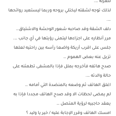
للعزلة ….
لذلك توجه لشقته ليختلي بروحه وربما ليستعيد روائحها
….
دلف الشقة وقد صاحبه شعور الوحشة والاشتياق…
مرر أنظاره على اجزاءها ليتمنى رؤيتها في أي جانب ….
جلس على اقرب أريكة واضعا رأسه بين راحتيه لعلها
تزيل عنه بعض الهموم …
صدح هاتفه فأخرجه بملل فإذا بالمشفى تطمئنه على
حالة والدته ….
اغلق الهاتف ثم وضعه بالمنضدة التي أمامه …
لم يمضى لحظات الا وقد صدح الهاتف مجددا فإذا به
يعقد حاجبيه لرؤية المتصل …
امسك الهاتف وقرر الإجابة عليه / خير يا وليد ؟