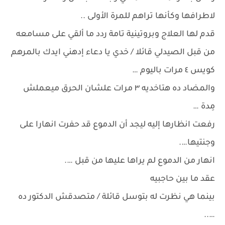
لاطرافها وكأنها تراهم للمرة الأولى ..
قدم لها العلاج وبروتينية تامة ردد ما ألقي على مسامعه
من قبل الصيدلي قائلا / خدي يا دعاء إدهني ايدك بالمرهم
كويس ٤ مرات باليوم …
والمضاد ده هتاخديه ٣ مرات علشان الحرق ميعملش
مِدة …
رفعت انظارها إليه ليجد أن الدموع قد حفرت انهارا على
وجنتيها….
انهار من الدموع لم يراها عليها من قبل ….
عقد ما بين حاجبيه
بينما هي نظرت له بتوسل قائلة / متصدقش الدكتور ده
…..