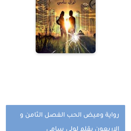
رواية وميض الحب الفصل الثامن و
الاربعون بقلم لولى سامى