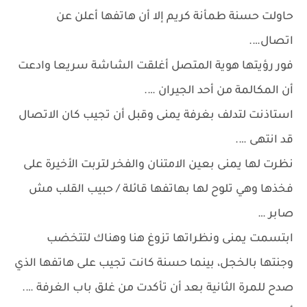
حاولت حسنة طمأنة كريم إلا أن هاتفها أعلن عن
اتصال….
فور رؤيتها هوية المتصل أغلقت الشاشة سريعا وادعت
أن المكالمة من أحد الجيران ….
استاذنت لتدلف بغرفة يمنى وقبل أن تجيب كان الاتصال
قد انتهى ….
نظرت لها يمنى بعين الامتنان والفخر لتربت الأخيرة على
فخذها وهي تلوح لها بهاتفها قائلة / حبيب القلب مش
صابر …
ابتسمت يمنى ونظراتها تزوغ هنا وهناك لتتخضب
وجنتها بالخجل، بينما حسنة كانت تجيب على هاتفها الذي
صدح للمرة الثانية بعد أن تأكدت من غلق باب الغرفة ….