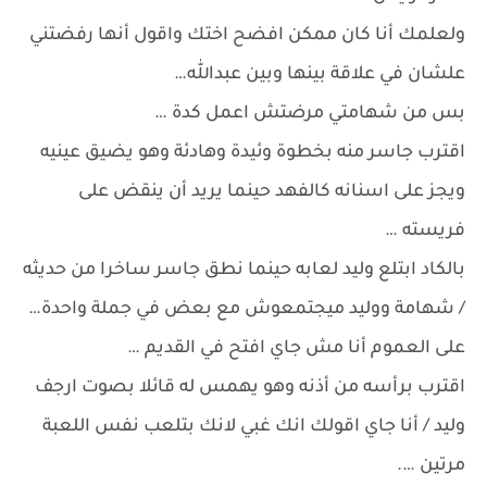
ولعلمك أنا كان ممكن افضح اختك واقول أنها رفضتني
علشان في علاقة بينها وبين عبدالله…
بس من شهامتي مرضتش اعمل كدة …
اقترب جاسر منه بخطوة وئيدة وهادئة وهو يضيق عينيه
ويجز على اسنانه كالفهد حينما يريد أن ينقض على
فريسته …
بالكاد ابتلع وليد لعابه حينما نطق جاسر ساخرا من حديثه
/ شهامة ووليد ميجتمعوش مع بعض في جملة واحدة…
على العموم أنا مش جاي افتح في القديم …
اقترب برأسه من أذنه وهو يهمس له قائلا بصوت ارجف
وليد / أنا جاي اقولك انك غبي لانك بتلعب نفس اللعبة
مرتين ….