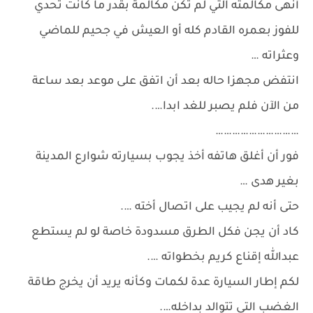
أنهى مكالمته التي لم تكن مكالمة بقدر ما كانت تحدي
للفوز بعمره القادم كله أو العيش في جحيم للماضي
وعثراته …
انتفض مجهزا حاله بعد أن اتفق على موعد بعد ساعة
من الآن فلم يصبر للغد ابدا….
…………………………
فور أن أغلق هاتفه أخذ يجوب بسيارته شوارع المدينة
بغير هدى …
حتى أنه لم يجيب على اتصال أخته ….
كاد أن يجن فكل الطرق مسدودة خاصة لو لم يستطع
عبدالله إقناع كريم بخطواته ….
لكم إطار السيارة عدة لكمات وكأنه يريد أن يخرج طاقة
الغضب التي تتوالد بداخله….