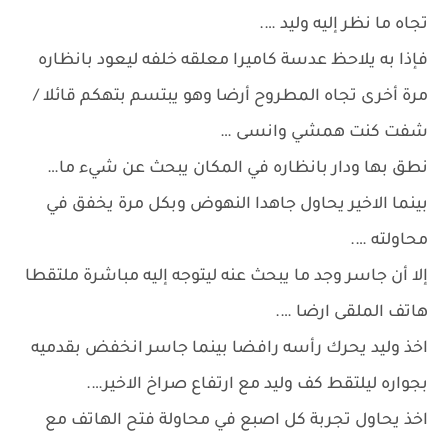
تجاه ما نظر إليه وليد ….
فإذا به يلاحظ عدسة كاميرا معلقه خلفه ليعود بانظاره
مرة أخرى تجاه المطروح أرضا وهو يبتسم بتهكم قائلا /
شفت كنت همشي وانسى …
نطق بها ودار بانظاره في المكان يبحث عن شيء ما…
بينما الاخير يحاول جاهدا النهوض وبكل مرة يخفق في
محاولته ….
إلا أن جاسر وجد ما يبحث عنه ليتوجه إليه مباشرة ملتقطا
هاتف الملقى ارضا ….
اخذ وليد يحرك رأسه رافضا بينما جاسر انخفض بقدميه
بجواره ليلتقط كف وليد مع ارتفاع صراخ الاخير….
اخذ يحاول تجربة كل اصبع في محاولة فتح الهاتف مع