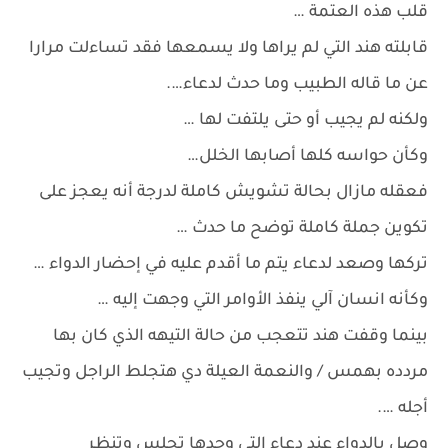
قلب هذه العتمة …
قابلته هند التي لم يراها ولا يسمعها فقد تساءلت مرارا
عن ما قاله الطبيب وما حدث لدعاء….
ولكنه لم يجيب أو حتى يلتفت لها …
وكأن حواسه كلها أصابها الخلل…
فعقله مازال بحالة تشويش كاملة لدرجة أنه يعجز على
تكوين جملة كاملة توضح ما حدث …
تركها وصعد لدعاء يتم ما أقدم عليه في إحضار الدواء …
وكأنه انسان آلي ينفذ الأوامر التي وجهت إليه …
بينما وقفت هند تتعجب من حالة التيهه الذي كان بها
مردده بهمس / والنعمة العيلة دي هتجلط الراجل وتجيب
أجله ….
وصل بالدواء عند دعاء التي وجدها تجلس وتنظر