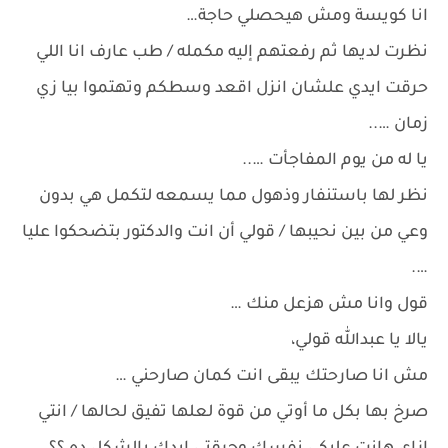
انا كويسة ومش هيحصلي حاجة…
نظرت لديها ثم رفعتهم إليه مكمله / طب عارف انا اللي
حرقت ايدي علشان انزل اقعد وسطكم وتهتموا بيا زي
زمان …..
يا له من يوم المفاجأت …..
نظر لها باستنفار وذهول مما يسمعه لتكمل هي بدون
وعي من بين نحيبها / قولي أن انت والدكتور بتضحكوا عليا
….
قول وانا مش هزعل منك …
يالا يا عبدالله قولي،
مش انا صارحتك يبقى انت كمان صارحني …
صرخ بها بكل ما أوتي من قوة لعلها تفيق لحالها / انتي