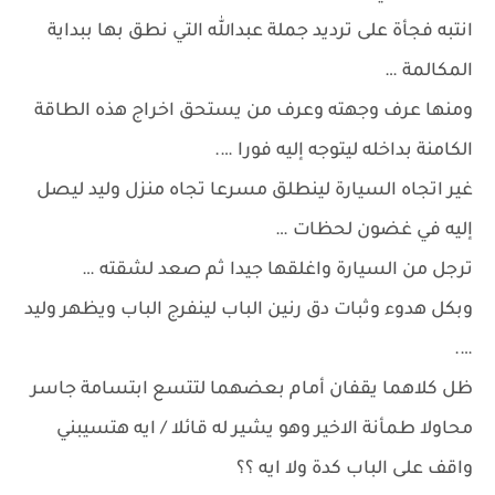
انتبه فجأة على ترديد جملة عبدالله التي نطق بها ببداية
المكالمة …
ومنها عرف وجهته وعرف من يستحق اخراج هذه الطاقة
الكامنة بداخله ليتوجه إليه فورا ….
غير اتجاه السيارة لينطلق مسرعا تجاه منزل وليد ليصل
إليه في غضون لحظات …
ترجل من السيارة واغلقها جيدا ثم صعد لشقته …
وبكل هدوء وثبات دق رنين الباب لينفرج الباب ويظهر وليد
….
ظل كلاهما يقفان أمام بعضهما لتتسع ابتسامة جاسر
محاولا طمأنة الاخير وهو يشير له قائلا / ايه هتسيبني
واقف على الباب كدة ولا ايه ؟؟