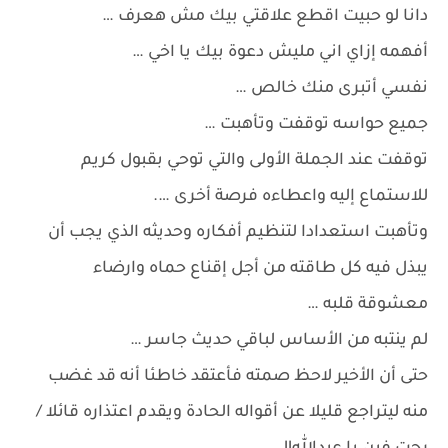
دانا لو حبيت اقطع علاقتي بيك مش هعرف …
أفهمه إزاي اني مليش دعوة بيك يا اخي …
نفسي أتبرى منك خالص …
جميع حواسه توقفت وتأهبت …
توقفت عند الجملة الأولى والتي توحي بقبول كريم
للاستماع إليه واعطاءه فرصة أخرى ….
وتأهبت استعدادا لتنظيم أفكاره وحديثه الذي يجب أن
يبذل فيه كل طاقته من أجل إقناع حماه وارضاء
معشوقة قلبه …
لم ينتبه من الأساس لباقي حديث جاسر …
حتى أن الأخير لاحظ صمته فأعتقد خاطئا أنه قد غضب
منه ليتراجع قليلا عن أقواله الحادة ويقدم اعتذاره قائلا /