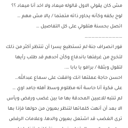
مش كان يقولي الاول قالوله ميعاد ولا اخد أنا ميعاد ؟؟
لوح بكفه وكأنه يحاور ذاته متمتما / يالا مش مهم …
اتصل بحسنة هتقولي على كل التفاصيل …
……………………………
فور انصراف جنة لم تستطيع يسرا أن تنتظر أكثر من ذلك
لتخرج من غرفتها باندفاع وكأن أحدهم قد طلب رأيها
لتقول وبثقة / برافو يا بابا ….
احسن حاجة عملتها انك وافقت على سماع عبدالله…
على فكرة أنا حاسة أنه مظلوم وسط أهله جامد اوي …
لم تنتبه للاعبين المحدقة بها ما بين غضب ورفض ويأس
الا بعد أن أنهت كلماتها لتنظر بعيون من حولها فإذا بها
ترى الغضب قد اشتعل بعيون والدها، وعلامات الرفض