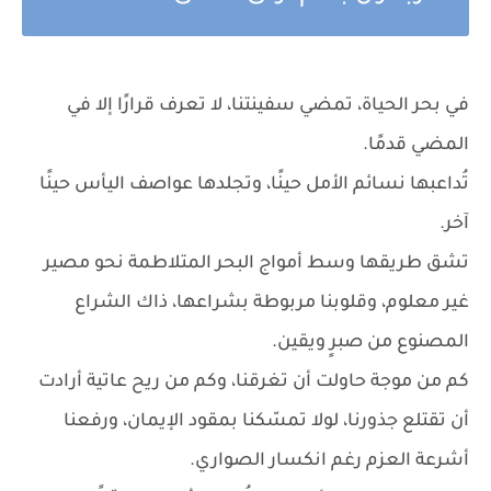
في بحر الحياة، تمضي سفينتنا، لا تعرف قرارًا إلا في
المضي قدمًا.
تُداعبها نسائم الأمل حينًا، وتجلدها عواصف اليأس حينًا
آخر.
تشق طريقها وسط أمواج البحر المتلاطمة نحو مصير
غير معلوم، وقلوبنا مربوطة بشراعها، ذاك الشراع
المصنوع من صبرٍ ويقين.
كم من موجة حاولت أن تغرقنا، وكم من ريح عاتية أرادت
أن تقتلع جذورنا، لولا تمسّكنا بمقود الإيمان، ورفعنا
أشرعة العزم رغم انكسار الصواري.