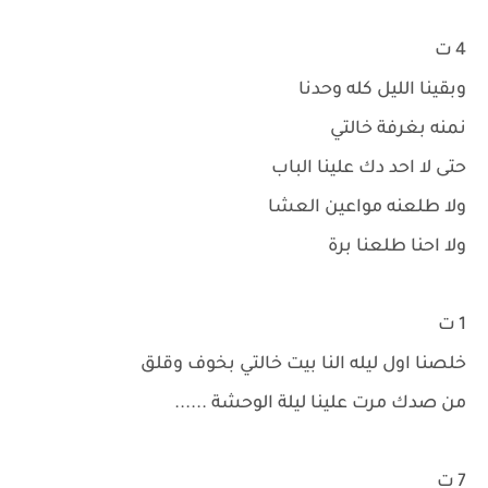
4 ت
وبقينا الليل كله وحدنا
نمنه بغرفة خالتي
حتى لا احد دك علينا الباب
ولا طلعنه مواعين العشا
ولا احنا طلعنا برة
1 ت
خلصنا اول ليله النا بيت خالتي بخوف وقلق
من صدك مرت علينا ليلة الوحشة ......
7 ت