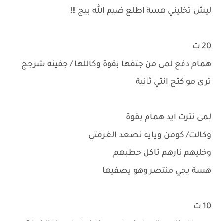
ليش تخليني هسة اطلع ضيم الله بيج !!!
20 ت
همام دفع لمى من جتفها بقوة وكاللها / جفينه شرجج
ترى مو كتج انتي ثانية
لمى نترت ايد همام بقوة
وكالت/ كومن ويايه نصعد الغرفتي
وخليهم نارهم تاكل حطبهم
هسة يجي منتصر وهو يصفيها
10 ت