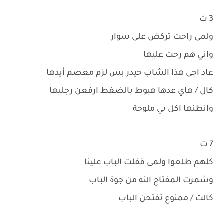
3 ت
ولمى راحت تركض على سوار
واني هم رحت عليها
عاد اجى هذا الشاب حيدر بس لزم معصم أيدها
كال / هاي عدها هبوط بالضغط ارفعن رجليها
وانطنها اكل بي ملوحة
7 ت
كلهم طلعوا ولمى قفلت الباب علينا
وشمرت المفتاح النه من جوة الباب
كالت / ممنوع تفتحن الباب