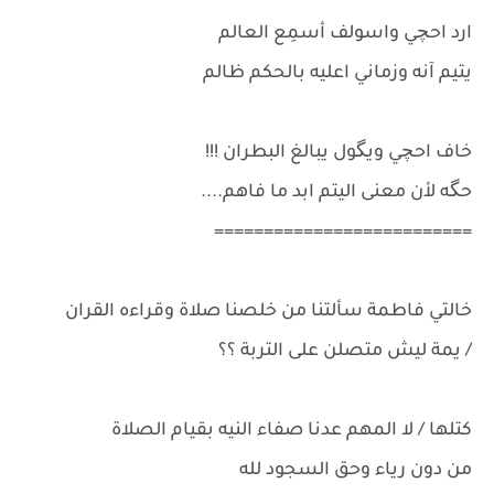
ارد احچي واسولف أسمِع العالم
يتيم آنه وزماني اعليه بالحكم ظالم
خاف احچي ويگول يبالغ البطران !!!
حگه لأن معنى اليتم ابد ما فاهم....
==========================
خالتي فاطمة سألتنا من خلصنا صلاة وقراءه القران
/ يمة ليش متصلن على التربة ؟؟
كتلها / لا المهم عدنا صفاء النيه بقيام الصلاة
من دون رياء وحق السجود لله