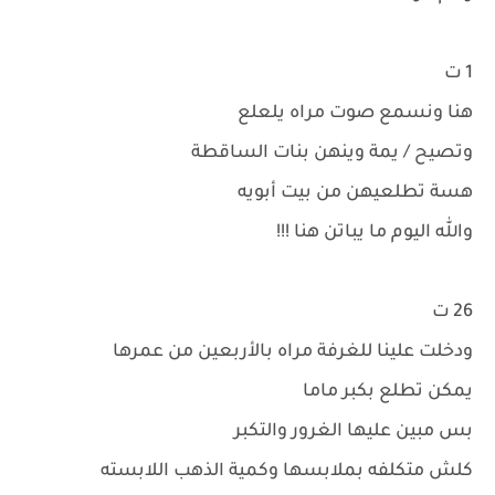
1 ت
هنا ونسمع صوت مراه يلعلع
وتصيح / يمة وينهن بنات الساقطة
هسة تطلعيهن من بيت أبويه
والله اليوم ما يباتن هنا !!!
26 ت
ودخلت علينا للغرفة مراه بالأربعين من عمرها
يمكن تطلع بكبر ماما
بس مبين عليها الغرور والتكبر
كلش متكلفه بملابسها وكمية الذهب اللابسته