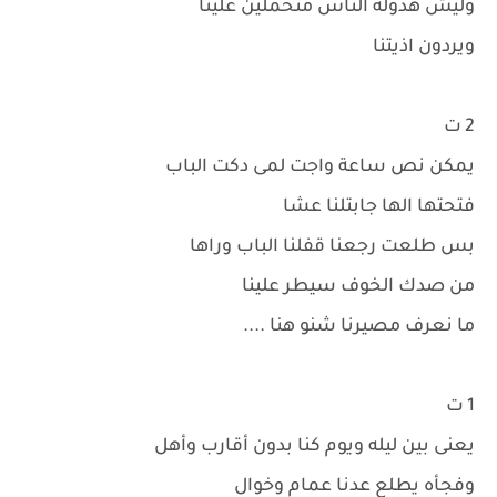
وليش هذوله الناس متحملين علينا
ويردون اذيتنا
2 ت
يمكن نص ساعة واجت لمى دكت الباب
فتحتها الها جابتلنا عشا
بس طلعت رجعنا قفلنا الباب وراها
من صدك الخوف سيطر علينا
ما نعرف مصيرنا شنو هنا ....
1 ت
يعنى بين ليله ويوم كنا بدون أقارب وأهل
وفجأه يطلع عدنا عمام وخوال