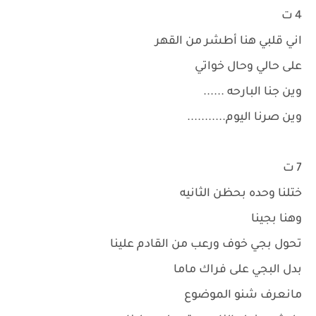
4 ت
اني قلبي هنا أطشر من القهر
على حالي وحال خواتي
وين جنا البارحه ......
وين صرنا اليوم...........
7 ت
ختلنا وحده بحظن الثانيه
وهنا بجينا
تحول بجي خوف ورعب من القادم علينا
بدل البجي على فراك ماما
مانعرف شنو الموضوع