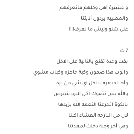
و عشيرة أهل وكلهم مانعرفهم
والمصيبه يردون أذيتنا
على شنو وليش ما نعرف!!!!
7 ت
بقت وحدة تقنع بالثانية على الاكل
وانوب هذا صمون وكبة جاهزه وكباب مشوي
وأحنا منعرف ناكل اي شي من بره
والله بس نضوك اكل البره نتمرض
بالكوة اتجرعنا النعمه الله يزيدها
لان من البارحه العشاء اكلنا
وهي أخر وجبة دخلت لمعدتنا