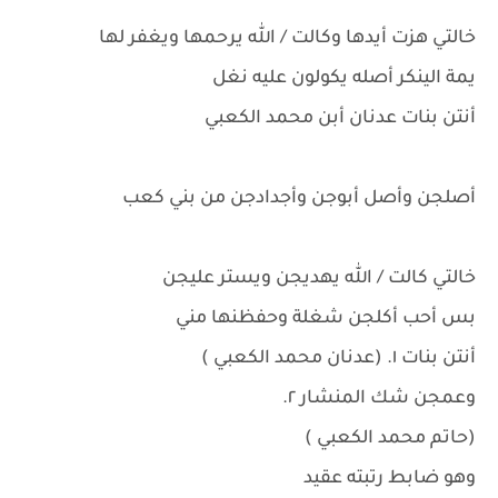
خالتي هزت أيدها وكالت / الله يرحمها ويغفر لها
يمة الينكر أصله يكولون عليه نغل
أنتن بنات عدنان أبن محمد الكعبي
أصلجن وأصل أبوجن وأجدادجن من بني كعب
خالتي كالت / الله يهديجن ويستر عليجن
بس أحب أكلجن شغلة وحفظنها مني
أنتن بنات ١. (عدنان محمد الكعبي )
وعمجن شك المنشار ٢.
(حاتم محمد الكعبي )
وهو ضابط رتبته عقيد