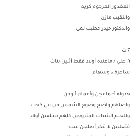
المغدور المرحوم كريم
والنقيب مازن
والدكتور حيدر خطيب لمى
7 ت
٦. علي / ماعندة أولاد فقط أثنين بنات
ساهرة ،، وسهام
هذولة أعمامجن وأعمام أبوجن
واصلهم واضح وضوح الشمس من بني كعب
وللعلم الشباب المتزوجين كلهم مخلفين أولاد
فتعلمن لا تنكر أصلجن عيب