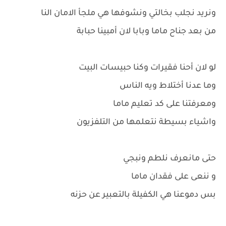
ونريد نجلب بخالتي ونشوفها هي ملجأ الامان النا
من بعد جناح ماما وبابا لان أمبينا حبابة
لو لان أحنا فقيرات وكنا حبيسات البيت
وما عدنا أختلاط ويه الناس
ومعرفتنا على كد تعليم ماما
واشياء بسيطة نتعلمها من التلفزيون
حتى مانعرف نلطم ونبجي
و ننعى على فقدان ماما
بس دموعنا هي الكفيلة بالتعبير عن حزنه