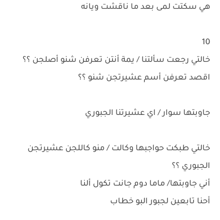
هي سكتت لمى بعد ما ناقشت ويانه
10
خالتي رجعت سألتنا / يمة أنتن تعرفن شنو أصلجن ؟؟
اقصد تعرفن أسم عشيرتجن شنو ؟؟
جاوبتها سوار / اي عشيرتنا الجبوري
خالتي طبكت حواجبها وكالت / منو كاللجن عشيرتجن
الجبوري ؟؟
أني جاوبتها/ ماما دوم جانت تكول ألنا
أحنا تابعين لجبور البو خطاب