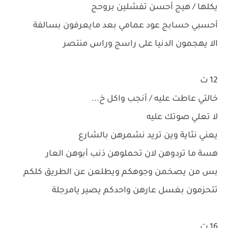
يكلها / هيج أحسن تفشلين بروحج
أحسبي حسابج عود عمامي بعد مايعرفون بسالفة
الا يهجمون الدنيا على راسج وراس منتصر
12 ت
خالتي عاطت عليه / أنجب واكل خ...
لا تعلي صوتك عليه
يعني نثاية وين تريد نشمرهن بالشارع
هسة ما تردوهن لان تحملوهن ذنب أبوهن العار
بس من يصخمن وجوهكم ويطلعن عن الطريق كلكم
تتحزمون بغسل عارهن واحدكم يصير يامرجلة
16 ت