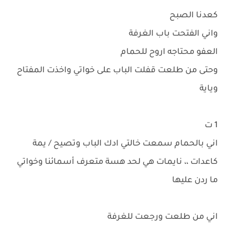
كعدنا الصبح
واني الفتحت باب الغرفة
العفو محتاجه اروح للحمام
وحتى من طلعت قفلت الباب على خواتي واخذت المفتاح
وياية
1 ت
اني بالحمام سمعت خالتي ادك الباب وتصيح / يمة
كاعدات ،، نايمات هي لحد هسة متعرف أسمائنا وخواتي
ما ردن عليها
اني من طلعت ورجعت للغرفة