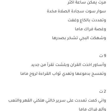
مرت يمكن ساعة اكثر
سوار سوت سجادة الصلاة مخدة
وتمددت بالكاع وغفت
وغصة فراك ماما
وشهكت البجي تشخر بصدرها
9 ت
وأساور اخذت القران وبلشت تقرأ من جديد
وتمسح بدموعها وتهدي ثواب القراءة لروح ماما
2 ت
واني كمت تمددت على سرير خالتي هلكني القهر والتعب
وآلم فراك ماما