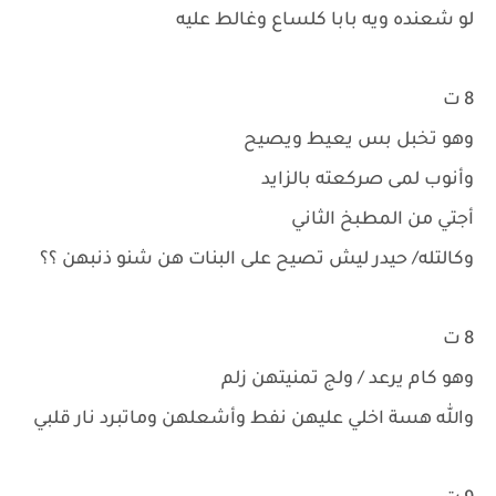
لو شعنده ويه بابا كلساع وغالط عليه
8 ت
وهو تخبل بس يعيط ويصيح
وأنوب لمى صركعته بالزايد
أجتي من المطبخ الثاني
وكالتله/ حيدر ليش تصيح على البنات هن شنو ذنبهن ؟؟
8 ت
وهو كام يرعد / ولج تمنيتهن زلم
والله هسة اخلي عليهن نفط وأشعلهن وماتبرد نار قلبي