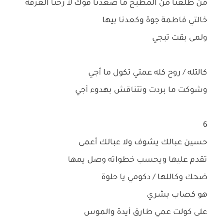
من طلعنا من المطبخ ما صعدنا فوك لا رحنا الغرفة
خالتي فاطمة جوة وكعدنا بيها
ولمى بقت تبجي
كالتله / روح كله عمتي تكول ما أجي
وشوكت ما بردت وتتناقش بهدوء أجي
6
حسين عبالك يشوف ولا عبالك أعمى
تقدم عليها ويحسب خطواته وصل يمها
ضحك وكاللها / دكومي يا حلوة
هو كصاب بشري
على كولت عمي طارق أيدة والموس