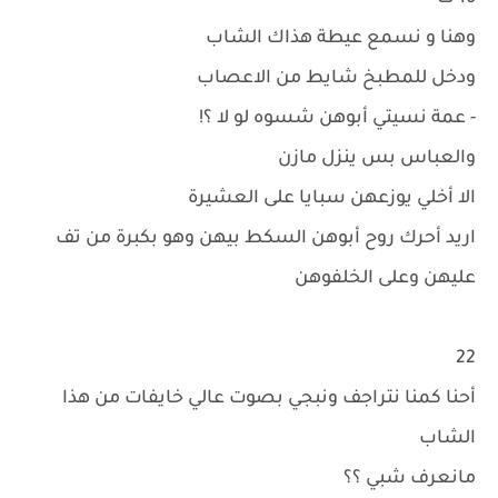
وهنا و نسمع عيطة هذاك الشاب
ودخل للمطبخ شايط من الاعصاب
- عمة نسيتي أبوهن شسوه لو لا ؟!
والعباس بس ينزل مازن
الا أخلي يوزعهن سبايا على العشيرة
اريد أحرك روح أبوهن السكط بيهن وهو بكبرة من تف
عليهن وعلى الخلفوهن
22
أحنا كمنا نتراجف ونبجي بصوت عالي خايفات من هذا
الشاب
مانعرف شبي ؟؟