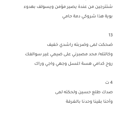
شتترجين من عندة يصير مؤمن ويسولف بهدوء
بوية هذا شروكي دمة حامي
13
ضحكت لمى وضربته راشدي خفيف
وكالتله/ محد مصبرني على ضيمي غير سوالفك
روح كدامي هسة اغسل وجهي واجي وراك
4 ت
صدك طلع حسين ولحكته لمى
وأحنا بقينا وحدنا بالغرفة