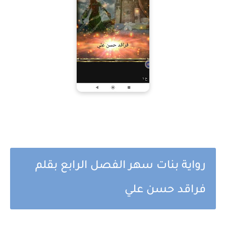
رواية بنات سهر الفصل الرابع بقلم
فراقد حسن علي