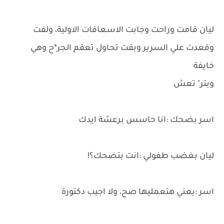
ليان قامت وراحت وجابت الاسعافات الاولية، ولفت
وقعدت علي السرير وبقت تحاول تعقم الجر*ح وهي
خايفة
وبتر" تعش
اسر بضحك :انا حاسس برعشة ايدك
ليان بغضب طفولي :انت بتضحك؟!
اسر :يعني هتعمليها صح، ولا اجيب دكتورة