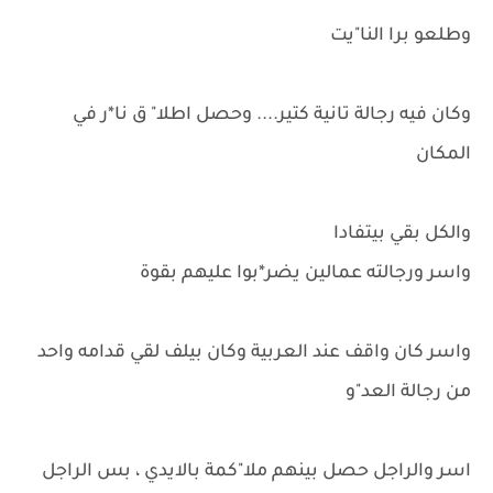
وطلعو برا النا"يت
وكان فيه رجالة تانية كتير.... وحصل اطلا" ق نا*ر في
المكان
والكل بقي بيتفادا
واسر ورجالته عمالين يضر*بوا عليهم بقوة
واسر كان واقف عند العربية وكان بيلف لقي قدامه واحد
من رجالة العد"و
اسر والراجل حصل بينهم ملا"كمة بالايدي ، بس الراجل