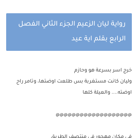
رواية ليان الزعيم الجزء الثاني الفصل
الرابع بقلم اية عيد
خرج اسر بسرعة هو وحازم
وليان كانت مستغربة بس طلعت اوضتها، وتامر راح
اوضته.... والعيلة كلها
@@@@@@@@@@@@@@@@@@@
في مكان مهجور في منتصف الطريق