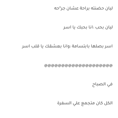
ليان حضنته براحة عشان جر*حه
ليان بحب :انا بحبك يا اسر
اسر بصلها بابتسامة :وانا بعشقك يا قلب اسر
@@@@@@@@@@@@@@@@@@@@
في الصباح
الكل كان متجمع علي السفرة