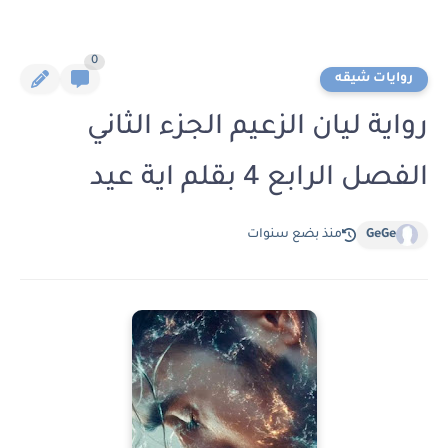
0
روايات شيقه
رواية ليان الزعيم الجزء الثاني
الفصل الرابع 4 بقلم اية عيد
GeGe
منذ بضع سنوات