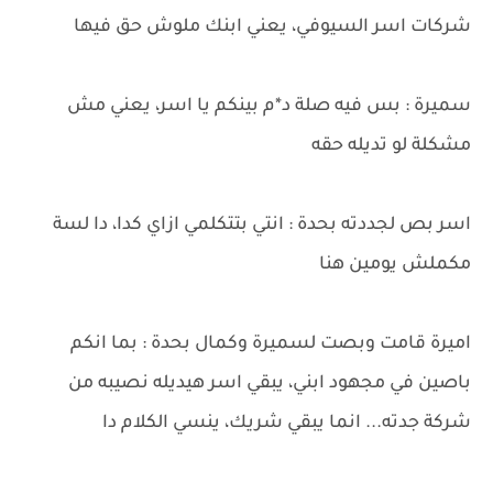
شركات اسر السيوفي، يعني ابنك ملوش حق فيها
سميرة : بس فيه صلة د*م بينكم يا اسر، يعني مش
مشكلة لو تديله حقه
اسر بص لجددته بحدة : انتي بتتكلمي ازاي كدا، دا لسة
مكملش يومين هنا
اميرة قامت وبصت لسميرة وكمال بحدة : بما انكم
باصين في مجهود ابني، يبقي اسر هيديله نصيبه من
شركة جدته... انما يبقي شريك، ينسي الكلام دا