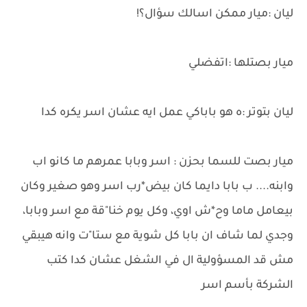
ليان :ميار ممكن اسالك سؤال؟!
ميار بصتلها :اتفضلي
ليان بتوتر :ه هو باباكي عمل ايه عشان اسر يكره كدا
ميار بصت للسما بحزن : اسر وبابا عمرهم ما كانو اب
وابنه.... ب بابا دايما كان بيض*رب اسر وهو صغير وكان
بيعامل ماما وح*ش اوي، وكل يوم خنا"قة مع اسر وبابا،
وجدي لما شاف ان بابا كل شوية مع ستا"ت وانه هيبقي
مش قد المسؤولية ال في الشغل عشان كدا كتب
الشركة بأسم اسر