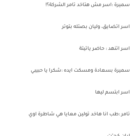
سميرة :اسر مش هتاخد تامر الشركة؟!
اسر اتضايق، وليان بصتله بتوتر
اسر اتنهد : حاضر ياتيتة
سميرة بسعادة ومسكت ايده :شكرا يا حبيبي
اسر ابتسم ليها
تامر :طب انا هاخد تولين معايا هي شاطرة اوي