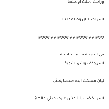
وراحت دخلت اوضتها
اسر اخد ليان وطلعوا برا
@@@@@@@@@@@@@@@@@@@@@
في العربية قدام الجامعة
اسر وقف وشرد شوية
ليان مسكت ايده :متضايقش
اسر بغضب :انا مش عارف جدتي مالها؟!