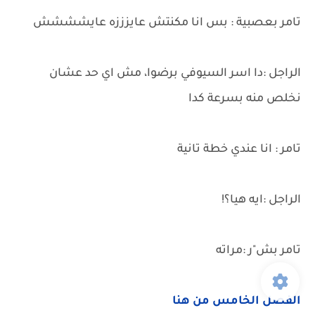
تامر بعصبية : بس انا مكنتش عايزززه عايشششش
الراجل :دا اسر السيوفي برضوا، مش اي حد عشان
نخلص منه بسرعة كدا
تامر : انا عندي خطة تانية
الراجل :ايه هيا؟!
تامر بش"ر :مراته
الفصل الخامس من هنا