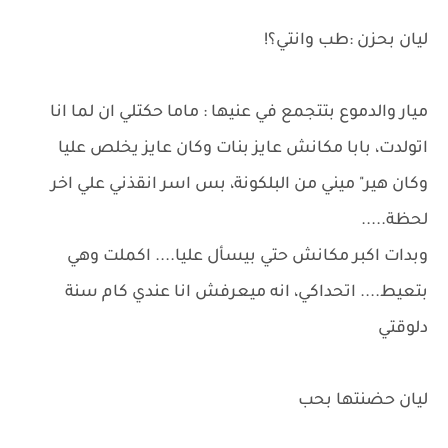
ليان بحزن :طب وانتي؟!
ميار والدموع بتتجمع في عنيها : ماما حكتلي ان لما انا
اتولدت، بابا مكانش عايز بنات وكان عايز يخلص عليا
وكان هير" ميني من البلكونة، بس اسر انقذني علي اخر
لحظة.....
وبدات اكبر مكانش حتي بيسأل عليا.... اكملت وهي
بتعيط.... اتحداكي، انه ميعرفش انا عندي كام سنة
دلوقتي
ليان حضنتها بحب