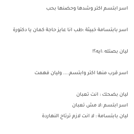
اسر ابتسم اكتر وشدها وحضنها بحب
اسر بابتسامة خبيثة :طب انا عايز حاجة كمان يا دكتورة
ليان بصتله :ايه؟!
اسر قرب منها اكتر وابتسم.... وليان فهمت
ليان بضحك : انت تعبان
اسر ابتسم :لا مش تعبان
ليان بابتسامة : لا انت لازم ترتاح النهاردة