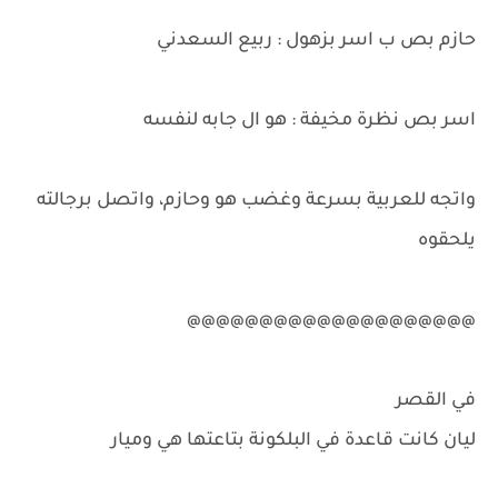
حازم بص ب اسر بزهول : ربيع السعدني
اسر بص نظرة مخيفة : هو ال جابه لنفسه
واتجه للعربية بسرعة وغضب هو وحازم، واتصل برجالته
يلحقوه
@@@@@@@@@@@@@@@@@@@@
في القصر
ليان كانت قاعدة في البلكونة بتاعتها هي وميار