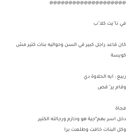
@@@@@@@@@@@@@@@@@@@@
في نا"يت كلا"ب
كان قاعد راجل كبير في السن وحواليه بنات كتير مش
كويسة
ربيع : ايه الحلاوة دي
وقام ير" قص
فجاة
دخل اسر بهم*جية هو وحازم ورجالته الكتير
وكل البنات خافت وطلعت برا