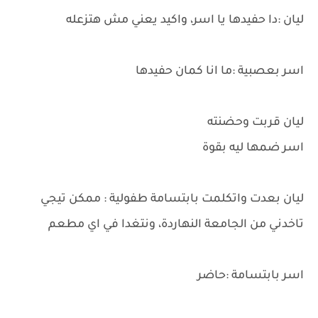
ليان :دا حفيدها يا اسر، واكيد يعني مش هتزعله
اسر بعصبية :ما انا كمان حفيدها
ليان قربت وحضنته
اسر ضمها ليه بقوة
ليان بعدت واتكلمت بابتسامة طفولية : ممكن تيجي
تاخدني من الجامعة النهاردة، ونتغدا في اي مطعم
اسر بابتسامة :حاضر