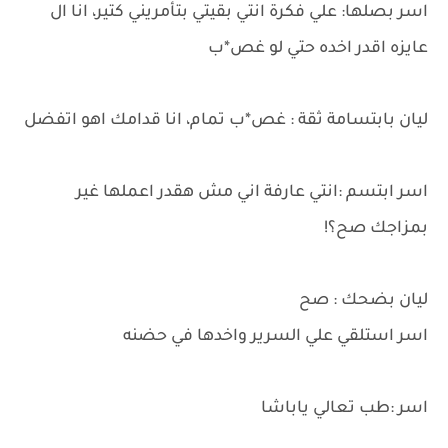
اسر بصلها: علي فكرة انتي بقيتي بتأمريني كتير، انا ال
عايزه اقدر اخده حتي لو غص*ب
ليان بابتسامة ثقة : غص*ب تمام، انا قدامك اهو اتفضل
اسر ابتسم :انتي عارفة اني مش هقدر اعملها غير
بمزاجك صح؟!
ليان بضحك : صح
اسر استلقي علي السرير واخدها في حضنه
اسر :طب تعالي ياباشا