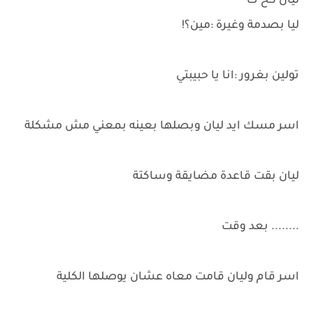
ليان كح"ت
ليا بصدمة وغيرة :مين؟!
تولين بغرور :انا يا حبيبتي
اسر مسك ايد ليان وبصلها بعينه بمعني مش مشكلة
ليان بقت قاعدة مضايقة وساكتة
........ بعد وقت
اسر قام وليان قامت معاه عشان يوصلها الكلية