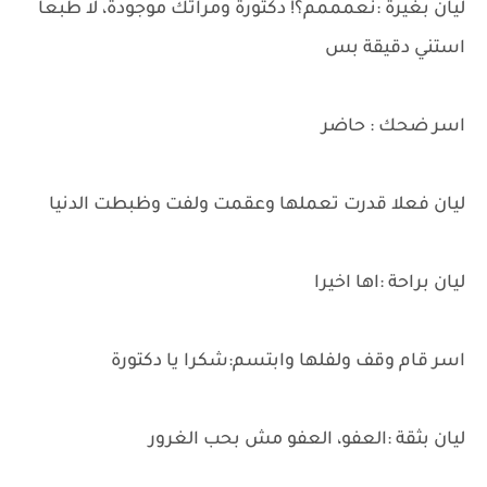
ليان بغيرة :نعمممم؟! دكتورة ومراتك موجودة، لا طبعا
استني دقيقة بس
اسر ضحك : حاضر
ليان فعلا قدرت تعملها وعقمت ولفت وظبطت الدنيا
ليان براحة :اها اخيرا
اسر قام وقف ولفلها وابتسم:شكرا يا دكتورة
ليان بثقة :العفو، العفو مش بحب الغرور