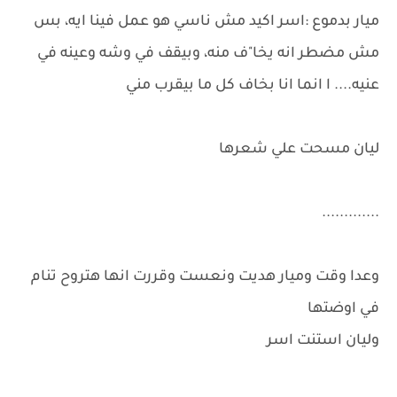
ميار بدموع :اسر اكيد مش ناسي هو عمل فينا ايه، بس
مش مضطر انه يخا"ف منه، وبيقف في وشه وعينه في
عنيه.... ا انما انا بخاف كل ما بيقرب مني
ليان مسحت علي شعرها
.............
وعدا وقت وميار هديت ونعست وقررت انها هتروح تنام
في اوضتها
وليان استنت اسر