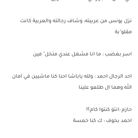
نزل يونس من عربيته، وشاف رجالته والعربية كانت
مقلو"بة
اسر بغضب : ما انا مشغل عندي متخل" فين
احد الرجال احمد : ولله ياباشا احنا كنا ماشيين في امان
الله وهما ال طلعو علينا
حازم :انتو كنتوا كام؟!
احمد بخوف : ك كنا خمسة