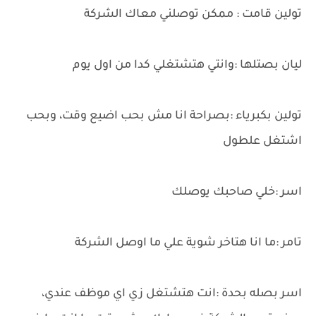
تولين قامت : ممكن توصلني معاك الشركة
ليان بصتلها :وانتي هتشتغلي كدا من اول يوم
تولين بكبرياء :بصراحة انا مش بحب اضيع وقت، وبحب
اشتغل علطول
اسر :خلي صاحبك يوصلك
تامر :ما انا هتاخر شوية علي ما اوصل الشركة
اسر بصله بحدة :انت هتشتغل زي اي موظف عندي،