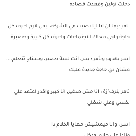
دخلت تولين وقعدت قصاده
تامر :بما ان انا ليا نصيب في الشركة، يبقي لازم اعرف كل
حاجة واجي معاك الاجتماعات واعرف كل كبيرة وصغيرة
اسر بهدوء وبأمر : بس انت لسة صغير، ومحتاج تتعلم....
عشان دي حاجة جديدة عليك
تامر بنرف"زة : انا مش صغير، انا كبير واقدر اعتمد علي
نفسي وعلي شغلي
اسر : وانا ميمشيش معايا الكلام دا
ونادا علي حازم، ودخل