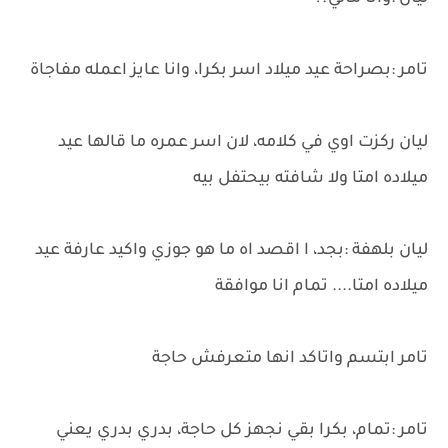
تامر :بصراحة عيد ميلاد اسر بكرا، وانا عايز اعمله مفاجاة
ليان ركزت اوي في كلامه، لان اسر عمره ما قالها عيد
ميلاده امتا ولا شافته بيحتفل بيه
ليان بلهفة :بجد، ا اقصد اه ما هو جوزي واكيد عارفة عيد
ميلاده امتا.... تمام انا موافقة
تامر ابتسم واتاكد انها متعرفش حاجة
تامر :تمام، بكرا بقي نجهز كل حاجة، بدري بدري يعني