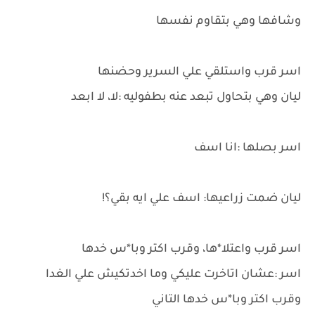
وشافها وهي بتقاوم نفسها
اسر قرب واستلقي علي السرير وحضنها
ليان وهي بتحاول تبعد عنه بطفوليه :لا، لا ابعد
اسر بصلها :انا اسف
ليان ضمت زراعيها: اسف علي ايه بقي؟!
اسر قرب واعتلا*ها، وقرب اكتر وبا*س خدها
اسر :عشان اتاخرت عليكي وما اخدتكيش علي الغدا
وقرب اكتر وبا*س خدها التاني