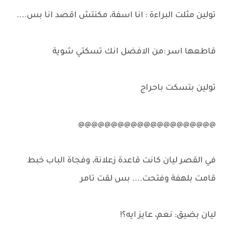
تولين مثلت البراءة : انا اسفة، مكنتش اقصد انا بس....
قاطعها اسر :من الافضل انك تسكتي شوية
تولين بتسكت باحراج
@@@@@@@@@@@@@@@@@@@@@
في القصر ليان كانت قاعدة زعلانة، وفجاة الباب خبط
قامت بلهفة وفتحت.... بس لقت تامر
ليان بضيق: نعم، عايز ايه؟!