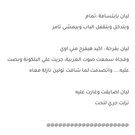
ليان بابتسامة :تمام
وبتدخل وبتقفل الباب وبيمشي تامر
ليان بفرحة : اكيد هيفرح مني اوي
وفجاة سمعت صوت العربية، جريت علي البلكونة وبصت
عليه.... واتصدمت لما شافت تولين نازلة معاه
ليان اضايقت وغارت عليه
نزلت جري لتحت
@@@@@@@@@@@@@@@@@@@@@