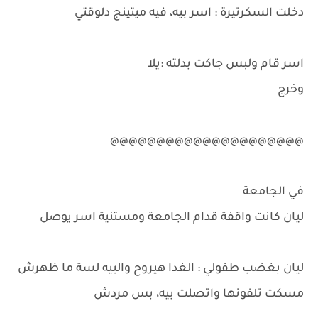
دخلت السكرتيرة : اسر بيه، فيه ميتينج دلوقتي
اسر قام ولبس جاكت بدلته :يلا
وخرج
@@@@@@@@@@@@@@@@@@@@@
في الجامعة
ليان كانت واقفة قدام الجامعة ومستنية اسر يوصل
ليان بغضب طفولي : الغدا هيروح والبيه لسة ما ظهرش
مسكت تلفونها واتصلت بيه، بس مردش