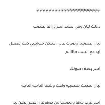
@@@@@@@@@@@@@@@@@@@@@
دخلت ليان وهي بتشد اسر وراها بغضب
ليان بعصبية وصوت عالي :ممكن تقوليييي كنت بتعمل
ايه مع الست هاااانم
اسر بحدة : صوتك
ليان سكتت بعصبية ولفت وشها الناحية التانية
اسر قرب منها وحضنها من ضهرها : القمر زعلان ليه