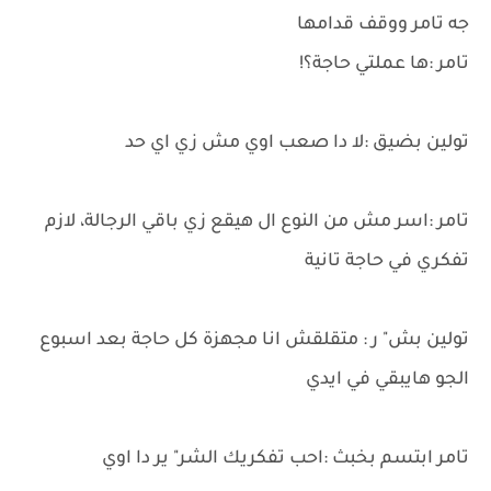
جه تامر ووقف قدامها
تامر :ها عملتي حاجة؟!
تولين بضيق :لا دا صعب اوي مش زي اي حد
تامر :اسر مش من النوع ال هيقع زي باقي الرجالة، لازم
تفكري في حاجة تانية
تولين بش" ر : متقلقش انا مجهزة كل حاجة بعد اسبوع
الجو هايبقي في ايدي
تامر ابتسم بخبث :احب تفكريك الشر" ير دا اوي