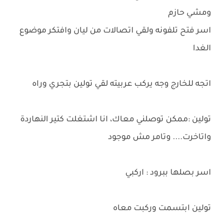
ومشي حازم
اسر فتح تلفونه ولقي اتصالات من ليان وافتكر موضوع
الغدا
اتجه للخارج وجه يركب عربيته لقي تولين بتجري وراه
تولين :ممكن توصلني معاك، انا اشتغلت كتير النهاردة
واتاخرت.... وتامر مش موجود
اسر بصلها ببرود : اركبي
تولين ابتسمت وركبت معاه