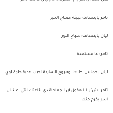
تامر بابتسامة خبيثة :صباح الخير
ليان بابتسامة :صباح النور
تامر :ها مستعدة
ليان بحماس :طبعا، وهروح النهاردة اجيب هدية حلوة اوي
تامر بش"ر :انا هقول ان المفاجاة دي بتاعتك انتي، عشان
اسر يفرح منك