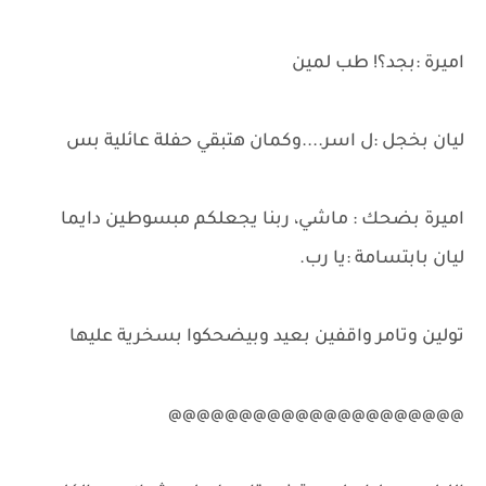
اميرة :بجد؟! طب لمين
ليان بخجل :ل اسر....وكمان هتبقي حفلة عائلية بس
اميرة بضحك : ماشي، ربنا يجعلكم مبسوطين دايما
ليان بابتسامة :يا رب.
تولين وتامر واقفين بعيد وبيضحكوا بسخرية عليها
@@@@@@@@@@@@@@@@@@@@@