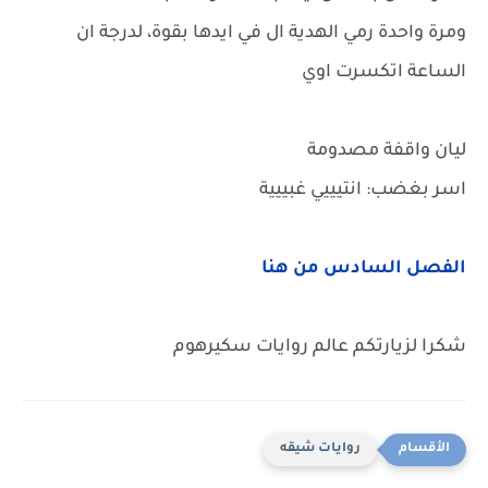
ومرة واحدة رمي الهدية ال في ايدها بقوة، لدرجة ان
الساعة اتكسرت اوي
ليان واقفة مصدومة
اسر بغضب: انتيييي غبييية
الفصل السادس من هنا
شكرا لزيارتكم عالم روايات سكيرهوم
روايات شيقه