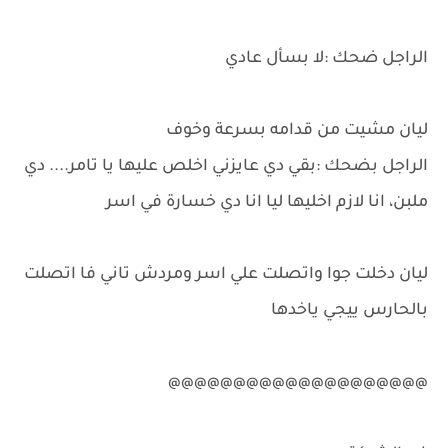
الراجل ضحك :لا بسأل عادي
ليان مشيت من قدامه بسرعة وخوف
الراجل بضحك :بقي دي عايزني اخلص عليها يا تامر.... دي
ملبن، انا لازم اخليها ليا انا دي خسارة في اسر
ليان دخلت جوا واتصلت علي اسر ومردش تاني فا اتصلت
بالحارس ييجي ياخدها
@@@@@@@@@@@@@@@@@@@@