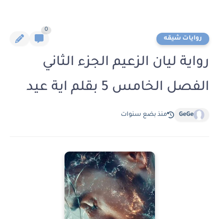
0
روايات شيقه
رواية ليان الزعيم الجزء الثاني
الفصل الخامس 5 بقلم اية عيد
GeGe
منذ بضع سنوات