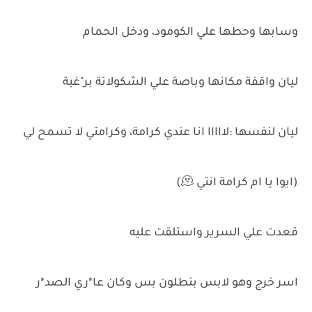
وسابها وحطها علي الكومود، ودخل الحمام
ليان واقفة مكانها وباصة علي الشكولاتة بر"غبة
ليان لنفسها :لااااا انا عندي كرامة، وكرامتي لا تسمح لي
(ايوا يا ام كرامة انتي 🫠)
قعدت علي السرير واستلقت عليه
اسر خرج وهو لابس بنطلون بس وكان عا*ري الصد*ر