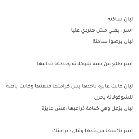
ليان ساكتة
اسر : يعني مش هتردي عليا
ليان برضوا ساكتة
اسر طلع من جيبه شوكلاته وحطها قدامها
ليان كانت عايزة تاخدها بس كرامتها منعتها وكانت باصة
للشوكولاتة بحزن
ليان بزعل وهي ضامة ذراعيها :مش عايزة
اسر با*سها من خدها وقال : براحتك