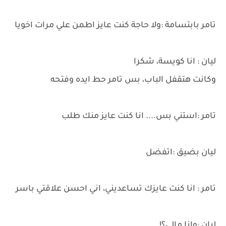
تامر بابتسامة :ولا حاجة كنت عايز اطمن علي مرات اخويا
ليان : انا كويسة، شكرا
وكانت هتقفل الباب، بس تامر حط ايده وفتحه
تامر :استني بس.... انا كنت عايز منك طلب
ليان بضيق :اتفضل
تامر : انا كنت عايزك تساعديني، اني احسن علاقتي باسر
ليان :وانا مالي؟!