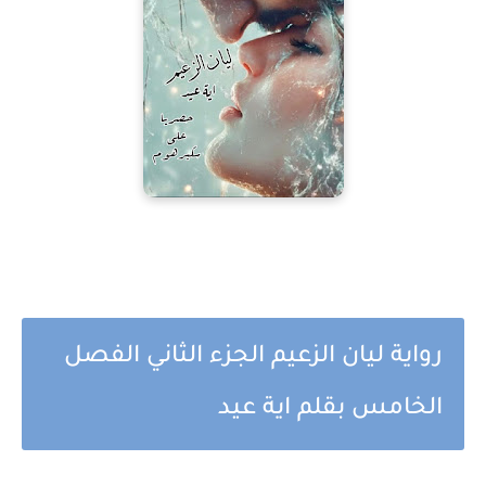
رواية ليان الزعيم الجزء الثاني الفصل
الخامس بقلم اية عيد