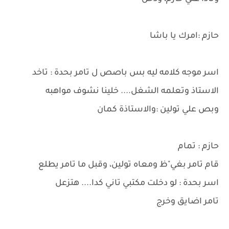
حازم :امرك يا باشا
اسر موجه كلامه ليه بس باصص ل تامر بحدة : تاخد
الاستاذ وتعلمه الشغل.... خلينا نشوف مواهبه
وبص علي تولين :والاستاذة كمان
حازم : تمام
قام تامر بغي"ظ ومعاه تولين، وقبل ما تامر يطلع
اسر بحدة : لو دخلت مكتبي تاني كدا.... هتزعل
تامر اضايق وخرج