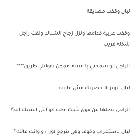
ليان وقفت مضايقة
وقفت عربية قدامها ونزل زجاج الشباك ولقت راجل
شكله غريب
الراجل :لو سمحتي يا انسة، ممكن تقوليلي طريق****
ليان بتوتر :لا حضرتك مش عارفة
الراجل بصلها من فوق لتحت :طب هو انتي اسمك ايه؟!
ليان باستغراب وخوف وهي بترجع لورا : و وانت مالك؟!