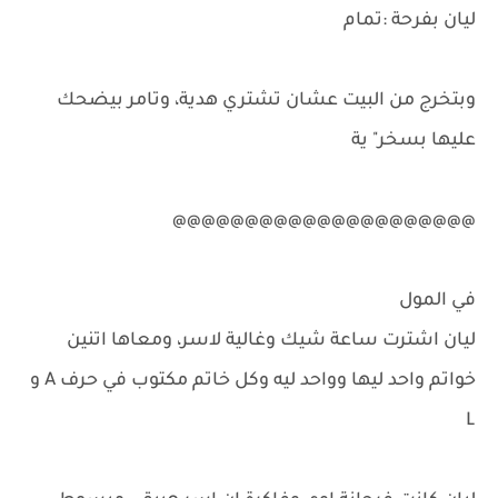
ليان بفرحة :تمام
وبتخرج من البيت عشان تشتري هدية، وتامر بيضحك
عليها بسخر" ية
@@@@@@@@@@@@@@@@@@@@@
في المول
ليان اشترت ساعة شيك وغالية لاسر، ومعاها اتنين
خواتم واحد ليها وواحد ليه وكل خاتم مكتوب في حرف A و
L