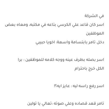
في الشركة
اسر كان قاعد علي الكرسي بتاعه في مكتبه، ومعاه بعض
الموظفين
دخل تامر بابتسامة واسعة: اخويا حبيبي
اسر بصله بطرف عينه ووجه كلامه للموظفين : برا
الكل خرج باحترام
اسر رفع راسه ليه : عايز ايه؟!
تامر قعد قصاده وعلي صوته :تعالي يا تولين