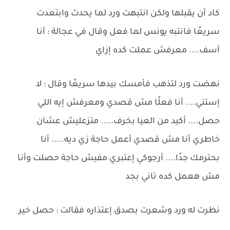
كاد أن يقبلها ولكن انتبهت ورد لما يحدث وابتعدت
سريعًا فانتبه يونس لما فعل وقال في عجالة : أنا
أسف.... معرفش عملت كده إزاي
نهضت ورد لتذهب فأمسك بيدها سريعًا وقال : لا
إستني.... أنا فعلًا مش قصدي ومعرفش إيه اللي
حصل.... أكيد من العيا بخرف..... متزعليش عشان
خاطري أنا مش قصدي أعمل حاجة زي ديه..... أنا
بحترمك جدًا.... أرجوكي إعتبري مفيش حاجة حصلت وأنا
مش هعمل كده تاني بجد
نظرت له ورد وشعرت بصدق إعتذاره فقالت : حصل خير