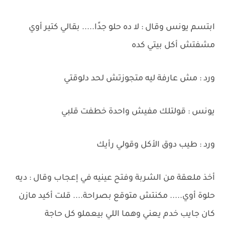
ابتسم يونس وقال : لا ده حلو جدًا..... بقالي كتير أوي
مشفتش أكل بيتي كده
ورد : مش عارفة ليه متجوزتش لحد دلوقتي
يونس : قولتلك مفيش واحدة خطفت قلبي
ورد : طيب دوق الأكل وقولي رأيك
أخذ ملعقة من الشربة وفتح عينيه في إعجاب وقال : ديه
حلوة أوي..... مكنتش متوقع بصراحة.... قلت أكيد مازن
كان جايب خدم يعني وهما اللي بيعملو كل حاجة