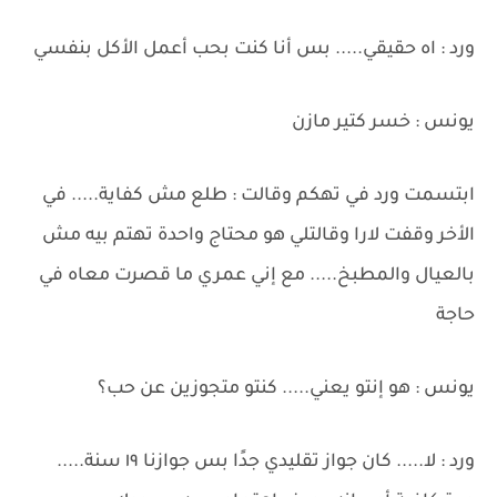
ورد : اه حقيقي..... بس أنا كنت بحب أعمل الأكل بنفسي
يونس : خسر كتير مازن
ابتسمت ورد في تهكم وقالت : طلع مش كفاية..... في
الأخر وقفت لارا وقالتلي هو محتاج واحدة تهتم بيه مش
بالعيال والمطبخ..... مع إني عمري ما قصرت معاه في
حاجة
يونس : هو إنتو يعني..... كنتو متجوزين عن حب؟
ورد : لا..... كان جواز تقليدي جدًا بس جوازنا ١٩ سنة.....