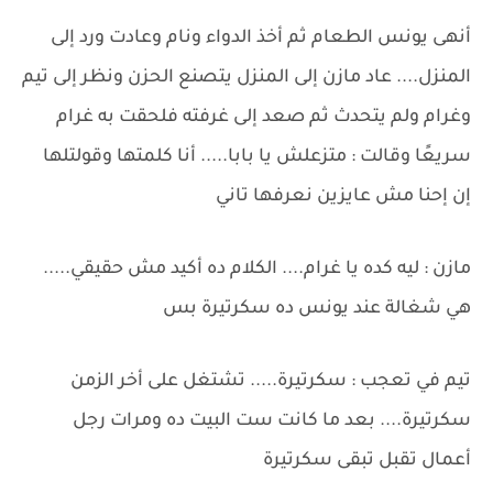
أنهى يونس الطعام ثم أخذ الدواء ونام وعادت ورد إلى
المنزل.... عاد مازن إلى المنزل يتصنع الحزن ونظر إلى تيم
وغرام ولم يتحدث ثم صعد إلى غرفته فلحقت به غرام
سريعًا وقالت : متزعلش يا بابا..... أنا كلمتها وقولتلها
إن إحنا مش عايزين نعرفها تاني
مازن : ليه كده يا غرام.... الكلام ده أكيد مش حقيقي.....
هي شغالة عند يونس ده سكرتيرة بس
تيم في تعجب : سكرتيرة..... تشتغل على أخر الزمن
سكرتيرة.... بعد ما كانت ست البيت ده ومرات رجل
أعمال تقبل تبقى سكرتيرة