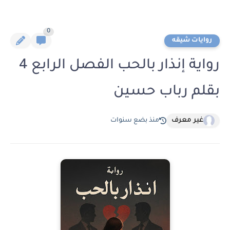
0
روايات شيقه
رواية إنذار بالحب الفصل الرابع 4
بقلم رباب حسين
غير معرف
منذ بضع سنوات