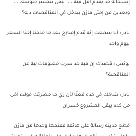
إستحالة حد يقدم أقل منه..... يبقى بيخسر فلوسه.....
وبعدين من إمتى مازن بيدخل في المناقصات ديه؟
نادر : أنا سمعت إنه قدم إمبارح بعد ما قدمنا إحنا السعر
بيوم واحد
يونس : قصدك إن فيه حد سرب معلومات ليه عن
المناقصة؟
نادر : شاكك في كده فعلًا لأن زي ما حضرتك قولت أقل
من كده يبقى المشروع خسران
قطع حديثه رسالة على هاتفه ففتحها وجدها من مازن