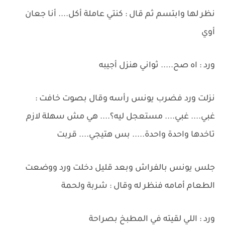
نظر لها وابتسم ثم قال : كنتي عاملة أكل.... أنا جعان
أوي
ورد : اه صح..... ثواني هنزل أجيبه
نزلت ورد فضرب يونس رأسه وقال بصوت خافت :
غبي.... غبي.... مستعجل ليه؟.... هي مش سهلة لازم
تاخدها واحدة واحدة..... بس هتيجي.... قربت
جلس يونس بالفراش وبعد قليل دخلت ورد ووضعت
الطعام أمامه فنظر له وقال : شربة ولحمة
ورد : اللي لقيته في المطبخ بصراحة