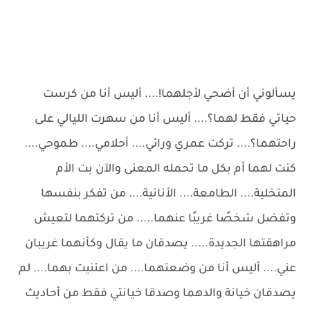
يسألوني أن أضحي لأجلهما!.... أليس أنا من كرست
حياتي فقط لهما؟.... أليس أنا من سهرت الليالي على
راحتهما؟.... تركت عمري ورائي.... أحلامي.... طموحي....
كنت لهما أم بكل ما تحمله المعنى والآن بت الأم
المتخلية.... الطامعة.... الأنانية.... من تفكر بنفسها
وتفضل شخصًا غريبًا عنهما..... من تركتهما لتعيش
مراهقتها الجديدة..... يصدقان ما يقال وكأنهما غريبان
عني.... أليس أنا من وضعتهما.... من اعتنيت بهما.... لم
يصدقان خيانة والدهما وصدقا خيانتي فقط من أحاديث