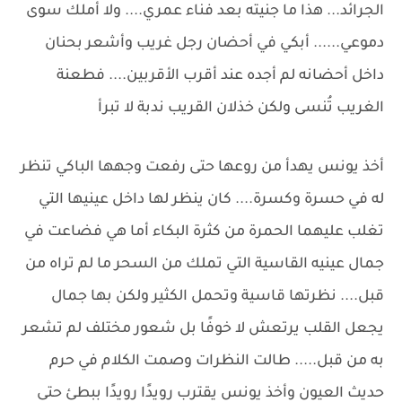
الجرائد... هذا ما جنيته بعد فناء عمري.... ولا أملك سوى
دموعي...... أبكي في أحضان رجل غريب وأشعر بحنان
داخل أحضانه لم أجده عند أقرب الأقربين.... فطعنة
الغريب تُنسى ولكن خذلان القريب ندبة لا تبرأ
أخذ يونس يهدأ من روعها حتى رفعت وجهها الباكي تنظر
له في حسرة وكسرة.... كان ينظر لها داخل عينيها التي
تغلب عليهما الحمرة من كثرة البكاء أما هي فضاعت في
جمال عينيه القاسية التي تملك من السحر ما لم تراه من
قبل.... نظرتها قاسية وتحمل الكثير ولكن بها جمال
يجعل القلب يرتعش لا خوفًا بل شعور مختلف لم تشعر
به من قبل..... طالت النظرات وصمت الكلام في حرم
حديث العيون وأخذ يونس يقترب رويدًا رويدًا ببطئ حتى