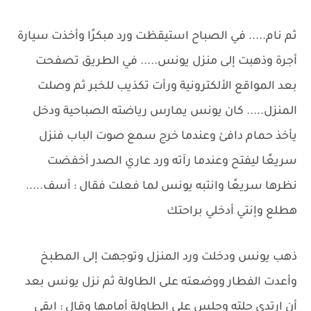
ثم نام..... في الصباح استيقظت ورد مبكرًا وأخذت سيارة
أجرة وذهبت إلى منزل يونس..... في الطريق تصفحت
بعد المواقع الألكترونية ورأت تكذيب للخبر ثم وصلت
المنزل..... كان يونس يمارس رياضته الصباحية ودخل
يأخذ حمام دافئ وعندما خرج سمع صوت الباب فنزل
سريعًا ليفتح وعندما رآته ورد عاري الصدر أخفضت
نظرها سريعًا وانتبه يونس لما فعلت فقال : أسف.....
هطلع وإنتي أدخلي براحتك
ذهب يونس ودخلت ورد المنزل وتوجهت إلى المطبخ
وأعدت الفطار ووضعته على الطاولة ثم نزل يونس بعد
أن ارتدي حلته وجلس على الطاولة أمامها وقال : إبقي