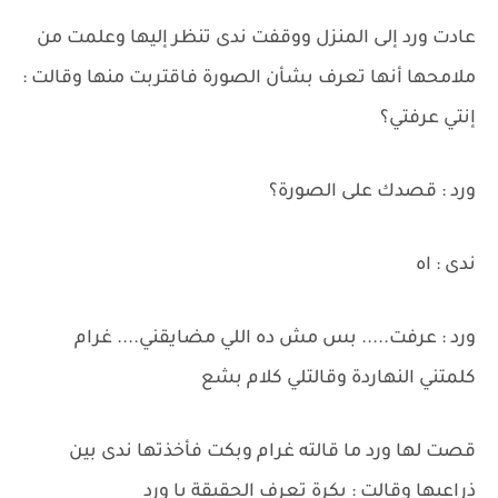
عادت ورد إلى المنزل ووقفت ندى تنظر إليها وعلمت من
ملامحها أنها تعرف بشأن الصورة فاقتربت منها وقالت :
إنتي عرفتي؟
ورد : قصدك على الصورة؟
ندى : اه
ورد : عرفت..... بس مش ده اللي مضايقني.... غرام
كلمتني النهاردة وقالتلي كلام بشع
قصت لها ورد ما قالته غرام وبكت فأخذتها ندى بين
ذراعيها وقالت : بكرة تعرف الحقيقة يا ورد