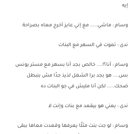
إيه
وسام : ماشي..... مع إني عايز أخرج معاه بصراحة
ندى : تموت في السهر مع البنات
وسام : أنا؟!.... خالص بجد أنا بسهر مع مستر يونس
بس.... هو بجد برا الشغل لذيذ جدًا مش بنبطل
ضحك..... لكن أنا مليش في جو البنات ده
ندى : يعني هو بيقعد مع بنات وإنت لا
وسام : لو جت بنت مثلًا يعرفها وقعدت معاها ببقى