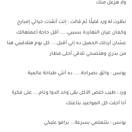
ولا هزعل منك
نظرت له ورد قليلًا ثم قالت : إنت أنقذت حياتي إمبارح
وكمان عيان النهاردة بسببي..... أقل حاجة أعملهالك
عشان أردلك الجميل ده إني أقبل.... كل يوم هتلاقيني هنا
من بدري وهتصحي تلاقي أحلى فطار
يونس : واثق بصراحة..... ده أنتي طباخة عالمية
ورد : طيب خلص الأكل بقى وخد الدوا ونام.... على فكرة
أنا أجلت كل المواعيد بتاعتك
يونس : بتتعلمي بسرعة... برافو عليكي