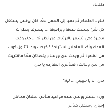
ظلماه
تناولا الطعام ثم ذهبا إلى العمل معًا كان يونس يستغل
كل شئ ليتحدث معها ويراقبها.... يغمرها بنظرات
محيرة وهي تشعر بالارتباك من نظراته.... جاء وقت
الغداء وأخذ العاملين إستراحة فخرجت ورد لتتناول كوب
من القهوة ثم وجدت ندى ووسام يتحدثان معًا فاقتربت
من ندى وقالت : هتتأخري النهاردة يا ندى
ندى : لا يا حبيبتي.... ليه؟
ورد : مستر يونس عنده مواعيد متأخرة عشان مجاش
إمبارح وشكلي هتأخر