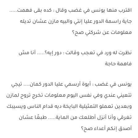
اقترب منها يونس في غضب وقال : كده بقى فهمت.....
جاية راسمة الدور عليا إنتي والبيه مازن عشان تديله
معلومات عن شركتي صح؟
نظرت له ورد في تعجب وقالت : دور إيه؟..... أنا مش
فاهمة حاجة
يونس في غضب : أيوة أرسمي عليا الدور كمان.... تيجي
تتعيني عندي وفي نفس اليوم معلومات تخرج تروح لمازن
وبعدين تعملو التمثيلية البايخة ديه قدام الناس ويسيبك
تغرقي وأنا أنزل أطلعك من الماية..... طبعًا عشان
أصدق إنكم أعداء صح؟