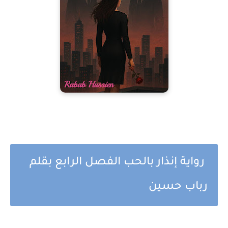
رواية إنذار بالحب الفصل الرابع بقلم
رباب حسين