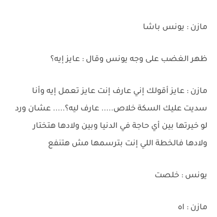
مازن : يونس باشا
ظهر الغضب على وجه يونس وقال : عايز إيه؟
مازن : عايز أقولك إني عارف إنت عايز تعمل إيه وأنا
سديت عليك السكة خلاص..... عارف ليه؟..... عشان ورد
لو خيرتها بين أي حاجة في الدنيا وبين ولادها هتختار
ولادها فالخطة اللي إنت بترسمها مش هتنفع
يونس : خلصت
مازن : اه