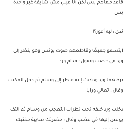
قاعد معاهم بس لكن أنا عيني مش شايفة غير واحدة
بس
ندى : ليه أعور؟!
ابتسمو جميعًا وقاطعهم صوت يونس وهو ينظر إلى
ورد في غضب ويقول : مدام ورد
تركتهما ورد وذهبت إليه فنظر إلى وسام ثم دخل المكتب
وقال : تعالي ورايا
دخلت ورد خلفه تحت نظرات التعجب من وسام ثم التف
يونس إليها في غضب وقال : حضرتك سايبة مكتبك