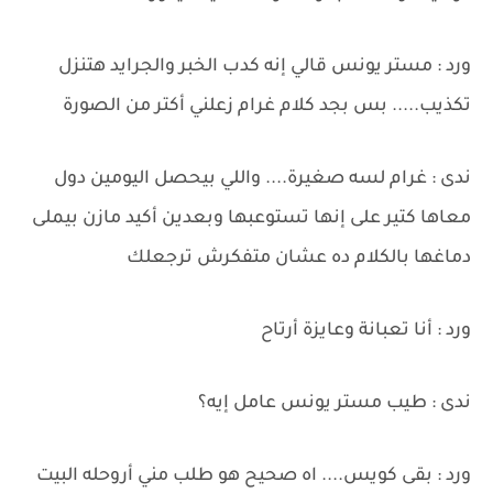
ورد : مستر يونس قالي إنه كدب الخبر والجرايد هتنزل
تكذيب..... بس بجد كلام غرام زعلني أكتر من الصورة
ندى : غرام لسه صغيرة.... واللي بيحصل اليومين دول
معاها كتير على إنها تستوعبها وبعدين أكيد مازن بيملى
دماغها بالكلام ده عشان متفكرش ترجعلك
ورد : أنا تعبانة وعايزة أرتاح
ندى : طيب مستر يونس عامل إيه؟
ورد : بقى كويس.... اه صحيح هو طلب مني أروحله البيت