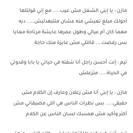
مازن : يا إبني الشغل مش عيب..... مع إني قولتلها
أحولك مبلغ تعيشي منه عشان متتبهدليش..... ديه
مهما كان أم عيالي وطول عمرها عايشة مرتاحة معايا
بس رفضت.... قالتلي مش عايزة منك حاجة
تيم : إنت أحسن راجل أنا شفته في حياتي يا بابا وقدوتي
في الحياة..... متزعلش
مازن : يا إبني أنا مش زعلان وعارف إن الكلام مش
حقيقي..... بس نظرات الناس هي اللي مضيقاني مش
أكتر وأكيد مش همسك لسان الناس عن الكلام