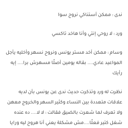
ندى : ممكن أستناكي نروح سوا
ورد : لا روحي إنتي وأنا هاخد تاكسي
وسام : ممكن أخد مستر يونس ونروح نسهر وأخليه يأجل
المواعيد عادي.... بقاله يومين أصلًا مسهرش برا.... إيه
رأيك
نظرت له ورد وتذكرت حديث ندى عن يونس بأن لديه
علاقات متعددة بين النساء وكثير السهر والخروج معهن
ولا تعرف لما شعرت بالضيق فقالت : لا لا.... ده عنده
شغل كتير فعلًا....مش مشكلة يعني أنا هروح ليه ورايا