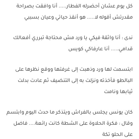
كل يوم عشان أحضرله الفطار..... أنا وافقت بصراحة
مقدرتش أقوله لا..... هو أنقذ حياتي وعيان بسببي
ندى : أنا واثقة فيكي يا ورد مش محتاجة تبرري أفعالك
قدامي..... أنا عارفاكي كويس
ابتسمت لها ورد وذهبت إلى غرفتها ووقع نظرها على
البالطو فأخذته ونزلت به إلى التنضيف ثم عادت بدلت
ثيابها ونامت
كان يونس يجلس بالفراش ويتذكر ما حدث اليوم وابتسم
وقال : فكرة الحلاوة على الشطة كانت رائعة.... فاضل
على الحلو تكة