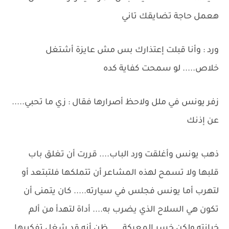
هعمل حاجة تضايقك تاني
ورد : وأنا قبلت إعتذارك بس مش عايزة أشتغل
خلاص..... لو سمحت كفاية كده
زفر يونس في ملل ولاحظ أصرارها فقال : زي ما تحبي.....
عن إذنك
ذهب يونس وأغلقت ورد الباب.... قررت أن تغلق باب
قلبها ولا تسمح لهذه المشاعر أن تتملكها فلتبتعد أو
لتهرب أما يونس فجلس في سيارته..... كان يتمنى أن
تكون هي السلاح الذي يضرب به.... أداة لتهدأ من ألم
خيانته ولكن خسر المعركة..... ظن أنه قد شغل تفكيرها