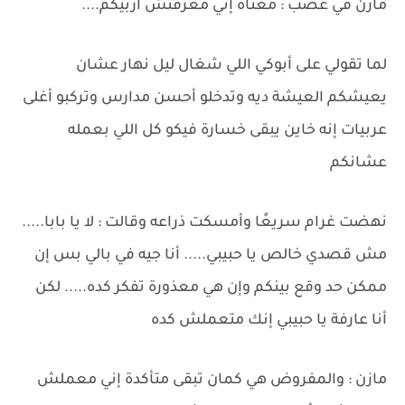
مازن في غضب : معناه إني معرفتش أربيكم....
لما تقولي على أبوكي اللي شغال ليل نهار عشان
يعيشكم العيشة ديه وتدخلو أحسن مدارس وتركبو أغلى
عربيات إنه خاين يبقى خسارة فيكو كل اللي بعمله
عشانكم
نهضت غرام سريعًا وأمسكت ذراعه وقالت : لا يا بابا.....
مش قصدي خالص يا حبيبي..... أنا جيه في بالي بس إن
ممكن حد وقع بينكم وإن هي معذورة تفكر كده..... لكن
أنا عارفة يا حبيبي إنك متعملش كده
مازن : والمفروض هي كمان تبقى متأكدة إني معملش