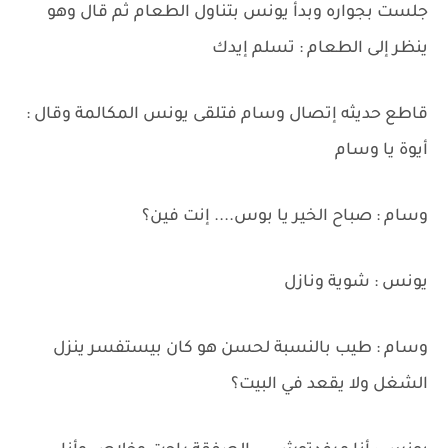
جلست بجواره وبدأ يونس بتناول الطعام ثم قال وهو
ينظر إلى الطعام : تسلم إيدك
قاطع حديثه إتصال وسام فتلقى يونس المكالمة وقال :
أيوة يا وسام
وسام : صباح الخير يا بوس.... إنت فين؟
يونس : شوية ونازل
وسام : طيب بالنسبة لحسن هو كان بيستفسر ينزل
الشغل ولا يقعد في البيت؟