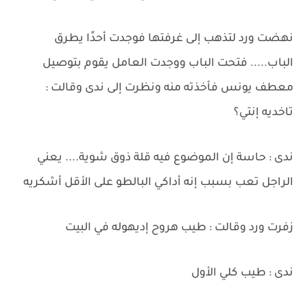
نهضت ورد لتذهب إلى غرفتها فوجدت أحدًا يطرق
الباب..... فتحت الباب ووجدت العامل يقوم بتوصيل
معطف يونس فأخذته منه ونظرت إلى ندى وقالت :
تاخديه إنتي؟
ندى : حاسة إن الموضوع فيه قلة ذوق شوية.... يعني
الراجل تعب بسبب إنه أداكي البالطو على الأقل أشكريه
زفرت ورد وقالت : طيب هروح إديهوله في البيت
ندى : طيب كلي الأول