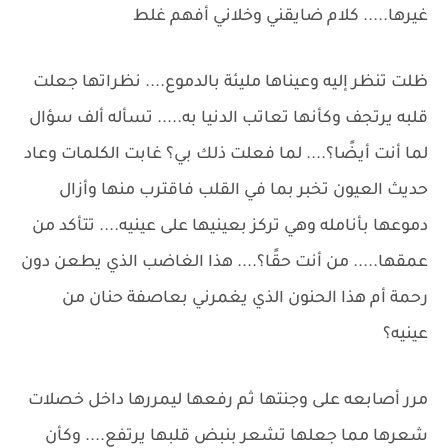
غيرها..... كلام ضايقني وخلاني أفهم غلط
ظلت تنظر إليه وعيناها مليئة بالدموع.... نظراتها جعلت
قلبه يرتجف وكأنها تعاتب الدنيا به..... تسأله ألف سؤال
لما أنت أيضًا؟.... لما فعلت ذلك بي؟ غابت الكلمات وعاد
حديث العيون تخبر بما في القلب فاقترب منها وأزال
دموعها بأنامله وهي تركز بعينيها على عينيه.... تتأكد من
عمقها..... من أنت حقًا؟.... هذا الغاضب الذي يطعن دون
رحمة أم هذا الحنون الذي يغمرني بعاصفة حنان من
عينيه؟
مرر أصابعه على وجنتها ثم رفعها ليمررها داخل خصلات
شعرها مما جعلها تشعر بنبض قلبها يرتفع.... وكأن