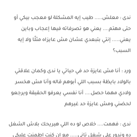
ندى : معلش..... طيب إيه المشكلة لو معجب بيكي أو
حتى مهتم.... يعني هو تصرفاته فيها إعجاب وباين
يعني..... إنتي بتبعدي عشان مش عايزاه مثلًا ولا إيه
السبب؟
ورد : أنا مش عايزة حد في حياتي يا ندى وكمان علاقتي
بالولاد بايظة بسبب اللي أبوهم قاله وأنا مش هخسر
ولادي مهما حصل.... أنا نفسي يعرفو الحقيقة ويرجعو
لحضني ومش عايزة حد غيرهم
ندى : فهمت.... خلاص لو ده اللي هيريحك بلاش الشغل
ده وندور على شغل تاني..... مع إن كنت اطمنت عليكي