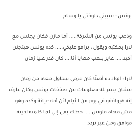
يونس : سيبني دلوقتي يا وسام
وذهب يونس من الشركة..... أما مازن فكان يجلس مع
لارا بمكتبه ويقول : برافو عليكي..... كده يونس هيتجنن
أكيد..... عايز يلعب معايا أنا.... كان قدر عليا زمان
لارا : الواد ده أصلًا كان عزمي بيحاول معاه من زمان
عشان يسربله معلومات عن صفقات يونس وكان عارف
إنه هيوافقو في يوم من الأيام لأن أمه عيانة وكده وهو
مش معاه فلوس..... حظك بقى إني لما كلمته لقيته
موافق ومن غير تردد