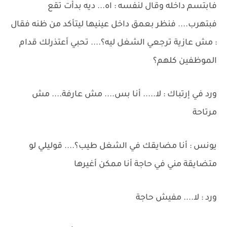
فابتسم داخله وقال لنفسه : اه... ديه بدأت تقع
فبتهرب.... فنظر بعمق داخل عينيها ليتأكد من ظنه فقال
: مش عازية ترجعي الشغل ليه؟.... تحبي أعتذرلك قدام
الموظفين كلهم؟
ورد في إرتباك : لا..... أنا بس.... مش عارفة.... مش
مرتاحة
يونس : أنا مضايقك في الشغل طيب؟.... قوليلي لو
متضايقة مني في حاجة أنا ممكن أغيرها
ورد : لا.... مفيش حاجة