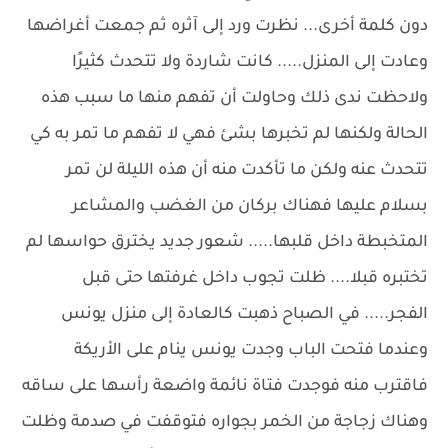
دون كلمة أخرى... نظرت ورد إلى آثره ثم جمعت أغراضها
وعادت إلى المنزل..... كانت شاردة ولا تتحدث كثيرًا
ولاحظت ندى ذلك وحاولت أن تفهم منها ما سبب هذه
الحالة ولكنها لم تخبرها بشئ فهي لا تفهم ما تمر به كي
تتحدث عنه ولكن ما تأكدت منه أن هذه الليلة لن تمر
بسلام عليها فهناك بركان من الغضب والمشاعر
المتخبطة داخل قلبها..... شعور جديد يخترق حواسها لم
تختبره قبلا.... ظلت تجوب داخل غرفتها حتى قبل
الفجر..... في الصباح ذهبت كالعادة إلى منزل يونس
وعندما فتحت الباب وجدت يونس ينام على الأريكة
فاقترب منه فوجدت فتاة نائمة واضعة رأسها على ساقه
وهناك زجاجة من الخمر بجواره فتوقفت في صدمة وظلت