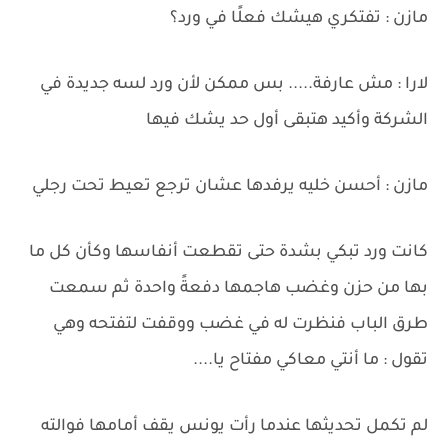
مازن : تفتكري هيشك فعلًا في ورد؟
لارا : مش عارفة..... بس ممكن لأن ورد لسه جديدة في
الشركة وأكيد هتبقى أول حد يشك فيها
مازن : أحسن خليه يرفدها عشان ترجع تعيط تحت رجلي
كانت ورد تبكي بشدة حتى تقطعت أنفاسها وكأن كل ما
بها من حزن وغضب هاجمها دفعةً واحدة ثم سمعت
طرق الباب فنظرت له في غضب ووقفت لتفتحه وهي
تقول : ما أنتي معاكي مفتاح يا....
لم تكمل تحديثها عندما رأت يونس يقف أمامها فوالته