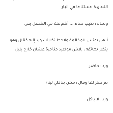
النهاردة هستناها في البار
وسام : طيب تمام.... أشوفك في الشغل بقى
أنهى يونس المكالمة ولاحظ نظرات ورد إليه فقال وهو
ينظر بهاتفه : بلاش مواعيد متأخرة عشان خارج بليل
ورد : حاضر
ثم نظر لها وقال : مش بتاكلي ليه؟
ورد : لا باكل