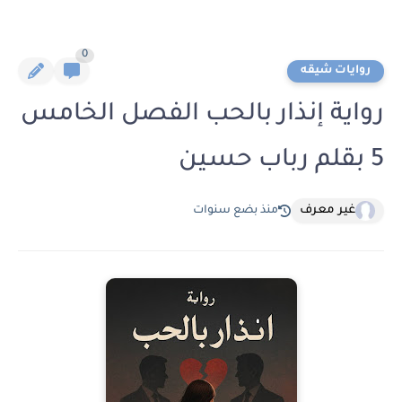
0
روايات شيقه
رواية إنذار بالحب الفصل الخامس
5 بقلم رباب حسين
غير معرف
منذ بضع سنوات