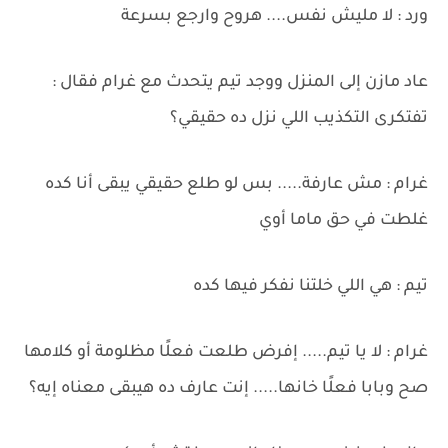
ورد : لا مليش نفس.... هروح وارجع بسرعة
عاد مازن إلى المنزل ووجد تيم يتحدث مع غرام فقال :
تفتكرى التكذيب اللي نزل ده حقيقي؟
غرام : مش عارفة..... بس لو طلع حقيقي يبقى أنا كده
غلطت في حق ماما أوي
تيم : هي اللي خلتنا نفكر فيها كده
غرام : لا يا تيم..... إفرض طلعت فعلًا مظلومة أو كلامها
صح وبابا فعلًا خانها..... إنت عارف ده هيبقى معناه إيه؟