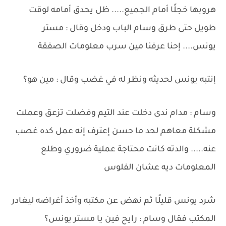
هروبها خجلًا أمام الجميع..... ظل يحدق أمامه لوقت
طويل حتى طرق وسام الباب ودخل وقال : مستر
يونس.... إحنا عرفنا مين سرب معلومات الصفقة
إنتبه يونس لحديثه ونظر له في غضب وقال : مين هو؟
وسام : مدام ندى دخلت عند التيم وفضلت تزعق وعملت
مشكلة معاهم لحد ما حسن إعترف إنه عمل كده غصب
عنه..... والدته كانت محتاجة عملية ضروري وطلع
المعلومات ديه عشان الفلوس
شرد يونس قليلًا ثم نهض عن مكتبه وأخذ أغراضه ليغادر
المكتب فقال وسام : رايح فين يا مستر يونس؟