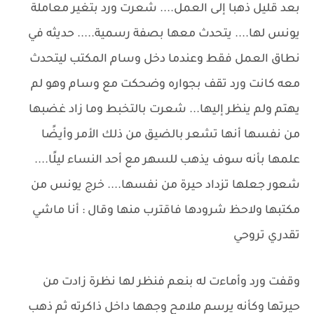
بعد قليل ذهبا إلى العمل.... شعرت ورد بتغير معاملة
يونس لها.... يتحدث معها بصفة رسمية..... حديثه في
نطاق العمل فقط وعندما دخل وسام المكتب ليتحدث
معه كانت ورد تقف بجواره وضحكت مع وسام وهو لم
يهتم ولم ينظر إليها... شعرت بالتخبط وما زاد غضبها
من نفسها أنها تشعر بالضيق من ذلك الأمر وأيضًا
علمها بأنه سوف يذهب للسهر مع أحد النساء ليلًا....
شعور جعلها تزداد حيرة من نفسها.... خرج يونس من
مكتبها ولاحظ شرودها فاقترب منها وقال : أنا ماشي
تقدري تروحي
وقفت ورد وأماءت له بنعم فنظر لها نظرة زادت من
حيرتها وكأنه يرسم ملامح وجهها داخل ذاكرته ثم ذهب