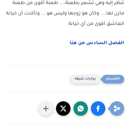
تنظر إليه وهي تشعر بطعنة.... طعنة أقوى من طعنة
مازن لها.... وكأن هو زوجها وليس هو.... وتأكدت أن خيانة
العاشق أقوى من أي خيانة
الفصل السادس من هنا
روايات شيقه