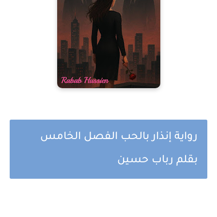
رواية إنذار بالحب الفصل الخامس
بقلم رباب حسين