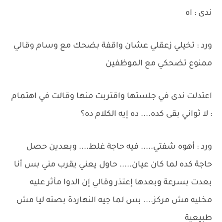
ندى : اه
ورد : تخيلي زعقلي عشان واقفة بضحك مع وسام وقالي
ممنوع تضحكي مع الموظفين
اعتدلت ندى في جلستها واقتربت منها وقالت في اهتمام
: لا ثواني بقى كده.... ده إيه الكلام ده؟
ورد : أهوه شفتي..... فيه حاجة غلط.... وبعدين حصل
حاجة كده لما كان عيان..... حاول يعني يقرب مني بس أنا
بعدت بسرعة وبعدها إعتذر وقالي إن الدوا مأثر عليه
مخليه مش مركز.... بس لما جيه النهاردة بصته ليا مش
طبيعية