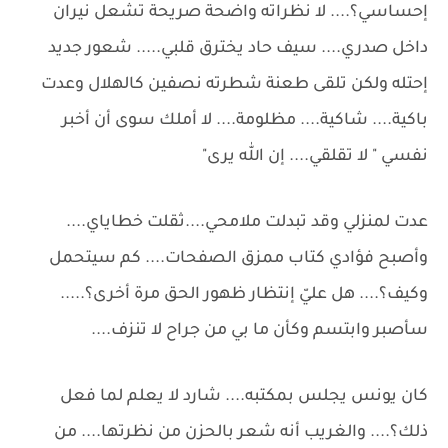
إحساسي؟.... لا نظراته واضحة صريحة تشعل نيران
داخل صدري.... سيف حاد يخترق قلبي..... شعور جديد
إحتله ولكن تلقى طعنة شطرته نصفين كالهلال وعدت
باكية.... شاكية.... مظلومة.... لا أملك سوى أن أخبر
نفسي " لا تقلقي.... إن الله يرى"
عدت لمنزلي وقد تبدلت ملامحي....ثقلت خطاياي....
وأصبح فؤادي كتاب ممزق الصفحات.... كم سيتحمل
وكيف؟.... هل عليّ إنتظار ظهور الحق مرة أخرى؟.....
سأصبر وابتسم وكأن ما بي من جراح لا تنزف....
كان يونس يجلس بمكتبه.... شارد لا يعلم لما فعل
ذلك؟.... والغريب أنه شعر بالحزن من نظرتها.... من