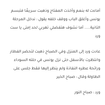
أماءت له بنعم وأخذت المفتاح وذهبت سريعًا فتبسم
يونس وأغلق الباب ووقف خلفه يقول : ندخل المرحلة
التانية..... أما نشوف هتفضلي تهربي لحد إمتى يا ست
ورد
عادت ورد إلى المنزل وفي الصباح ذهبت لتحضر الفطار
وانتظرت بالأسفل حتى نزل يونس في حلته السوداء
ورائحة عطره النفاذة ولم ينظر إليها فقط جلس على
الطاولة وقال : صباح الخير
ورد : صباح النور