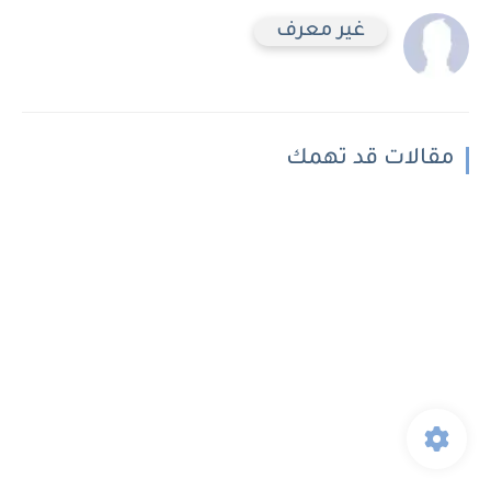
غير معرف
مقالات قد تهمك