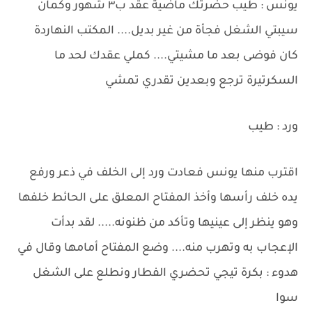
يونس : طيب حضرتك ماضية عقد ب٣ شهور وكمان
سيبتي الشغل فجأة من غير بديل.... المكتب النهاردة
كان فوضى بعد ما مشيتي.... كملي عقدك لحد ما
السكرتيرة ترجع وبعدين تقدري تمشي
ورد : طيب
اقترب منها يونس فعادت ورد إلى الخلف في ذعر ورفع
يده خلف رأسها وأخذ المفتاح المعلق على الحائط خلفها
وهو ينظر إلى عينيها وتأكد من ظنونه..... لقد بدأت
الإعجاب به وتهرب منه.... وضع المفتاح أمامها وقال في
هدوء : بكرة تيجي تحضري الفطار ونطلع على الشغل
سوا