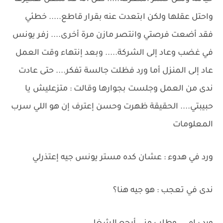
واحتل عقلها ولكن ابتعدت عنه بقرار قاطع..... خطئي
فقد أضعت فرصتي وانتصر مازن مرة أخرى.... زفر يونس
في غضب وعاد إلى الشركة..... وبعد إنتهاء وقت العمل
عاد إلى المنزل أما ورد فظلت جالسة تفكر.... حتى عادت
ندى من العمل وجلست بجوارها وقالت : متزعليش يا
حبيبتي.... الحقيقة ظهرت وحسن إعترف إن هو اللي سرب
المعلومات
ورد في هدوء : عشان كده مستر يونس جيه إعتذرلي
ندى في تعجب : هو جيه هنا؟