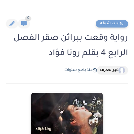
0
روايات شيقه
رواية وقعت ببراثن صقر الفصل
الرابع 4 بقلم رونا فؤاد
غير معرف
منذ بضع سنوات