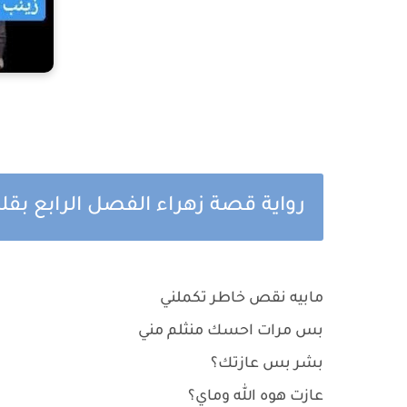
رواية قصة زهراء الفصل الرابع بقلم
مابيه نقص خاطر تكملني
بس مرات احسك منثلم مني
بشر بس عازتك؟
عازت هوه الله وماي؟