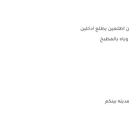
ن اطلعين يطلع ادخلين
وياه بالمطبخ
دينه بينكم