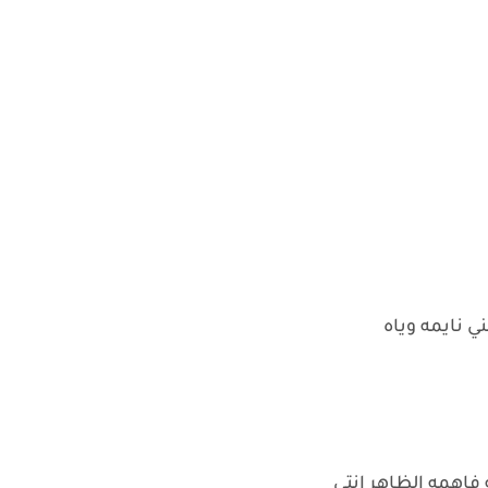
 نايمه وياه
فاهمه الظاهر انتي