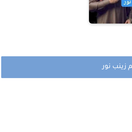
 زينب نور