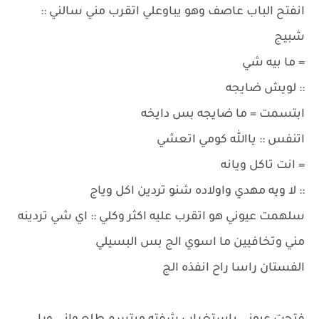
انفتح الباب عاصف وهو يباوعلي اتقرب مني سالني ::
شبيج
= ما بيه شي
:: لويش ضايجه
ابتسمت = ما ضايجه بس دايخه
اتنفس :: ياالله كومي اتعشي
= انت تاكل ويانه
:: لا ويه مهدي واولاده شنو تردين اكل وياج
سلهمت عيوني هو اتقرب عليه اكثر وكلي :: اي شي تردينه
مني وتخافيين ما اسوي الج بس البسيلي
الفستان راسا راح انفذه الج