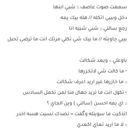
سمعت صوت عاصف :: شبي ابنها
دخل وبيبي اتكله // هله بيك يمه
رجع سالني :: شني شبيه انا
بيبي جاوبته // ما بيك شي تكلي مرتك انت ما ترضى تحبل
باوعلي :: وبعد شكالت
• ما كالت شي لاتخزرها
:: ما خازرها غير اريد اعرف شكالت
• تكول انت ما تريد جهال منا لمن تكمل السادس
:: اي يمه احسن (سالني ) وين الجاي ؟
اتذكرت ما سويتله وگفت = تصدك نسيت هسه اخدر
:: لا ما اريد تعاي اكعدي