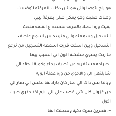
هو راح يتوضا واني هماتين دخلت الغرفته اتوضييت
وهناك صليت وهو يمكن صلى بغرفة بيبي
بقيت وره الصلا بالغرفه متمدده ع القنفه فتحت
التسجيل وسمعته واني متردده بين اسمع عاصف
التسجيل وبين اسكت قررت اسمعه التسجيل من نرجع
ما ردت يسوي مشكله اكون اني السبب بيها
بصراحه مستغربه من تصرف رجاء وكمية الحقد الي
شايلتهن الي والاخوي من وره عملة ابويه
وياها بس ذاك الي صار كان بارادتها عكس الي صار الي
من غزوان كان شي غصب عني اني لازم اخذ حذري صرت
اكول
=. همزين صرت ذكيه وسجلت الها