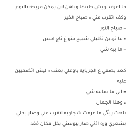
ما اعرف لويش خليتها وياهن لان يمكن مريحه بالنوم
وكف اتقرب مني :: صباح الخير
= صباح النور
:: ما تردين تكليلي شبيج منو غ ثاج امس
= ما بيه شي
كعد بصفي ع الجربايه باوعلي بعتب :: ليش اتضميين
عليه
= اني ما ضامه شي
:: وهذا الجمال
بلعت ريگي ما عرفت شجاوبه اتقرب مني وصار يخلي
بشعري وره اذني صار يبوسني بكل مكان فقد