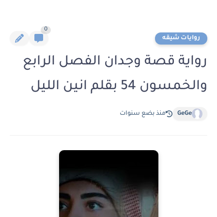
0
روايات شيقه
رواية قصة وجدان الفصل الرابع
والخمسون 54 بقلم انين الليل
GeGe
منذ بضع سنوات