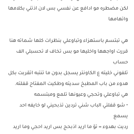
لكن مضطره مو ادافع عن نفسي بس لان اذتني بكلامها
واتهامها
هي تبتسم باستهزاء وتباوعلي بنظرات كلها شماته هنا
قررت اواجهها واخليها مو بس تخاف لا تحسبلي الف
حساب
تلفوني خليته ع الكاونتر يسجل بدون ما تنتبه اتقربت بكل
هدوء من باب المطبخ سديته وطكيت المفتاح قفلته.
هي تباوعلي وتحجي وعيونها تلمع ومبتسمه
• شو قفلتي الباب شني تردين تذبحيني لو خايفه احد
يسمع
رديت بهدوء = تؤ ما اريد اذبحج بس اريد احجي وما اريد