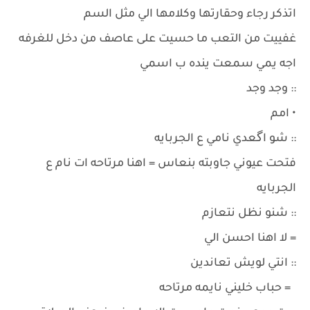
اتذكر رجاء وحقارتها وكلامها الي مثل السم
غفييت من التعب ما حسيت على عاصف من دخل للغرفه
اجه يمي سمعت ينده ب اسمي
:: وجد وجد
• امم
:: شو اگعدي نامي ع الجربايه
فتحت عيوني جاوبته بنعاس = اهنا مرتاحه ات نام ع
الجربايه
:: شنو نظل نتعازم
= لا اهنا احسن الي
:: انتي لويش تعاندين
= حباب خليني نايمه مرتاحه