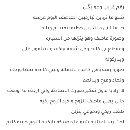
رقم غريب وهو يگلي
شنو ما تردين تباركيين العاصف اليوم عرسه
طبعا انتي ما تدرين خطيه اتمنيناج ويانه
وصورة عاصف وهو ينزلها من السياره
ومقطع بي كاعد وكل شويه يوكف ويسلمون علي
ويباركوله
صورة رقيه وهي كاعده بالصاله وبيبي كاعده يمها ورجاء
ونهاد وفرح وبناتهم
لا اراديا بدون تفكير صورت المحادثه واني ارجف ما اوصف
حالي يعني عاصف اتزوج واكيد اتزوج رقيه
بلعت ريكي ودموعي ينزلن
اجت رساله ثانيه شنو ما مصدكه باركيله اتزوج حبيبة كلبج