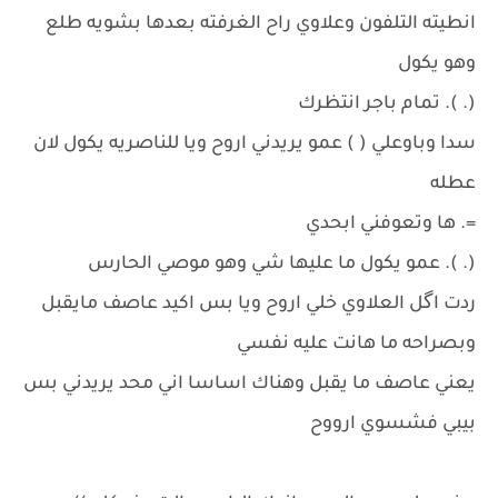
انطيته التلفون وعلاوي راح الغرفته بعدها بشويه طلع
وهو يكول
(. ). تمام باجر انتظرك
سدا وباوعلي ( ) عمو يريدني اروح ويا للناصريه يكول لان
عطله
=. ها وتعوفني ابحدي
(. ). عمو يكول ما عليها شي وهو موصي الحارس
ردت اگل العلاوي خلي اروح ويا بس اكيد عاصف مايقبل
وبصراحه ما هانت عليه نفسي
يعني عاصف ما يقبل وهناك اساسا اني محد يريدني بس
بيبي فشسوي ارووح