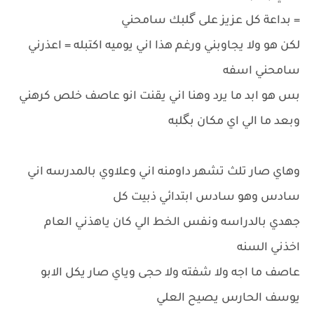
= بداعة كل عزيز على گلبك سامحني
لكن هو ولا يجاوبني ورغم هذا اني يوميه اكتبله = اعذرني
سامحني اسفه
بس هو ابد ما يرد وهنا اني يقنت انو عاصف خلص كرهني
وبعد ما الي اي مكان بگلبه
وهاي صار تلث تشهر داومنه اني وعلاوي بالمدرسه اني
سادس وهو سادس ابتدائي ذبيت كل
جهدي بالدراسه ونفس الخط الي كان ياهذني العام
اخذني السنه
عاصف ما اجه ولا شفته ولا حجى وياي صار يكل الابو
يوسف الحارس يصيح العلي