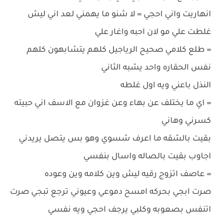
انهاريت واني احجي = لا شنو ما يهمني لعد اني ليش
غلطت علي مو لان احبه واغار علي
= طلع كلامي صحيح الرياجيل كلهم يتشابهون كلهم
نفس الحقاره واحد يشبه الثاني
النذل باعني ويه اول غلطه
= اي ما يختلف عن بهاء وعن غزوان مع الاسف اني حبيته
كسرني وهاني
بقيت بالشقه ما اعرف شسوي وهو بس يتصل يريدني
اجاوب بقيت بالصاله واسال بنفسي
= عاصف اتزوج رقيه ليش وين كلامه وين وعوده
صرت ابجي بحركه امسح دموعي وعيوني ترجع تبجي صرت
اتنفس بصعوبه وكلبي يرجف احجي ويه نفسي