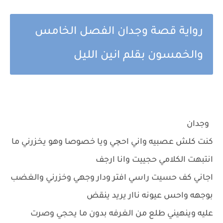
رواية قصة وجدان الفصل الخامس
والخمسون بقلم انين الليل
وجدان
كنت كلش عصبيه واني احچي ويا خصوصا وهو يخزرني ما
انتبهت الكلامي حجييت وانا ارجف
اجاني كف حسيت راسي افتر ودار وجهي وخزرني والغضب
بوجهه واحس عيونه ناار يريد ينقض
عليه وينهيني طلع من الغرفه بدون ما يحجي وصرت