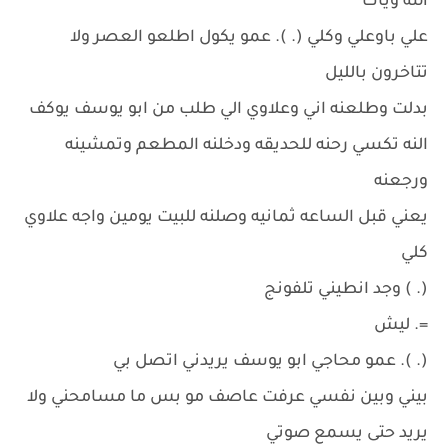
الله وياك
علي باوعلي وكلي (. ). عمو يكول اطلعو العصر ولا
تتاخرون بالليل
بدلت وطلعنه اني وعلاوي الي طلب من ابو يوسف يوكف
النه تكسي رحنه للحديقه ودخلنه المطعم وتمشينه
ورجعنه
يعني قبل الساعه ثمانيه وصلنه للبيت يومين واجه علاوي
كلي
(. ) وجد انطيني تلفونج
=. ليش
(. ). عمو محاجي ابو يوسف يريدني اتصل بي
بيني وبين نفسي عرفت عاصف مو بس ما مسامحني ولا
يريد حتى يسمع صوتي