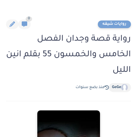
0
روايات شيقه
رواية قصة وجدان الفصل
الخامس والخمسون 55 بقلم انين
الليل
GeGe
منذ بضع سنوات