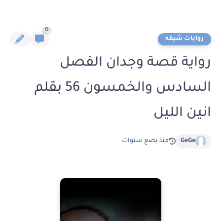
0
روايات شيقه
رواية قصة وجدان الفصل
السادس والخمسون 56 بقلم
انين الليل
GeGe
منذ بضع سنوات