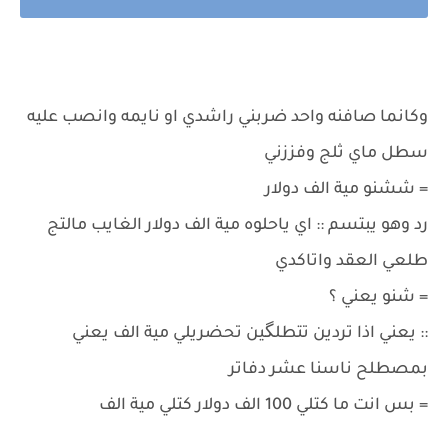
وكانما صافنه واحد ضربني راشدي او نايمه وانصب عليه
سطل ماي ثلج وفززني
= ششنو مية الف دولار
رد وهو يبتسم :: اي ياحلوه مية الف دولار الغايب مالتج
طلعي العقد واتاكدي
= شنو يعني ؟
:: يعني اذا تردين تتطلگين تحضريلي مية الف يعني
بمصطلح ناسنا عشر دفاتر
= بس انت ما كتلي 100 الف دولار كتلي مية الف