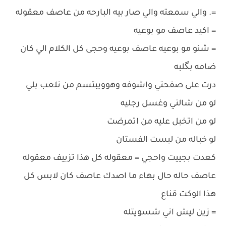
=. والي سمعته والي صار بيه البارحه من عاصف معقوله
= اكيد عاصف مو بوعيه
= شنو مو بوعيه عاصف بوعيه وحجى كل الكلام الي كان
ضامه بگلبه
درت على صفحتي واشوفه وهوويبتسم من نلعب بلي
لو من شالني وغسل رجليه
لو من اتخبل عليه من اتمرضت
لو خباله من لبست الفستان
كعدت بجييت واحجي = معقوله كل هذا تزييف معقوله
عاصف حاله حال بهاء ما اصدك عاصف كان لابس كل
هذا الوكت قناع
= زين ليش اني شسويتله