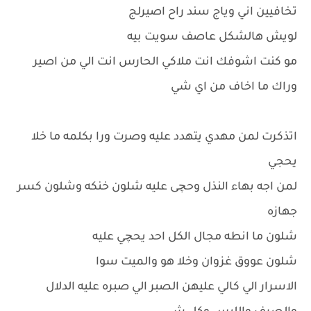
تخافيين اني وياج سند راح اصيرلج
لويش هالشكل عاصف سويت بيه
مو كنت اشوفك انت ملاكي الحارس انت الي من اصير
وراك ما اخاف من اي شي
اتذكرت لمن مهدي يتهدد عليه وصرت ورا بكلمه ما خلا
يحجي
لمن اجه بهاء النذل وحچى عليه شلون خنكه وشلون كسر
جهازه
شلون ما انطه مجال الكل احد يحچي عليه
شلون عووق غزوان وخلا هو والميت سوا
الاسرار الي كالي عليهن الصبر الي صبره عليه الدلال