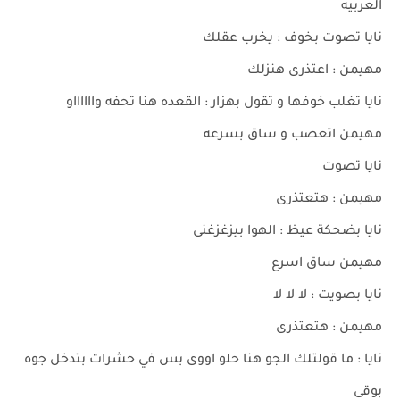
العربيه
نايا تصوت بخوف : يخرب عقلك
مهيمن : اعتذرى هنزلك
نايا تغلب خوفها و تقول بهزار : القعده هنا تحفه وااااااو
مهيمن اتعصب و ساق بسرعه
نايا تصوت
مهيمن : هتعتذرى
نايا بضحكة عيظ : الهوا بيزغزغنى
مهيمن ساق اسرع
نايا بصويت : لا لا لا
مهيمن : هتعتذرى
نايا : ما قولتلك الجو هنا حلو اووى بس في حشرات بتدخل جوه
بوقى