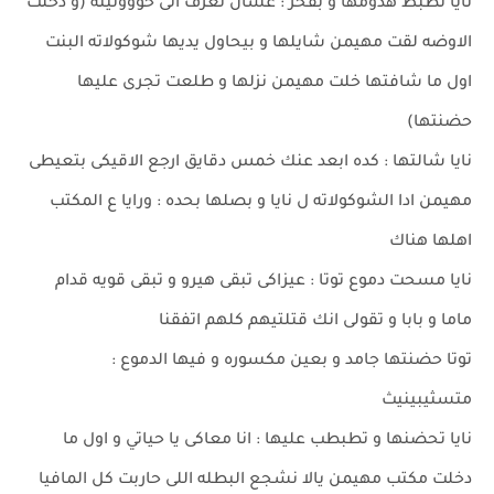
نايا تظبط هدومها و بفخر : عشان تعرف انى حووونينه (و دخلت
الاوضه لقت مهيمن شايلها و بيحاول يديها شوكولاته البنت
اول ما شافتها خلت مهيمن نزلها و طلعت تجرى عليها
حضنتها)
نايا شالتها : كده ابعد عنك خمس دقايق ارجع الاقيكى بتعيطى
مهيمن ادا الشوكولاته ل نايا و بصلها بحده : ورايا ع المكتب
اهلها هناك
نايا مسحت دموع توتا : عيزاكى تبقى هيرو و تبقى قويه قدام
ماما و بابا و تقولى انك قتلتيهم كلهم اتفقنا
توتا حضنتها جامد و بعين مكسوره و فيها الدموع :
متسثيبينيث
نايا تحضنها و تطبطب عليها : انا معاكى يا حياتي و اول ما
دخلت مكتب مهيمن يالا نشجع البطله اللى حاربت كل المافيا