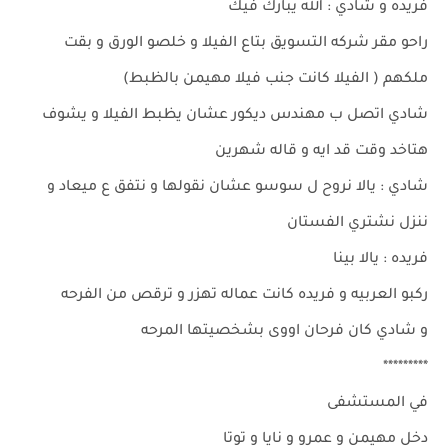
فريده و شادي : الله يبارك فيك
راحو مقر شركه التسويق بتاع الفيلا و خلصو الورق و بقت
ملكهم ( الفيلا كانت جنب فيلا مهيمن بالظبط)
شادي اتصل ب مهندس ديكور عشان يظبط الفيلا و يشوف
هتاخد وقت قد ايه و قاله شهرين
شادي : يالا نروح ل سوسو عشان نقولها و نتفق ع ميعاد و
ننزل نشتري الفستان
فريده : يالا بينا
ركبو العربيه و فريده كانت عماله تهزر و ترقص من الفرحه
و شادي كان فرحان اووى بشخصيتها المرحه
*********
في المستشفى
دخل مهيمن و عمرو و نايا و توتا