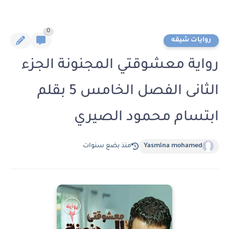
0
روايات شيقه
رواية معشوقتي المجنونة الجزء
الثانى الفصل الخامس 5 بقلم
ابتسام محمود الصيري
Yasmina mohamed
منذ بضع سنوات