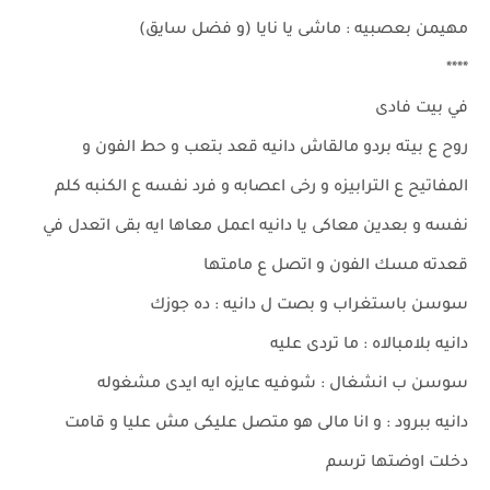
مهيمن بعصبيه : ماشى يا نايا (و فضل سايق)
****
في بيت فادى
روح ع بيته بردو مالقاش دانيه قعد بتعب و حط الفون و
المفاتيح ع الترابيزه و رخى اعصابه و فرد نفسه ع الكنبه كلم
نفسه و بعدين معاكى يا دانيه اعمل معاها ايه بقى اتعدل في
قعدته مسك الفون و اتصل ع مامتها
سوسن باستغراب و بصت ل دانيه : ده جوزك
دانيه بلامبالاه : ما تردى عليه
سوسن ب انشغال : شوفيه عايزه ايه ايدى مشغوله
دانيه ببرود : و انا مالى هو متصل عليكى مش عليا و قامت
دخلت اوضتها ترسم