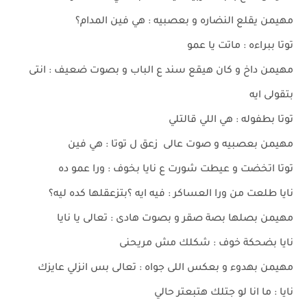
مهيمن يقلع النضاره و بعصبيه : هي فين المدام؟
توتا ببراءه : ماتت يا عمو
مهيمن داخ و كان هيقع سند ع الباب و بصوت ضعيف : انتى
بتقولى ايه
توتا بطفوله : هي اللي قالتلي
مهيمن بعصبيه و صوت عالى زعق ل توتا : هي فين
توتا اتخضت و عيطت شورت ع نايا بخوف : ورا عمو ده
نايا طلعت من ورا العساكر : فيه ايه ؟بتزعقلها كده ليه؟
مهيمن بصلها بصة صقر و بصوت هادى : تعالى يا نايا
نايا بضحكة خوف : شكلك مش مريحنى
مهيمن بهدوء و بعكس اللى جواه : تعالى بس انزلي عايزك
نايا : ما انا لو جتلك هتبعتر حالي