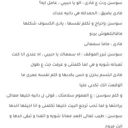
سوسن ردت ع فادى : الو يا حبيبي ، عامل ايه؟
فادى بضيق : الحمدلله هي دانيه عندك
سوسن بإحراج و تكلم نفسها : يادى الكسوف شكلها
ماقالتلهوش بردو
فادى : ماما سمعانى
سوسن تبرر الموقف : اه سمعاك يا حبيبي ، اه عندى انا كنت
تعبانه شويه و هي لما كلمتنى و عرفت جت ع طول
فادى ابتسم بحزن و حس بكدبها و كلم نفسه عمرى ما
اتوقعت انك تكدبى عليا
و كلم سوسن : ع العموم سلامتك ، قولى ل دانيه خليها معاكى
براحتها و لما تحب ترجع البيت خليها تكلمنى و انا اجيلها اخدها
سوسن : طيب تعالى اقعد معانا شويه و اتغدا و تبقى خدها و
انت مروح