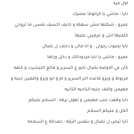
اول مره
نايا : ماشي يا كزانوفا عصرك
عمرو : شكلها مش سهله و خايف اكسف نفسى ما تروحي
كلميها انتى و عرفيني عليها
نايا بصوت رجولى : و انا مالى و دخلت ل نضال
عمرو : ماشى يا نايا مردودالك و دخل وراها
كان في الاوضه نضال نايم ع السرير و قالع التيشرت و كتفه
مربوط و ويزو قاعده اخر السرير و ام و ابو ويزو واقفين جنبه و
مهيمن واقف جنبه الناحيه التانيه
نايا وقفت جنب مهيمن و تقول برقه : السلام عليكم
الكل و عليكم السلام
نايا تبص ل نضال و بنفس الرقه : حمدلله ع السلامه