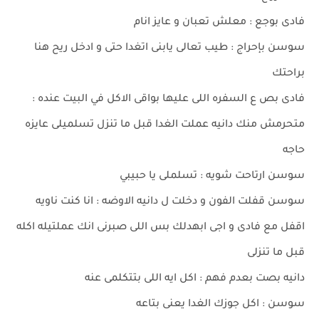
فادى بوجع : معلش تعبان و عايز انام
سوسن بإحراج : طيب تعالى يابنى اتغدا حتى و ادخل ريح هنا
براحتك
فادى بص ع السفره اللى عليها بواقى الاكل في البيت عنده :
متحرمش منك دانيه عملت الغدا قبل ما تنزل تسلميلى عايزه
حاجه
سوسن ارتاحت شويه : تسلملى يا حبيبي
سوسن قفلت الفون و دخلت ل دانيه الاوضه : انا كنت ناويه
اقفل مع فادى و اجى ابهدلك بس اللى صبرنى انك عملتيله اكله
قبل ما تنزلى
دانيه بصت بعدم فهم : اكل ايه اللى بتتكلمى عنه
سوسن : اكل جوزك الغدا يعنى بتاعه