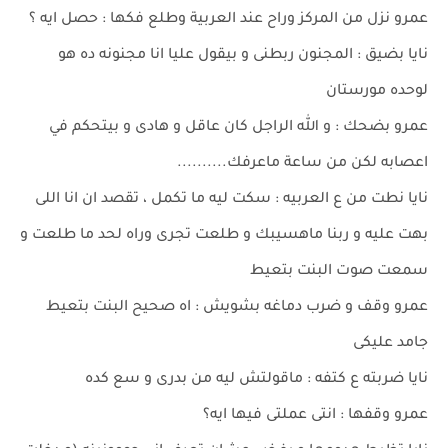
عمرو نزل من المركز وراح عند العربية وطلع فكها : حصل ايه ؟
نايا بضيق : المجنون ربطنى و بيقول عليا انا مجنونه ده هو
لوحده مورستان
عمرو بضحك : و الله الراجل كان عاقل و هادى و بيتحكم في
اعصابه لكن من ساعة ماعرفك..........
نايا نطت من ع العربيه : سكت ليه ما تكمل ، تقصد ان انا اللى
بهت عليه و ربنا ماهسيبك و طلعت تجرى وراه لحد ما طلعت و
سمعت صوت البنت بتعيط
عمرو وقف و ضرب دماغه بشويش : اه صحيح البنت بتعيط
جامد عليكى
نايا ضربته ع كتفه : ماقولتش ليه من بدرى و سع كده
عمرو وقفها : انتى عملتى فيها ايه؟