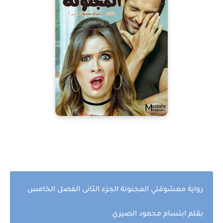
رواية معشوقتي المجنونة الجزء الثانى الفصل الخامس
بقلم ابتسام محمود
الصيري