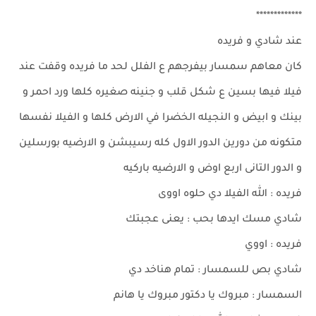
*************
عند شادي و فريده
كان معاهم سمسار بيفرجهم ع الفلل لحد ما فريده وقفت عند
فيلا فيها بسين ع شكل قلب و جنينه صغيره كلها ورد احمر و
بينك و ابيض و النجيله الخضرا في الارض كلها و الفيلا نفسها
متكونه من دورين الدور الاول كله رسيبشن و الارضيه بورسلين
و الدور التانى اربع اوض و الارضيه باركيه
فريده : الله الفيلا دي حلوه اووى
شادي مسك ايدها بحب : يعنى عجبتك
فريده : اووي
شادي بص للسمسار : تمام هناخد دي
السمسار : مبروك يا دكتور مبروك يا هانم