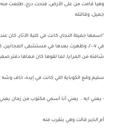
وهيا قامت من على الأرض، فتحت درج، طلعت منه 
جميل، وقالتله
"اسمها جميلة النجار، كانت في كلية الآثار، كان 
في ٢٠٠٧، وظهرت بعدها في مستشفى المجانين،
شافته من المرايا، لما لقوها كان معاها دفتر ص
سليم وقع الكوباية اللي كانت في إيده، خاف وشه أ
- يعني ايه .. يعني أنا أسمي مكتوب من زمان يعن
أم الخير قالت وهي بتقرب منه