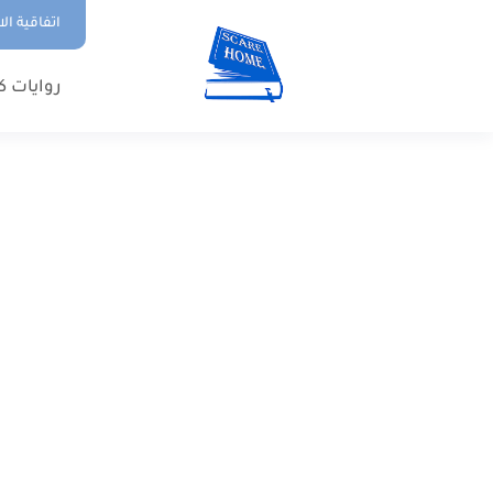
اتفاقية ال
روايات ك