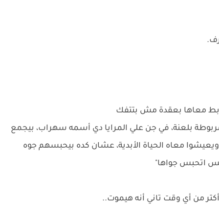
رف.
تربط معاها بعقدة مش بتتفك
ربوطة بلعنة، في جن علي المرايا دي أسمه سهراب، بيجمع
ويعيشوا معاه الحياة الأبدية، عشان كده بيحبسهم جوه
 بس اتحبس جواها"
 من أي وقت تاني أنه هيموت..