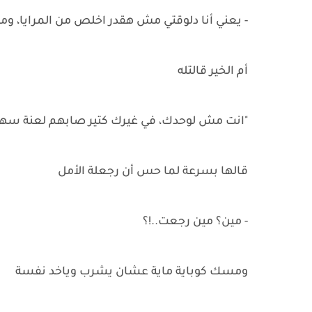
- يعني أنا دلوقتي مش هقدر اخلص من المرايا، و
أم الخير قالتله
"انت مش لوحدك، في غيرك كتير صابهم لعنة سهراب
قالها بسرعة لما حس أن رجعلة الأمل
- مين؟ مين رجعت..!؟
ومسك كوباية ماية عشان يشرب وياخد نفسة