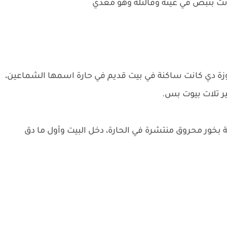
نت بتبص في عينه وقالتله وهو معدي
جوزة دي كانت ساكنة في بيت قديم في حارة اسمها الشماعين،
 تلات بيوت بس.
ة بخور محروق منتشرة في الحارة، دخل البيت وأول ما دق