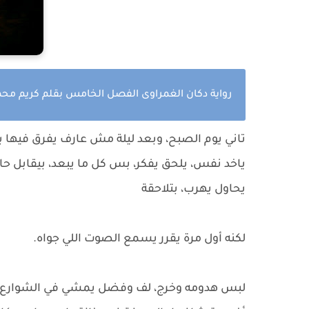
رواية دكان الغمراوى الفصل الخامس بقلم كريم محم
تاني يوم الصبح، وبعد ليلة مش عارف يفرق فيها بي
ياخد نفس، يلحق يفكر، بس كل ما يبعد، بيقابل حا
يحاول يهرب، بتلاحقة
لكنه أول مرة يقرر يسمع الصوت اللي جواه.
لبس هدومه وخرج، لف وفضل يمشي في الشوارع، لح