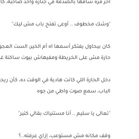
أخر مرة شافها بالصدفة في جنازة واحد صاحبه، كا
"وشك مخطوف .. أوعى تفتح باب مش ليك"
كان بيحاول يفتكر أسمها اه أم الخير، الست الع
حارة مش على الخريطة ومفيهاش بيوت ساكنة غير
دخل الحارة اللي كانت هادية في الوقت ده، كأن ريح
الباب، سمع صوت واطي من جوه
"تعالى يا سليم .. أنا مستنياك بقالي كتير"
وقف مكانه مش مستوعب، إزاي عرفته..؟