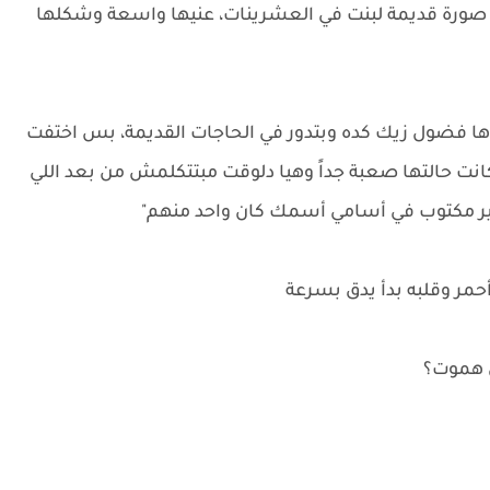
صورة قديمة لبنت في العشرينات، عنيها واسعة وشكلها
عندها فضول زيك كده وبتدور في الحاجات القديمة، بس اختفت
 كانت حالتها صعبة جداً وهيا دلوقت مبتتكلمش من بعد اللي
غير مكتوب في أسامي أسمك كان واحد منهم"
حمر وقلبه بدأ يدق بسرعة
ي هموت؟