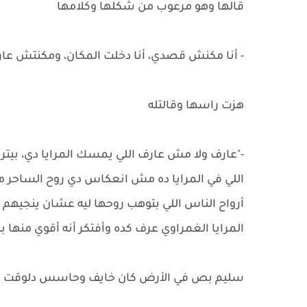
قالها وهو مرعوب من شكلها وكلامها
- أنا مكنش قصدي، أنا دخلت المكان، ومكنتش عا
هزت راسها وقالتله
-"عارف ولا مش عارف اللي يمسك المرايا دي، بي
اللي في المرايا ده مش انعكاس دي روح الساحر م
أرواح الناس اللي بتوهب روحها ليه عشان ينجيهم 
المرايا الغمراوي عرف كده وأفتكر أنه أقوي منها
سليم بص في الأرض كان خايف وحاسس دلوقت أكتر