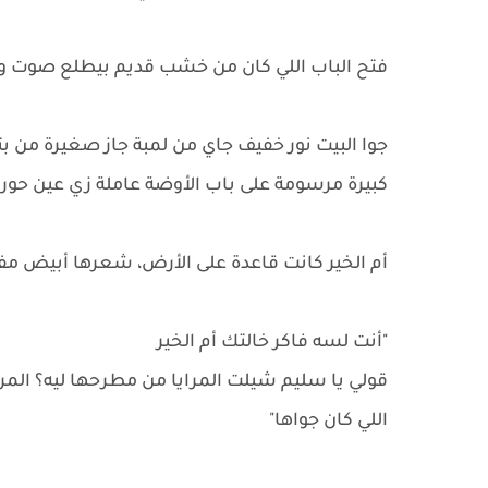
فتح الباب اللي كان من خشب قديم بيطلع صوت وه
جوا البيت نور خفيف جاي من لمبة جاز صغيرة من ب
كبيرة مرسومة على باب الأوضة عاملة زي عين حو
أم الخير كانت قاعدة على الأرض، شعرها أبيض مف
"أنت لسه فاكر خالتك أم الخير
قولي يا سليم شيلت المرايا من مطرحها ليه؟ الم
اللي كان جواها"