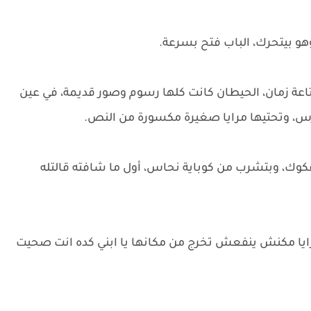
و بيتحرك، الباب فتح بسرعة.
تاعة زمان، الحيطان كانت كلها رسوم وصور قديمة، في عين
رس، وتحتيها مرايا صغيرة مكسورة من النص.
كوك، وبتشرب من كوباية نحاس، أول ما شافته قالتله
رايا مكنش ينفعش تخرج من مكانها يا ابني كده انت صحيت