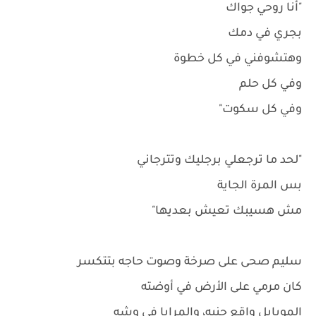
"أنا روحي جواك
بجري في دمك
وهتشوفني في كل خطوة
وفي كل حلم
وفي كل سكوت"
"لحد ما ترجعلي برجليك وتترجاني
بس المرة الجاية
مش هسيبك تعيش بعديها"
سليم صحى على صرخة وصوت حاجه بتتكسر
كان مرمي على الأرض في أوضته
الموبايل واقع جنبه، والمرايا في وشه