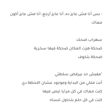
- بس أنا مش عايز ده، أنا عايز أرجع، أنا مش عايز أكون
معاك
سهراب ضحك
ضحكة هزت المكان ضحكة فيها سخرية
ضحكة بتخوف
"مفيش حد بيرفض سلطتي
أنت ملكي من البداية وموجود عشان اللحظة دي
كنت معاك في كل مرايا تبص فيها
كنت في كل حلم بتحاول تنساه