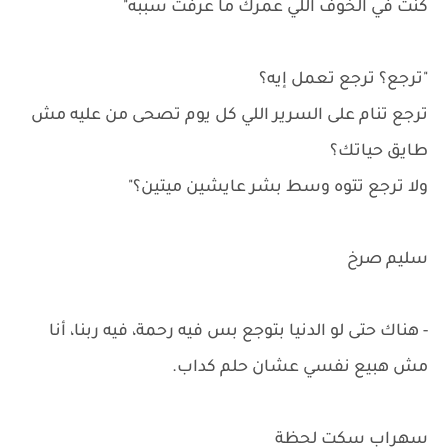
كنت في الخوف اللي عمرك ما عرفت سببه"
"ترجع؟ ترجع تعمل إيه؟
ترجع تنام على السرير اللي كل يوم تصحى من عليه مش
طايق حياتك؟
ولا ترجع تتوه وسط بشر عايشين ميتين؟"
سليم صرخ
- هناك حتى لو الدنيا بتوجع بس فيه رحمة، فيه ربنا، أنا
مش هبيع نفسي عشان حلم كداب.
سهراب سكت لحظة