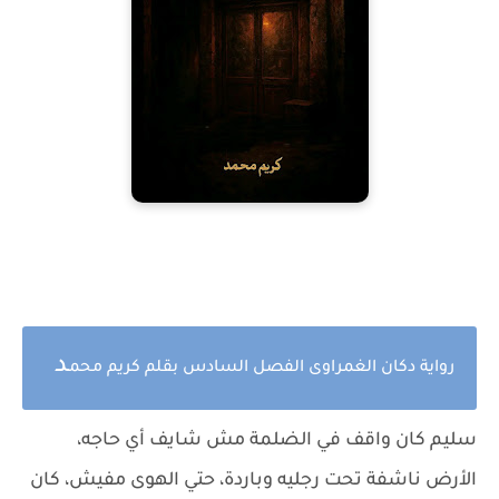
د
رواية دكان الغمراوى الفصل السادس بقلم كريم محم
سليم كان واقف في الضلمة مش شايف أي حاجه،
الأرض ناشفة تحت رجليه وباردة، حتي الهوى مفيش، كان