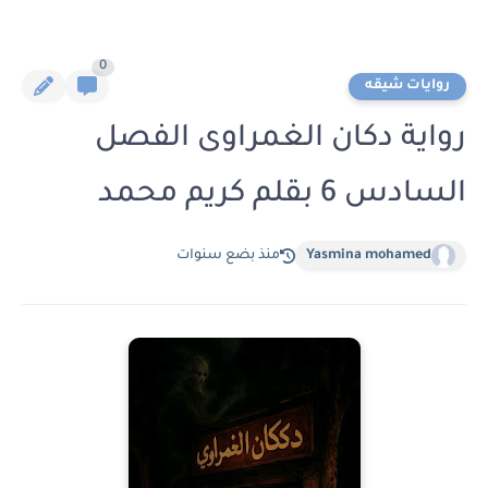
0
روايات شيقه
رواية دكان الغمراوى الفصل
السادس 6 بقلم كريم محمد
Yasmina mohamed
منذ بضع سنوات