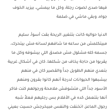
فيها صدى لصوت رجلة، وكل ما بيمشي، بيزيد الخوف
جواه، وبقي ماشي في ضلمة
الدنيا حواليه كانت بتتغير، الريحة بقت أسوأ، سليم
مبيتكلمش من ساعه ما شافهم لسانه مش بيتحرك،
جسمه كله مشلول مش مصدق اللي بيشوفه وكل ما
يقربوا من حاجة يخاف من شكلها، كان في أشكال غريبة
بتعدي منهم الطويل جداً والقصير كان في منهم
بيشبهوا الحيوانات لدرجة أنهم كانوا بقرون ومنهم
الأسود جداً اللي متشوفش ملامحة ورجولهم كنت فاكر
أنها بتتعمل كده في الأفلام بس رجليهم فعلاً شبه
رجول الماعز، اتخنقت والنفس مبيخرجش حسيت بعيني