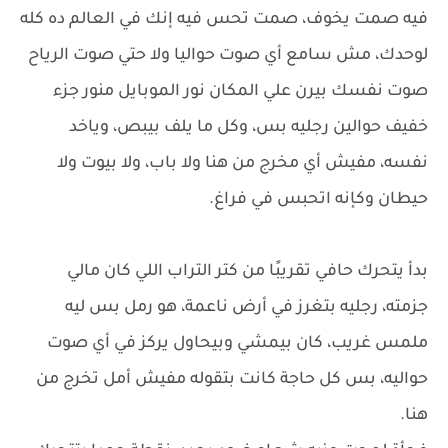
فيه صمت يخوف، صمت تحس فيه إنك في العالم ده كله
لوحدك، مش سامع أي صوت حواليا ولا حتي صوت الرياح
صوت نفسك بيرن علي المكان نور الموبايل منور جزء
خفيف حوالين رجليه بس، وكل ما يلف بيبص، وياخد
نفسه، مفيش أي مخرج من هنا ولا باب، ولا بيوت ولا
حيطان وكإنه اتحبس في فراغ.
بدأ يتحرك حافي تقريبًا من كتر التراب اللي كان مالي
جزمته، رجليه بتغرز في أرض ناعمة، هو رمل بس ليه
ملمس غريب، كان بيمشي وبيحاول يركز في أي صوت
حواليه، بس كل حاجة كانت بتقوله مفيش أمل تخرج من
هنا.