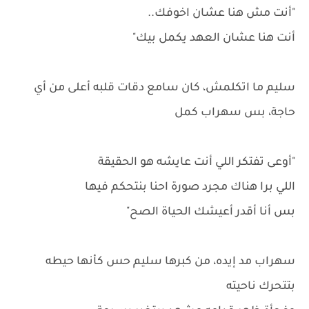
"أنت مش هنا عشان اخوفك..
أنت هنا عشان العهد يكمل بيك"
سليم ما اتكلمش، كان سامع دقات قلبه أعلى من أي
حاجة، بس سهراب كمل
"أوعى تفتكر اللي أنت عايشه هو الحقيقة
اللي برا هناك مجرد صورة احنا بنتحكم فيها
بس أنا أقدر أعيشك الحياة الصح"
سهراب مد إيده، من كبرها سليم حس كأنها حيطه
بتتحرك ناحيته