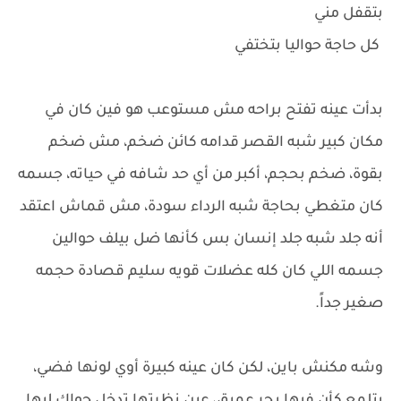
بتقفل مني
كل حاجة حواليا بتختفي
بدأت عينه تفتح براحه مش مستوعب هو فين كان في
مكان كبير شبه القصر قدامه كائن ضخم، مش ضخم
بقوة، ضخم بحجم، أكبر من أي حد شافه في حياته، جسمه
كان متغطي بحاجة شبه الرداء سودة، مش قماش اعتقد
أنه جلد شبه جلد إنسان بس كأنها ضل بيلف حوالين
جسمه اللي كان كله عضلات قويه سليم قصادة حجمه
صغير جداً.
وشه مكنش باين، لكن كان عينه كبيرة أوي لونها فضي،