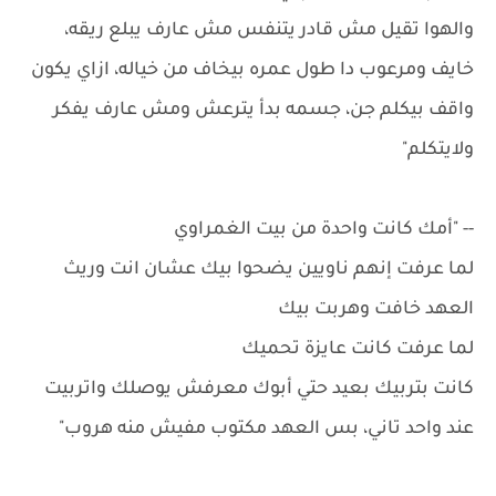
والهوا تقيل مش قادر يتنفس مش عارف يبلع ريقه،
خايف ومرعوب دا طول عمره بيخاف من خياله، ازاي يكون
واقف بيكلم جن، جسمه بدأ يترعش ومش عارف يفكر
ولايتكلم"
-- "أمك كانت واحدة من بيت الغمراوي
لما عرفت إنهم ناويين يضحوا بيك عشان انت وريث
العهد خافت وهربت بيك
لما عرفت كانت عايزة تحميك
كانت بتربيك بعيد حتي أبوك معرفش يوصلك واتربيت
عند واحد تاني، بس العهد مكتوب مفيش منه هروب"