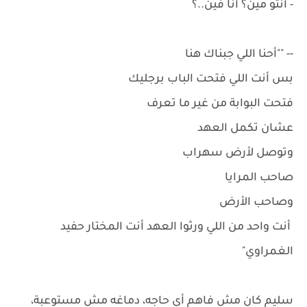
- أنتو مين؟ أنا فين..؟
-- ""أحنا اللي جبناك هنا
بس أنت اللي فتحت الباب برجليك
فتحت البوابة من غير ما تعرف
عشان تكمل العهد
وتوصل لأرض سهراب
صاحب المرايا
وصاحب الأرض
أنت واحد من اللي ورثوا العهد أنت المختار حفيد
الغمراوي"
سليم كان مش فاهم أي حاجه، دماغه مش مستوعبة،