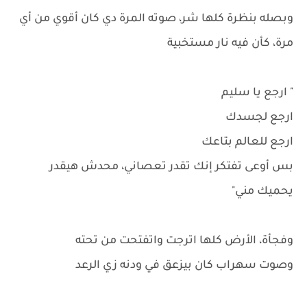
وبصله بنظرة كلها شر، صوته المرة دي كان أقوي من أي
مرة، كأن فيه نار مستخبية
" ارجع يا سليم
ارجع لجسدك
ارجع للعالم بتاعك
بس أوعى تفتكر إنك تقدر تعصاني، محدش هيقدر
يحميك مني"
وفجأة، الأرض كلها اترجت واتفتحت من تحته
وصوت سهراب كان بيزعق في ودنه زي الرعد