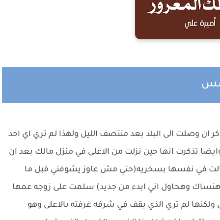
امس
 ان وصلت الى البلد بعد منتصف الليل ولهذا لم تري اي احد
ايضا تذكرت انها حين نزلت من الاعلى في منزل مالك بعد ان
الت في نفسها بسخريه(حتي مش عاوز يشوفني قبل ما
 هنساك وهحاول اني ابدء من جديد) سلمت على زوجه عمها
لكنها لم تري الذي يقف في شرفه غرفته بالاعلى وهو