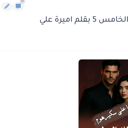
0
م اميرة علي