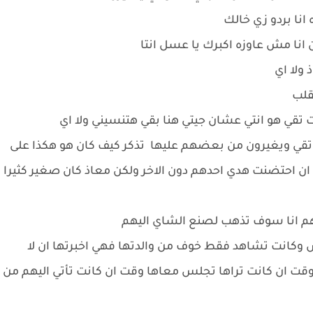
 انا بردو زي خالك
ن انا مش عاوزه اكبرك يا عسل انتا
 ولا اي
لقلب
قي هو انتي عشان جيتي هنا بقي هتنسيني ولا اي
قي ويغيرون من بعضهم عليها تذكر كيف كان هو هكذا على
 ان احتضنت هدي احدهم دون الاخر ولكن معاذ كان صغير كثيرا
هم انا سوف تذهب لصنع الشاي اليهم
 وكانت تشاهد فقط خوف من والدتها فهي اخبرتها ان لا
وقت ان كانت تراها تجلس معاها وقت ان كانت تأتي اليهم من