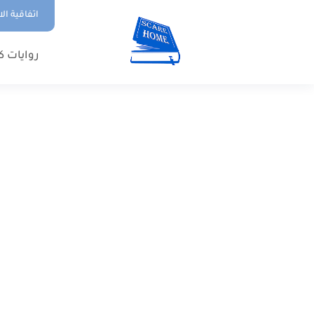
اتفاقية ال
روايات ك