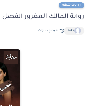
روايات شيقه
رواية المالك المغرور الفصل الخامس 5 بقل
Roka
منذ بضع سنوات