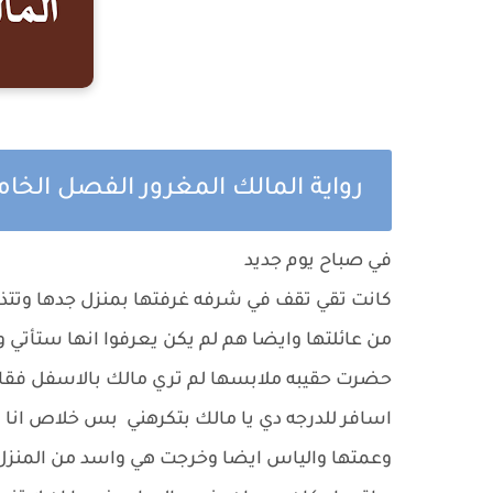
رواية المالك المغرور الفصل الخ
في صباح يوم جديد
كانت تقي تقف في شرفه غرفتها بمنزل جدها وتتذكر
من عائلتها وايضا هم لم يكن يعرفوا انها ستأتي و
حضرت حقيبه ملابسها لم تري مالك بالاسفل فق
اسافر للدرجه دي يا مالك بتكرهني بس خلاص انا
وعمتها والياس ايضا وخرجت هي واسد من المنزل و