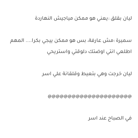
ليان بقلق :يعني هو ممكن مياجيش النهاردة
سميرة :مش عارفة، بس هو ممكن ييجي بكرا.... المهم
اطلعي انتي اوضتك دلوقتي واستريحي
ليان خرجت وهي بتعيط وقلقانة علي اسر
@@@@@@@@@@@@@@@@@@@@@
في الصباح عند اسر