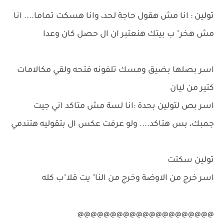
تولين : انا مش هقول حاجة لحد، وانا هسكت تماما.... انا
مش هخر" ب بيتك هنعتبر ان ال حصل كان وعدا
اسر بصلها بضيق ومسك تلفونه فتحه ولقي مكالامات
كتير من ليان
اسر بص لتولين بحدة :انا لسة مش متاكد اني جيت
جمبك، بس هتاكد.... ولو عرفت عكس ال بتقوليه هتندمي
تولين سكتت
اسر خرج من الاوضة وخرج من النا" يت قلا"ب كله
@@@@@@@@@@@@@@@@@@@@@