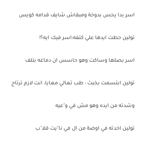
اسر بدا يحس بدوخة ومبقاش شايف قدامه كويس
تولين حطت ايدها علي كتفه:اسر فيك ايه؟!
اسر بصلها وساكت وهو حاسس ان دماغه بتلف
تولين ابتسمت بخبث : طب تعالي معايا، انت لازم ترتاح
وشدته من ايده وهو مش في و"عيه
تولين اخدته في اوضة من ال في نا"يت قلا"ب