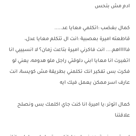
ادم مش بتحس
كمال بغضب :اتكلمي معايا عد.....
قاطعته اميرة بعصبية :انت ال تتكلم معايا عدل،
فاااااهم.... انت فاكرني اميرة بتاعت زمان؟ لا انسيييي انا
اتغيرت انا معايا ابني دلوقتي راجل ملو هدومه، يعني لو
فكرت بس تفكير انك تكلمني بطريقة مش كويسة، انت
عارف اسر ممكن يعمل فيك ايه
كمال اتوتر :يا اميرة انا كنت جاي اكلمك بس ونصلح
علاقتنا