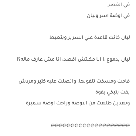
في القصر
في اوضة اسر وليان
ليان كانت قاعدة علي السرير وبتعيط
ليان بدموع :ا انا مكنتش اقصد، انا مش عارف ماله؟!
قامت ومسكت تلفونها، واتصلت عليه كتير ومردش
بقت بتبكي بقوة
وبعدين طلعت من الاوضة وراحت اوضة سميرة
@@@@@@@@@@@@@@@@@@@@