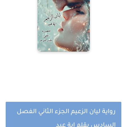
رواية ليان الزعيم الجزء الثاني الفصل
السادس بقلم اية عيد