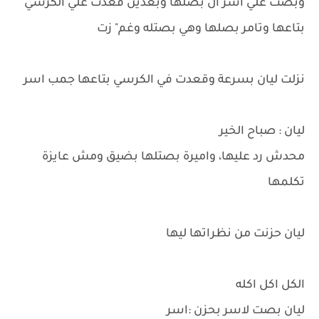
وبصت علي اسر ال بصلها وبعدين قعدت علي الكرسي
بتاعها وتامر بصلها وهي بصتله وغم" زت
نزلت ليان بسرعة وقعدت في الكرسي بتاعها جمب اسر
ليان : صباح الخير
محدش رد عليها، واميرة بصتلها بضيق ومش عايزة
تكلمها
ليان حزنت من نظراتها ليها
الكل اكل اكله
ليان بصت لاسر بحزن :اسر