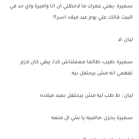
سميرة :يعني عمرك ما لاحظتي ان انا واميرة واي حد في
البيت قالك علي يوم عيد ميلاد اسر؟!
ليان :لا
سميرة :طيب، طالما معملناش كدا، يبقي كان لازم
تفهمي انه مش بيحتفل بيه
ليان : ط طب ليه مش بيحتفل بعيد ميلاده
سميرة بحزن :ماضيه يا بنتي ال منعه