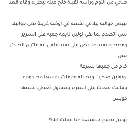
صحي من النوم وراسه تقيلة فتح عينه ببطىء وقام قعد
بيبص حواليه بيلاقي نفسه في اوضة غريبة بص حواليه،
بس اتصدم لما لقي تولين نايمة جمبه علي السرير
ومغطية نفسها، بص علي نفسه لقي انه عا*ري الصد*ر
بس
قام من جمبها بسرعة
وتولين صحيت وبصتله وعملت نفسها مصدومة
وقامت قعدت علي السرير وبتحاول تغطي نفسها
كويس
تولين بدموع مصتنعة :انا عملت ايه؟!