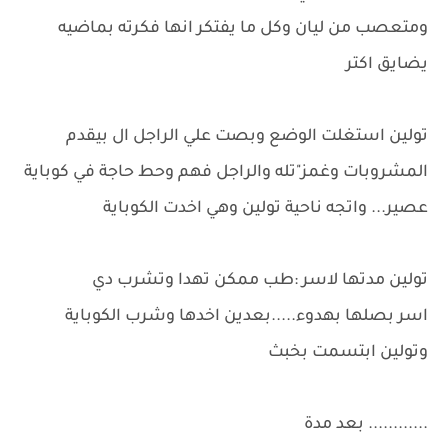
ومتعصب من ليان وكل ما يفتكر انها فكرته بماضيه
يضايق اكتر
تولين استغلت الوضع وبصت علي الراجل ال بيقدم
المشروبات وغمز"تله والراجل فهم وحط حاجة في كوباية
عصير... واتجه ناحية تولين وهي اخدت الكوباية
تولين مدتها لاسر :طب ممكن تهدا وتشرب دي
اسر بصلها بهدوء.....بعدين اخدها وشرب الكوباية
وتولين ابتسمت بخبث
............ بعد مدة