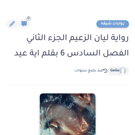
0
روايات شيقه
رواية ليان الزعيم الجزء الثاني
الفصل السادس 6 بقلم اية عيد
GeGe
منذ بضع سنوات