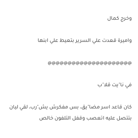
وخرج كمال
واميرة قعدت علي السرير بتعيط علي ابنها
@@@@@@@@@@@@@@@@@@@@@
في نا"يت قلا"ب
كان قاعد اسر مضا"يق، بس مفكرش يش"رب، لقي ليان
بتتصل عليه اتعصب وقفل التلفون خالص