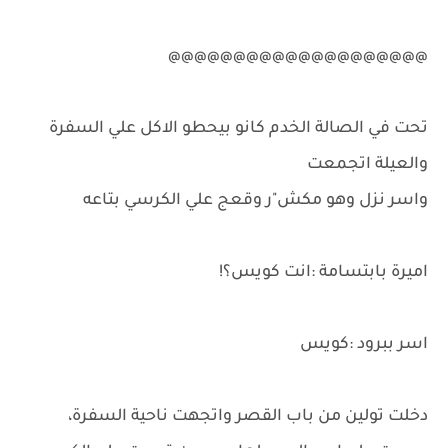
@@@@@@@@@@@@@@@@@@@@
تحت في الصالة الخدم كانو بيحطو الاكل علي السفرة
والعيلة اتجمعت
واسر نزل وهو مكش"ر وقعج علي الكرسي بتاعه
اميرة بابتسامة :انت كويس؟!
اسر ببرود :كويس
دخلت تولين من باب القصر واتجهت ناحية السفرة،