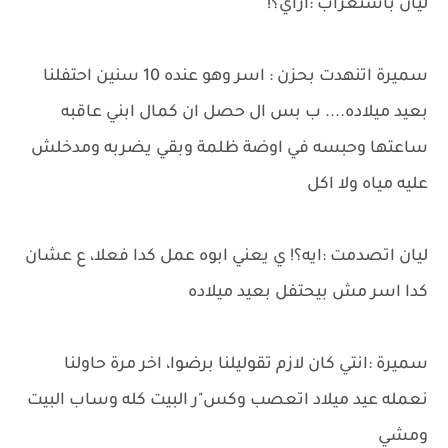
ليان باستغراب :ازاي؟!
سميرة اتنهدت بحزن : اسر وهو عنده 10 سنين احتفلنا
بعيد ميلاده.... ب بس ال حصل ان كمال ابني عاقبه
ساعتها وحبسه في اوضة ظلمة وبقي يضربه ومدخلش
عليه مياه ولا اكل
ليان اتصدمت :ايه؟! ي يعني ابوه عمل كدا فعلا، ع عشان
كدا اسر مش بيحتفل بعيد ميلاده
سميرة :انتي كان لازم تقوليلنا برضوا، اخر مرة حاولنا
نعمله عيد ميلاد اتعصب وكس"ر البيت كله وساب البيت
ومشي