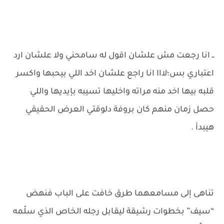
ــ انا رجعت مش علشان اقول له سامحني ولا علشان ارد
اعتباري بس؛لااا انا راجع علشان اخد اللي بيحبها واكسر
قلبه بيها اخد منه مراته واخليها تسيبه بإيديها واللي
حصل زمان منهم كان بروفة دلوقتي العرض الحقيقي
هيبدأ .
تناهى إلى مسامعهما طرق خافت على الباب فنهض
“سيف” بخطوات رشيقة ليقابل رجله الخاص الذي سلّمه