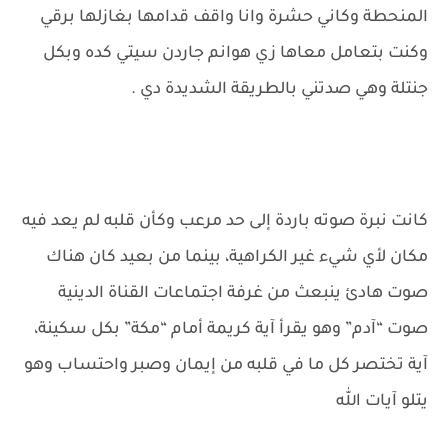
المنحطة وكاني حشرة وانا واقف قدامها بغازلها برقي
وكنت بتعامل معاها زي هوانم جاردن سيتي كده وبكل
جنتلة وهي صدتني بالطريقة الشديدة دي .
كانت نبرة صوته باردة إلى حد مرعب وكأن قلبه لم يعد فيه
مكان لأي شيء غير الكراهية، بينما من بعيد كان هناك
صوت هادئ ينبعث من غرفة اجتماعات القناة الدينية
صوت “آدم” وهو يقرأ آية كريمة أمام “مكة” بكل سكينة،
آية تختصر كل ما في قلبه من إيمان وصبر واحتساب وهو
يتلو آيات الله