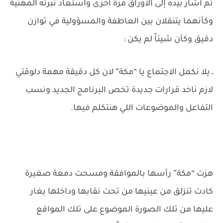
ثم أشار بيده إلى الأوراق مرة أخرى واستعاد نبرته المهنية
وكأنهما يتنقلان بين العاطفة والمسؤولية في توازن
دقيق وكأن شيئاً لم يكن :
ـ يلا نكمل الاجتماع يا “مكة” لان كل دقيقة مهمة دلوقتي
لازم ناخد قرارات جديدة تخص البرنامج الجديد ونسب
التفاعل والموضوعات اللي هنتكلم فيها.
هزت “مكة” رأسها بالموافقة ومسحت دمعة صغيرة
كادت تنزلق من عينيها من تحت نقابها وداخلها يغار
عليها من تلك الصورة الموضوع على تلك المواقع