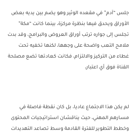
جلس “آدم” في مقعده الوثير وهو يضم بين يديه بعض
الأوراق ويحدق فيها بنظرة مركزة، بينما كانت “مكة”
تجلس إلى جواره ترتب أوراق العروض والبرامج، وقد بدت
ملامح التعب واضحة على وجهها، لكنها تخفيه تحت
غطاء من التركيز والالتزام، فكانت كعادتها تضع مصلحة
القناة فوق أي اعتبار،
لم يكن هذا الاجتماع عاديا، بل كان نقطة فاصلة في
مسارهم المهني، حيث يناقشان استراتيجيات المحتوى
وخطط التطوير للفترة القادمة وسط تصاعد التهديدات