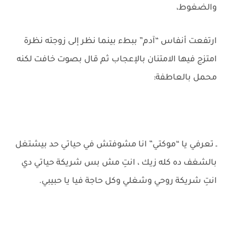
والضغوط،
ارتفعت أنفاس “آدم” ببطء بينما نظر إلى زوجته نظرة
امتزج فيها الامتنان بالإعجاب ثم قال بصوت خافت لكنه
محمل بالعاطفة:
ـ تعرفي يا “موكتي” انا مشوفتش في حياتي حد بيشتغل
بالشغف ده كله زيك ، انتِ مش بس شريكة حياتي دي
انتِ شريكة روحي وشغلي وكل حاجة فيا يا حبيبي.