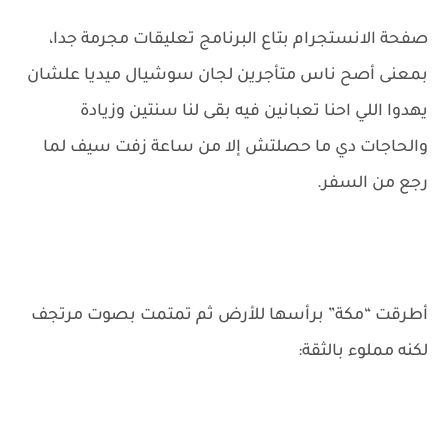
صفحة الانستجرام بتاع البرنامج تعليقات مجرمة جدا،
بمعنى أصح ناس متأجرين لجان سوشيال ميديا علشان
يهدوا اللي احنا تعبانين فيه بقى لنا سنتين وزيادة
والحاجات دي ما حصلتش إلا من ساعة زفت سيف لما
رجع من السفر.
أطرقت “مكة” برأسها للأرض ثم تمتمت بصوت مرتجف
لكنه مملوء بالثقة: