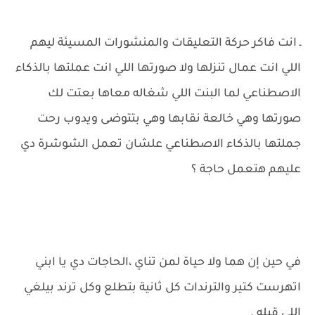
ـ انت فاكر حركة التعليقات والمنشورات المسيئة ليهم
اللي انت عمال تنزلها ولا صورتها اللي انت عملتها بالذكاء
الاصطناعي لما البنت اللي شغاله معاها بعتت لك
صورتها وهي خالعة نقابها وهي بتتوضى ويدوب رحت
جملتها بالذكاء الاصطناعي علشان تعمل الشوشرة دي
عليهم هتعمل حاجة ؟
في حين إن هما ولا حياة لمن تناي ،الحاجات دي يا ابني
اتهرست كتير والترندات كل ثانية بتطلع وكل ترند بيلغي
اللي قبله .