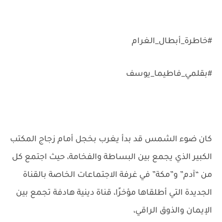
#خاطرة_أبطال_الغرام
#بقلمي_فاطيما_يوسف
كان ضوء الشمس قد بدأ يغرب بخجل أمام زجاج المكتب
الكبير الذي يجمع بين البساطة والفخامة، حيث اجتمع كل
من “آدم” و”مكة” في غرفة الاجتماعات الخاصة بالقناة
الجديدة التي أطلقاها مؤخرًا، قناة دينية هادفة تجمع بين
الإيمان والذوق الراقي،