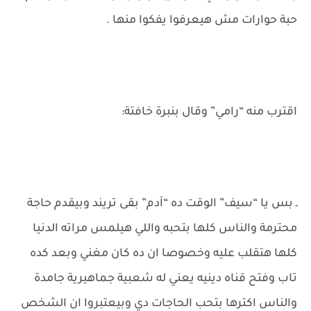
حبة حوارات مش هيعرفوا يفكوا منها .
اقترب منه “رامي” وقال بنبرة خافتة:
ـ بس يا “سيف” الوقت ده “آدم” بقى تريند وبيقدم حاجة
محترمة والناس كلها بتحبه واللي هيلمس مراته الدنيا
كلها هتقلب عليه وخصوصا ان ده كان مغني وبعد كده
تاب وفتح قناه دينيه يعني له شعبية جماهيرية جامدة
والناس اكترها بتحب الحاجات دي وبيعتبروا ان الشخص