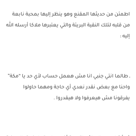
اطمئن من حديثها المقنع وهو ينظر إليها بمحبة نابعة
من قلبه لتلك النقية البريئة والتي يعتبرها ملاكا أرسله الله
إليه :
ـ طالما انتي جنبي انا مش هعمل حساب لأي حد يا “مكة”
واحنا مع بعض نقدر نعدي أي حاجة ومهما حاولوا
يفرقونا مش هيعرفوا ولا هيقدروا .