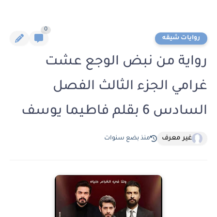
0
روايات شيقه
رواية من نبض الوجع عشت
غرامي الجزء الثالث الفصل
السادس 6 بقلم فاطيما يوسف
غير معرف
منذ بضع سنوات