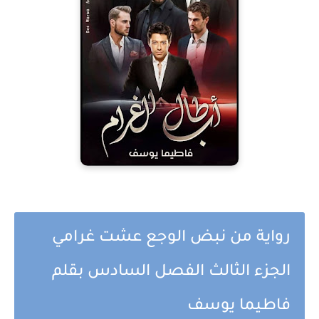
رواية من نبض الوجع عشت غرامي
الجزء الثالث الفصل السادس بقلم
فاطيما يوسف