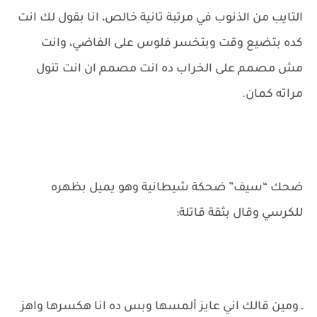
التايب من الذنوب في مرتبة تانية خالص، انا بقول لك انت
كده بتضيع وقت وبتخسر فلوس على الفاضي، وانت
مش مصمم على الخراب ده انت مصمم ان انت تنول
مراته كمان.
ضحك “سيف” ضحكة شيطانية وهو يميل بظهره
للكرسي وقال بثقة قاتلة:
ـ ومين قالك اني عايز ألمسها وبس ده انا هكسرها واهز