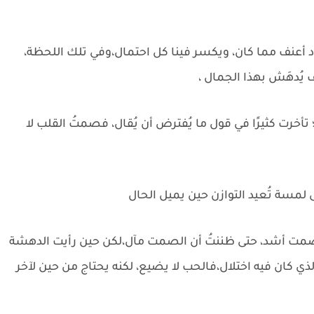
ود أعنف مما كان، ويكسر فينا كل احتمال،وفي تلك اللحظة،
 يُدهَش بهذا الجمال ،
تأخرت كثيرًا في قول ما يُفترض أن يُقال، فصمتُ القلب لا
 لمسة تُعيد التوازن حين يميل الحال
 بصمت أشد، حتى ظننتُ أن الصمت مآل،لكن حين رأيت الدهشة
ذي كان فيه اختلال،فالحب لا يضيع، لكنه يحتاج من حين لآخر