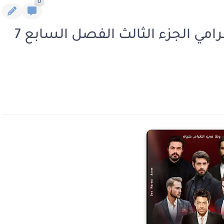
0
رواية من نبض الوجع عشت غرامي الجزء الثالث الفصل السابع 7