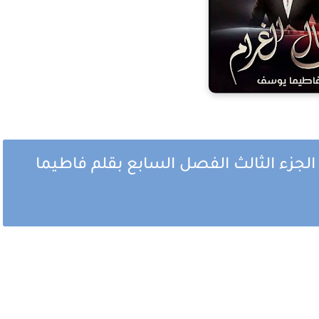
جزء الثالث الفصل السابع بقلم فاطيما