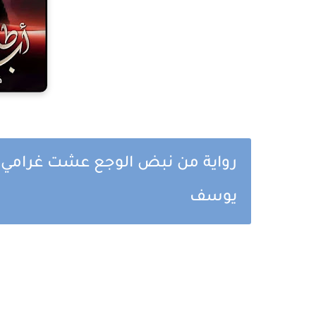
رواية من نبض الوجع عشت غرامي ال
يوسف