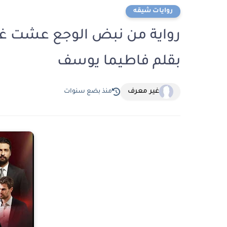
روايات شيقه
بقلم فاطيما يوسف
غير معرف
منذ بضع سنوات