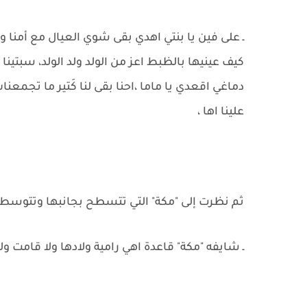
ـ على فين يا بنتي اهدي بقى شوي العيال مع أمنا
كيف عينيها بالظبط اعز من الولد ولد الولد، سبتي
دماغي اقعدي يا ماما ،احنا بقى لنا كَتير ما تجمع
علينا اها ،
ثم نظرت إلى "مكة" التي تتسطح بجانبها وتتوسط
ـ شايفه "مكة" قاعدة اهي رامية ولادها ولا قامت و