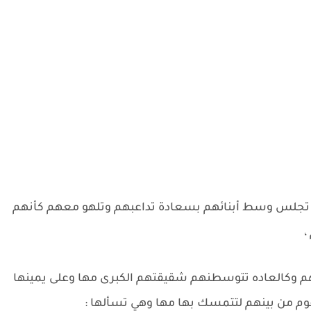
لتي تجلس وسط أبنائهم بسعادة تداعبهم وتلهو معهم كأنهم
،
م وكالعاده تتوسطنهم شقيقتهم الكبرى مها وعلى يمينها
وم من بينهم لتتمسك بها مها وهي تسألها :