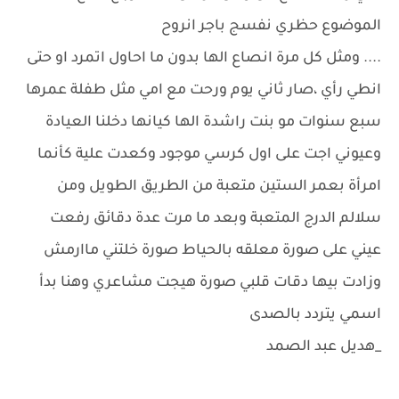
الموضوع حظري نفسج باجر انروح
.... ومثل كل مرة انصاع الها بدون ما احاول اتمرد او حتى
انطي رأي ،صار ثاني يوم ورحت مع امي مثل طفلة عمرها
سبع سنوات مو بنت راشدة الها كيانها دخلنا العيادة
وعيوني اجت على اول كرسي موجود وكعدت علية كأنما
امرأة بعمر الستين متعبة من الطريق الطويل ومن
سلالم الدرج المتعبة وبعد ما مرت عدة دقائق رفعت
عيني على صورة معلقه بالحياط صورة خلتني ماارمش
وزادت بيها دقات قلبي صورة هيجت مشاعري وهنا بدأ
اسمي يتردد بالصدى
_هديل عبد الصمد