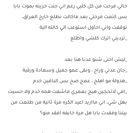
خالي فرحت من كل كلبي رغم اني جنت حزينه بموت بابا
بس كتمت فرحتي بعد ماكالت نطلع خارج العراق،
توقفت واني احاول استوعب الي كالته الية
_ترديني اترك كلشي واطلع
_ليش احنى شنو عدنا هنا بعد
_جان عدني وراح ، وبقى عمو جميل وسعادة ورقية
_هذولة مو اهلج ، عمج صح بس الباقين خدم
_امي لاتحجين هيج بعمري ماشفت همه خدم ولا حسيت
بهل شي، اني مااريد اعيد الكره مرة ثانية من طلعت من
بيتنا وفقدت بابا هل مرة خايفه افقد منو؟