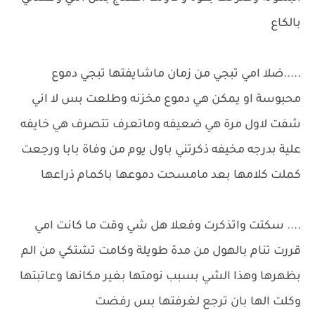
بالكاع
.....ضلا امي تبجي من زمان ماشايفتها تبجي دموع
محبوسة او يمكن هي دموع مخزنه وطلعت بس لا اني
شفت لاول مرة هي ضعيفه وماتعرف تتصرف هي خايفه
علية بدرجه مخيفه ذكرتني باول يوم من وفاة بابا ورجعت
كملت كلامها بعد مامسحت دموعها باكمام ذراعها
.... سكتت واتذكرت وفعلا هل شي وقت ما كانت امي
قررت تنام بالهول من مدة طويلة وكامت تشتكي من الم
بظهرها وهذا الشي بسبب نومتها بغير مكانها وعاتبتها
وكلت الها بان ترجع لغرفتها بس رفضت