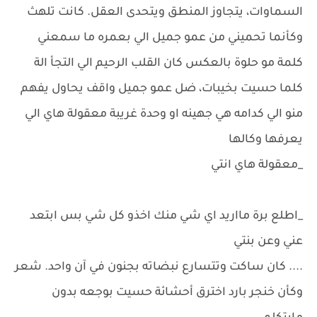
السماوات، يتجاوز المنطق ويتحدى العقل. كانت تلهث
وكأنما تحميني من عمو جميل الي بعمره ما سمعني
كلمة مو حلوة بالعكس كان القلب الرحيم الي التجأ الة
كلما حسيت بخيبات، ضل عمو جميل واقف يحاول يفهم
منو الي كدامه هي جهينه او وحدة غريبة معقولة هاي الي
يعرفها وكالها
_معقولة هاي انتي
_اطلع برة مااريد اي شي منك اخذو كل شي بس ابتعد
عني وعن بنتي
.... كان ساكت وتتسارع نبضاته بجنون في آن واحد. شعر
وكأن خنجر بارد اخترق أحشائة حسيت بوجعه بدون