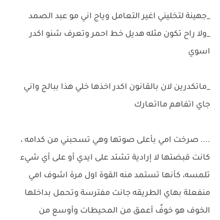
_جهينة لتخليني اغير التعامل وياج اني مو عبد الصمد
_ولا راح تكون مثله هديل خط احمر وتعرف شنو اكدر
اسوي
_ماتكدرين لان بالقانون اكدر اخذها خلي هذا ببالج واني
جاي اتفاهم مااتعارك
.... صرخت امي بأعلى صوتها وهي تسحبني من كدامه ،
كانت قبضتها لا إرادية تشتد على ايدي أو على أي شيء
تلمسه، كأنها تستمد منه القوة اول مرة اشوف امي
منفعلة بهاي الطريقه جانت مفترسة وتحمل بداخلها
الخوف هو خوفٌ أعمق من المحيطات وأوسع من