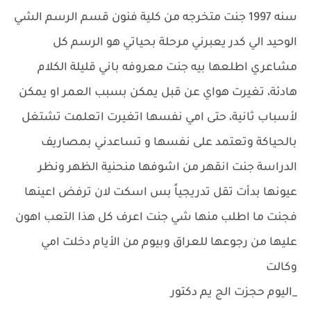
سنه 1997 جنت متخرجه من كلية فنون قسم الرسم الشي
الوحيد الي كدر يعبرني مرحلة بحياتي هو الرسم كل
مشاعري اطلعها بيه جنت معروفه باني قليلة الكلام
هادئة، تغيرت هواي عن قبل يمكن بسبب العمر او يمكن
لأسباب ثانية، حتى امي نفسها اتغيرت اتعلمت تشتغل
بالحياكة وتعتمد على نفسها و تساعدني بمصاريف
الدراسة جنت انقهر من اشوفها منحنية الظهر ونظر
عيونها بدأت تقل تدريجياً بس اسكت لان ترفض اعينها
فجنت ما اطلب منها شي جنت اعرف كل هذا التعب اهون
عليها من رجوعها للعراق وبيوم من الأيام دخلت امي
وكالت
_اليوم حجزت الج يم دكتور