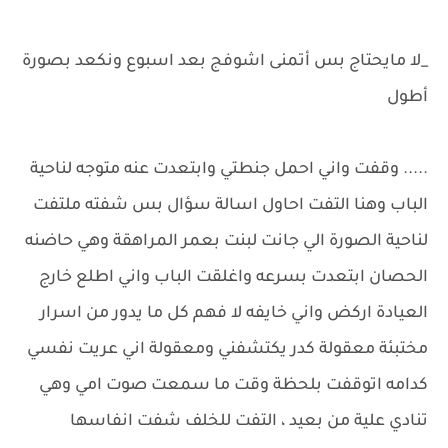
_لا مايحتاج بس أتمنى اشوفج بعد اسبوع ونكعد بصورة
أطول
..... وقفت واني احمل جنطتي وابتعدت عنه متوجه لناحية
الباب وهنا التفت احاول اسالة سؤال بس شفته ملتفت
لناحية الصورة الي جانت لبنت بعمر المراهقة وهي حاضنه
الحصان ابتعدت بسرعه واغلقت الباب واني اطلع خارج
العيادة اركض واني خايفه لا فهم كل ما يدور من اسرار
مختبئة معقولة كدر يكتشفني ومعقولة اني عريت نفسي
كدامه اتوقفت بلحظة وقت ما سمعت صوت امي وهي
تنادي علية من بعيد ، التفت للخلف شفت انفاسها