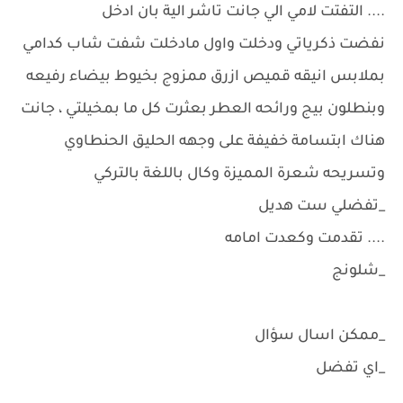
.... التفتت لامي الي جانت تاشر الية بان ادخل
نفضت ذكرياتي ودخلت واول مادخلت شفت شاب كدامي
بملابس انيقه قميص ازرق ممزوج بخيوط بيضاء رفيعه
وبنطلون بيج ورائحه العطر بعثرت كل ما بمخيلتي ، جانت
هناك ابتسامة خفيفة على وجهه الحليق الحنطاوي
وتسريحه شعرة المميزة وكال باللغة بالتركي
_تفضلي ست هديل
.... تقدمت وكعدت امامه
_شلونج
_ممكن اسال سؤال
_اي تفضل