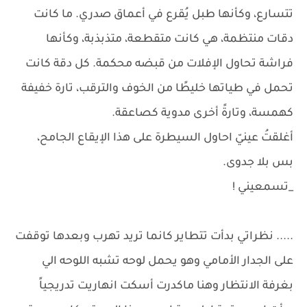
تتسارع، وكأنها طبل يُقرع في أعماق صدري. ما كانت
دقات منتظمة، هي كانت متقطعة، متذبذبة، وكأنها
فراشة تحاول الإفلات من قبضه محكمة. كل دقة كانت
تحمل في طياتها خليطًا من الخوف والترقب، تارة خفيفة
كهمسة، وتارةً أخرى مدوية كصاعقة.
أغلقتُ عينيّ احاول السيطرة على هذا الإيقاع الجامح،
بس بلا جدوى.
_تسمعيني !
..... نظراتي بدأت تتطاير كانما تريد تهرب وبعدها توقفت
على الجدار الأمامي وهو يحمل لوحه تشبه اللوحه الي
بغرفة الانتظار وهنا ماكدرت أسكت انهاريت تدريجياً