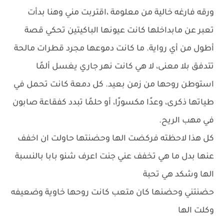
ورقه فارغه خالية من معلومة ،اقتربت مني وهنا بدأت
تعبر عن مابداخلها كانت عيونها الباكيتين تحكي قصة
أطول من أي رواية. ما كانت دموعها مجرد قطرات مالحة
تتدفق بلا معنى، لا هي كانت نهر جاري يغسل ألمًا
استوطن روحها من زمن بعيد. كل دمعة كانت تحمل في
طياتها ذكرى، وعدًا مكسورًا، أو حلمًا تبدد كفقاعة صابون
في مهب الريح.
كل هذا لاحظته فركضت الها وحضنتها حاولت ان اخفف
عنها بدل ما هي تخفف عني جنت اعرف شنو بابا بالنسبة
الها وشكد هي تحبة
حضنتني وحضنها كان متعب كانت روحها خاوية وضعيفه
وكلت الها