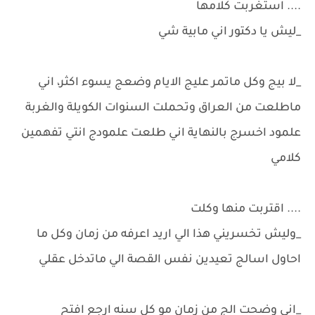
.... استغربت كلامها
_ليش يا دكتور اني مابية شي
_لا بيج وكل ماتمر عليج الايام وضعج يسوء اكثر، اني
ماطلعت من العراق وتحملت السنوات الكويلة والغربة
علمود اخسرج بالنهاية اني طلعت علمودج انتي تفهمين
كلامي
.... اقتربت منها وكلت
_وليش تخسريني هذا الي اريد اعرفه من زمان وكل ما
احاول اسالج تعيدين نفس القصة الي ماتدخل عقلي
_اني وضحت الج من زمان مو كل سنه ارجع افتح