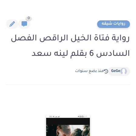
0
روايات شيقه
رواية فتاة الخيل الراقص الفصل
السادس 6 بقلم لينه سعد
GeGe
منذ بضع سنوات