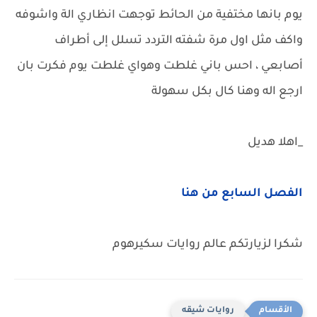
يوم بانها مختفية من الحائط توجهت انظاري الة واشوفه
واكف مثل اول مرة شفته التردد تسلل إلى أطراف
أصابعي ، احس باني غلطت وهواي غلطت يوم فكرت بان
ارجع اله وهنا كال بكل سهولة
_اهلا هديل
الفصل السابع من هنا
شكرا لزيارتكم عالم روايات سكيرهوم
روايات شيقه