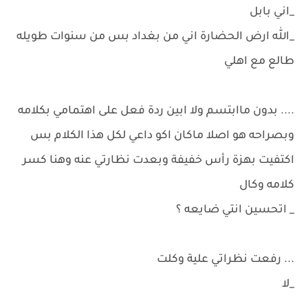
_اني بابل
_الله ارض الحضارة اني من بغداد بس من سنوات طويله
طالع مع اهلي
.... بدون ماابتسم ولا ابين ردة فعل على اهتمامي بكلامه
وبصراحه هو اصلا ماكان اكو داعي لكل هذا الكلام بس
اكتفيت بهزة رأس خفيفة وبعدت نظارتي عنه وهنا كسر
كلامه وكال
_ اتحسين انتي ضايعه ؟
... رفعت نظراتي علية وكلت
_لا