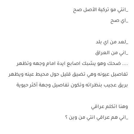
_انتي مو تركية الأصل صح
_اي صح
_لعد من اي بلد
_اني من العراق
.... ضحك وهو يشبك اصابع ايدة امام وجهه وتظهر
تفاصيل عيونه وهي تضيق قليل حول محيط عينه ويظهر
بريق عجيب بنظراته وتكون تفاصيل وجهة أكثر حيوية
وهنا اتكلم عراقي
_اني هم عراقي انتي من وين ؟