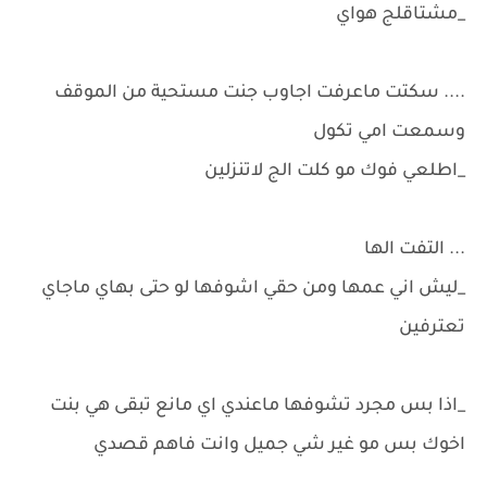
_مشتاقلج هواي
.... سكتت ماعرفت اجاوب جنت مستحية من الموقف
وسمعت امي تكول
_اطلعي فوك مو كلت الج لاتنزلين
... التفت الها
_ليش اني عمها ومن حقي اشوفها لو حتى بهاي ماجاي
تعترفين
_اذا بس مجرد تشوفها ماعندي اي مانع تبقى هي بنت
اخوك بس مو غير شي جميل وانت فاهم قصدي