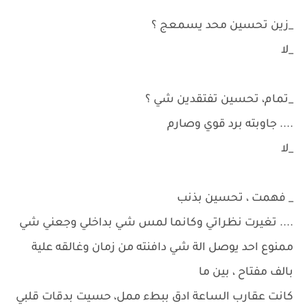
_زين تحسين محد يسمعج ؟
_لا
_تمام، تحسين تفتقدين شي ؟
.... جاوبته برد قوي وصارم
_لا
_ فهمت ، تحسين بذنب
.... تغيرت نظراتي وكانما لمس شي بداخلي وجعني شي
ممنوع احد يوصل الة شي دافنته من زمان وغالقه علية
بالف مفتاح ، بين ما
كانت عقارب الساعة ادق ببطء ممل، حسيت بدقات قلبي