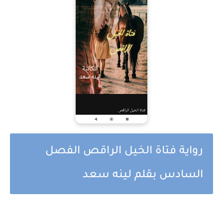
رواية فتاة الخيل الراقص الفصل
السادس بقلم لينه سعد