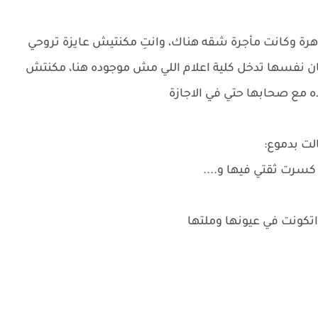
لقاهرة وكانت مأجرة شقه هناك، وانتِ مكنتيش عايزة تروحي
 نفسها تدخل كلية اعلام اللي مش موجوده هنا، مكنتش
ده مع صحابها حتي في الاجازة
لت بدموع:
 كسرت ثقتي فيها و....
كونت في عيونها وملتها