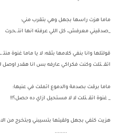
ماما هزت راسها بجهل وهي بتقرب مني:
_صدقيني معرفش، كل اللي عرفته انها انتـ ـحرت
قولتلها وانا بنفي كلامها بثقه: لا يا ماما غنوة منت
اتقـ ـتلت وكنت فكراكي عارفه بس انا هقدر اوصل ل
ماما برقت بصدمة والدموع اتملت في عنيها:
_ غنوة اتقـ ـتلت لا لا مستحيل ازاي ده حصل؟!!
هزيت كتفي بجهل ولقيتها بتسيبني وبتخرج من الاو
........