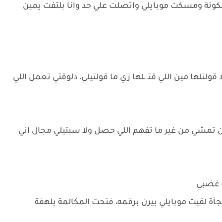
كونة ومسكت موبايلي واتصلت علي حد وانا بلتفت يمين
ولا قولتلها مين اللي قتـ ـلها زي ما قولتيلي، دلوقتي تعمل اللي
 تمشي من غير ما تفهم اللي حصل ولا سبتيلي مجال اني
مة غضبي
ة لقيت موبايلي بيرن برقمه، فتحت المكالمة بلهفة