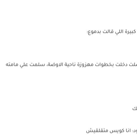
ة اللي قالت بدموع:
لت دخلت بخطوات مهزوزة ناحية الاوضة، سلمت علي مامته
ك
رود: انا كويس متقلقيش