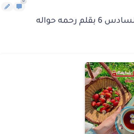
0
 رحمه حواله