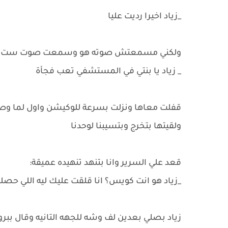
_زياد اخيرا رديت عليا
ولكني مسمعتش صوته هو وسمعت صوت ست كبير
_ زياد يا بنتي في المستشفي تعب فجأة
قفلت معاها ونزلت بسرعة للوكيشن واول لما وص
ولقيتها بتخرج وبتسيبنا لوحدنا
قعد علي السرير وانا بتنهد تنهيده عميقة:
_زياد هو انت كويس؟ انا قلقت عليك ليه اللي حصل
زياد بصلي بعدين لف وشه للجهه التانيه وقال بب