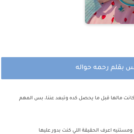
س بقلم رحمه حواله
وكانت مالها قبل ما يحصل كده وتبعد عننا، بس المهم
ستنيه اعرف الحقيقة اللي كنت بدور عليها