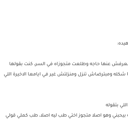
هيده:
معرفش عنها حاجه وطلعت متجوزاه في السر، كنت بقولها
شكله ومبترضاش تنزل ومنزلتش غير في ايامعا الاخيرة اللي
لي بتقوله
ه بيحبني وهو اصلا متجوز اختي طب ليه اصلا، طب كملي قولي