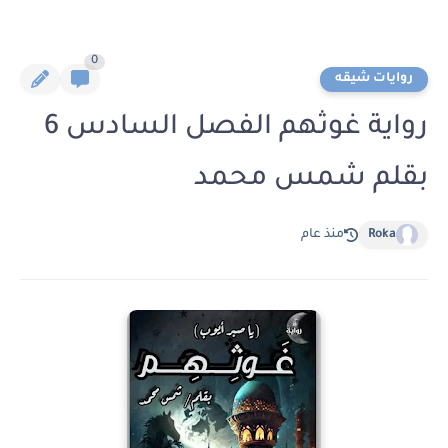
0
روايات شيقه
رواية غوثهم الفصل السادس 6
بقلم شمس محمد
Roka
منذ عام