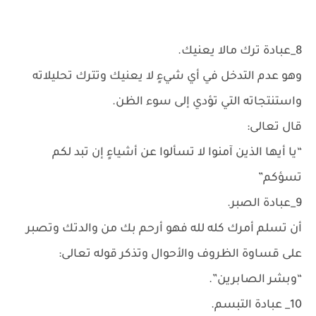
8_عبادة ترك مالا يعنيك.
وهو عدم التدخل في أي شيءٍ لا يعنيك وتترك تحليلاته
واستنتجاته التي تؤدي إلى سوء الظن.
قال تعالى:
“يا أيها الذين آمنوا لا تسألوا عن أشياءٍ إن تبد لكم
تسؤكم”
9_عبادة الصبر.
أن تسلم أمرك كله لله فهو أرحم بك من والدتك وتصبر
على قساوة الظروف والأحوال وتذكر قوله تعالى:
“وبشر الصابرين”.
10_ عبادة التبسم.