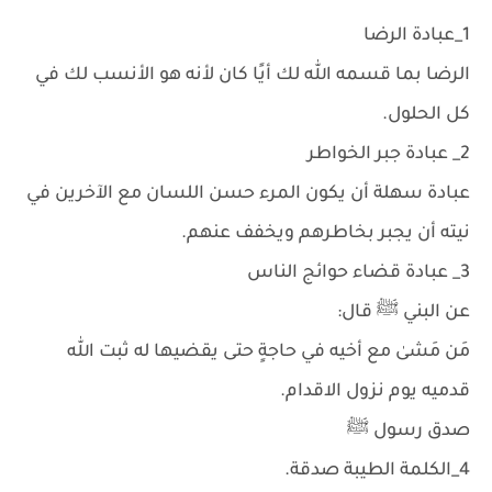
1_عبادة الرضا
الرضا بما قسمه الله لك أيًا كان لأنه هو الأنسب لك في
كل الحلول.
2_ عبادة جبر الخواطر
عبادة سهلة أن يكون المرء حسن اللسان مع الآخرين في
نيته أن يجبر بخاطرهم ويخفف عنهم.
3_ عبادة قضاء حوائج الناس
عن البني ﷺ قال:
مَن مَشىٰ مع أخيه في حاجةٍ حتى يقضيها له ثبت الله
قدميه يوم نزول الاقدام.
صدق رسول ﷺ
4_الكلمة الطيبة صدقة.