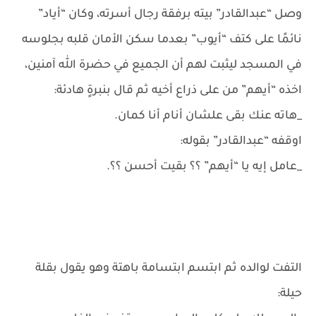
وصل “عبدالقادر” بيته برفقة رجال أسرته، وكان “أياد”
نائمًا على كتف “أيوب” بعدما سكن الأمان قلبه بجلوسه
في المسجد ليثبت لهم أن الجميع في حضرة الله آمنين،
اخذه “أيهم” من على ذراع أخيه ثم قال بنبرةٍ هادئة:
_هاته عنك بقى علشان أنام أنا كمان.
اوقفه “عبدالقادر” بقوله:
_عامل إيه يا “أيهم” ؟؟ بقيت أحسن ؟؟.
التفت لوالده ثم ابتسم ابتسامة باهتة وهو يقول بقلة
حيلة: