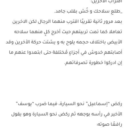
اقتراب الاخرين:
_طلع سلاحك و خُش بقلب جامد.
بعد مرور ثانية تقريبًا اقترب منهما الرجال لكن الاخرين
تعاملا كما تمت تربيتهم حيث أخرج كلٍ منهما سلاحه
الأبيض باختلاف حجمه يلوح به و يشتت حركة الأخرين وقد
أصابتهم خدوش في أجزاءٍ مُختلفة حتى ابتعدوا عنهم ما
إن ادركوا خطورة تصرفاتهم.
ركض “إسماعيل” نحو السيارة، فيما ضرب “يوسف”
الأخير في رأسه بوجهه ثم ركض نحو السيارة وهو يقول
رافعًا صوته: