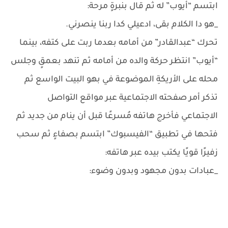
ابتسم “أيوب” له ثم قال بنبرةٍ مرحة:
_هو دا الكلام بقى، ادعيلي كدا ربنا ينصرني.
تحرك “عبدالقادر” من أمامه بعدما ربت على كتفه، بينما
“أيوب” انتظر حركة والده من أمامه ثم تنهد بعمقٍ وجلس
محله على الأريكةِ الموضوعة في بهو البيت الواسع ثم
تذكر أمر صفحته الاجتماعية عبر مواقع التواصل
الاجتماعي فأخرج هاتفه مُسرعًا قبل أن ينام من جديد ثم
فتحها في تطبيق “الفيسبوك” ابتسم بصفاءٍ ثم سحب
زفيرًا قويًا يكتب بيده عبر هاتفه:
_عبادات بدون مجهود وبدون وضوء: