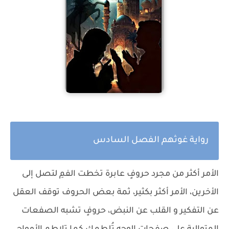
رواية غوثهم الفصل السادس
الأمر أكثر من مجرد حروفٍ عابرة تخطت الفمِ لتصل إلى
الأخرين، الأمر أكثر بكثير، ثمة بعض الحروف توقف العقل
عن التفكير و القلب عن النبض، حروفٍ تشبه الصفعات