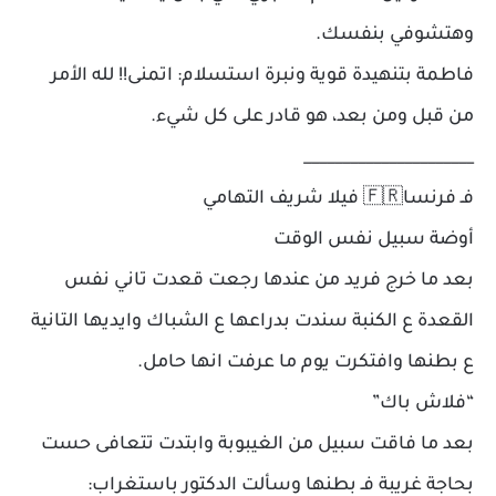
وهتشوفي بنفسك.
فاطمة بتنهيدة قوية ونبرة استسلام: اتمنى!! لله الأمر
من قبل ومن بعد، هو قادر على كل شيء.
______________________
فـ فرنسا🇫🇷 فيلا شريف التهامي
أوضة سبيل نفس الوقت
بعد ما خرج فريد من عندها رجعت قعدت تاني نفس
القعدة ع الكنبة سندت بدراعها ع الشباك وايديها التانية
ع بطنها وافتكرت يوم ما عرفت انها حامل.
“فلاش باك”
بعد ما فاقت سبيل من الغيبوبة وابتدت تتعافى حست
بحاجة غريبة فـ بطنها وسألت الدكتور باستغراب: