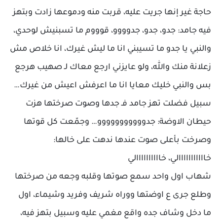
حاجة غير إنها جريت عليه، قربت منه ودموعها زادت وبتهز
فيه جامد: جدو، جدو، جدوووو، قوووم ما تسبنيش لوحدي،
والنبي يا جدو ما تسيبني انا ما ليش غيرك، انا خلاص مش
زعلانة منك والله، ولو عايزني ارجع معاك لـ صهيب هرجع
بس والنبي خليك معايا انا ما اعرفش اعيش من غيرك…
سبيل فضلت تهز جامد فـ جدها وصوت صرختها هزت
حيطان الاوضة: جدووووووووووو… وجمّعت كل قوتها
وصرخت بأعلى صوت عندها ندهت على خالها:
خااااااااااالي، خاااااااااالي
شهاب اول واحد سمع صوتها وقلبه وجعه من صرختها
وطلع جرى ع اوضتها ووراه شريف وفريد وشيماء، اول
ما دخل وشاف جده واقع مغمي عليه وسبيل بتهز فيه،