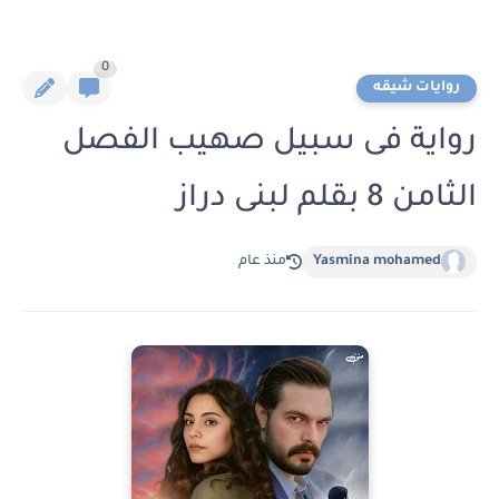
0
روايات شيقه
رواية فى سبيل صهيب الفصل
الثامن 8 بقلم لبنى دراز
Yasmina mohamed
منذ عام