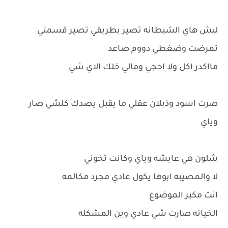
ليش هاي الشيطانه تصير بطريقي تصير قسمتي
تمرضت وضغطي دووم صاعد
مااكدر اكل ولا احجي ومالي خلك الاي شي
صرت اسود وذبلان عقلي ما يقبل يصدك كلشي صار
وياي
شلون هي عايشه وياي وكانت تخوني
لا والمصيبه ابوها يكول عادي مجرد مكالمه
انت مكبر الموضوع
الخيانه صارت شي عادي وين المشكله