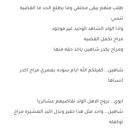
طلب منهم يبقى مختفي وما يطلع الحد ما القضيه
تنسي
واذا الولد الشاهد الوحيد غير موجود
مراح تكمل القضيه
ومراح يكدر شاهين ياخذ حقه منها
شاهين...كفيلكم الله ايام سوده بعمري مراح اكدر
انساها
ابوي.. نروح الاهل الولد نقاضيهم عشائريا
شاهين...واحد مثل هذا حقير ونذل اكيد العشيره مراح
توكفله