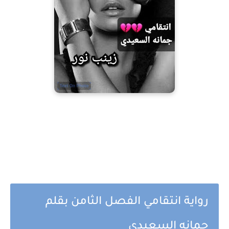
رواية انتقامي الفصل الثامن بقلم
جمانه السعيدي