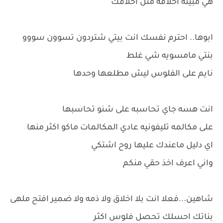
هي مبينه اخلاقه مثل اخلاقك
ابوها.. احترم نفسك انت بيتي شتردون تسوون سووو
بنتي مامسويه شي غلط
نايم على الفلوس ليش مطلعها وحدها
انت هسه جاي تحاسبه على شنو تحاسبها
على مكالمه تليفونيه عادي المكالمات ماكو اكثر منها
اي دليل ماعندك عليها روح اشتكي
واني اعرف اخذ حقي منكم
شاهين...فعلا انت بلا اخلاق ولا ذمه ولا ضمير افتح ملهى
بناتك احسلك تحصل فلوس اكثر