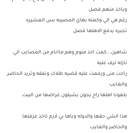
وياخذ منهم فصل
رغم هي الي وكعته بهاي المصيبه بس العشيره
تجبره يدفع الاهلها فصل
شاهين...كمت اخذ منوم وهم ماانام من المصايب الي
نازله ترف عليه
راحت منى ورفعت عليه قضيه طلاك ونفقه وتريد الحاضر
والغايب
بلغونا اهلها راح يجون يشيلون غراضها من البيت
هذا الشي حقها والدوله وياها بي لازم تاخذ غرفتها
والحاضر والغايب