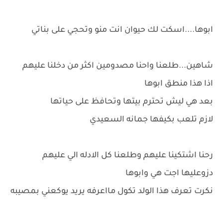
ابوها....اسكت لك حيوان انت منو وتحجي على بناتي
شاهين...طلعنا واحنا مصدومين اكثر من دخلنا عليهم
اذا هذا منطق ابوها
بعد هي ليش تحترم بيتها وتحافظ على حياتها
لازم تلعب بكيفها جمانه السعيدي
رحنا اشتكينا عليهم وطلعنا كل الادله الي عليهم
دزوعليها اجت هي وابوها
نكرت تعرف هذا الولد تكول مااعرفه يريد يوكعني بمصيبه