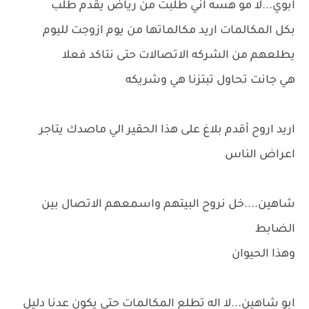
ابوي...لا مو هسه اني طلبت من رياض يقدم طلب
بكل المكالمات اريد مكالماتها من يوم ازوجت لليوم
يطلعهم من الشركه الاتصالات حتى نتاكد فعلا
هي جانت تحاول تبتزنا هي وشريكه
اريد اروح أقدم بلاغ على هذا الحقير الي ماصدك يتاجر
اعراض الناس
شاهين....خل نروح البيتهم واسمعهم الاتصال بين
الضابط
وهذا الحيوان
ابو شاهين...لا اله تطلع المكالمات حتى يكون عدنا دليل