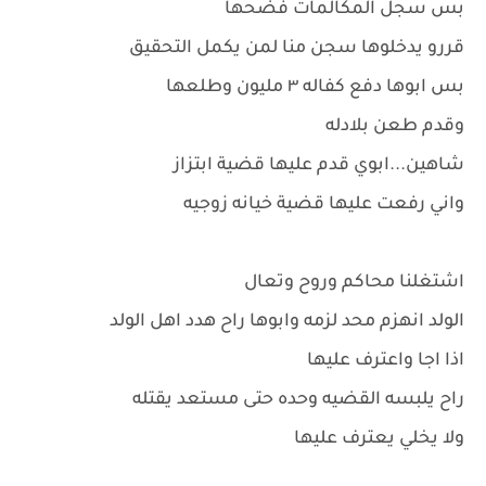
بس سجل المكالمات فضحها
قررو يدخلوها سجن منا لمن يكمل التحقيق
بس ابوها دفع كفاله ٣ مليون وطلعها
وقدم طعن بلادله
شاهين...ابوي قدم عليها قضية ابتزاز
واني رفعت عليها قضية خيانه زوجيه
اشتغلنا محاكم وروح وتعال
الولد انهزم محد لزمه وابوها راح هدد اهل الولد
اذا اجا واعترف عليها
راح يلبسه القضيه وحده حتى مستعد يقتله
ولا يخلي يعترف عليها