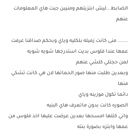
الضابط...ليش ابتزيتهم ومنيبن جبت هاي المعلومات
عنهم
....... منى كانت زميله بلكليه وياي وبحكم صداقنا عرفت
عمها عندا فلوس بديت استدرجها شويه شويه
لمن حجتلي كلشي عنهم
وبعدين طلبت منها صور الحماتها لان هي كانت تشكي
منها
دائما تكول موزينه وياي
الصوره كانت بدون ماتعرف هاي البنيه
واني كتلها امسحها بعدين عرضت عليها اخذ فلوس من
عمها وابتزه بصورة بنته