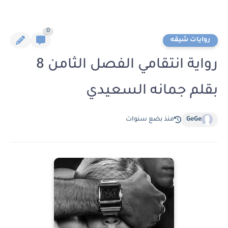
0
روايات شيقه
رواية انتقامي الفصل الثامن 8
بقلم جمانه السعيدي
GeGe
منذ بضع سنوات