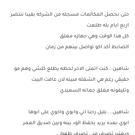
حتى نحصل المكالمات مسجله من الشركه بقينا ننتضر
اربع ايام يله طلعت
كل هذا الوقت وهي جهازه مغلق
الضابط أكد اكو تواصل بينهم من زمان
شاهين...كنت اتمنى الاخر لحظه يطلع كلشي وهم مو
حقيقي رغم هي الشغله مبينه لان عافت البيت
وتليفونه مغلق جمانه السعيدي
شاهين....بليل رحنا اني وابوي واخوي على ابوها
ابوي بعده يريد يحفظ الود بينه وبين صديق العمر
ويعتبر تصرف منى تصرف طفولي