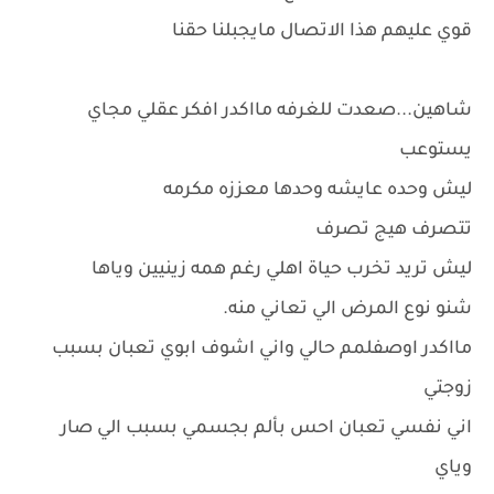
قوي عليهم هذا الاتصال مايجبلنا حقنا
شاهين...صعدت للغرفه مااكدر افكر عقلي مجاي
يستوعب
ليش وحده عايشه وحدها معززه مكرمه
تتصرف هيج تصرف
ليش تريد تخرب حياة اهلي رغم همه زينيين وياها
شنو نوع المرض الي تعاني منه.
مااكدر اوصفلمم حالي واني اشوف ابوي تعبان بسبب
زوجتي
اني نفسي تعبان احس بألم بجسمي بسبب الي صار
وياي