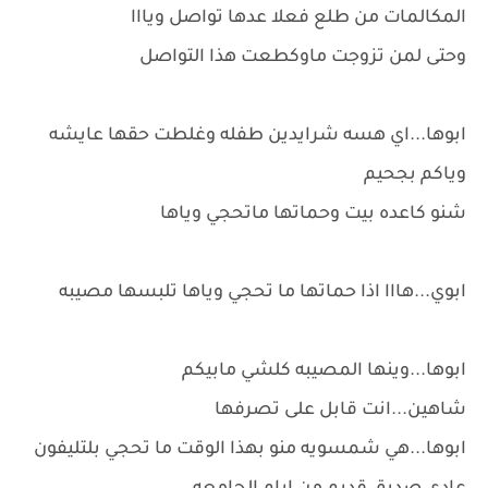
المكالمات من طلع فعلا عدها تواصل ويااا
وحتى لمن تزوجت ماوكطعت هذا التواصل
ابوها...اي هسه شرايدين طفله وغلطت حقها عايشه
وياكم بجحيم
شنو كاعده بيت وحماتها ماتحجي وياها
ابوي...هااا اذا حماتها ما تحجي وياها تلبسها مصيبه
ابوها...وينها المصيبه كلشي مابيكم
شاهين...انت قابل على تصرفها
ابوها...هي شمسويه منو بهذا الوقت ما تحجي بلتليفون