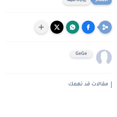
روايات شيقه
GeGe
مقالات قد تهمك