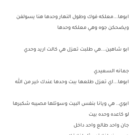
ابوها...معلكه فوك وطول النهار وحدها هنا يسولفن
ويضحكن جوه وهي معلكه وحدها
ابو شاهين...هي طلبت تعزل هي كالت اريد وحدي
جمانه السعيدي
ابوها...اي تعزل طلعها ببت وحدها عندك خير من الله
ابوي.. هي ويانا بنفس البيت وسوتلها مصيبه شكبرها
لو كاعده وحده بيت
جان واحد طالع واحد داخل