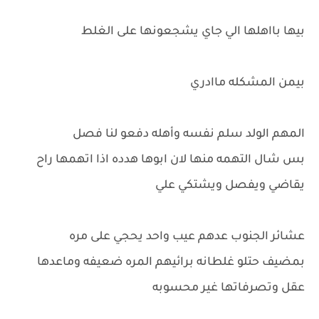
بيها بااهلها الي جاي يشجعونها على الغلط
بيمن المشكله ماادري
المهم الولد سلم نفسه وأهله دفعو لنا فصل
بس شال التهمه منها لان ابوها هدده اذا اتهمها راح
يقاضي ويفصل ويشتكي علي
عشائر الجنوب عدهم عيب واحد يحجي على مره
بمضيف حتلو غلطانه برائيهم المره ضعيفه وماعدها
عقل وتصرفاتها غير محسوبه