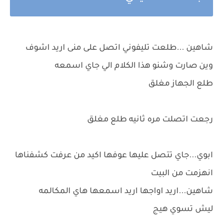
شاهين ...طلعت تليفوني اتصل على منى اريد اشوف
وين صارت وشنو هذا الكلام الي جاي اسمعه
طلع الجهاز مغلق
رجعت اتصلت مره ثانيه طلع مغلق
ابوي...جاي تتصل عليها عوفها اكيد من عرفت كشفناها
انهزمت من البيت
شاهين...اريد اواجها اريد اسمعها هاي المكالمه
ليش تسوي هيج