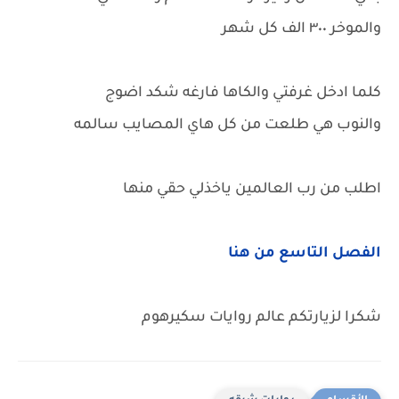
والموخر ٣٠٠ الف كل شهر
كلما ادخل غرفتي والكاها فارغه شكد اضوج
والنوب هي طلعت من كل هاي المصايب سالمه
اطلب من رب العالمين ياخذلي حقي منها
الفصل التاسع من هنا
شكرا لزيارتكم عالم روايات سكيرهوم