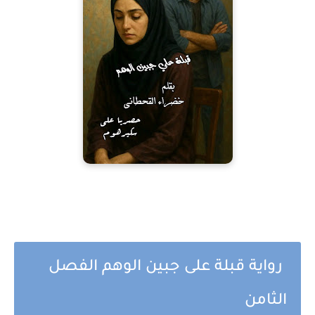
رواية قبلة على جبين الوهم الفصل
الثامن