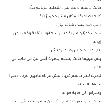
كانت لابسة ترينج بيتي، شكلها مرتاحة جدًا،
كأنها صاحبة المكان مش مجرد زائرة.
رامي رفع عينه وشاف ليان.
سكت فورًا،ولمار رفعت راسها،والبرتقالة وقعت من
إيدها.
ليان ما اتكلمتش،ما صرختش.
بس عينيها كانت بتتكلم بصوت أعلى من كل حاجة في
الدنيا.
نظرت لهم كأنهم غرباء،مش غرباء عاديين،غرباء دخلوا
قلبها بالحيلة،
وسرقوا كل حاجة جواها.
قالت ليان بصوت هادي جدًا، لكن فيه رجفة: مش كنتوا