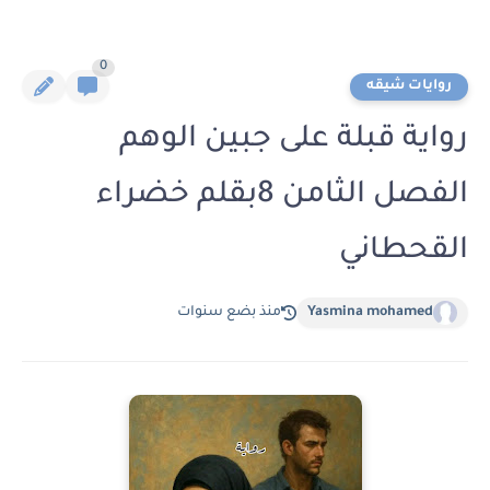
0
روايات شيقه
رواية قبلة على جبين الوهم
الفصل الثامن 8بقلم خضراء
القحطاني
Yasmina mohamed
منذ بضع سنوات