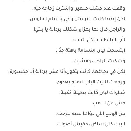
وقفت عند كشك صغير، واشترت زجاجة ميّه.
لكن إيدها كانت بتترعش وهي بتسلم الفلوس،
والراجل قال لها بهزار: شكلك بردانة يا بنتي!
لفّي البالطو عليكي شوية.
ابتسمت ليان ابتسامة باهتة جدًا.
وشكرت الراجل، ومشيت.
لكن في دماغها، كانت بتقول:أنا مش بردانة أنا مكسورة.
ورجعت للبيت الباب اتفتح بهدوء،
خطوات ليان كانت بطيئة، تقيلة.
مش من التعب،
من الوجع اللي جوّاها لسه بيزحف.
البيت كان ساكن، مفيش أصوات،