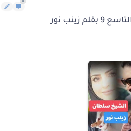
0
 زينب نور