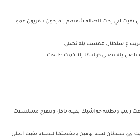
بقيت اني رحت للصاله شفتهم يتفرجون تلفزيون عمو
قريب ع سلطان همست يله نصلي
ناصي يله نصلي كولتلها يله كمت طلعت
عت زينب ونطتنه خواشيك بقينه ناكل ونتفرج مسلسلات
يت وي سلطان لمده يومين وحفضتها للصلاه بقيت اصلي