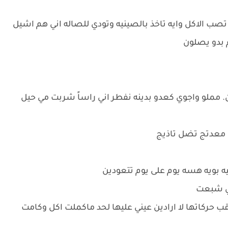
ب الاكل وايه تاخذ بالصينيه وتودي للصاله اني هم اشيل
م بدو يصلون
ملو واجوي كعدو بدينه نفطر اني راساً شربت مي حيل
ي معدتج تضل تاذيج
 بويه هسه يوم على يوم تتعودين
ي شبعت
ب حركاتها لا ارادين عيني عليها لحد ماكملت اكل وكامت