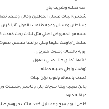
احنه كملنه وشربنه جاي
شمس/البنات غسلن المواعين وكالن وصعد نصلي 
وسلطان وغسان وعمه طلعت بالهول تقرا قران
هسه مو المفروض اصلي مثل لبنات رحت كعدت 
سلطان/باوعت عليها وعلى برائتها تهمس بصوت 
ابويه بالصاله وصوت تلفزيون.
كلتلها تعااي هنا نصلي بالهول
توضت واجتي صلينه كملنه
كعدنه بالصاله ولنوب نزلن لبنات
جابن صينيه بيها حلويات جلي وكاستر وشغلات وز
عراقيه حلوه
خلص اليوم هيج وهم بليل كعدنه نتسحر وهم صل