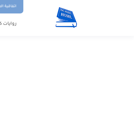
اتفاقية ال
روايات ك