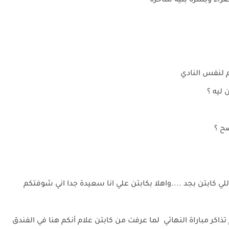
م لنفس النادي
 ليه ؟
ح ؟
 كابتن بجد ....واهلا بكابتن علي انا سعيدة جدا اني شوفتكم
اكر مباراة النهائي لما عرفت من كابتن علام أنكم هنا في الفندق