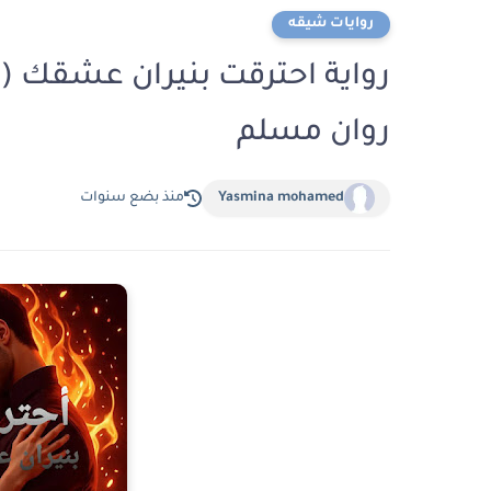
روايات شيقه
رواية احترقت بنيران عشقك ( 
روان مسلم
Yasmina mohamed
منذ بضع سنوات