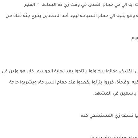
لي في حمام الفندق في وقت زي ده الساعه ٣ الفجر
 وهو يتجه الي حمام السباحه ليجد أحد المنقذين يخرج جثة فتاة من
يوم
 الفندق، وكانوا بيحاولوا يرتاحوا بعد نهاية الموسم. كان هو وزين في
فيه. وفجأة، قرروا ينزلوا يقعدوا عند حمام السباحة، ويشربوا حاجة
حد ما ظهرت ياسمين في المشهد.
لدنيا نشفه زي المستشفي كده