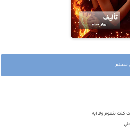
ن مسلم
ت كنت بتعوم ولا ايه
علي