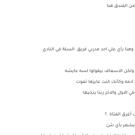
 من الفندق هنا
ل وهنا رأي علي احد مدربي فريق السلة في النادي
ت ولكن الاسعاف بيقولوا لسه عايشه
ادمه وكأنك كنت عايزها تموت
 الاول والاخر ربنا ينجيها
أغرق الفتاة ؟
ا يشعر بأي شئ