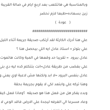
وبالمناسبة هي هاتتلعب بعد اربع ايام في صالة القريبة
زين بسعاده=طبعا لازم نحضر
( عودة )
############################
علي هنا أدرك الكارثة لقد أرتكب صديقة جريمة أثناء اللي
علي بتوتر = استاذ عادل ايه اللي بيحصل هنا ؟
عادل ببرود = تقريبا حد وقعها في المية وكانت هاتمو
علي بغضب من طريقة عادل=انت بتتكلم كده ليه دي بني 
عادل بنفس البرود =لا ابد ولكنها مش لاعبة اوي يعني وفي
وهنا تركه علي وابتعد لكي لا يقوم بجريمة بحقة
وبدء يفكر هل من فعل هذا هو صديقه ؟وماذا فعل كيف 
وعاد مسرعا الي الغرفه ليجدة علي الارض فاقد الوعي ل