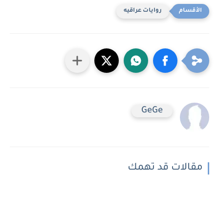
روايات عراقيه
GeGe
مقالات قد تهمك