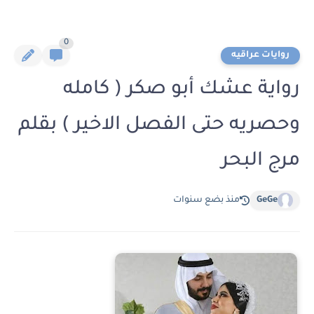
0
روايات عراقيه
رواية عشك أبو صكر ( كامله
وحصريه حتى الفصل الاخير ) بقلم
مرج البحر
GeGe
منذ بضع سنوات