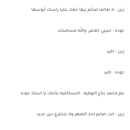
زين : لا طالما صائم يبقا حقك عليا راسك أبوسها
جوده : حبيبي خلاص والله مسامحك
زين : اكيد
جوده : اكيد
عم محمد بتاع البوفيه : النسكافيه بتاعك يا استاذ جوده
زين : انت صايم لحد الضهر ولا بتخترع دين جديد