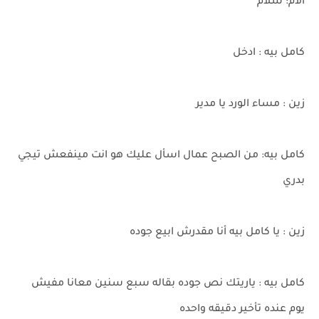
الأم: سلام
كامل بيه : ادخل
زين : مساء الورد يا مدير
كامل بيه: من الصبح عمال اسأل عليك هو انت مينفعش تيجي
بدري
زين : يا كامل بيه أنا مقدرش ابيع جوده
كامل بيه : ياريتك نص جوده بقاله سبع سنين معانا مفيش
يوم عنده تأخير دقيقه واحده