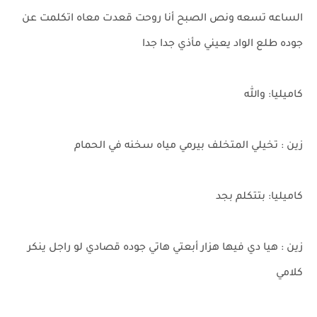
الساعه تسعه ونص الصبح أنا روحت قعدت معاه اتكلمت عن
جوده طلع الواد يعيني مأذي جدا جدا
كاميليا: والله
زين : تخيلي المتخلف بيرمي مياه سخنه في الحمام
كاميليا: بتتكلم بجد
زين : هيا دي فيها هزار أبعتي هاتي جوده قصادي لو راجل ينكر
كلامي