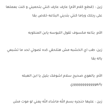
زين : (قطع كلام الأم) عارف عارف كنتي بتحميني و كنت بعملها
على رجلك وياما كنتي بتديني البتاعه خلاص بقا
الأم: بتاعه مكسوف تقول اللبوسه يابن المنكوبه
زين: طب اي الخشبه مش هتلحقي كده تصوتي لحد ما تشبعي
ياله بقا
الأم: يالهوي صحيح سلام اشوفك بليل يا ابن الهبله
يالهووووووووووووي
زين : عليها حنجره بسم الله ماشاء الله يعني لو موت مش