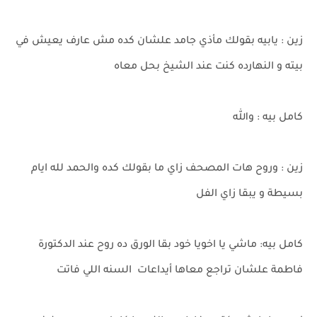
زين : يابيه بقولك مأذي جامد علشان كده مش عارف يعيش في
بيته و النهارده كنت عند الشيخ بحل معاه
كامل بيه : والله
زين : وروح هات المصحف زاي ما بقولك كده والحمد لله ايام
بسيطة و يبقا زاي الفل
كامل بيه: ماشي يا اخويا خود بقا الورق ده روح عند الدكتورة
فاطمة علشان تراجع معاها أيداعات السنه اللي فاتت