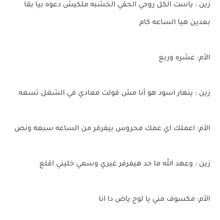
زين : ياست الكل روحي الحقي الخشبه ملكيش دعوه بيا بقا
بعدين هيا الساعه كام
الأم: عشره وربع
زين : ينهار اسود هو أنا مش قولت معادي في الشغل تسعه
الأم: اعملك اي عمك محروس بيفرفر من الساعه سبعه ونص
زين : وعهد الله ما حد هيفرفر غيري وسعي خليني اقلع
الأم: مكسوف مني يا لوح ياض دا انا