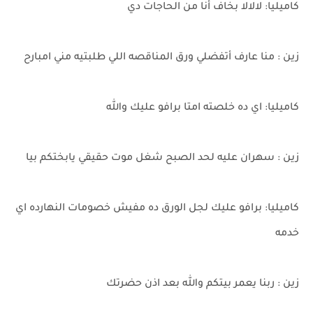
كاميليا: لالالا بخاف أنا من الحاجات دي
زين : منا عارف أتفضلي ورق المناقصه اللي طلبتيه مني امبارح
كاميليا: اي ده خلصته امتا برافو عليك والله
زين : سهران عليه لحد الصبح شغل موت حقيقي يابختكم بيا
كاميليا: برافو عليك لجل الورق ده مفيش خصومات النهارده اي
خدمه
زين : ربنا يعمر بيتكم والله بعد اذن حضرتك