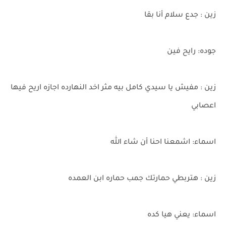
زين : جدع سلام أنا بقا
جوده: رايح فين
زين : مفيش يا سيدي كامل بيه مثر اخد النهارده اجازه اريح فيها
اعصابي
اسماء: اشمعنا احنا أن شاء الله
زين : هتربطي حمارتك جمب حماره ابن العمده
اسماء: يعني هيا كده