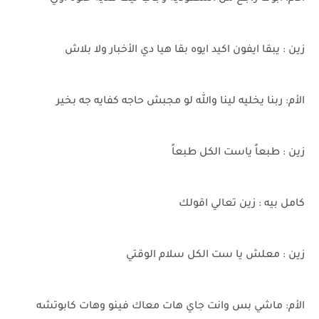
زين : يبقا ايفون اكيد ايوه بقا هيا دي الأخبار ولا بلاش
الأم: ربنا يخليه لينا والله لو مجبش حاجه كفايه جه بخير
زين : طبعاً ياست الكل طبعاً
كامل بيه : زين تعالي اقولك
زين : معلش يا ست الكل سلام الوقتي
الأم: ماشي بس وانت جاي هات معاك فينو وهات كابوتشه