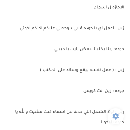
الاجازه ل اسماء
زين : اعمل اي يا جوده قلبي بيوجعني عليكم اكنكم أخوتي
جوده: ربنا يخلينا لبعض يارب يا حبيبي
زين : ( عمل نفسه بيقع وساند على المكتب )
جوده : زين انت كويس
زين : لولا الشغل اللي خدته من اسماء كنت مشيت والله يا
جوده يا اخويا