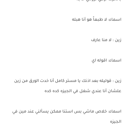
اسماء: لا طبعاً هو أنا هبله
زين : لا منا عارف
اسماء: اقوله اي
زين : قوليله بعد اذنك يا مستر كامل أنا خدت الورق من زين
علشان أنا عندي شغل في الجيزه كده كده
اسماء: خلاص ماشي بس استنا ممكن يسألني عند مين في
الجيزه