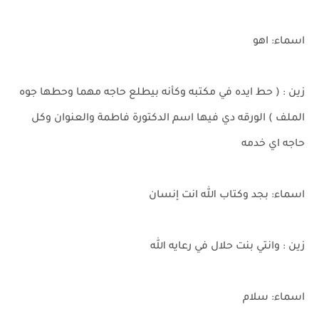
اسماء: اهو
زين : ( حط ايده في مكتبه وكأنه بيطلع حاجه مهما وحطها جوه
الملف ) الورقه دي فيها اسم الدكتورة فاطمة والعنوان وكل
حاجه اي خدمه
اسماء: بجد وكتاب الله انت إنسان
زين : وانتي بنت حلال في رعايه الله
اسماء: سلام