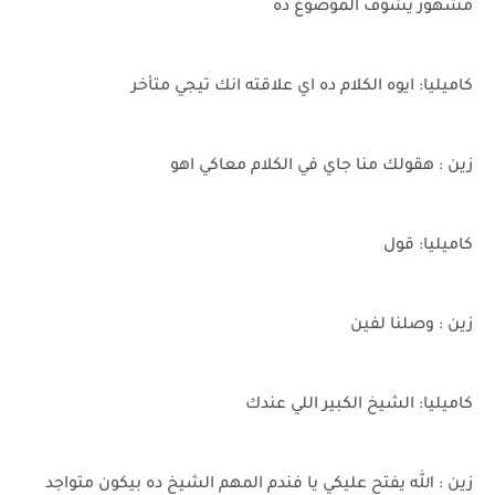
مشهور يشوف الموضوع ده
كاميليا: ايوه الكلام ده اي علاقته انك تيجي متأخر
زين : هقولك منا جاي في الكلام معاكي اهو
كاميليا: قول
زين : وصلنا لفين
كاميليا: الشيخ الكبير اللي عندك
زين : الله يفتح عليكي يا فندم المهم الشيخ ده بيكون متواجد