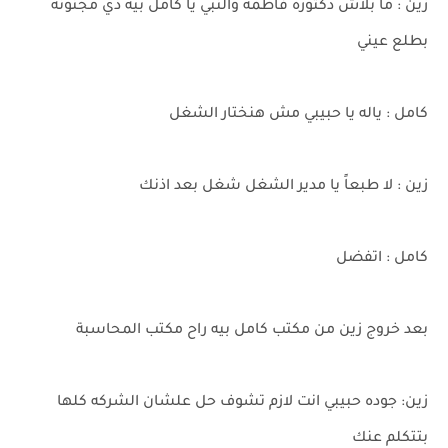
زين : ما بلاش دكتوره فاطمه والنبي يا كامل بيه دي مجنونه
بطلع عيني
كامل : ياله يا حبيبي مش هنختار الشغل
زين : لا طبعاً يا مدير الشغل شغل بعد اذنك
كامل : اتفضل
بعد خروج زين من مكتب كامل بيه راح مكتب المحاسبة
زين: جوده حبيبي انت لازم تشوف حل علشان الشركه كلها
بتتكلم عنك