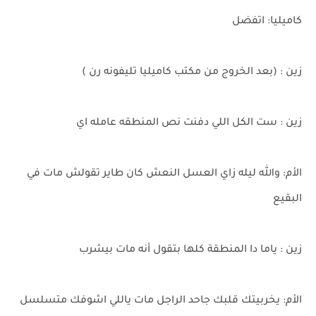
كاميليا: اتفضل
زين : (بعد الخروج من مكتب كاميليا تليفونه رن )
زين : ست الكل اللي دفنت نص المنطقه عامله اي
الأم: والله ليله زاي العسل النعش كان طاير تقولش مات في
البقيع
زين : ياما دا المنطقة كلها بتقول أنه مات بيشرب
الأم: يخربيتك قلبك جاحد الراجل مات ياللي اشوفك متسلسل