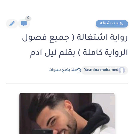
0
روايات شيقه
رواية اشتغالة ( جميع فصول
الرواية كاملة ) بقلم ليل ادم
Yasmina mohamed
منذ بضع سنوات