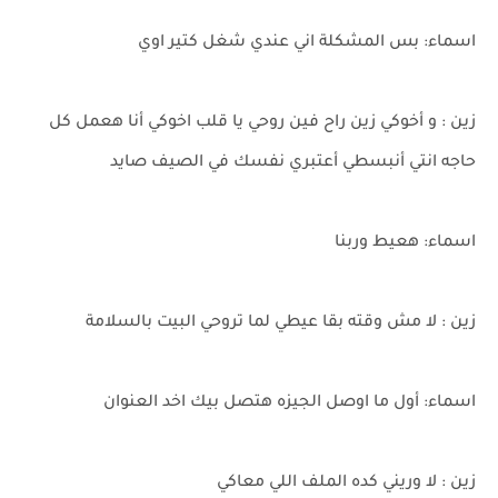
اسماء: بس المشكلة اني عندي شغل كتير اوي
زين : و أخوكي زين راح فين روحي يا قلب اخوكي أنا هعمل كل
حاجه انتي أنبسطي أعتبري نفسك في الصيف صايد
اسماء: هعيط وربنا
زين : لا مش وقته بقا عيطي لما تروحي البيت بالسلامة
اسماء: أول ما اوصل الجيزه هتصل بيك اخد العنوان
زين : لا وريني كده الملف اللي معاكي