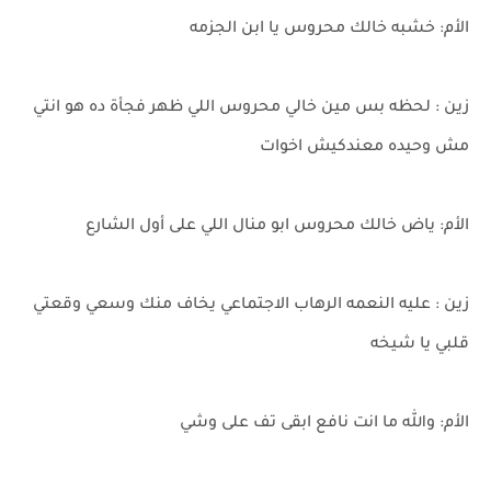
الأم: خشبه خالك محروس يا ابن الجزمه
زين : لحظه بس مين خالي محروس اللي ظهر فجأة ده هو انتي
مش وحيده معندكيش اخوات
الأم: ياض خالك محروس ابو منال اللي على أول الشارع
زين : عليه النعمه الرهاب الاجتماعي يخاف منك وسعي وقعتي
قلبي يا شيخه
الأم: والله ما انت نافع ابقى تف على وشي