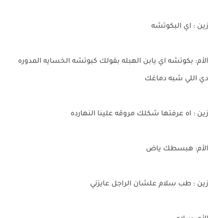
زين : اي البكوتشه
الأم: بكوتشه اي يابن الهبله بقولك كبوتشه الخسايه المدوره
دي اللي شبه دماغك
زين : اه عرفتها شكلك مروقه علينا النهارده
الأم: هبسطك ياض
زين : طب سلام علشان الراجل عايزني