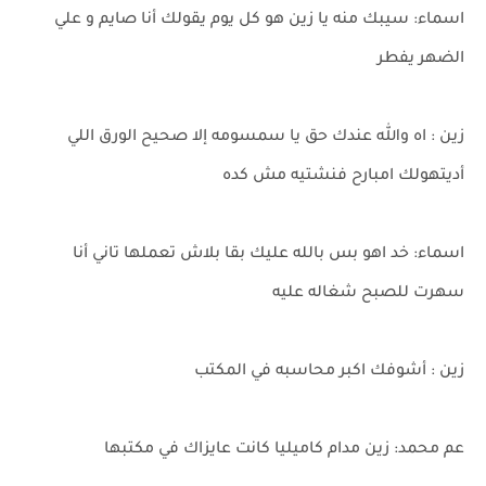
اسماء: سيبك منه يا زين هو كل يوم يقولك أنا صايم و علي
الضهر يفطر
زين : اه والله عندك حق يا سمسومه إلا صحيح الورق اللي
أديتهولك امبارح فنشتيه مش كده
اسماء: خد اهو بس بالله عليك بقا بلاش تعملها تاني أنا
سهرت للصبح شغاله عليه
زين : أشوفك اكبر محاسبه في المكتب
عم محمد: زين مدام كاميليا كانت عايزاك في مكتبها