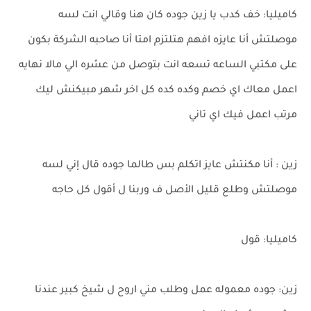
كاميليا: خف كدب يا زين جوده كان هنا وقالي انت لسه
موصلتش أنا عايزه افهم هتلتزم امتا أنا صاحبه الشركة بكون
على مكتبي الساعه تسعه انت بتوصل من عشره الي مالا نهايه
اعمل معاك اي خصم وكده كده كل اخر شهر مبيكنش ليك
مرتب اعمل فيك اي تاني
زين : أنا مكنتش عايز اتكلم بس طالما جوده قال إني لسه
موصلتش وطلع قليل الأصل ف وربنا ل أقول كل حاجه
كاميليا: قول
زين: جوده معموله عمل وطلب مني اروح ل شيخ كبير عندنا