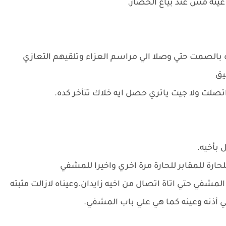
عينه مش عند بياع الخضار.
ده بالصمت حتي وصلا الي مراسم العزاء وتلقيهم التعازي
يق
اتصلت ولا جيت ياتري حصل ايه خلاك تتأخر كده.
 بأخيه.
ارة للمقابر للحارة مرة اخري واخيرا للمشفي
مشفي حتي اتاة اتصال من اخيه زايدان.وعيناه لازالت مثبته
 أذنه وعينه كما هي علي باب المشفي.