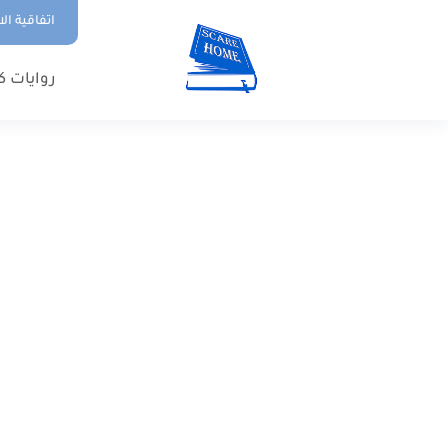
اتفاقية ال
روايات ك