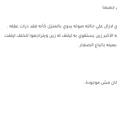
ل جميعا
ازال علي حالته صوته يدوي بالمنزل كأنه فقد ذرات عقله .
الأكبر زين يستقوي به ليلتف له زين ويتراجعوا للخلف ليلفت
ينه باتباع الصغار .
كان مش موجودة .