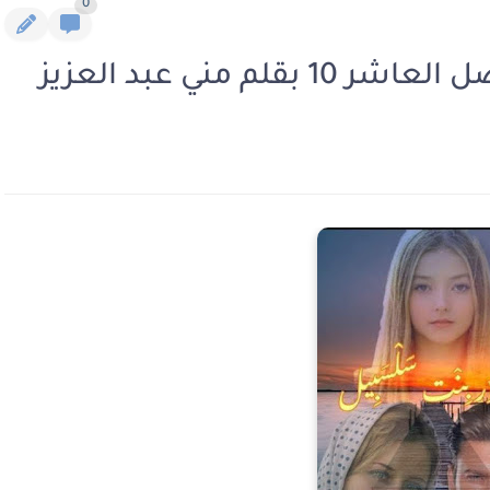
0
م مني عبد العزيز