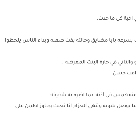
 اخية كل ما حدث.
نت بسرعه بابا مضايق وحالته بقت صعبه وبداء الناس يلحظوا
و والتاني في حارة البنت الممرضه .
يراقب حسن.
 منه همس في أذنه بما اخبره به شقيقه .
ما يوصل شويه وتنهي العزاء انا تعبت وعاوز اطمن علي