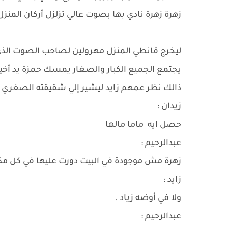
زهرة زهرة نادي بها بصوت عالي تزلزل أركان المنز
ليخرج قانطي المنزل مهرولين لصاحب الصوت الذي ل
يجتمع الجميع الكبار والصغار يمسك حمزة يد أخيه 
ذالك نظر عمهم زايد ليشير إلي شقيقته الصغري بع
زيدان :
حصل ايه ماما مالها
عبدالرحيم :
زهرة مش موجودة في البيت دورت عليها في كل م
زايد :
ولا في أوضه زياد .
عبدالرحيم :