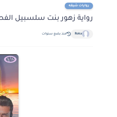
روايات شيقه
رواية زهور بنت سلسبيل الفصل العاشر 10 بقل
Roka
منذ بضع سنوات