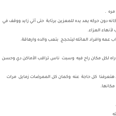
مره .
نه دون حركه يمد يده للمعزين برتابة حتى أتي زايد ووقف في
 لأنهاء العزاء.
 عمه وافراد العائله ليتحجج بتعب والده وارهاقة.
اه لكل مكان راح فيه وسبت ناس تراقب الأماكن دي وحسن
تعرفنا كل حاجة عنه وكمان كل الممرضات زمايل مرات
مكانها.
ه