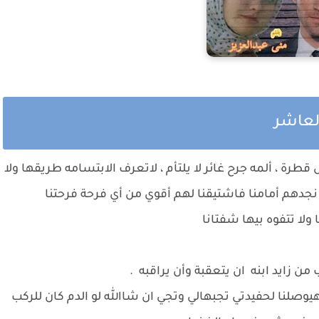
لعاشر
ة ، ألمه جرح غائر لا يلتأم ، لاتعرف الابتسامه طريقها ولا
نجدهم أمامنا فاشتيقنا لهم أقوي من أي فرحة فرحتنا
 ولا تتفوه بيها شفتانا
ن زايد ابنه ان يتعقبة وأن يراقبه .
يوصلنا لحفيدتي تجبهالي وتجي ان شاالله لو الدم كان للركب