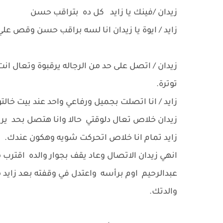
زيدان /فينك يا زايد كل ده بتراقب حسن
زايد / ايوة يا زيدان انا لسه براقب حسن وقص علي
زيدان / اتصل على حد من الرجاله يرقبوة وتعال ا
توترة.
زايد / انا اتصلت بجميل ورفاعي واحد عند بيت خالت
زيدان خلاص تعال دلوقتي حالا وانا هتصل بحد 
زايد تمام انا خلاص اتحركت شويه وهكون عندك.
انهي زيدان الاتصال وعاد يقف بجوار والده اقترب
عبدالرحيم اوم برأسه واعتدل في وقفته بعد زايد 
والدتك.