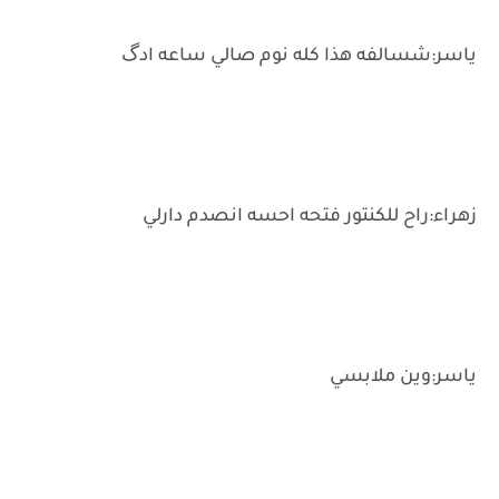
ياسر:شسالفه هذا كله نوم صالي ساعه ادگ
زهراء:راح للكنتور فتحه احسه انصدم دارلي
ياسر:وين ملابسي