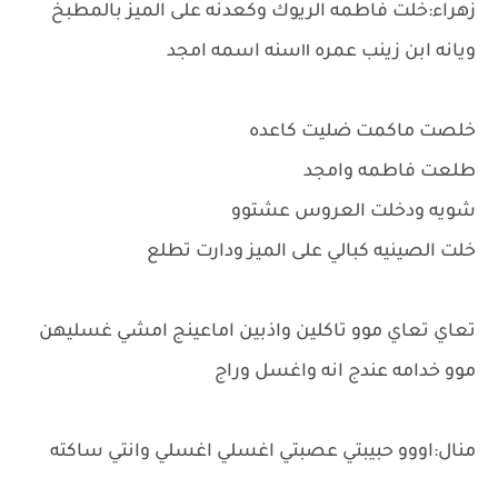
زهراء:خلت فاطمه الريوك وكعدنه على الميز بالمطبخ
ويانه ابن زينب عمره ١١سنه اسمه امجد
خلصت ماكمت ضليت كاعده
طلعت فاطمه وامجد
شويه ودخلت العروس عشتوو
خلت الصينيه كبالي على الميز ودارت تطلع
تعاي تعاي موو تاكلين واذبين اماعينج امشي غسليهن
موو خدامه عندج انه واغسل وراج
منال:اووو حبيبتي عصبتي اغسلي اغسلي وانتي ساكته