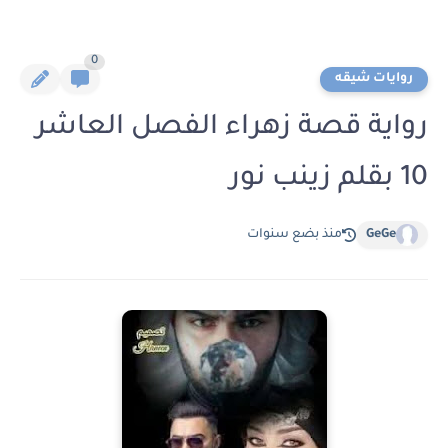
0
روايات شيقه
رواية قصة زهراء الفصل العاشر
10 بقلم زينب نور
GeGe
منذ بضع سنوات