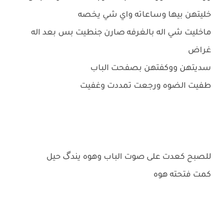
خليتهن بيها وساعاته واي شي يخصه
ماخليت شي اله بالغرفه صارن جنطيت بس بعد اله
غراض
سديتهن ووكفتهن بصفحت الباب
طفيت الضوه ورجعت تمددت وغفيت
للصبح كعدت على صوت الباب وهوه يندگ حيل
كمت فتحته هوه