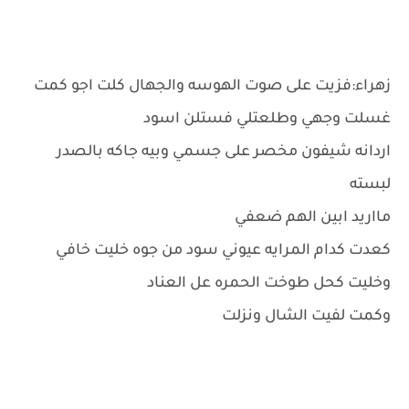
زهراء:فزيت على صوت الهوسه والجهال كلت اجو كمت
غسلت وجهي وطلعتلي فستلن اسود
اردانه شيفون مخصر على جسمي وبيه جاكه بالصدر
لبسته
مااريد ابين الهم ضعفي
كعدت كدام المرايه عيوني سود من جوه خليت خافي
وخليت كحل طوخت الحمره عل العناد
وكمت لفيت الشال ونزلت