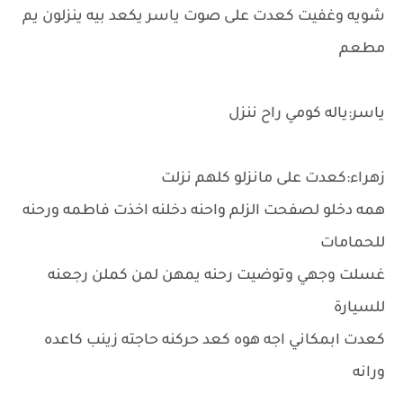
شويه وغفيت كعدت على صوت ياسر يكعد بيه ينزلون يم
مطعم
ياسر:ياله كومي راح ننزل
زهراء:كعدت على مانزلو كلهم نزلت
همه دخلو لصفحت الزلم واحنه دخلنه اخذت فاطمه ورحنه
للحمامات
غسلت وجهي وتوضيت رحنه يمهن لمن كملن رجعنه
للسيارة
كعدت ابمكاني اجه هوه كعد حركنه حاجته زينب كاعده
ورانه