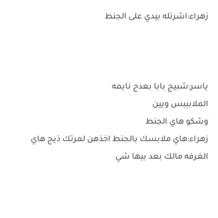
زهراء:اشرتله بيدي على الجنط
ياسر:شبيج بابا بعدج نايمه
الملابببس ويين
وشكو هاي الجنط
زهراء:هاي ملابسك بالجنط اخذهن لمرتك ذيج هاي
الغرفه مالك بعد بيها شي