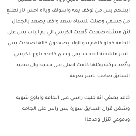
ابينلهم بس من توكف يمه واسولف ويااه احس نار تطلع
من جسمي وصلت للسياة سعد واكف يصعد بالجهال
لئن منشئه صعدت گعدت الكرسي الي يم الباب بس على
الجامه كملو كلهم بدو الولد يصعدون كالها صعدت بس
ياسر ماشفته انه محد يمي وحدي كاعده باوع للكرسي
وگعد حركنه وكلها كامت اصلي على محمد وال محمد
السايق صاحب ياسر يعرفه
كاعد بصفي انه خليت راسي على الجامه واباوع شويه
وشغل قران السايق سورة يس راس على الجامه
ودموعي تنزل وحدهاا