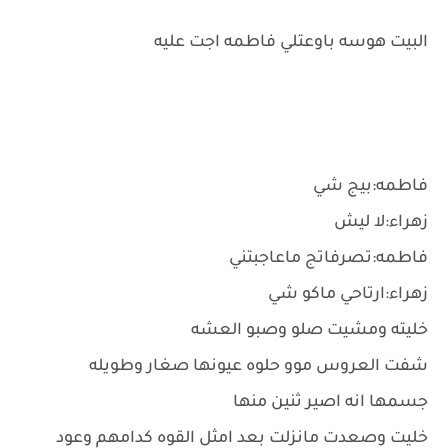
البيت هوسه باوعتلي فاطمه اجت عليه
فاطمه:بيج شي
زهراء:لا ليش
فاطمه:تصرفاتج ماعاجبتني
زهراء:ارتاحي ماكو شي
خليته ومشيت صلو وصبو العشه
شفت العروس موو حلوه عيونها صغار وطويله
جسمها انه اصير ثنين منها
خليت وصعدت مانزلت بعد امثل القوه كدامهم وعود