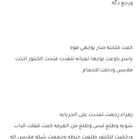
ورجع دگه
كمت فتحته صار بوجهي هوه
ياسر:باوعت بوجها تعبانه تنهدت فتحت الكنتور اخذت
ملابس ودخلت للحمام
زهراء:رجعت تمددت على الجربايه
شويه وطلع لبس وطلع من الغرفه كمت قفلت الباب
وركضت للكنتور طلعت جنطه وجمعت شكو ملابس اله