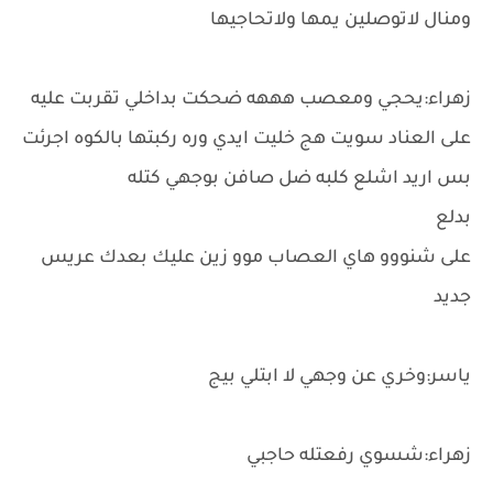
ومنال لاتوصلين يمها ولاتحاجيها
زهراء:يحجي ومعصب هههه ضحكت بداخلي تقربت عليه
على العناد سويت هج خليت ايدي وره ركبتها بالكوه اجرئت
بس اريد اشلع كلبه ضل صافن بوجهي كتله
بدلع
على شنووو هاي العصاب موو زين عليك بعدك عريس
جديد
ياسر:وخري عن وجهي لا ابتلي بيج
زهراء:شسوي رفعتله حاجبي