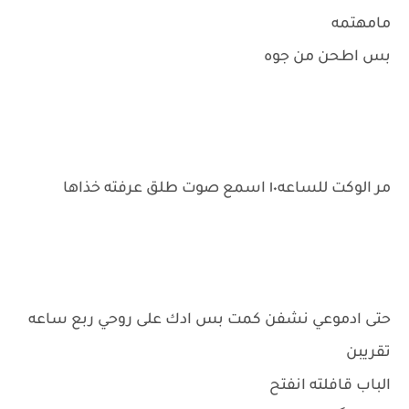
مامهتمه
بس اطحن من جوه
مر الوكت للساعه١٠ اسمع صوت طلق عرفته خذاها
حتى ادموعي نشفن كمت بس ادك على روحي ربع ساعه
تقريبن
الباب قافلته انفتح