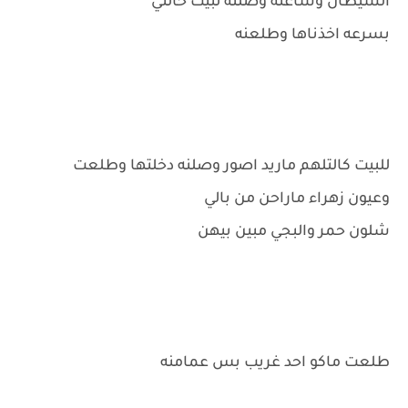
الشيطان وساعته وصلنه لبيت خالتي
بسرعه اخذناها وطلعنه
للبيت كالتلهم ماريد اصور وصلنه دخلتها وطلعت
وعيون زهراء ماراحن من بالي
شلون حمر والبجي مبين بيهن
طلعت ماكو احد غريب بس عمامنه