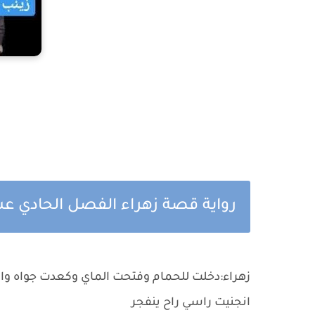
رواية قصة زهراء الفصل ال
زهراء:دخلت للحمام وفتحت الماي وكعدت جواه و
انجنيت راسي راح ينفجر