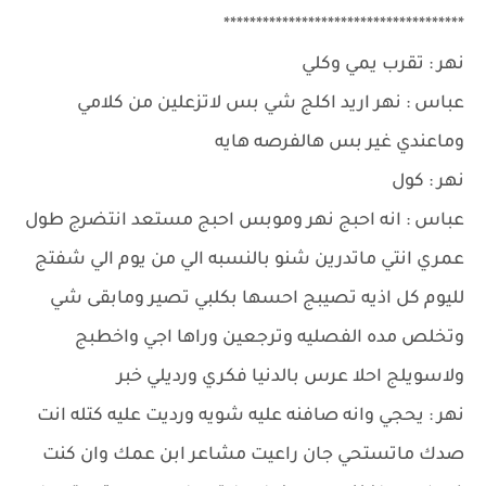
*************************************
نهر : تقرب يمي وكلي
عباس : نهر اريد اكلج شي بس لاتزعلين من كلامي
وماعندي غير بس هالفرصه هايه
نهر : كول
عباس : انه احبج نهر وموبس احبج مستعد انتضرج طول
عمري انتي ماتدرين شنو بالنسبه الي من يوم الي شفتج
لليوم كل اذيه تصيبج احسها بكلبي تصير ومابقى شي
وتخلص مده الفصليه وترجعين وراها اجي واخطبج
ولاسويلج احلا عرس بالدنيا فكري ورديلي خبر
نهر : يحجي وانه صافنه عليه شويه ورديت عليه كتله انت
صدك ماتستحي جان راعيت مشاعر ابن عمك وان كنت