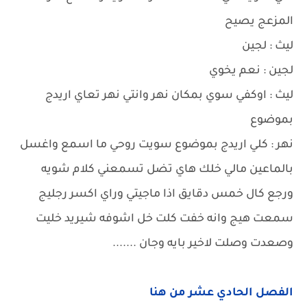
المزعج يصيح
ليث : لجين
لجين : نعم يخوي
ليث : اوكفي سوي بمكان نهر وانتي نهر تعاي اريدج
بموضوع
نهر : كلي اريدج بموضوع سويت روحي ما اسمع واغسل
بالماعين مالي خلك هاي تضل تسمعني كلام شويه
ورجع كال خمس دقايق اذا ماجيتي وراي اكسر رجليج
سمعت هيج وانه خفت كلت خل اشوفه شيريد خليت
وصعدت وصلت لاخير بايه وجان .......
الفصل الحادي عشر من هنا