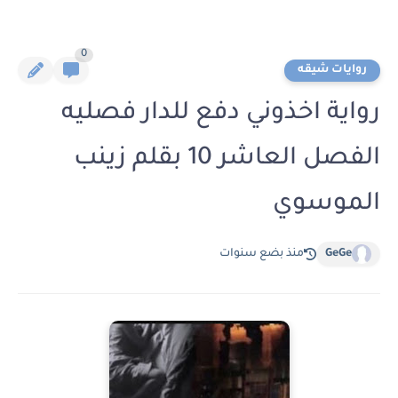
0
روايات شيقه
رواية اخذوني دفع للدار فصليه
الفصل العاشر 10 بقلم زينب
الموسوي
GeGe
منذ بضع سنوات