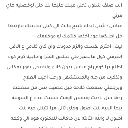
انت صلف شلون تخلي عينك عليها لك حتى لوفصليه هاي
مرتي
عباس : شيل ايدك شيخ وانت الي كتلي بنفسك ماريدها
خل اطلكها عود اخذها كلتمك لو موكلامك
ليث : احترم نفسك والزم حدودك وان كان كلامي ع الاقل
احترمني كول مايصير خلي تخلص الفترا واحاجيه كوم كوم
اطلع برا كوم راح عباس بدون كلام وانه دمي يفور بمكاني
وتذكرت من جنه يالمستشفى ورحت اجيت العلاج
وبرجعتي سمعت كلامه حيل عصبت بس من سمعت
ردها حيل تاذيت وبنفس الوقت حسيت بندم ع السويته
بيها البنيه بنت اصول وهاي ثاني مرا تثبتلي هيه بنت
اصول لا والله الثالثه لان ماكالت للدكتوره هوه الي وكعه