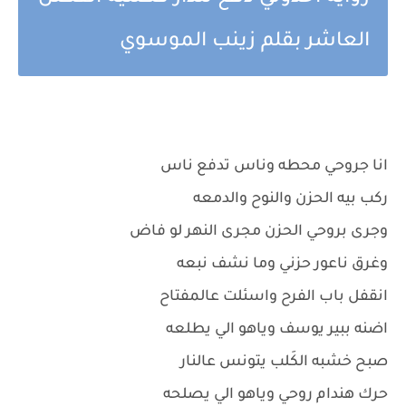
العاشر بقلم زينب الموسوي
انا جروحي محطه وناس تدفع ناس
ركب بيه الحزن والنوح والدمعه
وجرى بروحي الحزن مجرى النهر لو فاض
وغرق ناعور حزني وما نشف نبعه
انقفل باب الفرح واسئلت عالمفتاح
اضنه ببير يوسف وياهو الي يطلعه
صبح خشبه الكَلب يتونس عالنار
حرك هندام روحي وياهو الي يصلحه