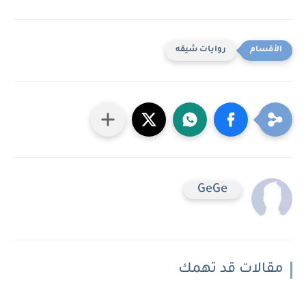
روايات شيقه
GeGe
مقالات قد تهمك