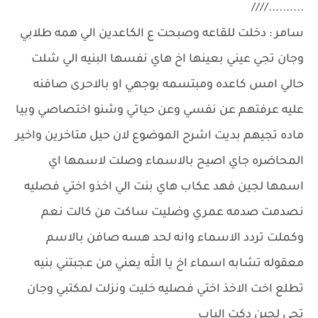
..........////
سامر : دخلت للقاعه وصبحت ع الكاعدين الي همه طلابي
وجان تجي عيني بعينها اخ هاي نفسها البنيه الي شلت
حالي امس كاعده ومبتسمه بوجهي او بالاحرى صافنه
عليه عرفتهم عن نفسي وعن حياتي وشنو اختصاصي وبيا
ماده تجيهم بديت اشرح الموضوع لان حيل متاخرين واخير
المحاضره جاي اصيح بالاسماء وصلت لاسمها اي
اسمها لجين فهد عكاب هاي بنت الي اخذو اختي فصليه
نصدمت صدمه عمري وضليت ساكت من كالت نعم
وكملت تردد الاسماء وانه لحد هسه صافن بالاسم
معقوله تشابه اسماء اخ يا الله يعني من عجبتني بنيه
تطلع اخت الاخذ اختي فصليه خليت ونزلت لمكتبي وجان
تجي لجين دكت الباب