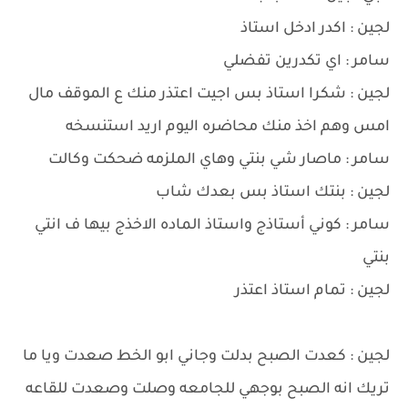
لجين : اكدر ادخل استاذ
سامر : اي تكدرين تفضلي
لجين : شكرا استاذ بس اجيت اعتذر منك ع الموقف مال
امس وهم اخذ منك محاضره اليوم اريد استنسخه
سامر : ماصار شي بنتي وهاي الملزمه ضحكت وكالت
لجين : بنتك استاذ بس بعدك شاب
سامر : كوني أستاذج واستاذ الماده الاخذج بيها ف انتي
بنتي
لجين : تمام استاذ اعتذر
لجين : كعدت الصبح بدلت وجاني ابو الخط صعدت ويا ما
تريك انه الصبح بوجهي للجامعه وصلت وصعدت للقاعه