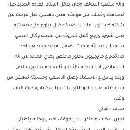
وانه ملتهيه اسولف وجان يدخل استاذ الماده الجديد حيل
نصدمت وخجلت من موقف امس وهمين حيل فرحت من
شفته كلت اي نعادت الصدفه ضل يباوع عليه بدهشه
بس شويه ورجع كمل تعريف عن نفسه وكال اسمي
سامر ال عبدالله واجيت بصفتي معيد جديد هنا اخذ
مادتكم ع مايجيبون دكتور مختص بهاي الماده لان انه
اختصاصي اخذ مرحله ثالثه مو ثانيه بده يشرح وخلص
وبده ينادي ع الاسماء وصل الاسمي وحسيته ندهش من
قراه كتله نعم خله وطلع نزلت ورا لمكتبه ودكيت الباب
وكلي
سامر : فوتي
لجين : دخلت واعتذرت عن موقف امس وكتله ينطيني