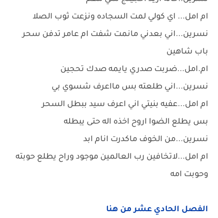
ام امل... اي كولي لمت السجاده ونزعت ثوب الصلا
نسرين...اني بعدني مانمت شفت ام عامر تدفن سحر
باب شاهين
ام.امل...ضربت صدري يايمه صدك تحجين
نسرين...اني طلعته بس مااعرف شسوي بي
ام امل...عفيه بنيتي اني اعرف سيد ببطل السحر
بس يطلع الضوا اروح اخذه اله حتى يبطله
نسرين...من الخوف ماكدرت انام ابد
ام امل...لاتخافين رب العالمين موجود وراح يطلع حوبته
وحوبت امه
الفصل الحادي عشر من هنا