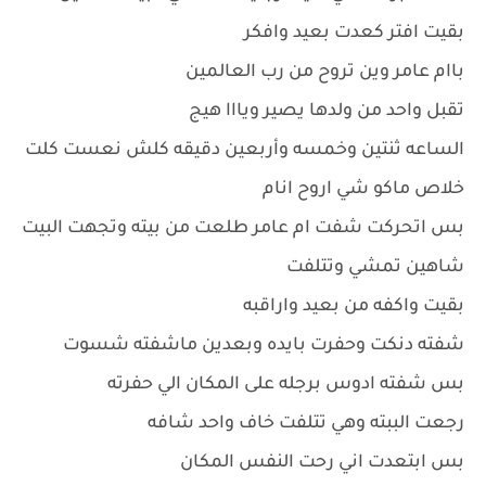
بقيت افتر كعدت بعيد وافكر
باام عامر وين تروح من رب العالمين
تقبل واحد من ولدها يصير ويااا هيج
الساعه ثنتين وخمسه وأربعين دقيقه كلش نعست كلت
خلاص ماكو شي اروح انام
بس اتحركت شفت ام عامر طلعت من بيته وتجهت البيت
شاهين تمشي وتتلفت
بقيت واكفه من بعيد واراقبه
شفته دنكت وحفرت بايده وبعدين ماشفته شسوت
بس شفته ادوس برجله على المكان الي حفرته
رجعت الببته وهي تتلفت خاف واحد شافه
بس ابتعدت اني رحت النفس المكان