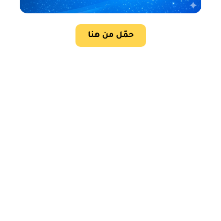
حمّل من هنا