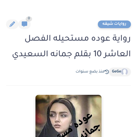
0
روايات شيقه
رواية عوده مستحيله الفصل
العاشر 10 بقلم جمانه السعيدي
GeGe
منذ بضع سنوات