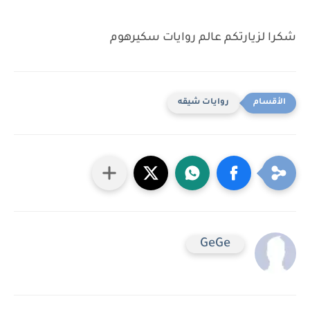
شكرا لزيارتكم عالم روايات سكيرهوم
روايات شيقه
GeGe