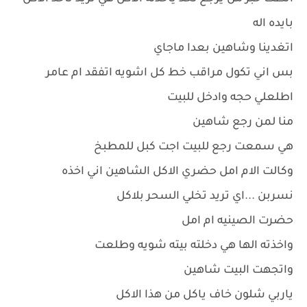
بايده اله
اتغدينا وشاهين بعدا ماجاي
بس اني تكول مراقب خط كل اشويه اتفقد ام عامر
اطلعلي حجه وادخل للبيت
منا لمن رجع شاهين
هي سمعت رجع للبيت اجت كبل للمطبخ
وكالت الام امل حضري الاكل الشاهين اني اخذه
نسربن ...اي تريد تخلي السحر بلاكل
حضرت الصينيه ام امل
واخذته الها هي دخلته بيته شويه وطلعت
واتجهت البيت شاهين
ياربي شلون خاف ياكل من هذا الاكل