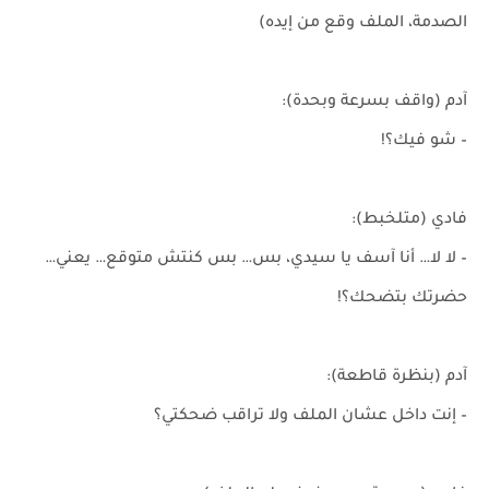
الصدمة، الملف وقع من إيده)
آدم (واقف بسرعة وبحدة):
– شو فيك؟!
فادي (متلخبط):
– لا لا… أنا آسف يا سيدي، بس… بس كنتش متوقع… يعني…
حضرتك بتضحك؟!
آدم (بنظرة قاطعة):
– إنت داخل عشان الملف ولا تراقب ضحكتي؟