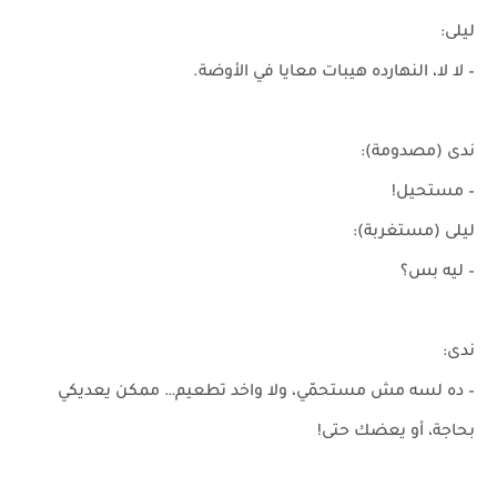
ليلى:
– لا لا، النهارده هيبات معايا في الأوضة.
ندى (مصدومة):
– مستحيل!
ليلى (مستغربة):
– ليه بس؟
ندى:
– ده لسه مش مستحمّي، ولا واخد تطعيم… ممكن يعديكي
بحاجة، أو يعضك حتى!