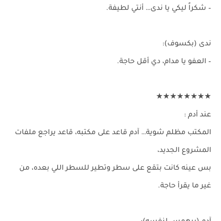
– شكراً ليكي يا ندى… أنتي لطيفة.
ندى (بكسوف):
– العفو يا مدام، دي أقل حاجة.
★★★★★★★★
عند أدم :
المكتب مظلم شوية… آدم قاعد على مكتبه، قاعد يراجع ملفات
المشروع الجديد،
بس عينه كانت بتقع على سطر وتطير للسطر اللي بعده، من
غير ما يقرأ حاجة.