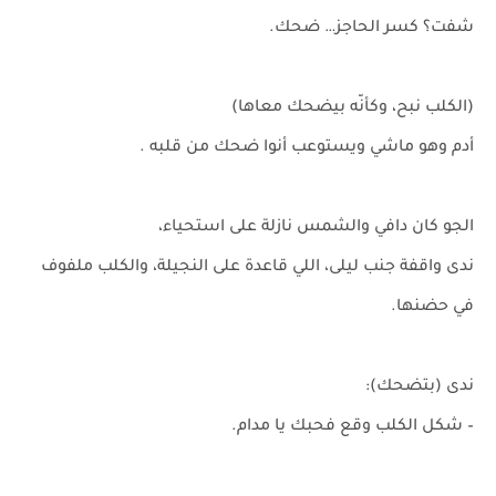
شفت؟ كسر الحاجز… ضحك.
(الكلب نبح، وكأنّه بيضحك معاها)
أدم وهو ماشي ويستوعب أنوا ضحك من قلبه .
الجو كان دافي والشمس نازلة على استحياء،
ندى واقفة جنب ليلى، اللي قاعدة على النجيلة، والكلب ملفوف
في حضنها.
ندى (بتضحك):
– شكل الكلب وقع فحبك يا مدام.