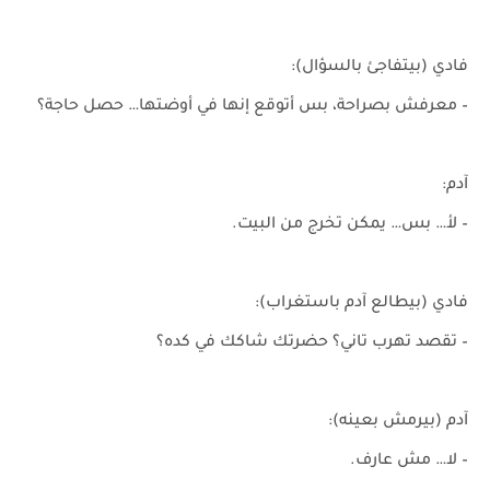
فادي (بيتفاجئ بالسؤال):
– معرفش بصراحة، بس أتوقع إنها في أوضتها… حصل حاجة؟
آدم:
– لأ… بس… يمكن تخرج من البيت.
فادي (بيطالع آدم باستغراب):
– تقصد تهرب تاني؟ حضرتك شاكك في كده؟
آدم (بيرمش بعينه):
– لا… مش عارف.