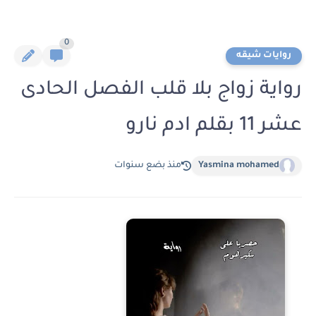
0
روايات شيقه
رواية زواج بلا قلب الفصل الحادى
عشر 11 بقلم ادم نارو
Yasmina mohamed
منذ بضع سنوات