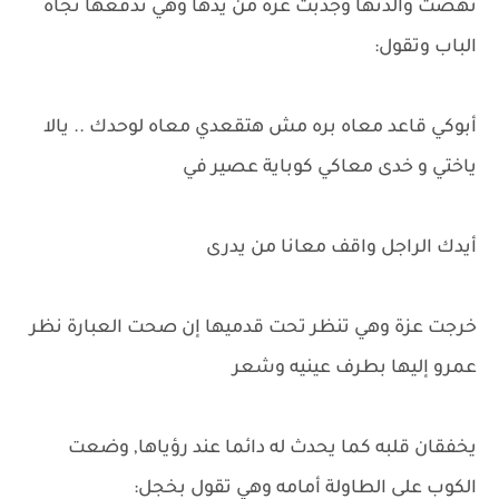
نهضت والدتها وجذبت عزة من يدها وهي تدفعها تجاه
الباب وتقول:
أبوكي قاعد معاه بره مش هتقعدي معاه لوحدك .. يالا
ياختي و خدى معاكي كوباية عصير في
أيدك الراجل واقف معانا من يدرى
خرجت عزة وهي تنظر تحت قدميها إن صحت العبارة نظر
عمرو إليها بطرف عينيه وشعر
يخفقان قلبه كما يحدث له دائما عند رؤياها, وضعت
الكوب على الطاولة أمامه وهي تقول بخجل: