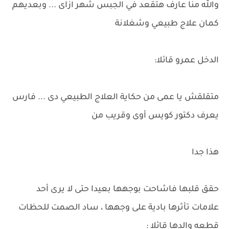
والله منا عارف هتقعد في الجبس شهر ازاى ... وبعديهم
كمان علاج طبيعي وشغلانة
الدخل عمرو قائلا:
متقلقش يا عمى من حكاية العلاج الطبيعي دى ... فارس
يعرف دكتور كويس أوى وقريب من
هذا جدا
حقق قلبها فاشاحت بوجهها بعيدا حتى لا يرى أحد
علامات تأثرها بادية على وجهها ، ساد الصمت للحظات
قطعه والدها قائلا :