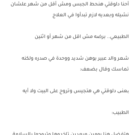
أحنا دلوقتي هنحط الجبس ومش أقل من شهر علشان
نشيله وبعديه لازم تبدأوا في العلاج
الطبيعي.. برضه مش اقل من شهر أو اثنين
شعر والد عبير بوهن شديد ووحدة في صدره ولكنه
تماسك وقال بضعف:
یعنی دلوقتي هي هتجيس وتروح على البيت ولا أيه
الطبيب:
هتفضل هنا يومين وبعدين تاخدوها وتروحوا بالسلامة