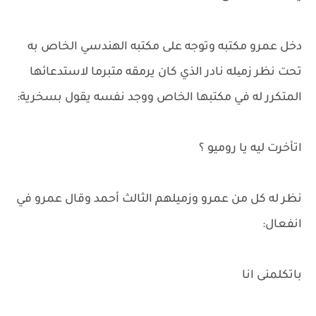
دخل عمرو مكتبه وتوجه على مكتبه الهندسي الخاص به
تحت نظر زمیله نادر الذي كان يرمقه متبرما لاستدعائها
المتكرر له في مكتبها الخاص ووجد نفسه يقول بسخرية:
اتأخرت ليه يا روميو ؟
نظر له كل من عمرو وزميلهم الثالث أحمد وقال عمرو في
انفعال:
باتكلمنى انا