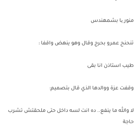
منور یا بشمهندس
تنحنح عمرو بحرج وقال وهو ينهض واقفا :
طيب استاذن انا بقى
وقفت عزة ووالدها الذي قال بتصميم:
لا والله ما ينفع.. ده انت لسه داخل حتى ملحقتش تشرب
حاجة