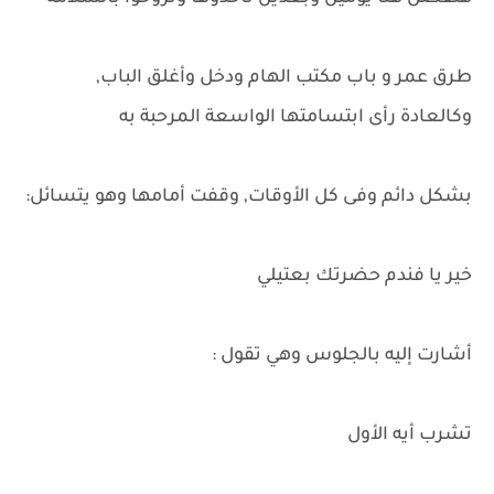
طرق عمر و باب مكتب الهام ودخل وأغلق الباب,
وكالعادة رأى ابتسامتها الواسعة المرحبة به
بشكل دائم وفى كل الأوقات, وقفت أمامها وهو يتسائل:
خير يا فندم حضرتك بعتيلي
أشارت إليه بالجلوس وهي تقول :
تشرب أيه الأول