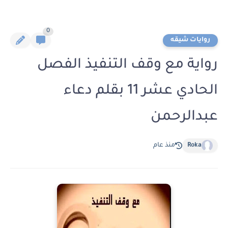
0
روايات شيقه
رواية مع وقف التنفيذ الفصل
الحادي عشر 11 بقلم دعاء
عبدالرحمن
Roka
منذ عام