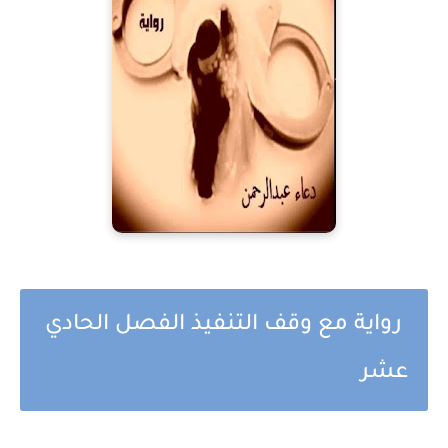
رواية مع وقف التنفيذ الفصل الحادي
عشر