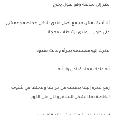
نظر إلى ساعته وهو يقول يحرج
أنا آسف مش هينفع أصل عندي شغل هخلصه وهمشى
على طول... عندي ارتباطات مهمة
نظرت إليه متفحصة بجرأة وقالت بهدوه:
أيه عندك معاد غرامي ولا أيه
رفع نظره إليها بدهشة من جرأتها وتدخلها في شئونه
الخاصة بها الشكل السافر وقال على الفور: