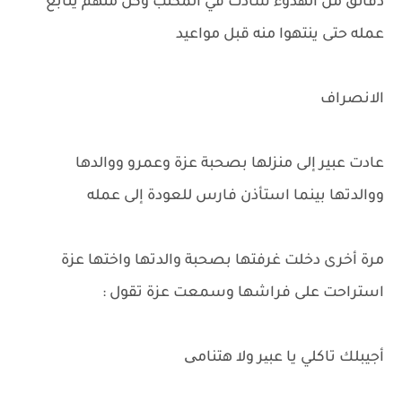
دقائق من الهدوء سادت في المكتب وكل منهم يتابع
عمله حتى ينتهوا منه قبل مواعيد
الانصراف
عادت عبير إلى منزلها بصحبة عزة وعمرو ووالدها
ووالدتها بينما استأذن فارس للعودة إلى عمله
مرة أخرى دخلت غرفتها بصحبة والدتها واختها عزة
استراحت على فراشها وسمعت عزة تقول :
أجيبلك تاكلي يا عبیر ولا هتنامی