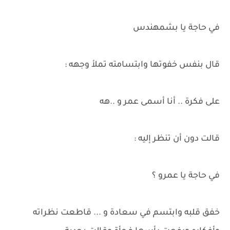
في حاجة يا بشمهندس
قال بنفس خفوتها وابتسامته تملأ وجهه :
على فكرة .. أنا أسمى عمر و ..هه
قالت دون أن تنظر إليه :
في حاجة يا عمرو ؟
خفق قلبه وابتسم في سعادة و ... قاطعت نظراته