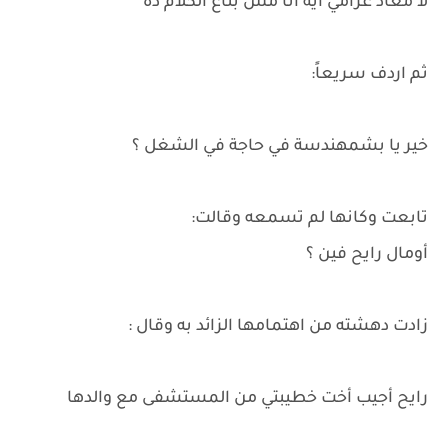
لا معاد غرامي أيه أنا مش بتاع الكلام ده
ثم اردف سريعاً:
خير يا بشمهندسة في حاجة في الشغل ؟
تابعت وكانها لم تسمعه وقالت:
أومال رايح فين ؟
زادت دهشته من اهتمامها الزائد به وقال :
رايح أجيب أخت خطيبتي من المستشفى مع والدها