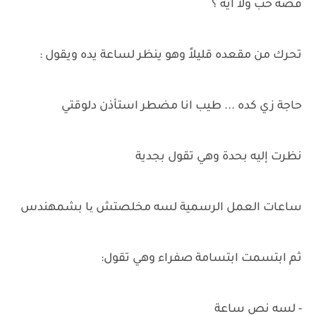
قصة حب ولا ايه ؟
تحرك من مقعده قليلاً وهو ينظر لساعة يده ويقول :
حاجة زي كده ... طيب انا مضطر استأذن دلوقتي
نظرت إليه بحدة وهي تقول بجدية
ساعات العمل الرسمية لسه مخلصتش یا بشمهندس
ثم ابتسمت ابتسامة صفراء وهي تقول:
- لسه نص ساعة