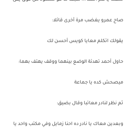
صاح عمرو يغضب مرة أخرى قائلا:
يقولك اتكلم معايا كويس أحسن لك
حاول أحمد تهدئة الوضع بينهما ووقف يهتف بهما:
ميصحش كده يا جماعة
ثم نظر لنادر معاتبا وقال بضيق:
وبعدين معاك يا نادر ده احنا زمايل وفي مكتب واحد يا