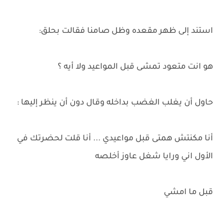
استند إلى ظهر مقعده وظل صامنا فقالت بحلق:
هو انت متعود تمشى قبل المواعيد ولا أيه ؟
حاول أن يغلب الغضب بداخله وقال دون أن ينظر إليها :
أنا مكنتش همتى قبل مواعيدي ... أنا قلت لحضرتك في
الأول اني ورايا شغل عاوز أخلصه
قبل ما امشي