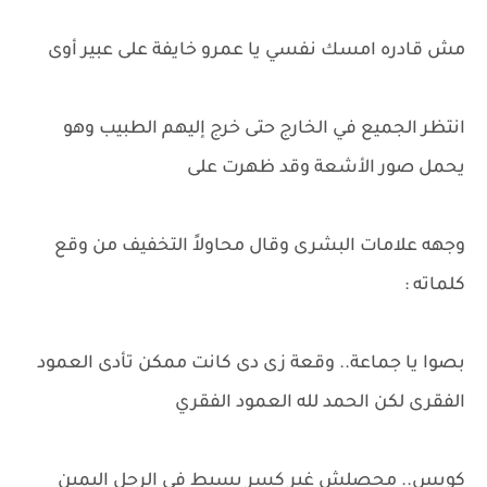
مش قادره امسك نفسي يا عمرو خايفة على عبير أوى
انتظر الجميع في الخارج حتى خرج إليهم الطبيب وهو
يحمل صور الأشعة وقد ظهرت على
وجهه علامات البشرى وقال محاولاً التخفيف من وقع
كلماته :
بصوا يا جماعة.. وقعة زى دى كانت ممكن تأدى العمود
الفقرى لكن الحمد لله العمود الفقري
كويس.. محصلش غير كسر بسيط في الرجل اليمين