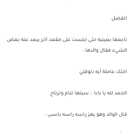
اتفضل
تابعها بعينيه حتى جلست على مقعد آخر يبعد عنه بعض
الشيء فقال والدها :
اختك عاملة أيه دلوقتي
الحمد لله يا بابا .. سبتها تنام وترتاح
قال الوالد وهو يهز راسه راسه باسی :