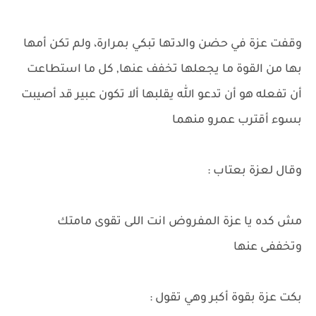
وقفت عزة في حضن والدتها تبكي بمرارة، ولم تكن أمها
بها من القوة ما يجعلها تخفف عنها, كل ما استطاعت
أن تفعله هو أن تدعو الله يقلبها ألا تكون عبير قد أصيبت
بسوء أقترب عمرو منهما
وقال لعزة بعتاب :
مش كده يا عزة المفروض انت اللى تقوى مامتك
وتخففى عنها
بكت عزة بقوة أكبر وهي تقول :