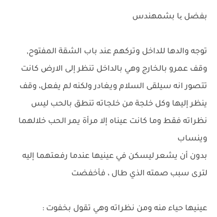
بفضل یا بشمهندس
توجه والدها للداخل وتركهم عند باب الشقة المفتوح,
وقف عمرو بالخارج وهي بالداخل تنظر إلى الارض كانت
تتصور انه سيلقى السلام ويغادر ولكنه لم يفعل، وقف
ينظر إليها وكل خلجة من خلجاته تنطق بالحب ليس
نظراته فقط وما كانت عيناه إلا مرأة يمر الحب خلالهما
وينساب
بدون أن يشعر ليسكن في عينيها عندما رفعتهما إليه
لترى سبب صمته الذي طال ، فأخفضت
عينيها حياء منه ومن نظراته وهي تقول بخفوت :