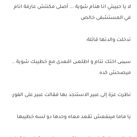
لا يا حبيبتي انا هنام شوية ... أصلى مكنتش عارفة انام
في المستشفى خالص
تدخلت والدتها قائلة:
سیبی اختك تنام و اطلعی اقعدى مع خطيبك شوية ..
ميصحش كده
نظرت عزة إلى عبير الاستنجد بها فقالت عبير على الفور:
يا ماما مينفعش تقعد معاه وحدها دو لسه خطيبها