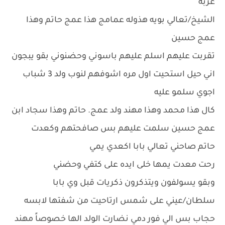
غربه
الشيخ/تعالي بويه هذوله عمامج هذا عمج حاتم وهذا
عمج حسين
تقربت عليهم اسلم عليهم باسوني وحضنوني بقو يبجون
اني حيل استحيت اول مره اشوفهم لنوب ولد 3 شباب
اجوي سلمو عليه
كال هذا محمد وهذا مهند ولد عمج. حاتم وهذا سجاد ابن
عمج حسين سلمت عليهم بس صافحتهم وكعدت
حاتم صاحني تعالي بابا اكعدي يمي
رحت معدت يمها خلى ايده على كتفي وحضني
وبقو يسولفون ويتذكرون ذكريات قبل وي بابا
سلطان/عيني على شمس ارتاحيت من شفتها لابسه
حجاب بس الي فور دمي نضارت الولد الها خصوصاً مهند