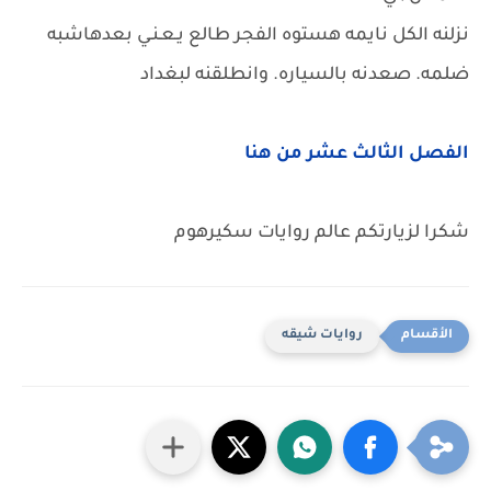
نزلنه الكل نايمه هستوه الفجر طالع يـعـنـي بعدهاشبه
ضلمه. صعدنه بالسياره. وانطلقنه لبغداد
الفصل الثالث عشر من هنا
شكرا لزيارتكم عالم روايات سكيرهوم
روايات شيقه