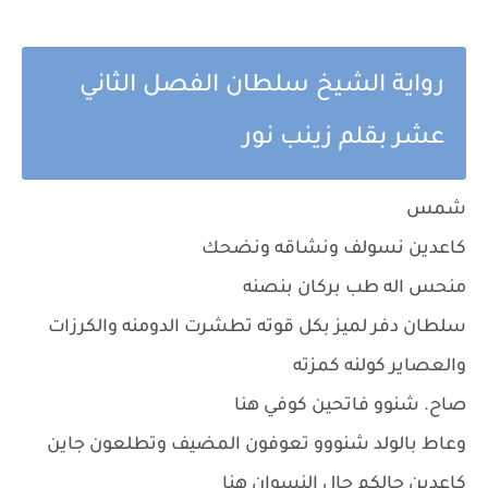
رواية الشيخ سلطان الفصل الثاني
عشر بقلم زينب نور
شمس
كاعدين نسولف ونشاقه ونضحك
منحس اله طب بركان بنصنه
سلطان دفر لميز بكل قوته تطشرت الدومنه والكرزات
والعصاير كولنه كمزته
صاح. شنوو فاتحين كوفي هنا
وعاط بالولد شنووو تعوفون المضيف وتطلعون جاين
كاعدين حالكم حال النسوان هنا