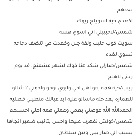
بعدهم
اكعدي خيه اسويلج ريوك
شمس/لاحبيبتي اني اسوي هسه
سويت كوب حليب ولفة جبن وكعدت هي تنضف دجاجه
تسوي لغده
شمس/صارلي شكد هنا فوك لشهر مشفتج. فد يوم
رحتي لاهلج
زينب/خيه همه بقو اهل امي وابوي توفو واخوتي 2 شالو
للعماره بعد حته ماسالو عليه ابد عبالك منطيني فصليه
الحمدالله الله عوضني بعمي وعمتي همه اهلي احسبهم
شمس/كولش نقهرت عليها واحس بتانيب ضمير اتجاها
بسبب الي صار بيني وبين سلطان