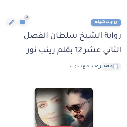
0
روايات شيقه
رواية الشيخ سلطان الفصل
الثاني عشر 12 بقلم زينب نور
GeGe
منذ بضع سنوات