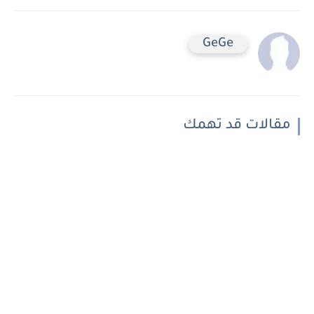
GeGe
مقالات قد تهمك